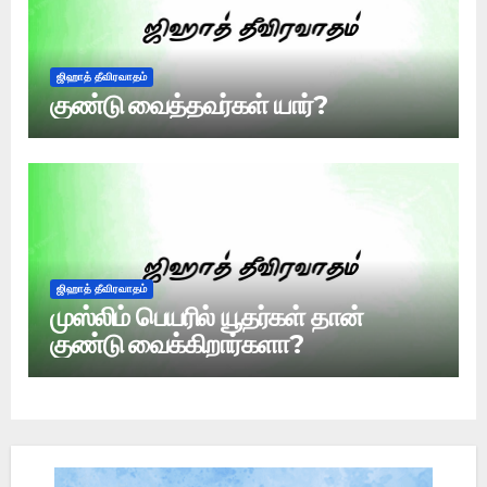
ஜிஹாத் தீவிரவாதம்
குண்டு வைத்தவர்கள் யார்?
ஜிஹாத் தீவிரவாதம்
முஸ்லிம் பெயரில் யூதர்கள் தான்
குண்டு வைக்கிறார்களா?