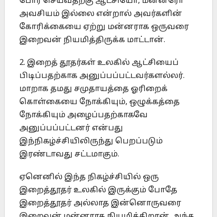
போர் செய்வதற்கு ஆட்சியோ, மன்னரோ
அவசியம் இல்லை என்றால் அவர்களின்
கோரிக்கையை ஏற்று மன்னராக ஒருவரை
இறைவன் நியமித்திருக்க மாட்டான்.
2. இறைத் தூதர்கள் உலகில் ஆட்சியைப்
பிடிப்பதற்காக அனுப்பப்பட்டவர்களல்லர்.
மாறாக தமது சமுதாயத்தை ஓரிறைக்
கொள்கையை நோக்கியும், ஒழுக்கத்தை
நோக்கியும் அழைப்பதற்காகவே
அனுப்பப்பட்டனர் என்பது
இந்நிகழ்ச்சியிலிருந்து பெறப்படும்
இரண்டாவது சட்டமாகும்.
ஏனெனில் இந்த நிகழ்ச்சியில் ஒரு
இறைத்தூதர் உலகில் இருக்கும் போதே
இறைத்தூதர் அல்லாத இன்னொருவரை
இறைவன் மன்னராக நியமிக்கிறான். அந்த