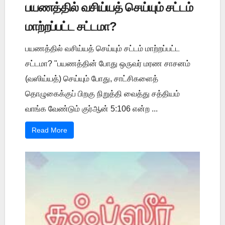
பயணத்தில் வசிய்யத் செய்யும் சட்டம்
மாற்றப்பட்ட சட்டமா?
பயணத்தில் வசிய்யத் செய்யும் சட்டம் மாற்றப்பட்ட
சட்டமா? "பயணத்தின் போது ஒருவர் மரண சாசனம்
(வஸிய்யத்) செய்யும் போது, சாட்சிகளைத்
தொழுகைக்குப் பிறகு நிறுத்தி வைத்து சத்தியம்
வாங்க வேண்டும் குர்ஆன் 5:106 என்ற ...
Read More