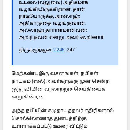
உடலை (வலுவை) அதிகமாக
வழங்கியிருக்கிறான். தான்
நாடியோருக்கு அல்லாஹ்
அதிகாரத்தை வழங்குவான்.
அல்லாஹ் தாராளமானவன்;
அறிந்தவன் என்று அவர் கூறினார்.
திருக்குர்ஆன்
2:246
, 247
மேற்கண்ட இரு வசனங்கள், நபிகள்
நாயகம் (ஸல்) அவர்களுக்கு முன் சென்ற
ஒரு நபியின் வரலாற்றுச் செய்தியைக்
கூறுகின்றன.
அந்த நபியின் சமுதாயத்தவர் எதிரிகளால்
சொல்லொணாத துன்பத்திற்கு
உள்ளாக்கப்பட்டு ஊரை விட்டும்