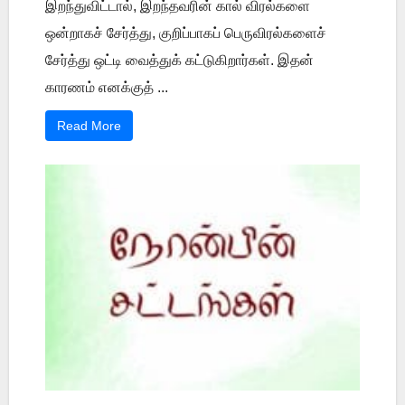
இறந்துவிட்டால், இறந்தவரின் கால் விரல்களை
ஒன்றாகச் சேர்த்து, குறிப்பாகப் பெருவிரல்களைச்
சேர்த்து ஒட்டி வைத்துக் கட்டுகிறார்கள். இதன்
காரணம் எனக்குத் ...
Read More