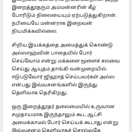
இறைத்தூதரும் அம்மன்னரின் கீழ்
போரிடும் நிலையையும் ஏற்படுத்துகிறான்.
நபியையே மன்னராக இறைவன்
நியமிக்கவில்லை.
சிறிய இயக்கத்தை அமைத்துக் கொண்டு
அல்லாஹ்வின் பாதையில் போர்
செய்வோம் என்று மக்களை மூளைச் சலவை
செய்து ஆயுதம் தாங்கி வன்முறையில்
ஈடுபடுவோர் ஜிஹாத் செய்பவர்கள் அல்ல
என்பது இவ்வசனங்களில் இருந்து
தெளிவாக தெரிகிறது.
ஒரு இறைத்தூதர் தலைமையில் உருவான
சமுதாயமாக இருந்தாலும் கூட ஆட்சி
அமைக்காமல் போர் செய்யக் கூடாது என்று
இவ்வசனம் தெளிவாகச் சொல்வதே