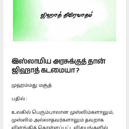
இஸ்லாமிய அரசுக்குத் தான்
ஜிஹாத் கடமையா ?
முஹம்மது மசூத்
பதில் :
உலகில் பெரும்பாலான முஸ்லிம்களாலும்,
முஸ்லிம் அல்லாதவர்களாலும் தவறாக
விளங்கிக் கொள்ளப்பட்ட விசயங்களில்