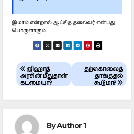
இமாம் என்றால் ஆட்சித் தலைவர் என்பது
பொருளாகும்.
Post
ஜிஹாத்
தற்கொலைத்
navigation
அரசின் மீதுதான்
தாக்குதல்
கடமையா?
கூடுமா?
By
Author 1