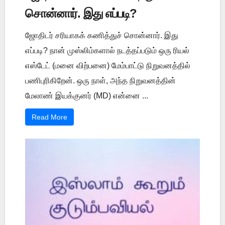
சொன்னார். இது எப்படி?
ஜோதிடர் சரியாகக் கணித்துச் சொன்னார். இது
எப்படி? நான் முஸ்லிம்களால் நடத்தப்படும் ஒரு ரியல்
எஸ்டேட் (மனை விற்பனை) மேம்பாட்டு நிறுவனத்தில்
பணிபுரிகிறேன். ஒரு நாள், அந்த நிறுவனத்தின்
மேலாண் இயக்குனர் (MD) என்னை ...
Read More