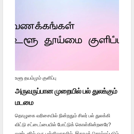
உளூ தயம்மும் குளிப்பு
அருவருப்பான முறையில் பல் துலக்கும்
மடமை
தொழுகை வரிசையில் நின்றதும் சிலர் பல் துலக்கி
விட்டு சட்டைப்பையில் போட்டுக் கொள்கின்றனரே?
லண்டனில் ஒரு பள்ளிவாசலில், இகாமத் சொல்லப்படும்