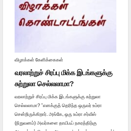
விழாக்கள் கேளிக்கைகள்
வரலாற்றுச் சிரப்பு மிக்க இடங்களுக்கு
சுற்றுலா செல்லலாமா?
வரலாற்றுச் சிரப்பு மிக்க இடங்களுக்கு சுற்றுலா
செல்லலாமா? "எனக்குத் தெரிந்த ஒருவர் உம்ரா
சென்றிருக்கிறார். அங்கே, ஒரு உம்ரா சர்வீஸ்
(நிறுவனம்) அவர்களை தாயிஃப் நகரத்திற்கு