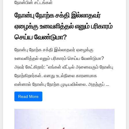
நோன்பின் சட்டங்கள்
நோன்பு நோற்க சக்தி இல்லாதவர்
ஏழைக்கு உனவளித்தல் எனும் பரிகாரம்
செய்ய வேண்டுமா?
நோன்பு நோற்க சக்தி இல்லாதவர் ஏழைக்கு
உனவளித்தல் எனும் பரிகாரம் செய்ய வேண்டுமா?
அவர் கேட்கிறார்: "எங்கள் வீட்டில் அனைவரும் நோன்பு
நோற்கிறார்கள். எனது உடல்நிலை காரணமாக
என்னால் நோன்பு நோற்க முடியவில்லை. அதற்குப் ...
Read More