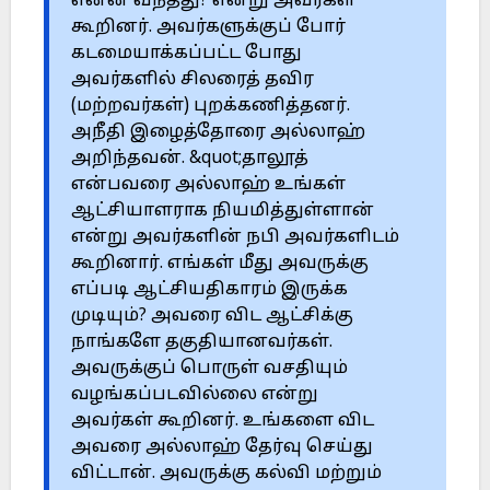
என்ன வந்தது? என்று அவர்கள்
கூறினர். அவர்களுக்குப் போர்
கடமையாக்கப்பட்ட போது
அவர்களில் சிலரைத் தவிர
(மற்றவர்கள்) புறக்கணித்தனர்.
அநீதி இழைத்தோரை அல்லாஹ்
அறிந்தவன். &quot;தாலூத்
என்பவரை அல்லாஹ் உங்கள்
ஆட்சியாளராக நியமித்துள்ளான்
என்று அவர்களின் நபி அவர்களிடம்
கூறினார். எங்கள் மீது அவருக்கு
எப்படி ஆட்சியதிகாரம் இருக்க
முடியும்? அவரை விட ஆட்சிக்கு
நாங்களே தகுதியானவர்கள்.
அவருக்குப் பொருள் வசதியும்
வழங்கப்படவில்லை என்று
அவர்கள் கூறினர். உங்களை விட
அவரை அல்லாஹ் தேர்வு செய்து
விட்டான். அவருக்கு கல்வி மற்றும்