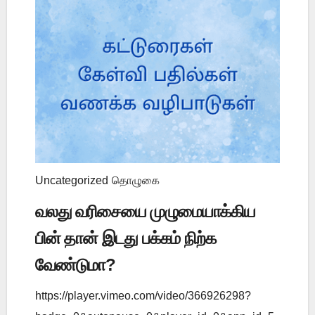
Uncategorized
தொழுகை
வலது வரிசையை முழுமையாக்கிய
பின் தான் இடது பக்கம் நிற்க
வேண்டுமா?
https://player.vimeo.com/video/366926298?