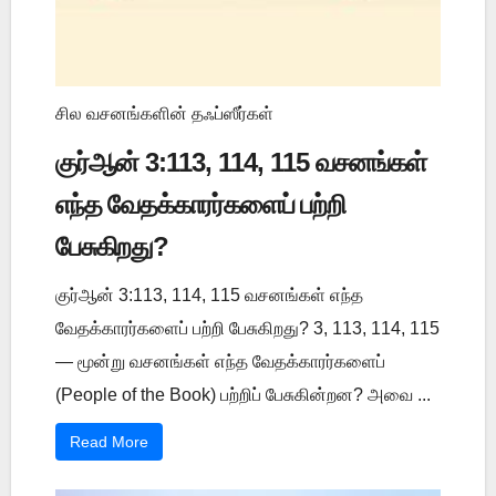
சில வசனங்களின் தஃப்ஸீர்கள்
குர்ஆன் 3:113, 114, 115 வசனங்கள்
எந்த வேதக்காரர்களைப் பற்றி
பேசுகிறது?
குர்ஆன் 3:113, 114, 115 வசனங்கள் எந்த
வேதக்காரர்களைப் பற்றி பேசுகிறது? 3, 113, 114, 115
— மூன்று வசனங்கள் எந்த வேதக்காரர்களைப்
(People of the Book) பற்றிப் பேசுகின்றன? அவை ...
Read More