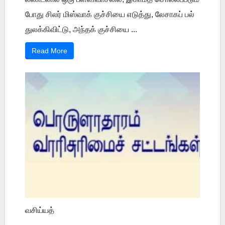
போது சிலர் மிஸ்வாக் குச்சியை எடுத்து, லேசாகப் பல்
துலக்கிவிட்டு, அந்தக் குச்சியை ...
Read More
வசிய்யத்