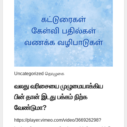
Uncategorized
தொழுகை
வலது வரிசையை முழுமையாக்கிய
பின் தான் இடது பக்கம் நிற்க
வேண்டுமா?
https://player.vimeo.com/video/366926298?