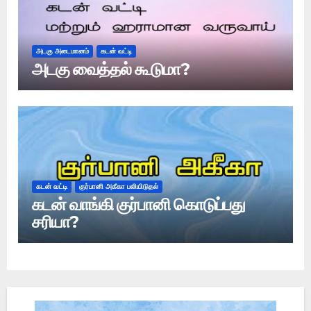
அடகு அடைமானம்
கடன் வட்டி
அடகு வைத்தல் கூடுமா?
கடன் வட்டி
குர்பானி அகீகா பலியிடுதல்
கடன் வாங்கி குர்பானி கொடுப்பது
சரியா?