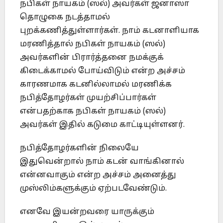
நபிகள் நாயகம் (ஸல்) அவர்கள் ஜனாஸா
தொழுகை நடத்தாமல்
புறக்கணித்துள்ளார்கள். நாம் கடனாளியாக
மரணித்தால் நபிகள் நாயகம் (ஸல்)
அவர்களின் பிரார்த்தனை நமக்குக்
கிடைக்காமல் போய்விடும் என்ற அச்சம்
காரணமாக கடனில்லாமல் மரணிக்க
நபித்தோழர்கள் முயற்சிப்பார்கள்
என்பதற்காக நபிகள் நாயகம் (ஸல்)
அவர்கள் இதில் கடுமை காட்டியுள்ளனர்.
நபித்தோழர்களின் நிலையே
இதுவென்றால் நாம் கடன் வாங்கினால்
என்னவாகும் என்ற அச்சம் அனைத்து
முஸ்லிம்களுக்கும் ஏற்படவேண்டும்.
எனவே இயன்றவரை யாருக்கும்