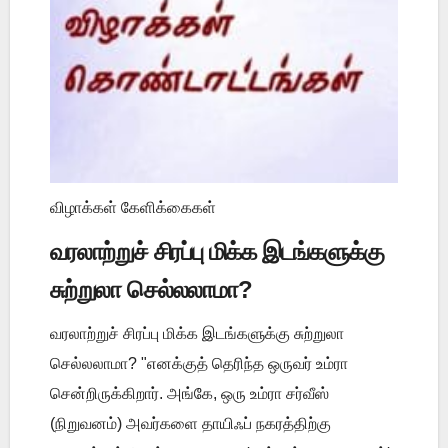
விழாக்கள் கேளிக்கைகள்
வரலாற்றுச் சிரப்பு மிக்க இடங்களுக்கு
சுற்றுலா செல்லலாமா?
வரலாற்றுச் சிரப்பு மிக்க இடங்களுக்கு சுற்றுலா
செல்லலாமா? "எனக்குத் தெரிந்த ஒருவர் உம்ரா
சென்றிருக்கிறார். அங்கே, ஒரு உம்ரா சர்வீஸ்
(நிறுவனம்) அவர்களை தாயிஃப் நகரத்திற்கு