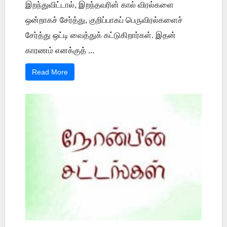
இறந்துவிட்டால், இறந்தவரின் கால் விரல்களை
ஒன்றாகச் சேர்த்து, குறிப்பாகப் பெருவிரல்களைச்
சேர்த்து ஒட்டி வைத்துக் கட்டுகிறார்கள். இதன்
காரணம் எனக்குத் ...
Read More