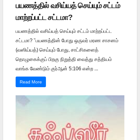
பயணத்தில் வசிய்யத் செய்யும் சட்டம்
மாற்றப்பட்ட சட்டமா?
பயணத்தில் வசிய்யத் செய்யும் சட்டம் மாற்றப்பட்ட
சட்டமா? "பயணத்தின் போது ஒருவர் மரண சாசனம்
(வஸிய்யத்) செய்யும் போது, சாட்சிகளைத்
தொழுகைக்குப் பிறகு நிறுத்தி வைத்து சத்தியம்
வாங்க வேண்டும் குர்ஆன் 5:106 என்ற ...
Read More