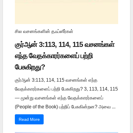
சில வசனங்களின் தஃப்ஸீர்கள்
குர்ஆன் 3:113, 114, 115 வசனங்கள்
எந்த வேதக்காரர்களைப் பற்றி
பேசுகிறது?
குர்ஆன் 3:113, 114, 115 வசனங்கள் எந்த
வேதக்காரர்களைப் பற்றி பேசுகிறது? 3, 113, 114, 115
— மூன்று வசனங்கள் எந்த வேதக்காரர்களைப்
(People of the Book) பற்றிப் பேசுகின்றன? அவை ...
Read More