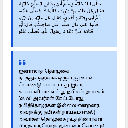
صَلَّى اللهُ عَلَيْهِ وَسَلَّمَ أُتِيَ بِجَنَازَةٍ لِيُصَلِّيَ عَلَيْهَا،
فَقَالَ: هَلْ عَلَيْهِ مِنْ دَيْنٍ؟ ، قَالُوا: لاَ، فَصَلَّى عَلَيْهِ،
ثُمَّ أُتِيَ بِجَنَازَةٍ أُخْرَى، فَقَالَ: هَلْ عَلَيْهِ مِنْ دَيْنٍ،
قَالُوا: نَعَمْ، قَالَ: صَلُّوا عَلَى صَاحِبِكُمْ، قَالَ: أَبُو
قَتَادَةَ عَلَيَّ دَيْنُهُ يَا رَسُولَ اللَّهِ، فَصَلَّى عَلَيْهِ
ஜனாஸாத் தொழுகை
நடத்துவதற்காக ஒருவரது உடல்
கொண்டு வரப்பட்டது. இவர்
கடனாளியா? என்று நபிகள் நாயகம்
(ஸல்) அவர்கள் கேட்டபோது,
நபித்தோழர்கள் இல்லை என்றனர்.
அவருக்கு நபிகள் நாயகம் (ஸல்)
அவர்கள் தொழுகை நடத்தினார்கள்.
பிறகு மற்றொரு ஜனாஸா கொண்டு