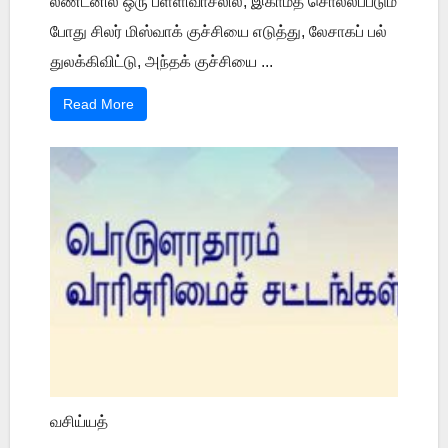
லண்டனில் ஒரு பள்ளிவாசலில், இகாமத் சொல்லப்படும்
போது சிலர் மிஸ்வாக் குச்சியை எடுத்து, லேசாகப் பல்
துலக்கிவிட்டு, அந்தக் குச்சியை ...
Read More
வசிய்யத்