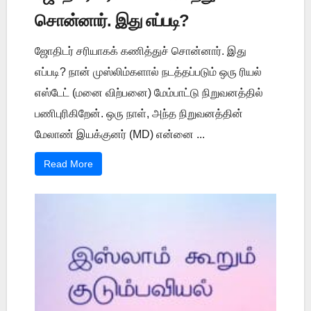
சொன்னார். இது எப்படி?
ஜோதிடர் சரியாகக் கணித்துச் சொன்னார். இது
எப்படி? நான் முஸ்லிம்களால் நடத்தப்படும் ஒரு ரியல்
எஸ்டேட் (மனை விற்பனை) மேம்பாட்டு நிறுவனத்தில்
பணிபுரிகிறேன். ஒரு நாள், அந்த நிறுவனத்தின்
மேலாண் இயக்குனர் (MD) என்னை ...
Read More