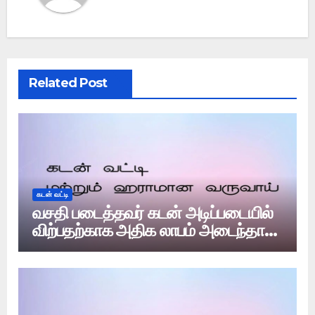
Related Post
கடன் வட்டி
வசதி படைத்தவர் கடன் அடிப்படையில்
விற்பதற்காக அதிக லாபம் அடைந்தால்
அது வட்டியா?