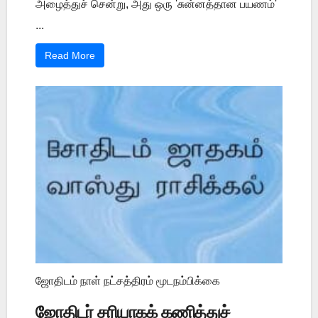
அழைத்துச் சென்று, அது ஒரு 'சுன்னத்தான பயணம்'
...
Read More
ஜோதிடம் நாள் நட்சத்திரம் மூடநம்பிக்கை
ஜோதிடர் சரியாகக் கணித்துச்