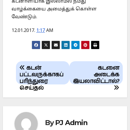
கடனாளியாக இல்லாமல் நமது
வாழ்க்கையை அமைத்துக் கொள்ள
வேண்டும்.
12.01.2017.
1:17
AM
Post
கடன்
கடனை
navigation
பட்டவருக்காகப்
அடைக்க
பரிந்துரை
இயலாவிட்டால்?
செய்தல்
By
PJ Admin