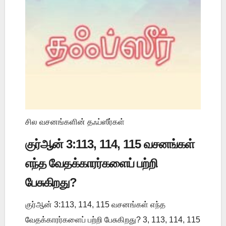
சில வசனங்களின் தஃப்ஸீர்கள்
குர்ஆன் 3:113, 114, 115 வசனங்கள்
எந்த வேதக்காரர்களைப் பற்றி
பேசுகிறது?
குர்ஆன் 3:113, 114, 115 வசனங்கள் எந்த
வேதக்காரர்களைப் பற்றி பேசுகிறது? 3, 113, 114, 115