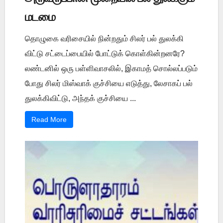
மடமை
தொழுகை வரிசையில் நின்றதும் சிலர் பல் துலக்கி
விட்டு சட்டைப்பையில் போட்டுக் கொள்கின்றனரே?
லண்டனில் ஒரு பள்ளிவாசலில், இகாமத் சொல்லப்படும்
போது சிலர் மிஸ்வாக் குச்சியை எடுத்து, லேசாகப் பல்
துலக்கிவிட்டு, அந்தக் குச்சியை ...
Read More