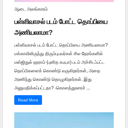
ஆடை அலங்காரம்
பள்ளிவாசல் படம் போட்ட தொப்பியை
அணியலாமா?
பள்ளிவாசல் படம் போட்ட தொப்பியை அணியலாமா?
மக்காவிலிருந்து திரும்புபவர்கள் சில நேரங்களில்
மஸ்ஜிதுல் ஹராம் (புனித கஃபா) படம் அச்சிடப்பட்ட
தொப்பிகளைக் கொண்டு வருகிறார்கள், அதை
அணிந்து கொண்டு தொழுகிறார்கள். இது
அனுமதிக்கப்பட்டதா? -கொளத்தூரைச் ...
Read More