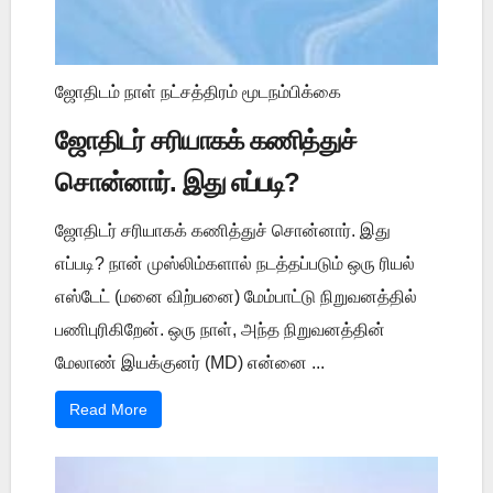
ஜோதிடம் நாள் நட்சத்திரம் மூடநம்பிக்கை
ஜோதிடர் சரியாகக் கணித்துச்
சொன்னார். இது எப்படி?
ஜோதிடர் சரியாகக் கணித்துச் சொன்னார். இது
எப்படி? நான் முஸ்லிம்களால் நடத்தப்படும் ஒரு ரியல்
எஸ்டேட் (மனை விற்பனை) மேம்பாட்டு நிறுவனத்தில்
பணிபுரிகிறேன். ஒரு நாள், அந்த நிறுவனத்தின்
மேலாண் இயக்குனர் (MD) என்னை ...
Read More