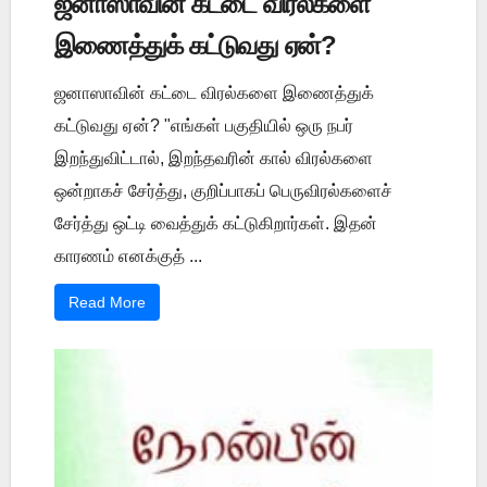
ஜனாஸாவின் கட்டை விரல்களை
இணைத்துக் கட்டுவது ஏன்?
ஜனாஸாவின் கட்டை விரல்களை இணைத்துக்
கட்டுவது ஏன்? "எங்கள் பகுதியில் ஒரு நபர்
இறந்துவிட்டால், இறந்தவரின் கால் விரல்களை
ஒன்றாகச் சேர்த்து, குறிப்பாகப் பெருவிரல்களைச்
சேர்த்து ஒட்டி வைத்துக் கட்டுகிறார்கள். இதன்
காரணம் எனக்குத் ...
Read More