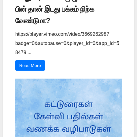
பின் தான் இடது பக்கம் நிற்க
வேண்டுமா?
https://player.vimeo.com/video/366926298?
badge=0&autopause=0&player_id=0&app_id=5
8479 ...
Read More