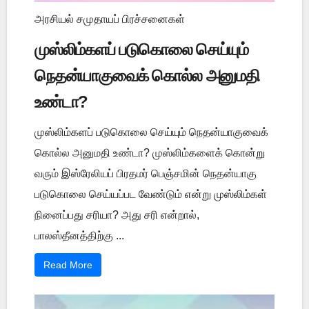
அரசியல் சமுதாயப் பிரச்சனைகள்
முஸ்லிம்களப் படுகொலை செய்யும்
நெதன்யாகுவைக் கொல்ல அனுமதி
உண்டா?
முஸ்லிம்களப் படுகொலை செய்யும் நெதன்யாகுவைக்
கொல்ல அனுமதி உண்டா? முஸ்லிம்களைக் கொன்று
வரும் இஸ்ரேலியப் பிரதமர் பெஞ்சமின் நெதன்யாகு
படுகொலை செய்யப்பட வேண்டும் என்று முஸ்லிம்கள்
நினைப்பது சரியா? அது சரி என்றால்,
பாலஸ்தீனத்திற்கு ...
Read More