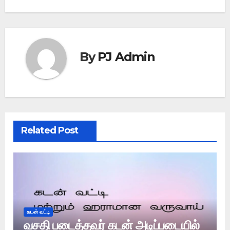
By
PJ Admin
Related Post
கடன் வட்டி
வசதி படைத்தவர் கடன் அடிப்படையில்