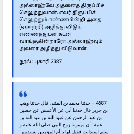
அல்லாஹ்வே அதனைத் திருப்பிச்
செலுத்துவான். எவர் திருப்பிச்
செலுத்தும் எண்ணமின்றி அதை
(ஏமாற்றி) அழித்து விடும்
எண்ணத்துடன் கடன்
வாங்குகின்றாரோ அல்லாஹ்வும்
அவரை அழித்து விடுவான்.
நூல் : புகாரி 2387
4687 – حدثنا محمد بن المثنى قال حدثنا وهب
بن جرير قال حدثنا أبي عن الأعمش عن حصين
بن عبد الرحمن عن عبيد الله بن عبد الله بن
عتبة : أن ميمونة زوج النبي صلى الله عليه و
سلم استدانت فقيل لها يا أم المؤمنين تستدينين