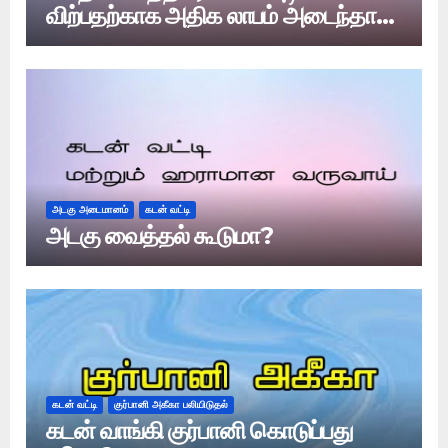
விற்பதற்காக அதிக லாபம் அடைந்தால்
அது வட்டியா?
அடகு அடைமானம்
கடன் வட்டி
அடகு வைத்தல் கூடுமா?
கடன் வட்டி
குர்பானி அகீகா பலியிடுதல்
கடன் வாங்கி குர்பானி கொடுப்பது