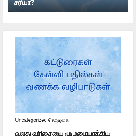
சரியா?
Uncategorized
தொழுகை
வலது வரிசையை முழுமையாக்கிய