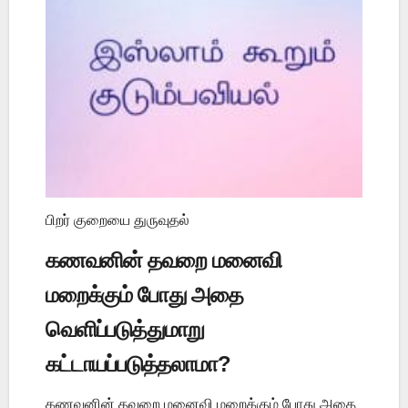
பிறர் குறையை துருவுதல்
கணவனின் தவறை மனைவி
மறைக்கும் போது அதை
வெளிப்படுத்துமாறு
கட்டாயப்படுத்தலாமா?
கணவனின் தவறை மனைவி மறைக்கும் போது அதை