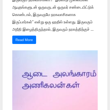
ஆயுதங்களுடன் ஒருவருடன் ஒருவர் சண்டையிட்டுக்
கொண்டால், இருவருமே நரகவாசிகளாக
இருப்பார்கள்" என்று ஒரு ஹதீஸ் உள்ளது. இருவரும்
அநீதி இழைத்திருந்தால், இருவரும் நரகத்திற்குச் ...
Read More