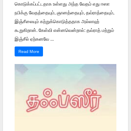
கொடுக்கப்பட்டதாக உள்ளது அந்த வேதம் எது ஈஸா
நபிக்கு வேதத்தையும், ஞானத்தையும், தவ்ராத்தையும்,
இஞ்சீலையும் கற்றுக்கொடுத்ததாக அல்லாஹ்
கூறுகிறான். கேள்வி என்னவென்றால்: தவ்ராத் மற்றும்
இஞ்சீல் ஏற்கனவே ...
Read More