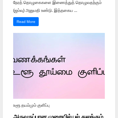
நேரத் தொழுகைகளை இணைத்துத் தொழுவதற்கும்
(ஜம்வு) அனுமதி உண்டு. இத்தகைய ...
Read More
உளூ தயம்மும் குளிப்பு
அருவருப்பான முறையில் பல் துலக்கும்