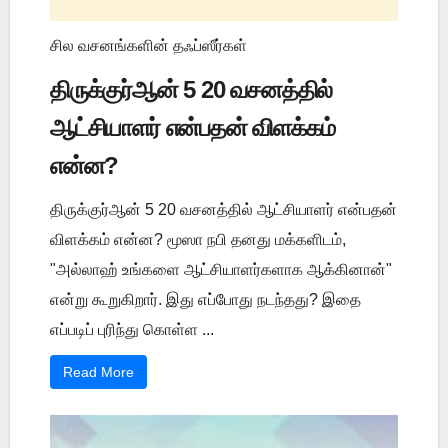
சில வசனங்களின் தஃப்ஸீர்கள்
திருக்குர்ஆன் 5 20 வசனத்தில்
ஆட்சியாளர் என்பதன் விளக்கம்
என்ன?
திருக்குர்ஆன் 5 20 வசனத்தில் ஆட்சியாளர் என்பதன்
விளக்கம் என்ன? மூஸா நபி தனது மக்களிடம்,
"அல்லாஹ் உங்களை ஆட்சியாளர்களாக ஆக்கினான்"
என்று கூறுகிறார். இது எப்போது நடந்தது? இதை
எப்படிப் புரிந்து கொள்ள ...
Read More