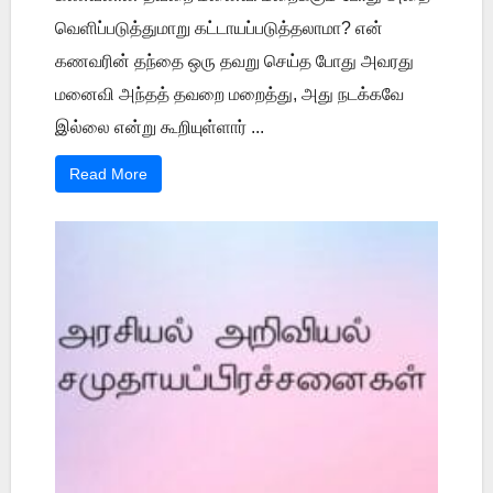
வெளிப்படுத்துமாறு கட்டாயப்படுத்தலாமா? என்
கணவரின் தந்தை ஒரு தவறு செய்த போது அவரது
மனைவி அந்தத் தவறை மறைத்து, அது நடக்கவே
இல்லை என்று கூறியுள்ளார் ...
Read More