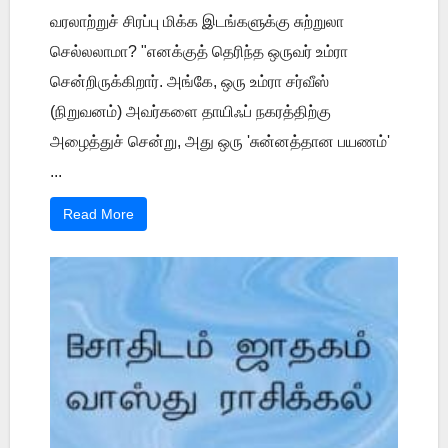
வரலாற்றுச் சிரப்பு மிக்க இடங்களுக்கு சுற்றுலா
செல்லலாமா? "எனக்குத் தெரிந்த ஒருவர் உம்ரா
சென்றிருக்கிறார். அங்கே, ஒரு உம்ரா சர்வீஸ்
(நிறுவனம்) அவர்களை தாயிஃப் நகரத்திற்கு
அழைத்துச் சென்று, அது ஒரு 'சுன்னத்தான பயணம்'
...
Read More