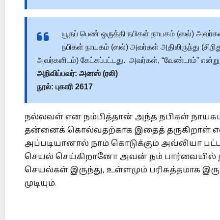
யூதப் பெண் ஒருத்தி நபிகள் நாயகம் (ஸல்) அவர்
நபிகள் நாயகம் (ஸல்) அவர்கள் அதிலிருந்து (சிற
அவர்களிடம்) கேட்கப்பட்டது. அவர்கள், “வேண்டாம்” என்று க
அறிவிப்பவர்: அனஸ் (ரலி)
நூல்: புகாரி 2617
நல்லவள் என நம்பித்தான் அந்த நபிகள் நாயகம் 
தன்னைக் கொல்வதற்காக இதைத் தருகிறாள் என 
அப்படியானால் நாம் கொடுக்கும் அவ்லியா பட
செயல் செய்கிறானோ அவன் நம் பார்வையில் 
செயல்கள் இருந்து, உள்ளமும் பரிசுத்தமாக இ
முடியும்.