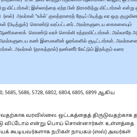
 விட்டார்கள்; இஸ்லாத்தை ஏற்ற பின் நிராகரித்து விட்டார்கள் என்று 
பி (ஸல்) அவர்கள் “உக்ல்’ குலத்தாரைத் தேடிப் பிடித்து வர ஒரு குழுவ
வர்கள் (பிடித்துக்) கொண்டு வரப்பட்டனர். அவர்களுடைய கைகளையும்
ிறகு, ஆணிகளைக் கொண்டு வரச் சொல்லி உத்தரவிட்டார்கள். அவ்வாறே
ால் அவர்களுடைய கண் இமைகளின் ஓரங்களில் சூடிட்டார்கள். அவர்கள
்டார்கள். அவர்கள் (தாகத்தால்) தண்ணீர் கேட்டும் இறக்கும் வரை
, 5685, 5686, 5728, 6802, 6804, 6805, 6899 ஆகிய
ள்வதற்காக வரவில்லை. ஒட்டகத்தைத் திருடுவதற்காக 
டு விட்டோம் என்று பொய் சொன்னார்கள். உள்ளத்தை
ியக் கூடியவர்களாக நபிகள் நாயகம் (ஸல்) அவர்கள்