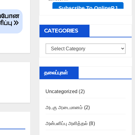
ிப்போன
ப்பு
CATEGORIES
Categories
தலைப்புகள்
Uncategorized
(2)
அடகு அடைமானம்
(2)
அன்பளிப்பு அளித்தல்
(8)