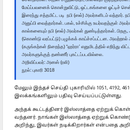
மேய்ப்பவனைக் கொன்றுவிட்டு, ஒட்டகங்களை ஓட்டிச் சென்று
இரைந்து சத்தமிட்ட படி நபி (ஸல்) அவர்களிடம் வந்தார். ந
அனுப்பி வைத்தார்கள். பகல், உச்சிக்கு உயர்வதற்குள் அ
கால்களையும் நபி (ஸல்) அவர்கள் துண்டித்தார்கள். ப
(கொண்டு வரப்பட்டு) பழுக்கக் காய்ச்சப்பட்டன. அவற்ற
(கருங்கற்கள் நிறைந்த) “ஹர்ரா’ எனுமிடத்தில் எறிந்து விட
அவர்களுக்குத் தண்ணீர் புகட்டப்படவில்லை.
அறிவிப்பவர்: அனஸ் (ரலி)
நூல்: புகாரி 3018
மேலும் இந்தச் செய்தி புகாரியில் 1051, 4192, 4610
இலக்கங்களிலும் பதிவு செய்யப்பட்டுள்ளது.
அந்தக் கூட்டத்தினர் இஸ்லாத்தை ஏற்றுக் கொ
வந்தனர். நாங்கள் இஸ்லாத்தை ஏற்றுக் கொண்
அறிந்து, இவர்கள் நடிக்கிறார்கள் என்பதை அற