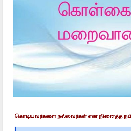
Did Jesus Resurrect on Sunday or Monday?
கொடியவர்களை நல்லவர்கள் என நினைத்த நப