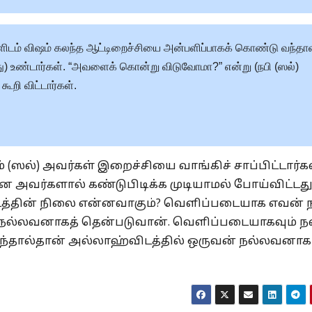
களிடம் விஷம் கலந்த ஆட்டிறைச்சியை அன்பளிப்பாகக் கொண்டு வந்தாள
ிது) உண்டார்கள். “அவளைக் கொன்று விடுவோமா?” என்று (நபி (ஸல்)
ூறி விட்டார்கள்.
(ஸல்) அவர்கள் இறைச்சியை வாங்கிச் சாப்பிட்டார்கள
அவர்களால் கண்டுபிடிக்க முடியாமல் போய்விட்டது
்டத்தின் நிலை என்னவாகும்? வெளிப்படையாக எவன் 
நல்லவனாகத் தென்படுவான். வெளிப்படையாகவும் ந
ருந்தால்தான் அல்லாஹ்விடத்தில் ஒருவன் நல்லவனாக