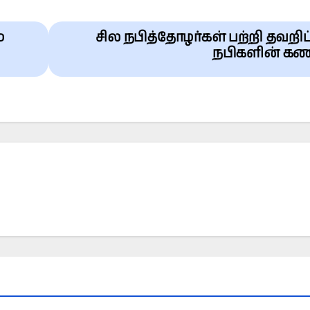
்
சில நபித்தோழர்கள் பற்றி தவற
நபிகளின் கணி