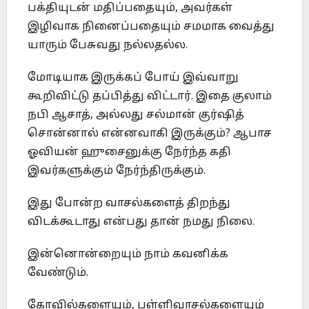
பக்தியுடன் மதிப்பதையும், அவர்கள்
இழிவாக நினைப்பதையும் சமமாக வைத்து
யாரும் பேசுவது நல்லதல்ல.
மோடியாக இருக்கப் போய் இவ்வாறு
கூறிவிட்டு தப்பித்து விட்டார். இதை குலாம்
நபி ஆசாத், அல்லது சல்மான் குர்ஷித்
சொன்னால் என்னவாகி இருக்கும்? ஆபாச
ஓவியன் ஹுசைனுக்கு நேர்ந்த கதி
இவர்களுக்கும் நேர்ந்திருக்கும்.
இது போன்ற வாசல்களைத் திறந்து
விடக்கூடாது என்பது தான் நமது நிலை.
இன்னொன்றையும் நாம் கவனிக்க
வேண்டும்.
கோவில்களையும், பள்ளிவாசல்களையும்