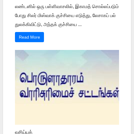
லண்டனில் ஒரு பள்ளிவாசலில், இகாமத் சொல்லப்படும்
போது சிலர் மிஸ்வாக் குச்சியை எடுத்து, லேசாகப் பல்
துலக்கிவிட்டு, அந்தக் குச்சியை ...
Read More
வசிய்யத்