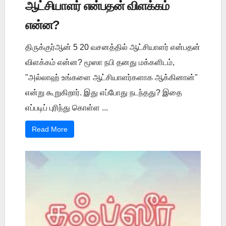
ஆட்சியாளர் என்பதன் விளக்கம்
என்ன?
திருக்குர்ஆன் 5 20 வசனத்தில் ஆட்சியாளர் என்பதன்
விளக்கம் என்ன? மூஸா நபி தனது மக்களிடம்,
"அல்லாஹ் உங்களை ஆட்சியாளர்களாக ஆக்கினான்"
என்று கூறுகிறார். இது எப்போது நடந்தது? இதை
எப்படிப் புரிந்து கொள்ள ...
Read More