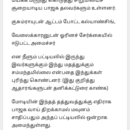
மயக்க மருந்து கொடுத்து சிறுமியைச்
சூறையாடிய பாஜக தலவர்களும் உள்ளனர்.
குசும்ராயுடன் ஆட்டம் போட்ட கல்யாண்சிங்,
வேலைக்காரனுடன் ஓரினச் சேர்க்கையில்
ஈடுபட்ட அமைச்சர்
என நீளும் பட்டியலில் இருந்து
இவர்களுக்கும் இந்து மதத்துக்கும்
சம்மந்தமில்லை என்பதை இந்துக்கள்
புரிந்து கொண்டனர். (இது குறித்து
ஆதாரங்களுடன் தனிக்கட்டுரை காண்க)
மோடியின் இந்தத் தத்துவத்துக்கு எதிராக
பாஜக வாய் திறக்காமல் மவுனம்
சாதிப்பதும் அந்தப் பட்டியலில் ஒன்றாக
அமைந்துள்ளது.