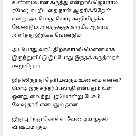
உண்மையான கருத்து என்றால் ஜெய்ராம்
ரமேஷ் கூறியதை நான் ஆதரிக்கிறேன்
என்று அப்போது மோடி கூறியிருக்க
வேண்டும். அவருக்குத் தார்மீக ஆதரவு
அளித்து இருக்க வேண்டும்.
அப்போது வாய் திறக்காமல் மௌனமாக
இருந்துவிட்டு இப்போது இந்தக் கருத்தைக்
கூறுகிறார்.
இதிலிருந்து தெரியவரும் உண்மை என்ன?
மோடி ஒரு சந்தர்ப்பவாதி என்பதும் உள்
ஒன்று வைத்து புறமொன்று பேசும்
வேஷதாரி என்பதும் தான்.
இது புரிந்து கொள்ள வேண்டிய முதல்
விஷயமாகும்.