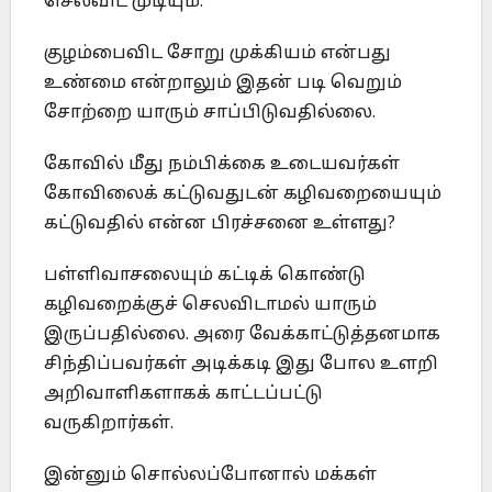
செலவிட முடியும்.
குழம்பைவிட சோறு முக்கியம் என்பது
உண்மை என்றாலும் இதன் படி வெறும்
சோற்றை யாரும் சாப்பிடுவதில்லை.
கோவில் மீது நம்பிக்கை உடையவர்கள்
கோவிலைக் கட்டுவதுடன் கழிவறையையும்
கட்டுவதில் என்ன பிரச்சனை உள்ளது?
பள்ளிவாசலையும் கட்டிக் கொண்டு
கழிவறைக்குச் செலவிடாமல் யாரும்
இருப்பதில்லை. அரை வேக்காட்டுத்தனமாக
சிந்திப்பவர்கள் அடிக்கடி இது போல உளறி
அறிவாளிகளாகக் காட்டப்பட்டு
வருகிறார்கள்.
இன்னும் சொல்லப்போனால் மக்கள்