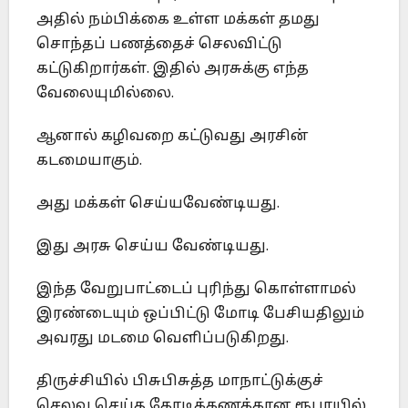
அதில் நம்பிக்கை உள்ள மக்கள் தமது
சொந்தப் பணத்தைச் செலவிட்டு
கட்டுகிறார்கள். இதில் அரசுக்கு எந்த
வேலையுமில்லை.
ஆனால் கழிவறை கட்டுவது அரசின்
கடமையாகும்.
அது மக்கள் செய்யவேண்டியது.
இது அரசு செய்ய வேண்டியது.
இந்த வேறுபாட்டைப் புரிந்து கொள்ளாமல்
இரண்டையும் ஒப்பிட்டு மோடி பேசியதிலும்
அவரது மடமை வெளிப்படுகிறது.
திருச்சியில் பிசுபிசுத்த மாநாட்டுக்குச்
செலவு செய்த கோடிக்கணக்கான ரூபாயில்