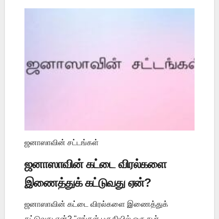
ஜனாஸாவின் சட்டங்கள்
ஜனாஸாவின் கட்டை விரல்களை
இணைத்துக் கட்டுவது ஏன்?
ஜனாஸாவின் கட்டை விரல்களை இணைத்துக்
கட்டுவது ஏன்? "எங்கள் பகுதியில் ஒரு நபர்