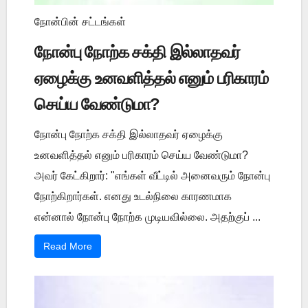
நோன்பின் சட்டங்கள்
நோன்பு நோற்க சக்தி இல்லாதவர்
ஏழைக்கு உனவளித்தல் எனும் பரிகாரம்
செய்ய வேண்டுமா?
நோன்பு நோற்க சக்தி இல்லாதவர் ஏழைக்கு
உனவளித்தல் எனும் பரிகாரம் செய்ய வேண்டுமா?
அவர் கேட்கிறார்: "எங்கள் வீட்டில் அனைவரும் நோன்பு
நோற்கிறார்கள். எனது உடல்நிலை காரணமாக
என்னால் நோன்பு நோற்க முடியவில்லை. அதற்குப் ...
Read More