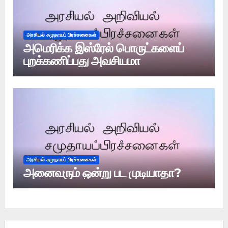
அரசியல் சமுதாயப் பிரச்சனைகள்
அமெரிக்க இஸ்ரேல் பொருட்களைப்
புறக்கணிப்பது அவசியமா
அரசியல் சமுதாயப் பிரச்சனைகள்
அனைவரும் ஒன்று பட முடியாதா?