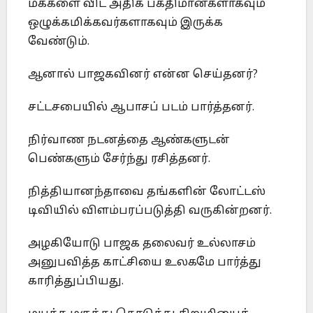
மக்களை விட அதிக பக்திமான்களாகவும்
ஒழுக்கமிக்கவர்களாகவும் இருக்க
வேண்டும்.
ஆனால் பாஜகவினர் என்ன செய்தனர்?
சட்டசபையில் ஆபாசப் படம் பார்த்தனர்.
நிர்வாண நடனத்தை ஆண்களுடன்
பெண்களும் சேர்ந்து ரசித்தனர்.
நித்தியானந்தாவை தங்களின் லோட்டஸ்
டிவியில் விளம்பரப்படுத்தி வருகின்றனர்.
அழகியோடு பாஜக தலைவர் உல்லாசம்
அனுபவித்த காட்சியை உலகமே பார்த்து
காரித்துப்பியது.