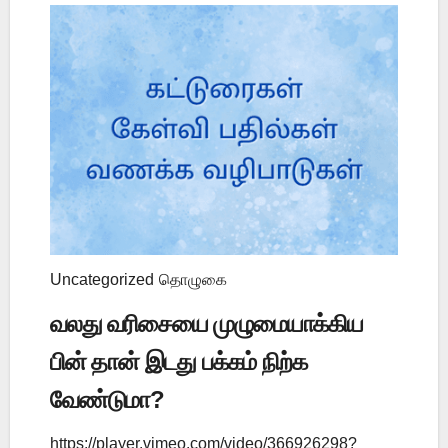
Uncategorized
தொழுகை
வலது வரிசையை முழுமையாக்கிய
பின் தான் இடது பக்கம் நிற்க
வேண்டுமா?
https://player.vimeo.com/video/366926298?