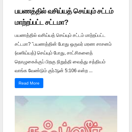
பயணத்தில் வசிய்யத் செய்யும் சட்டம்
மாற்றப்பட்ட சட்டமா?
பயணத்தில் வசிய்யத் செய்யும் சட்டம் மாற்றப்பட்ட
சட்டமா? "பயணத்தின் போது ஒருவர் மரண சாசனம்
(வஸிய்யத்) செய்யும் போது, சாட்சிகளைத்
தொழுகைக்குப் பிறகு நிறுத்தி வைத்து சத்தியம்
வாங்க வேண்டும் குர்ஆன் 5:106 என்ற ...
Read More