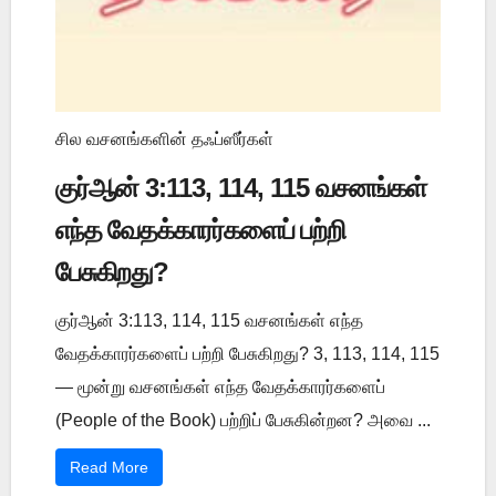
சில வசனங்களின் தஃப்ஸீர்கள்
குர்ஆன் 3:113, 114, 115 வசனங்கள்
எந்த வேதக்காரர்களைப் பற்றி
பேசுகிறது?
குர்ஆன் 3:113, 114, 115 வசனங்கள் எந்த
வேதக்காரர்களைப் பற்றி பேசுகிறது? 3, 113, 114, 115
— மூன்று வசனங்கள் எந்த வேதக்காரர்களைப்
(People of the Book) பற்றிப் பேசுகின்றன? அவை ...
Read More