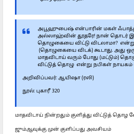
அபூஹுபைஷ் என்பாரின் மகள் ஃபாத்திம
அல்லாஹ்வின் தூதரே! நான் தொடர் இர
தொழுகையை விட்டு விடலாமா? என்று கே
(தொழுகையை விடக்) கூடாது. அது ஒ
மாதவிடாய் வரும் போது (மட்டும்) தொழ
விட்டுத் தொழு என்று நபிகள் நாயகம் 
அறிவிப்பவர்: ஆயிஷா (ரலி)
நூல்: புகாரீ 320
மாதவிடாய் நின்றதும் குளித்து விட்டுத் தொழ
ஜும்ஆவுக்கு முன் குளிப்பது அவசியம்