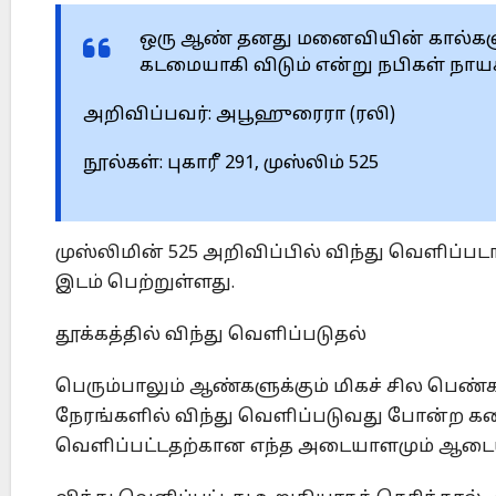
ஒரு ஆண் தனது மனைவியின் கால்களுக்
கடமையாகி விடும் என்று நபிகள் நாயக
அறிவிப்பவர்: அபூஹுரைரா (ரலி)
நூல்கள்: புகாரீ 291, முஸ்லிம் 525
முஸ்லிமின் 525 அறிவிப்பில் விந்து வெளிப்ப
இடம் பெற்றுள்ளது.
தூக்கத்தில் விந்து வெளிப்படுதல்
பெரும்பாலும் ஆண்களுக்கும் மிகச் சில பெண்க
நேரங்களில் விந்து வெளிப்படுவது போன்ற கனவுக
வெளிப்பட்டதற்கான எந்த அடையாளமும் ஆடையி