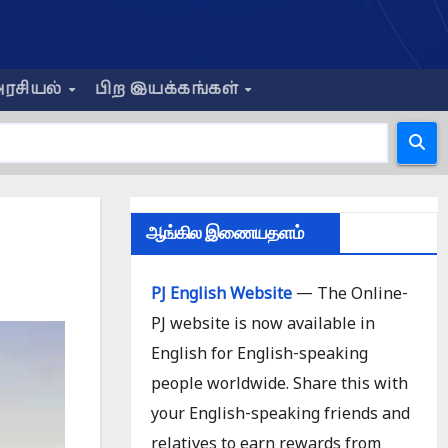
ரசியல்
பிற இயக்கங்கள்
ஆங்கில இணையதளம்
PJ English Website
— The Online-
PJ website is now available in
English for English-speaking
people worldwide. Share this with
your English-speaking friends and
relatives to earn rewards from