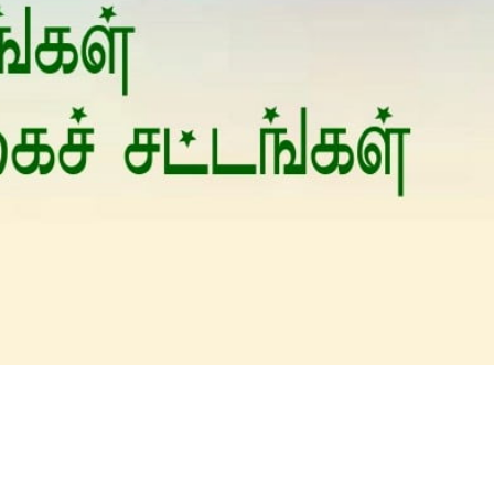
Is Prophet Muhammad superior to Jesus?