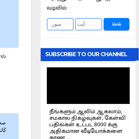
வடிவில்
செல்
SUBSCRIBE TO OUR CHANNEL
ல்
كَانَ