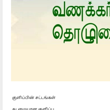
Did Jesus Resurrect on Sunday or Monday?
குளிப்பின் சட்டங்கள்
கடமையான குளிப்பு