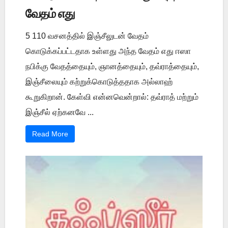
வேதம் எது
5 110 வசனத்தில் இஞ்சீலுடன் வேதம்
கொடுக்கப்பட்டதாக உள்ளது அந்த வேதம் எது ஈஸா
நபிக்கு வேதத்தையும், ஞானத்தையும், தவ்ராத்தையும்,
இஞ்சீலையும் கற்றுக்கொடுத்ததாக அல்லாஹ்
கூறுகிறான். கேள்வி என்னவென்றால்: தவ்ராத் மற்றும்
இஞ்சீல் ஏற்கனவே ...
Read More