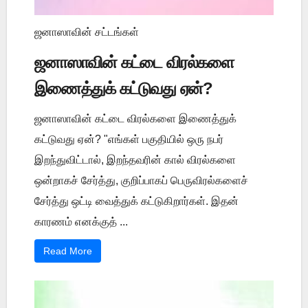
ஜனாஸாவின் சட்டங்கள்
ஜனாஸாவின் கட்டை விரல்களை
இணைத்துக் கட்டுவது ஏன்?
ஜனாஸாவின் கட்டை விரல்களை இணைத்துக்
கட்டுவது ஏன்? "எங்கள் பகுதியில் ஒரு நபர்
இறந்துவிட்டால், இறந்தவரின் கால் விரல்களை
ஒன்றாகச் சேர்த்து, குறிப்பாகப் பெருவிரல்களைச்
சேர்த்து ஒட்டி வைத்துக் கட்டுகிறார்கள். இதன்
காரணம் எனக்குத் ...
Read More