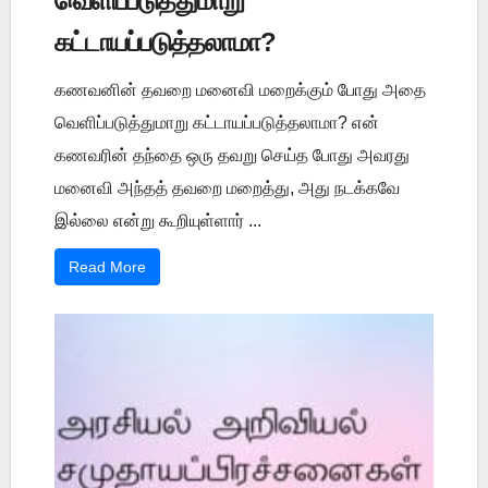
வெளிப்படுத்துமாறு
கட்டாயப்படுத்தலாமா?
கணவனின் தவறை மனைவி மறைக்கும் போது அதை
வெளிப்படுத்துமாறு கட்டாயப்படுத்தலாமா? என்
கணவரின் தந்தை ஒரு தவறு செய்த போது அவரது
மனைவி அந்தத் தவறை மறைத்து, அது நடக்கவே
இல்லை என்று கூறியுள்ளார் ...
Read More