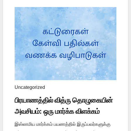
Uncategorized
பிரயாணத்தில் வித்ரு தொழுகையின்
அவசியம்: ஒரு மார்க்க விளக்கம்
இஸ்லாமிய மார்க்கம் பயணத்தில் இருப்பவர்களுக்கு