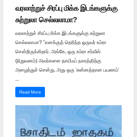
வரலாற்றுச் சிரப்பு மிக்க இடங்களுக்கு
சுற்றுலா செல்லலாமா?
வரலாற்றுச் சிரப்பு மிக்க இடங்களுக்கு சுற்றுலா
செல்லலாமா? "எனக்குத் தெரிந்த ஒருவர் உம்ரா
சென்றிருக்கிறார். அங்கே, ஒரு உம்ரா சர்வீஸ்
(நிறுவனம்) அவர்களை தாயிஃப் நகரத்திற்கு
அழைத்துச் சென்று, அது ஒரு 'சுன்னத்தான பயணம்'
...
Read More