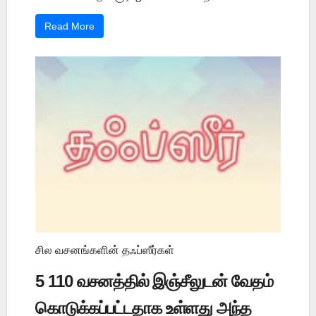
Read More
சில வசனங்களின் தஃப்ஸீர்கள்
5 110 வசனத்தில் இஞ்சீலுடன் வேதம்
கொடுக்கப்பட்டதாக உள்ளது அந்த