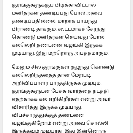
குரங்குகளுக்குப் பிடிக்காவிட்டால்
மனிதர்கள் தண்டிப்பது போல் அவை
தண்டிப்பதில்லை. மாறாக பாய்ந்து
பிராண்டி தாக்கும். கூட்டமாகச் சேர்ந்து
கொண்டு மனிதர்கள் செய்வது போல்
கல்லெறி தண்டனை வழங்கி இருக்க
முடியாது. இது மற்றொரு அபத்தமாகும்.
மேலும் சில குரங்குகள் சூழ்ந்து கொண்டு
கல்லெறிந்ததைத் தான் மேற்படி
அறிவிப்பாளர் பார்த்திருக்க முடியும்.
குரங்குகளுடன் பேச்சு வார்த்தை நடத்தி
எதற்காகக் கல் எறிகிறீர்கள் என்று அவர்
விசாரித்து இருக்க முடியாது.
விபச்சாரத்துக்குத் தண்டனை
வழங்குகிறோம் என்று அவை சொல்லி
இருக்கவும் முடியாது. இது இன்னொரு