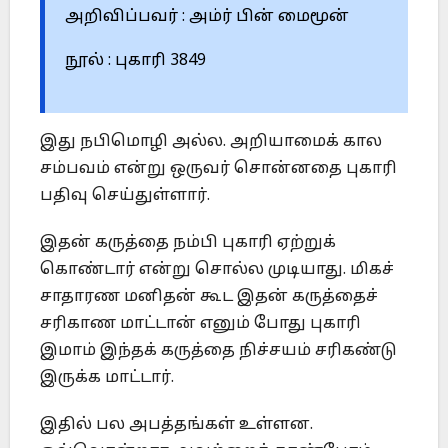
அறிவிப்பவர் : அம்ர் பின் மைமூன்
நூல் : புகாரி 3849
இது நபிமொழி அல்ல. அறியாமைக் கால
சம்பவம் என்று ஒருவர் சொன்னதை புகாரி
பதிவு செய்துள்ளார்.
இதன் கருத்தை நம்பி புகாரி ஏற்றுக்
கொண்டார் என்று சொல்ல முடியாது. மிகச்
சாதாரண மனிதன் கூட இதன் கருத்தைச்
சரிகாண மாட்டான் எனும் போது புகாரி
இமாம் இந்தக் கருத்தை நிச்சயம் சரிகண்டு
இருக்க மாட்டார்.
இதில் பல அபத்தங்கள் உள்ளன.