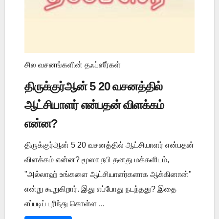
சில வசனங்களின் தஃப்ஸீர்கள்
திருக்குர்ஆன் 5 20 வசனத்தில்
ஆட்சியாளர் என்பதன் விளக்கம்
என்ன?
திருக்குர்ஆன் 5 20 வசனத்தில் ஆட்சியாளர் என்பதன்
விளக்கம் என்ன? மூஸா நபி தனது மக்களிடம்,
"அல்லாஹ் உங்களை ஆட்சியாளர்களாக ஆக்கினான்"
என்று கூறுகிறார். இது எப்போது நடந்தது? இதை
எப்படிப் புரிந்து கொள்ள ...