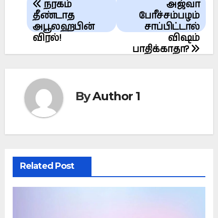
நரகம்
அஜ்வா
navigation
தீண்டாத
பேரீச்சம்பழம்
அபூலஹபின்
சாப்பிட்டால்
விரல்!
விஷம்
பாதிக்காதா?
By
Author 1
Related Post