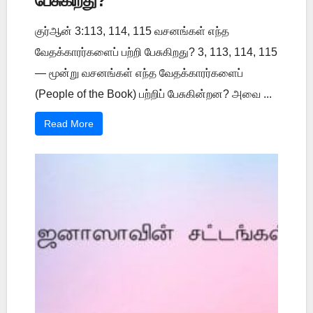
பேசுகிறது?
குர்ஆன் 3:113, 114, 115 வசனங்கள் எந்த
வேதக்காரர்களைப் பற்றி பேசுகிறது? 3, 113, 114, 115
— மூன்று வசனங்கள் எந்த வேதக்காரர்களைப்
(People of the Book) பற்றிப் பேசுகின்றன? அவை ...
Read More