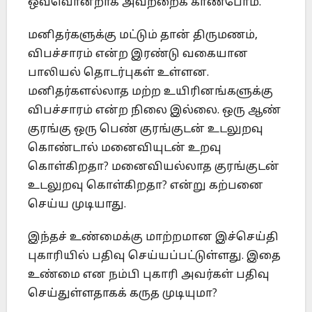
ஒவ்வொன்றாக அவற்றைக் காண்போம்.
மனிதர்களுக்கு மட்டும் தான் திருமணம்,
விபச்சாரம் என்ற இரண்டு வகையான
பாலியல் தொடர்புகள் உள்ளன.
மனிதர்களல்லாத மற்ற உயிரினங்களுக்கு
விபச்சாரம் என்ற நிலை இல்லை. ஒரு ஆண்
குரங்கு ஒரு பெண் குரங்குடன் உடலுறவு
கொண்டால் மனைவியுடன் உறவு
கொள்கிறதா? மனைவியல்லாத குரங்குடன்
உடலுறவு கொள்கிறதா? என்று கற்பனை
செய்ய முடியாது.
இந்தச் உண்மைக்கு மாற்றமான இச்செய்தி
புகாரியில் பதிவு செய்யப்பட்டுள்ளது. இதை
உண்மை என நம்பி புகாரி அவர்கள் பதிவு
செய்துள்ளதாகக் கருத முடியுமா?