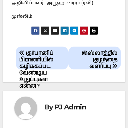
அறிவிப்பவர் : அபூஹுரைரா (ரலி)
முஸ்லிம்
Post
குர்பானிப்
இஸ்லாத்தில்
navigation
பிராணியில்
குழந்தை
கழிக்கப்பட
வளர்ப்பு
வேண்டிய
உறுப்புகள்
என்ன ?
By
PJ Admin