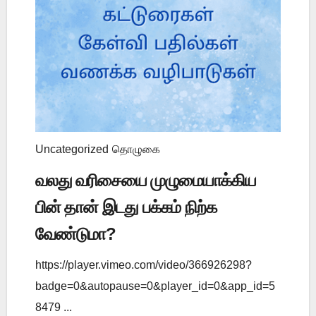
Uncategorized
தொழுகை
வலது வரிசையை முழுமையாக்கிய
பின் தான் இடது பக்கம் நிற்க
வேண்டுமா?
https://player.vimeo.com/video/366926298?
badge=0&autopause=0&player_id=0&app_id=5
8479 ...