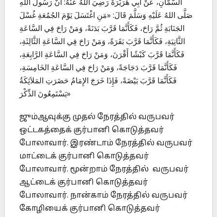
السَّمَّانِ، عَنْ أَبِي هُرَيْرَةَ رَضِيَ اللَّهُ عَنْهُ: أَنَّ رَسُولَ اللَّهِ
صَلَّى اللهُ عَلَيْهِ وَسَلَّمَ قَالَ: «مَنِ اغْتَسَلَ يَوْمَ الجُمُعَةِ غُسْلَ
الجَنَابَةِ ثُمَّ رَاحَ، فَكَأَنَّمَا قَرَّبَ بَدَنَةً، وَمَنْ رَاحَ فِي السَّاعَةِ
الثَّانِيَةِ، فَكَأَنَّمَا قَرَّبَ بَقَرَةً، وَمَنْ رَاحَ فِي السَّاعَةِ الثَّالِثَةِ،
فَكَأَنَّمَا قَرَّبَ كَبْشًا أَقْرَنَ، وَمَنْ رَاحَ فِي السَّاعَةِ الرَّابِعَةِ،
فَكَأَنَّمَا قَرَّبَ دَجَاجَةً، وَمَنْ رَاحَ فِي السَّاعَةِ الخَامِسَةِ،
فَكَأَنَّمَا قَرَّبَ بَيْضَةً، فَإِذَا خَرَجَ الإِمَامُ حَضَرَتِ المَلاَئِكَةُ
يَسْتَمِعُونَ الذِّكْرَ»
ஜும்ஆவுக்கு முதல் நேரத்தில் வருபவர்
ஒட்டகத்தைக் குர்பானி கொடுத்தவர்
போலாவார். இரண்டாம் நேரத்தில் வருபவர்
மாட்டைக் குர்பானி கொடுத்தவர்
போலாவார். மூன்றாம் நேரத்தில் வருபவர்
ஆட்டைக் குர்பானி கொடுத்தவர்
போலாவார். நான்காம் நேரத்தில் வருபவர்
கோழியைக் குர்பானி கொடுத்தவர்