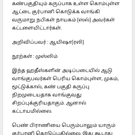
கண்பகுதியும் கருப்பாக உள்ள கொம்புள்ள
ஆட்டை குர்பானி கொடுக்க வாங்கி
வருமாறு நபிகள் நாயகம் (ஸல்) அவர்கள்
கட்டளையிட்டார்கள்.
அறிவிப்பவர் : ஆயிஷா(ரலி)
நூற்கள் : முஸ்லிம்
இந்த ஹதீஸ்களின் அடிப்படையில் ஆடு
வாங்குபவர்கள் பெரிய கொம்புள்ள, முகம்,
மூட்டுக்கால், கண் பகுதி கருப்பு
நிறமுடையதாக வாங்குவது
சிறப்புக்குரியதாகும். ஆனால்
கட்டாயமில்லை.
பெண் பிராணியை பெரும்பாலும் யாரும்
குர்பானி கொடுப்பதில்லை. இது கூடாது