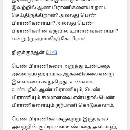
இரண்டு, மாட்டில் இரண்டு உள்ளன.
இவற்றில் ஆண் பிராணிகளையா தடை
செய்திருக்கிறான்? அல்லது பெண்
பிராணிகளையா? அல்லது பெண்
பிராணிகளின் கருவில் உள்ளவைகளையா?
என்று (முஹம்மதே!) கேட்பீராக!
திருக்குர்ஆன்
6:143
பெண் பிராணிகளை அறுத்து உண்பதை
அல்லாஹ் ஹராமாக ஆக்கவில்லை என்று
இவ்வசனம் கூறுகிறது. உணவாக
உண்பதில் ஆண் பிராணியும், பெண்
பிராணியும் சமமானவை என்பதால் பெண்
பிராணிகளையும் குர்பானி கொடுக்கலாம்.
பெண் பிராணிகள் கருவுற்று இருந்தால்
அவற்றின் குட்டிகளை உண்பதை அல்லாஹ்