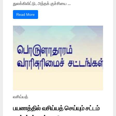
துலக்கிவிட்டு, அந்தக் குச்சியை ...
Read More
வசிய்யத்
பயணத்தில் வசிய்யத் செய்யும் சட்டம்