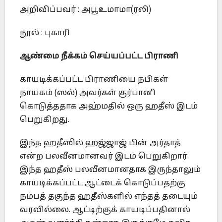
அறிவிப்பவர் : அபூஉமாமா(ரலி)
நூல் : புகாரி
ஆண்மை நீக்கம் செய்யப்பட்ட பிராணி
காயடிக்கப்பட்ட பிராணியை நபிகள்
நாயகம் (ஸல்) அவர்கள் குர்பானி
கொடுத்ததாக அஹ்மதில் ஒரு ஹதீஸ் இடம்
பெறுகிறது.
இந்த ஹதீஸில் ஹஜ்ஜாஜ் பின் அர்தாத்
என்ற பலவீனமானவர் இடம் பெறுகிறார்.
இந்த ஹதீஸ் பலவீனமானதாக இருந்தாலும்
காயடிக்கப்பட்ட ஆட்டைக் கொடுப்பதற்கு
நம்பத் தகுந்த ஹதீஸ்களில் எந்தத் தடையும்
வரவில்லை. ஆட்டிற்குக் காயடிப்பதினால்