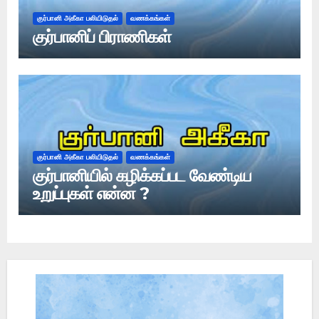
குர்பானி அகீகா பலியிடுதல்
வணக்கங்கள்
குர்பானிப் பிராணிகள்
குர்பானி அகீகா பலியிடுதல்
வணக்கங்கள்
குர்பானியில் கழிக்கப்பட வேண்டிய
உறுப்புகள் என்ன ?