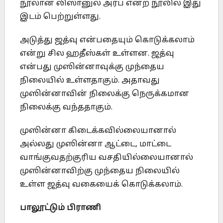
நூலான லிஸானுல் அரப் என்ற நூலில் இது
இடம் பெற்றுள்ளது.
அடுத்து ஜத்வு என்பதையும் கொடுக்கலாம்
என்று சில ஹதீஸ்கள் உள்ளன. ஜத்வு
என்பது முஸின்னாவுக்கு முந்தைய
நிலையில் உள்ளதாகும். அதாவது
முஸின்னாவின் நிலைக்கு நெருக்கமான
நிலைக்கு வந்ததாகும்.
முஸின்னா கிடைக்கவில்லையானால்
அல்லது முஸின்னா ஆட்டை, மாட்டை
வாங்குவதற்குரிய வசதியில்லையானால்
முஸின்னாவிற்கு முந்தைய நிலையில்
உள்ள ஜத்வு வகையைக் கொடுக்கலாம்.
பாலூட்டும் பிராணி