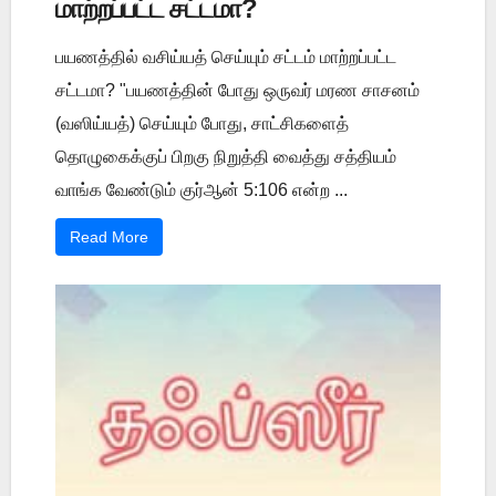
மாற்றப்பட்ட சட்டமா?
பயணத்தில் வசிய்யத் செய்யும் சட்டம் மாற்றப்பட்ட
சட்டமா? "பயணத்தின் போது ஒருவர் மரண சாசனம்
(வஸிய்யத்) செய்யும் போது, சாட்சிகளைத்
தொழுகைக்குப் பிறகு நிறுத்தி வைத்து சத்தியம்
வாங்க வேண்டும் குர்ஆன் 5:106 என்ற ...
Read More