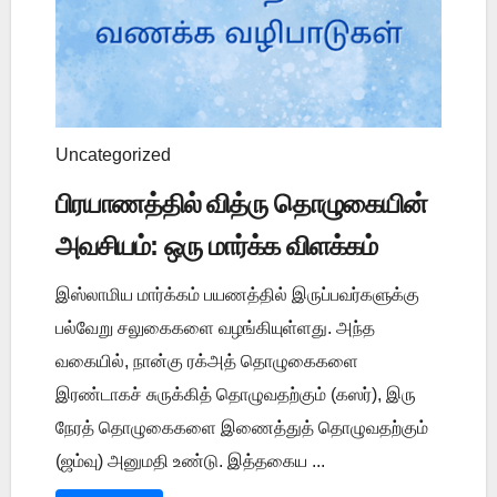
Uncategorized
பிரயாணத்தில் வித்ரு தொழுகையின்
அவசியம்: ஒரு மார்க்க விளக்கம்
இஸ்லாமிய மார்க்கம் பயணத்தில் இருப்பவர்களுக்கு
பல்வேறு சலுகைகளை வழங்கியுள்ளது. அந்த
வகையில், நான்கு ரக்அத் தொழுகைகளை
இரண்டாகச் சுருக்கித் தொழுவதற்கும் (கஸர்), இரு
நேரத் தொழுகைகளை இணைத்துத் தொழுவதற்கும்
(ஜம்வு) அனுமதி உண்டு. இத்தகைய ...