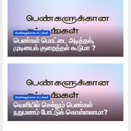
பெண்களுக்கான சட்டங்கள்
பெண்கள் மொட்டை அடித்தல்,
முடியைக் குறைத்தல் கூடுமா ?
பெண்களுக்கான சட்டங்கள்
வெளியில் செல்லும் பெண்கள்
நறுமணம் போட்டுக் கொள்ளலாமா?