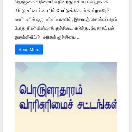
தொழுகை வரிசையில் நின்றதும் சிலர் பல் துலக்கி
விட்டு சட்டைப்பையில் போட்டுக் கொள்கின்றனரே?
லண்டனில் ஒரு பள்ளிவாசலில், இகாமத் சொல்லப்படும்
போது சிலர் மிஸ்வாக் குச்சியை எடுத்து, லேசாகப் பல்
துலக்கிவிட்டு, அந்தக் குச்சியை ...
Read More