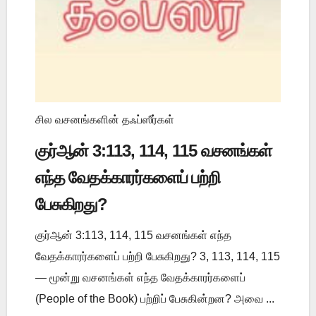
சில வசனங்களின் தஃப்ஸீர்கள்
குர்ஆன் 3:113, 114, 115 வசனங்கள்
எந்த வேதக்காரர்களைப் பற்றி
பேசுகிறது?
குர்ஆன் 3:113, 114, 115 வசனங்கள் எந்த
வேதக்காரர்களைப் பற்றி பேசுகிறது? 3, 113, 114, 115
— மூன்று வசனங்கள் எந்த வேதக்காரர்களைப்
(People of the Book) பற்றிப் பேசுகின்றன? அவை ...