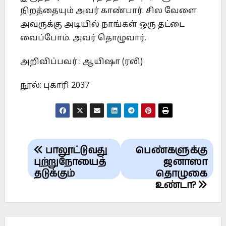
நிறத்தையும் அவர் காண்பார். சில வேளை
அவருக்கு அடியில் நாங்கள் ஒரு தட்டை
வைப்போம். அவர் தொழுவார்.
அறிவிப்பவர் : ஆயிஷா (ரலி)
நூல்: புகாரி 2037
Post
பாலூட்டுவது
பெண்களுக்கு
navigation
புற்றுநோயைத்
ஜனாஸா
தடுக்கும்
தொழுகை
உண்டா?