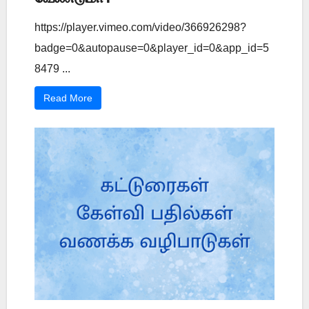
https://player.vimeo.com/video/366926298?
badge=0&autopause=0&player_id=0&app_id=5
8479 ...
Read More