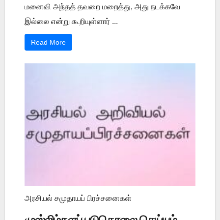
மனைவி அந்தத் தவறை மறைத்து, அது நடக்கவே
இல்லை என்று கூறியுள்ளார் ...
Read More
அரசியல் சமுதாயப் பிரச்சனைகள்
முஸ்லிம்களப் படுகொலை செய்யும்