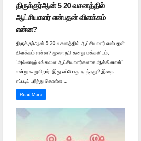
திருக்குர்ஆன் 5 20 வசனத்தில்
ஆட்சியாளர் என்பதன் விளக்கம்
என்ன?
திருக்குர்ஆன் 5 20 வசனத்தில் ஆட்சியாளர் என்பதன்
விளக்கம் என்ன? மூஸா நபி தனது மக்களிடம்,
"அல்லாஹ் உங்களை ஆட்சியாளர்களாக ஆக்கினான்"
என்று கூறுகிறார். இது எப்போது நடந்தது? இதை
எப்படிப் புரிந்து கொள்ள ...
Read More