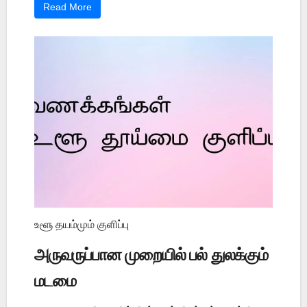
Read More
உளூ தயம்மும் குளிப்பு
அருவருப்பான முறையில் பல் துலக்கும்
மடமை