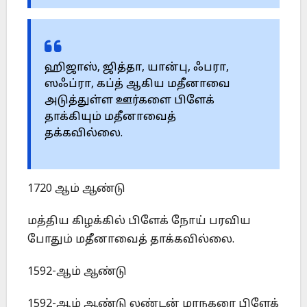
ஹிஜாஸ், ஜித்தா, யான்பு, ஃபரா,
ஸஃப்ரா, கப்த் ஆகிய மதீனாவை
அடுத்துள்ள ஊர்களை பிளேக்
தாக்கியும் மதீனாவைத்
தக்கவில்லை.
1720 ஆம் ஆண்டு
மத்திய கிழக்கில் பிளேக் நோய் பரவிய
போதும் மதீனாவைத் தாக்கவில்லை.
1592-ஆம் ஆண்டு
1592-ஆம் ஆண்டு லண்டன் மாநகரை பிளேக்