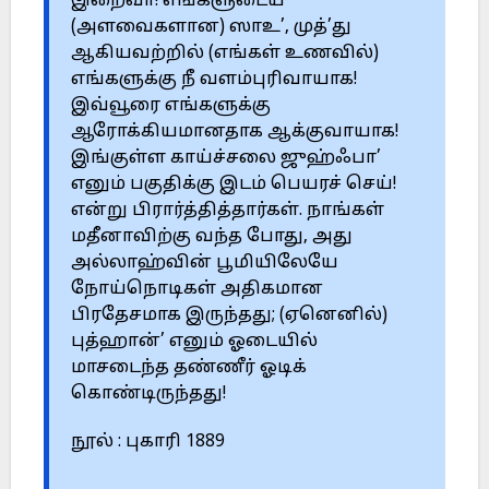
இறைவா! எங்களுடைய
(அளவைகளான) ஸாஉ’, முத்’து
ஆகியவற்றில் (எங்கள் உணவில்)
எங்களுக்கு நீ வளம்புரிவாயாக!
இவ்வூரை எங்களுக்கு
ஆரோக்கியமானதாக ஆக்குவாயாக!
இங்குள்ள காய்ச்சலை ஜுஹ்ஃபா’
எனும் பகுதிக்கு இடம் பெயரச் செய்!
என்று பிரார்த்தித்தார்கள். நாங்கள்
மதீனாவிற்கு வந்த போது, அது
அல்லாஹ்வின் பூமியிலேயே
நோய்நொடிகள் அதிகமான
பிரதேசமாக இருந்தது; (ஏனெனில்)
புத்ஹான்’ எனும் ஓடையில்
மாசடைந்த தண்ணீர் ஓடிக்
கொண்டிருந்தது!
நூல் : புகாரி 1889