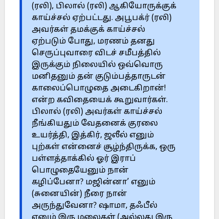
(ரலி), பிலால் (ரலி) ஆகியோருக்குக்
காய்ச்சல் ஏற்பட்டது. அபூபக்ர் (ரலி)
அவர்கள் தமக்குக் காய்ச்சல்
ஏற்படும் போது, மரணம் தனது
செருப்புவாரை விடச் சமீபத்தில்
இருக்கும் நிலையில் ஒவ்வொரு
மனிதனும் தன் குடும்பத்தாருடன்
காலைப்பொழுதை அடைகிறான்!
என்ற கவிதையைக் கூறுவார்கள்.
பிலால் (ரலி) அவர்கள் காய்ச்சல்
நீங்கியதும் வேதனைக் குரலை
உயர்த்தி, இத்கிர், ஜலீல் எனும்
புற்கள் என்னைச் சூழ்ந்திருக்க, ஒரு
பள்ளத்தாக்கில் ஓர் இராப்
பொழுதையேனும் நான்
கழிப்பேனா? மஜின்னா’ எனும்
(சுனையின்) நீரை நான்
அருந்துவேனா? ஷாமா, தஃபீல்
எனும் இரு மலைகள் (அல்லது இரு