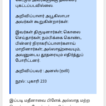
கேட்டும் அவர்களுக்கு தண்ணீர்
புகட்டப்படவில்லை.
அறிவிப்பாளர் அபூகிலாபா
அவர்கள் கூறுகின்றார்கள்:
இவர்கள் திருடினார்கள்; கொலை
செய்தார்கள்; நம்பிக்கை கொண்ட
பின்னர் நிராகரிப்பாளர்களாய்
மாறினார்கள்; அல்லாஹ்வையும்,
அவனுடைய தூதரையும் எதிர்த்துப்
போரிட்டனர்.
அறிவிப்பவர் : அனஸ் (ரலி)
நூல் : புகாரி 233
இப்படி மதீனாவை பிளேக் அல்லாத மற்ற