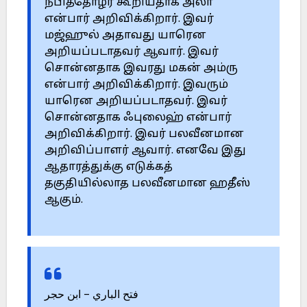
நபித்தோழர் கூறியதாக அலா
என்பார் அறிவிக்கிறார். இவர்
மஜ்ஹுல் அதாவது யாரென
அறியப்படாதவர் ஆவார். இவர்
சொன்னதாக இவரது மகன் அம்ரு
என்பார் அறிவிக்கிறார். இவரும்
யாரென அறியப்படாதவர். இவர்
சொன்னதாக ஃபுலைஹ் என்பார்
அறிவிக்கிறார். இவர் பலவீனமான
அறிவிப்பாளர் ஆவார். எனவே இது
ஆதாரத்துக்கு எடுக்கத்
தகுதியில்லாத பலவீனமான ஹதீஸ்
ஆகும்.
فتح الباري – ابن حجر