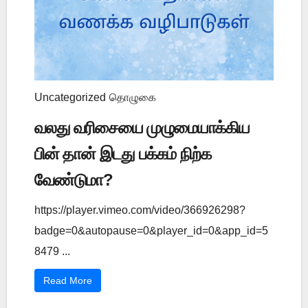
Uncategorized
தொழுகை
வலது வரிசையை முழுமையாக்கிய
பின் தான் இடது பக்கம் நிற்க
வேண்டுமா?
https://player.vimeo.com/video/366926298?
badge=0&autopause=0&player_id=0&app_id=5
8479 ...
Read More