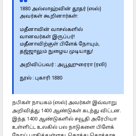
1880 அல்லாஹ்வின் தூதர் (ஸல்)
அவர்கள் கூறினார்கள்:
மதீனாவின் வாசல்களில்
வானவர்கள் இருப்பர்!
மதீனாவிற்குள் பிளேக் நோயும்,
தஜ்ஜாலும் நுழைய முடியாது!
அறிவிப்பவர் : அபூஹுரைரா (ரலி)
நூல் : புகாரி 1880
நபிகள் நாயகம் (ஸல்) அவர்கள் இவ்வாறு
அறிவித்து 1400 ஆண்டுகள் கடந்து விட்டன.
இந்த 1400 ஆண்டுகளில் சவூதி அரேபியா
உள்ளிட்ட உலகில் பல நாடுகளை பிளேக்
நோய் பாதித்துள்ளது. கொத்து கொத்தாக