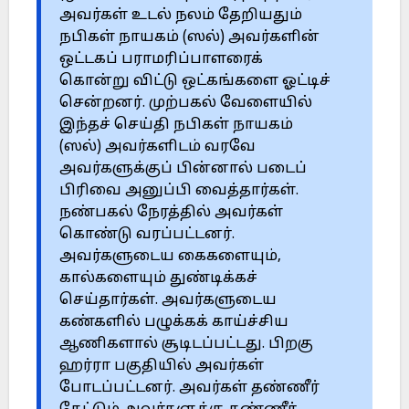
அவர்கள் உடல் நலம் தேறியதும்
நபிகள் நாயகம் (ஸல்) அவர்களின்
ஒட்டகப் பராமரிப்பாளரைக்
கொன்று விட்டு ஒட்கங்களை ஓட்டிச்
சென்றனர். முற்பகல் வேளையில்
இந்தச் செய்தி நபிகள் நாயகம்
(ஸல்) அவர்களிடம் வரவே
அவர்களுக்குப் பின்னால் படைப்
பிரிவை அனுப்பி வைத்தார்கள்.
நண்பகல் நேரத்தில் அவர்கள்
கொண்டு வரப்பட்டனர்.
அவர்களுடைய கைகளையும்,
கால்களையும் துண்டிக்கச்
செய்தார்கள். அவர்களுடைய
கண்களில் பழுக்கக் காய்ச்சிய
ஆணிகளால் சூடிடப்பட்டது. பிறகு
ஹர்ரா பகுதியில் அவர்கள்
போடப்பட்டனர். அவர்கள் தண்ணீர்