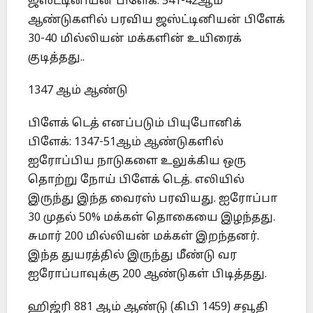
ஜஸ்ட்டினியன் பிளேக்: 541-42ஆம்
ஆண்டுகளில் பரவிய ஜஸ்ட்டினியன் பிளேக்
30-40 மில்லியன் மக்களின் உயிரைக்
குடித்தது..
1347 ஆம் ஆண்டு
பிளேக் டெத் எனப்படும் பியுபோனிக்
பிளேக்: 1347-51ஆம் ஆண்டுகளில்
ஐரோப்பிய நாடுகளை உலுக்கிய ஒரு
தொற்று நோய் பிளேக் டெத். எலியில்
இருந்து இந்த வைரஸ் பரவியது. ஐரோப்பா
30 முதல் 50% மக்கள் தொகையை இழந்தது.
சுமார் 200 மில்லியன் மக்கள் இறந்தனர்.
இந்த துயரத்தில் இருந்து மீண்டு வர
ஐரோப்பாவுக்கு 200 ஆண்டுகள் பிடித்தது.
ஹிஜ்ரி 881 ஆம் ஆண்டு (கிபி 1459) சவூதி