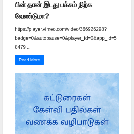
பின் தான் இடது பக்கம் நிற்க
வேண்டுமா?
https://player.vimeo.com/video/366926298?
badge=0&autopause=0&player_id=0&app_id=5
8479 ...
Read More