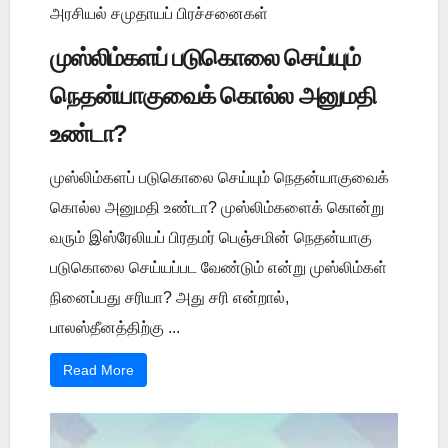
அரசியல் சமுதாயப் பிரச்சனைகள்
முஸ்லிம்களப் படுகொலை செய்யும்
நெதன்யாகுவைக் கொல்ல அனுமதி
உண்டா?
முஸ்லிம்களப் படுகொலை செய்யும் நெதன்யாகுவைக்
கொல்ல அனுமதி உண்டா? முஸ்லிம்களைக் கொன்று
வரும் இஸ்ரேலியப் பிரதமர் பெஞ்சமின் நெதன்யாகு
படுகொலை செய்யப்பட வேண்டும் என்று முஸ்லிம்கள்
நினைப்பது சரியா? அது சரி என்றால்,
பாலஸ்தீனத்திற்கு ...
Read More