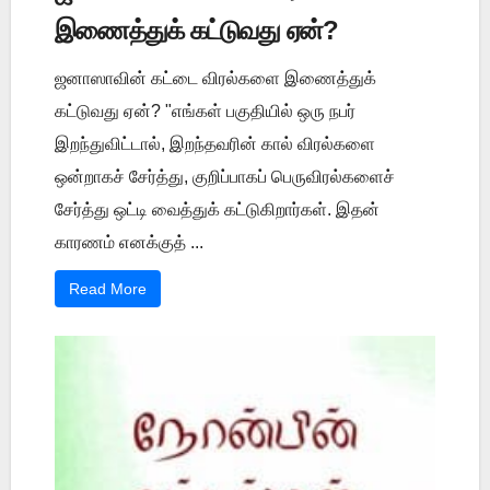
இணைத்துக் கட்டுவது ஏன்?
ஜனாஸாவின் கட்டை விரல்களை இணைத்துக்
கட்டுவது ஏன்? "எங்கள் பகுதியில் ஒரு நபர்
இறந்துவிட்டால், இறந்தவரின் கால் விரல்களை
ஒன்றாகச் சேர்த்து, குறிப்பாகப் பெருவிரல்களைச்
சேர்த்து ஒட்டி வைத்துக் கட்டுகிறார்கள். இதன்
காரணம் எனக்குத் ...
Read More