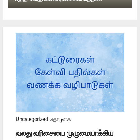
பேசுகிறது?
Uncategorized
தொழுகை
வலது வரிசையை முழுமையாக்கிய