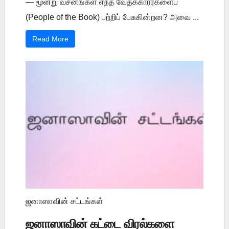
— மூன்று வசனங்கள் எந்த வேதக்காரர்களைப்
(People of the Book) பற்றிப் பேசுகின்றன? அவை ...
Read More
ஜனாஸாவின் சட்டங்கள்
ஜனாஸாவின் கட்டை விரல்களை