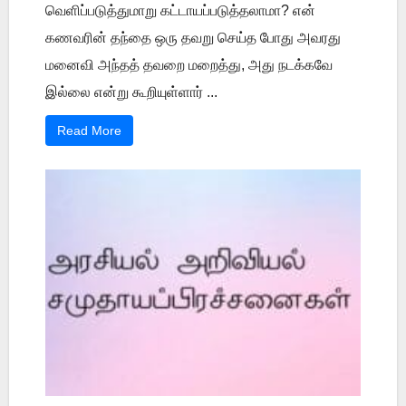
வெளிப்படுத்துமாறு கட்டாயப்படுத்தலாமா? என்
கணவரின் தந்தை ஒரு தவறு செய்த போது அவரது
மனைவி அந்தத் தவறை மறைத்து, அது நடக்கவே
இல்லை என்று கூறியுள்ளார் ...
Read More