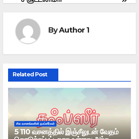
ச் சூட்டலாமா?
By
Author 1
Related Post
சில வசனங்களின் தஃப்ஸீர்கள்
5 110 வசனத்தில் இஞ்சீலுடன் வேதம்