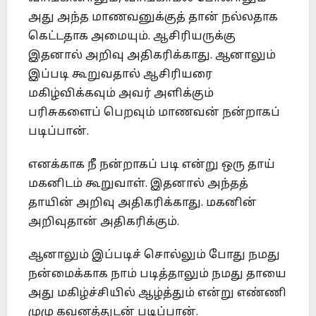
அது அந்த மாணவனுக்குத் தான் நல்லதாக
கெட்டதாக அமையும். ஆசிரியருக்கு
இதனால் அறிவு அதிகரிக்காது. ஆனாலும்
இப்படி கூறுவதால் ஆசிரியரை
மகிழ்விக்கவும் அவர் அளிக்கும்
பரிசுகளைப் பெறவும் மாணவன் நன்றாகப்
படிப்பான்.
எனக்காக நீ நன்றாகப் படி என்று ஒரு தாய்
மகனிடம் கூறுவாள். இதனால் அந்தத்
தாயின் அறிவு அதிகரிக்காது. மகனின்
அறிவுதான் அதிகரிக்கும்.
ஆனாலும் இப்படிச் சொல்லும் போது நமது
நன்மைக்காக நாம் படித்தாலும் நமது தாயை
அது மகிழ்ச்சியில் ஆழ்த்தும் என்று எண்ணி
முழு கவனத்துடன் படிப்பான்.