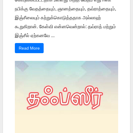
நபிக்கு வேதத்தையும், ஞானத்தையும், தவ்ராத்தையும்,
இஞ்சீலையும் கற்றுக்கொடுத்ததாக அல்லாஹ்
கூறுகிறான். கேள்வி என்னவென்றால்: தவ்ராத் மற்றும்
இஞ்சீல் ஏற்கனவே ...
Read More