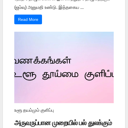
(ஜம்வு) அனுமதி உண்டு. இத்தகைய ...
Read More
உளூ தயம்மும் குளிப்பு
அருவருப்பான முறையில் பல் துலக்கும்