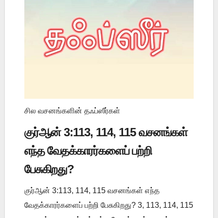
சில வசனங்களின் தஃப்ஸீர்கள்
குர்ஆன் 3:113, 114, 115 வசனங்கள்
எந்த வேதக்காரர்களைப் பற்றி
பேசுகிறது?
குர்ஆன் 3:113, 114, 115 வசனங்கள் எந்த
வேதக்காரர்களைப் பற்றி பேசுகிறது? 3, 113, 114, 115