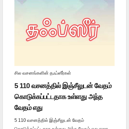
சில வசனங்களின் தஃப்ஸீர்கள்
5 110 வசனத்தில் இஞ்சீலுடன் வேதம்
கொடுக்கப்பட்டதாக உள்ளது அந்த
வேதம் எது
5 110 வசனத்தில் இஞ்சீலுடன் வேதம்
கொடுக்கப்பட்டதாக உள்ளது அந்த வேதம் எது ஈஸா