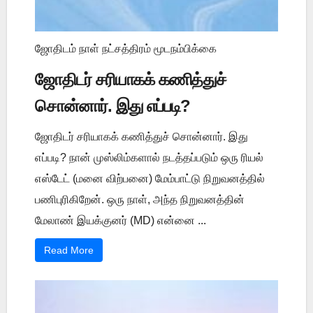
ஜோதிடம் நாள் நட்சத்திரம் மூடநம்பிக்கை
ஜோதிடர் சரியாகக் கணித்துச்
சொன்னார். இது எப்படி?
ஜோதிடர் சரியாகக் கணித்துச் சொன்னார். இது
எப்படி? நான் முஸ்லிம்களால் நடத்தப்படும் ஒரு ரியல்
எஸ்டேட் (மனை விற்பனை) மேம்பாட்டு நிறுவனத்தில்
பணிபுரிகிறேன். ஒரு நாள், அந்த நிறுவனத்தின்
மேலாண் இயக்குனர் (MD) என்னை ...
Read More