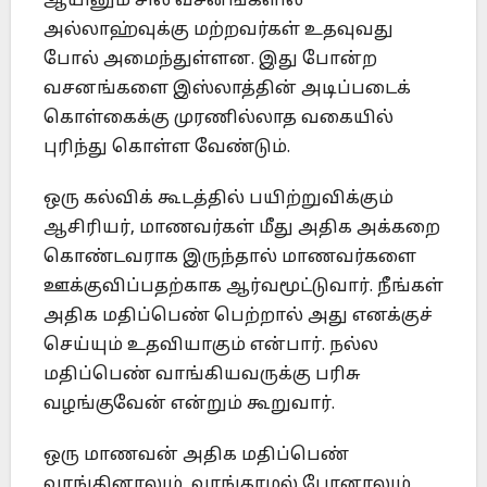
ஆயினும் சில வசனங்களில்
அல்லாஹ்வுக்கு மற்றவர்கள் உதவுவது
போல் அமைந்துள்ளன. இது போன்ற
வசனங்களை இஸ்லாத்தின் அடிப்படைக்
கொள்கைக்கு முரணில்லாத வகையில்
புரிந்து கொள்ள வேண்டும்.
ஒரு கல்விக் கூடத்தில் பயிற்றுவிக்கும்
ஆசிரியர், மாணவர்கள் மீது அதிக அக்கறை
கொண்டவராக இருந்தால் மாணவர்களை
ஊக்குவிப்பதற்காக ஆர்வமூட்டுவார். நீங்கள்
அதிக மதிப்பெண் பெற்றால் அது எனக்குச்
செய்யும் உதவியாகும் என்பார். நல்ல
மதிப்பெண் வாங்கியவருக்கு பரிசு
வழங்குவேன் என்றும் கூறுவார்.
ஒரு மாணவன் அதிக மதிப்பெண்
வாங்கினாலும், வாங்காமல் போனாலும்