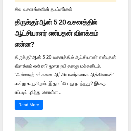
சில வசனங்களின் தஃப்ஸீர்கள்
திருக்குர்ஆன் 5 20 வசனத்தில்
ஆட்சியாளர் என்பதன் விளக்கம்
என்ன?
திருக்குர்ஆன் 5 20 வசனத்தில் ஆட்சியாளர் என்பதன்
விளக்கம் என்ன? மூஸா நபி தனது மக்களிடம்,
"அல்லாஹ் உங்களை ஆட்சியாளர்களாக ஆக்கினான்"
என்று கூறுகிறார். இது எப்போது நடந்தது? இதை
எப்படிப் புரிந்து கொள்ள ...
Read More