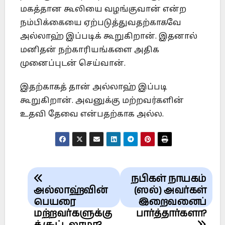
மகத்தான கூலியை வழங்குவான் என்ற
நம்பிக்கையை ஏற்படுத்துவதற்காகவே
அல்லாஹ் இப்படிக் கூறுகிறான். இதனால்
மனிதன் நற்காரியங்களை அதிக
முனைப்புடன் செய்வான்.
இதற்காகத் தான் அல்லாஹ் இப்படி
கூறுகிறான். அவனுக்கு மற்றவர்களின்
உதவி தேவை என்பதற்காக அல்ல.
Post
நபிகள் நாயகம்
navigation
அல்லாஹ்வின்
(ஸல்) அவர்கள்
பெயரை
இறைவனைப்
மற்றவர்களுக்கு
பார்த்தார்களா?