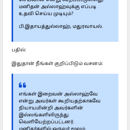
செய்வான் என்று கூறப்பட்டுள்ளது.
மனிதன் அல்லாஹ்வுக்கு எப்படி
உதவி செய்ய முடியும்?
பி.இதாயத்துல்லாஹ், மதுரவாயல்.
பதில்:
இதுதான் நீங்கள் குறிப்பிடும் வசனம்:
எங்கள் இறைவன் அல்லாஹ்வே
என்று அவர்கள் கூறியதற்காகவே
நியாயமின்றி அவர்களின்
இல்லங்களிலிருந்து
வெளியேற்றப்பட்டனர்.
மனிதர்களில் ஒருவர் மூலம்