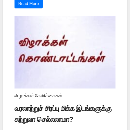
Read More
விழாக்கள் கேளிக்கைகள்
வரலாற்றுச் சிரப்பு மிக்க இடங்களுக்கு
சுற்றுலா செல்லலாமா?