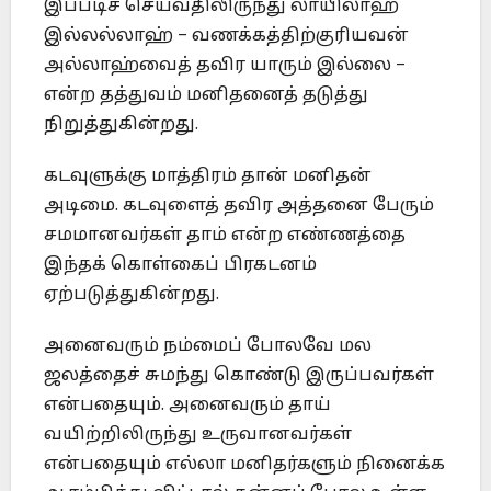
இப்படிச் செய்வதிலிருந்து லாயிலாஹ
இல்லல்லாஹ் – வணக்கத்திற்குரியவன்
அல்லாஹ்வைத் தவிர யாரும் இல்லை –
என்ற தத்துவம் மனிதனைத் தடுத்து
நிறுத்துகின்றது.
கடவுளுக்கு மாத்திரம் தான் மனிதன்
அடிமை. கடவுளைத் தவிர அத்தனை பேரும்
சமமானவர்கள் தாம் என்ற எண்ணத்தை
இந்தக் கொள்கைப் பிரகடனம்
ஏற்படுத்துகின்றது.
அனைவரும் நம்மைப் போலவே மல
ஜலத்தைச் சுமந்து கொண்டு இருப்பவர்கள்
என்பதையும். அனைவரும் தாய்
வயிற்றிலிருந்து உருவானவர்கள்
என்பதையும் எல்லா மனிதர்களும் நினைக்க