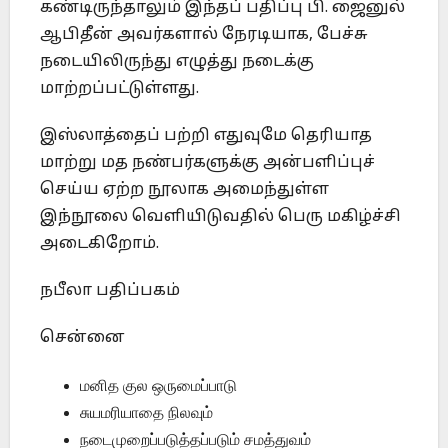
கண்டிருந்தாலும் இந்தப் பதிப்பு பி. ஜைனுல்
ஆபிதீன் அவர்களால் நேரடியாக, பேச்சு
நடையிலிருந்து எழுத்து நடைக்கு
மாற்றப்பட்டுள்ளது.
இஸ்லாத்தைப் பற்றி எதுவுமே தெரியாத
மாற்று மத நண்பர்களுக்கு அன்பளிப்புச்
செய்ய ஏற்ற நூலாக அமைந்துள்ள
இந்நூலை வெளியிடுவதில் பெரு மகிழ்ச்சி
அடைகிறோம்.
நபீலா பதிப்பகம்
சென்னை
மனித குல ஒருமைப்பாடு
சுயமரியாதை நிலவும்
நடைமுறைப்படுத்தப்படும் சமத்துவம்