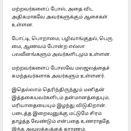
மற்றவர்களைப் போல், அதை விட
அதிகமாகவே அவர்களுக்கும் ஆசைகள்
உள்ளன.
போட்டி, பொறாமை, பழிவாங்குதல், பெரு
மை, ஆணவம் போன்ற எல்லா
பலவீனங்களும் அவர்களிடமும் உள்ளன.
மற்றவர்களைப் போலவே மலஜலத்தைச்
சுமந்தவர்களாக அவர்களும் உள்ளனர்.
இதெல்லாம் தெரிந்திருந்தும் மனிதன்
இத்தகையவர்களிடம் தன்மானத்தையும்,
மரியாதையையும் இழந்து விடுகிறான்.
படைத்த இறைவனுக்கு மட்டுமே சிரம்
தாழ்த்த வேண்டும் என்பதை உணராததே
இந்த அவலத்துக்குக் காரணம்.