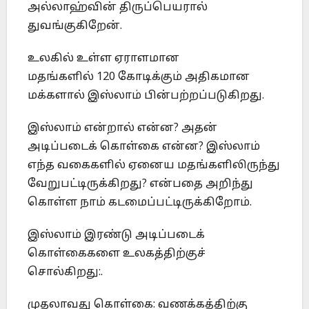
அல்லாஹ்வின் திருப்பெயரால்
துவங்குகிறேன்.
உலகில் உள்ள ஏராளமான
மதங்களில் 120 கோடிக்கும் அதிகமான
மக்களால் இஸ்லாம் பின்பற்றப்படுகிறது.
இஸ்லாம் என்றால் என்ன? அதன்
அடிப்படைக் கொள்கை என்ன? இஸ்லாம்
எந்த வகைகளில் ஏனைய மதங்களிலிருந்து
வேறுபட்டிருக்கிறது? என்பதை அறிந்து
கொள்ள நாம் கடமைப்பட்டிருக்கிறோம்.
இஸ்லாம் இரண்டு அடிப்படைக்
கொள்கைகளை உலகத்திற்குச்
சொல்கிறது:.
முதலாவது கொள்கை: வணக்கத்திற்கு