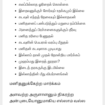
கலப்பில்லாத ஓரிறைக் கொள்கை
இறைவனுக்குச் சோர்வும் உறக்கமும் இல்லை
கடவுள் எந்தத் தேவையும் இல்லாதவன்
மனிதனைப் பண்படுத்தும் மறுமை நம்பிக்கை
அனைத்துப் பிரச்சனைகளுக்கும் தீர்வு
மனித உரிமை பேணுதல்
கடவுளின் பெயரால் வரம்பு மீறுதல்
மனிதன் கடவுளாக முடியாது
இஸ்லாம் தான் முதல் தோன்றிய மார்க்கம்
முஹம்மது இறைத் தூதரா?
இடைத் தரகருக்கு இடமில்லை
இஸ்லாத்தின் மீது விமர்சனங்கள்
மனிதனுக்கேற்ற மார்க்கம்
அளவற்ற அருளாளனும் நிகரற்ற
அன்புடையோனுமாகிய எல்லாம் வல்ல