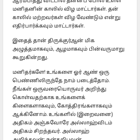
ஆரம்பித்து விட்டால் தன்னப் போல உள்ள
மனிதனின் காலில் விழ மாட்டார்கள். தன்
காலில் மற்றவர்கள் விழ வேண்டும் என்று
எதிர்பார்க்கவும் மாட்டார்கள்.
இதைத் தான் திருக்குர்ஆன் மிக
அழுத்தமாகவும், ஆழமாகவும் பின்வருமாறு
கூறுகின்றது.
மனிதர்களே! உங்களை ஓர் ஆண் ஒரு
பெண்ணிலிருந்தே நாம் படைத்தோம்.
நீங்கள் ஒருவரையொருவர் அறிந்து
கொள்வதற்காக உங்களைக்
கிளைகளாகவும், கோத்திரங்களாகவும்
ஆக்கினோம். உங்களில் (இறைவனை)
அதிகம் அஞ்சுவோரே அல்லாஹ்விடம்
அதிகம் சிறந்தவர். அல்லாஹ்
அறிந்தவன்; நன்கறிபவன்.