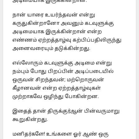
அடிமையாக இருக்கின்றான்.
நான் யாரை உயர்ந்தவன் என்று
கருதுகின்றானோ அவனும் கடவுளுக்கு
அடிமையாக இருக்கின்றான் என்ற
எண்ணம் ஏற்றத்தாழ்வு கற்பிப்பதிலிருந்து
அனைவரையும் தடுக்கின்றது.
எல்லோரும் கடவுளுக்கு அடிமை என்று
நம்பும் போது பிறப்பின் அடிப்படையில்
ஒருவன் சிறந்தவன்; மற்றொருவன்
கீழானவன் என்ற ஏற்றத்தாழ்வுகள்
முற்றாகவே ஒழிந்து போகின்றன.
இதைத் தான் திருக்குர்ஆன் பின்வருமாறு
கூறுகின்றது.
மனிதர்களே! உங்களை ஓர் ஆண் ஒரு