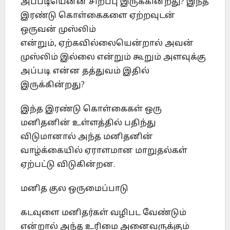
அப்படியென்ன சிறப்பு இருக்கின்றது? இந்த
இரண்டு கொள்கைகளை ஏற்றவுடன்
ஒருவன் முஸ்லிம்
என்றும், ஏற்கவில்லையென்றால் அவன்
முஸ்லிம் இல்லை என்றும் கூறும் அளவுக்கு
அப்படி என்ன தத்துவம் இதில்
இருக்கின்றது?
இந்த இரண்டு கொள்கைகள் ஒரு
மனிதனின் உள்ளத்தில் பதிந்து
விடுமானால் அந்த மனிதனின்
வாழ்க்கையில் ஏராளமான மாறுதல்கள்
ஏற்பட்டு விடுகின்றன.
மனித குல ஒருமைப்பாடு
கடவுளை மனிதர்கள் வழிபட வேண்டும்
என்றால் அந்த உரிமை அனைவருக்கும்