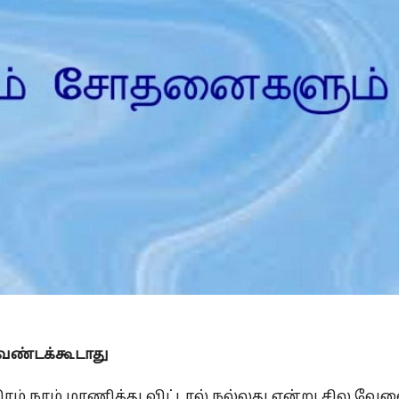
Is Prophet Muhammad superior to Jesus?
ேண்டக்கூடாது
ிரம் நாம் மரணித்து விட்டால் நல்லது என்று சில வே