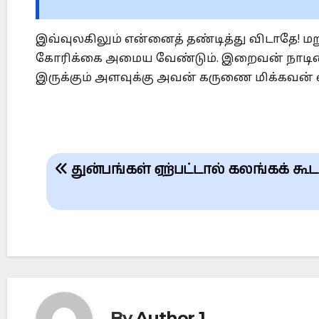
இவ்வுலகிலும் என்னைத் தண்டித்து விடாதே! ம
கோரிக்கை அமைய வேண்டும். இறைவன் நாடினால
இருக்கும் அளவுக்கு அவன் கருணை மிக்கவன் எ
Post
துன்பங்கள் ஏற்பட்டால் கலங்கக் கூட
navigation
By
Author 1