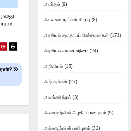
அமர்தல்
(9)
 நமது
அமல்கள் நாட்கள் சிறப்பு
(8)
காமல்
அரசியல் சமுதாயப் பிரச்சனைகள்
(171)
அரசியல் சாசன உரிமை
(24)
அறிவியல்
(15)
 ஏன்?
அற்புதங்கள்
(27)
அலங்கரித்தல்
(3)
அல்லாஹ்வின் அழகிய பண்புகள்
(5)
அல்லாஹ்வின் பண்புகள்
(32)