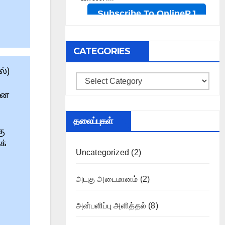
CATEGORIES
்)
Categories
்ன
தலைப்புகள்
கு
க்
Uncategorized
(2)
அடகு அடைமானம்
(2)
அன்பளிப்பு அளித்தல்
(8)