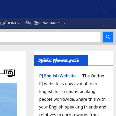
ரசியல்
பிற இயக்கங்கள்
ஆங்கில இணையதளம்
டாது
PJ English Website
— The Online-
PJ website is now available in
English for English-speaking
people worldwide. Share this with
your English-speaking friends and
relatives to earn rewards from