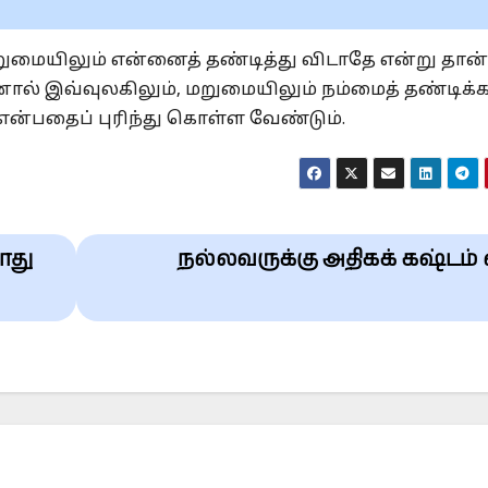
றுமையிலும் என்னைத் தண்டித்து விடாதே என்று தான்
் இவ்வுலகிலும், மறுமையிலும் நம்மைத் தண்டிக்
ன்பதைப் புரிந்து கொள்ள வேண்டும்.
ாது
நல்லவருக்கு அதிகக் கஷ்டம்