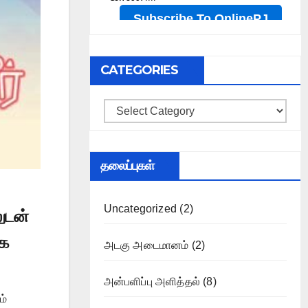
CATEGORIES
Categories
தலைப்புகள்
Uncategorized
(2)
ுடன்
ாக
அடகு அடைமானம்
(2)
அன்பளிப்பு அளித்தல்
(8)
ம்