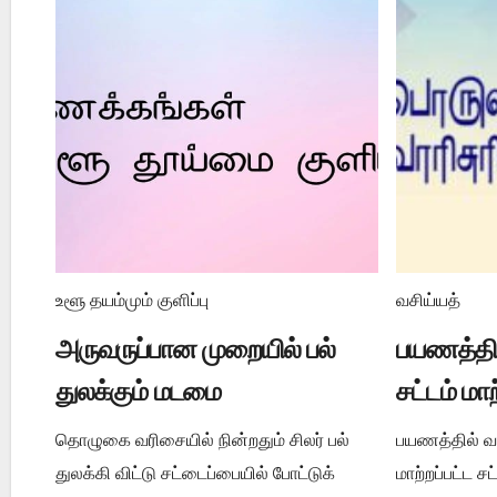
உளூ தயம்மும் குளிப்பு
வசிய்யத்
அருவருப்பான முறையில் பல்
பயணத்தில
துலக்கும் மடமை
சட்டம் மா
தொழுகை வரிசையில் நின்றதும் சிலர் பல்
பயணத்தில் வசி
துலக்கி விட்டு சட்டைப்பையில் போட்டுக்
மாற்றப்பட்ட 