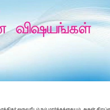
Is Prophet Muhammad superior to Jesus?
த்திகர் ஒருவரிடம் நம் மார்க்கத்தையும், அதன் சிறப்