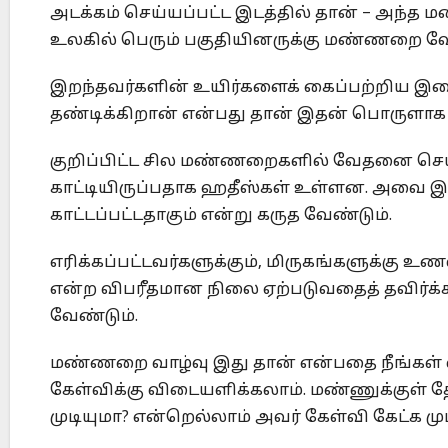
அடக்கம் செய்யப்பட்ட இடத்தில் தான் – அந்த 
உலகில் பெரும் பகுதியினருக்கு மண்ணறை வ
இறந்தவர்களின் உயிர்களைக் கைப்பற்றிய இற
தண்டிக்கிறான் என்பது தான் இதன் பொருளாக இர
குறிப்பிட்ட சில மண்ணறைகளில் வேதனை செய்ய
காட்டியிருப்பதாக ஹதீஸ்கள் உள்ளன. அவை இறை
காட்டப்பட்டதாகும் என்று கருத வேண்டும்.
எரிக்கப்பட்டவர்களுக்கும், மிருகங்களுக்க
என்ற விபரீதமான நிலை ஏற்படுவதைத் தவிர்க்
வேண்டும்.
மண்ணறை வாழ்வு இது தான் என்பதை நீங்கள் 
கேள்விக்கு விடையளிக்கலாம். மண்ணுக்குள் த
முடியுமா? என்றெல்லாம் அவர் கேள்வி கேட்க மு