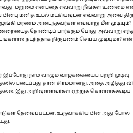
 அதாவது, மறுமை என்பதை எவ்வாறு நீங்கள் உண்மை என
ப் பின்பு மனித உடல் மட்கியவுடன் எவ்வாறு அவை திர
விழுங்கி மரணம் அடைந்தவர்கள் எவ்வாறு மீள முடியும்?
யைத் தோண்டிப் பார்க்கும் போது அவ்வாறு எந்
ளால் நடந்ததாக நிரூபணம் செய்ய முடியுமா? என்
் இப்போது நாம் வாழும் வாழ்க்கையைப் பற்றி முடிவு
லில் படைப்பது தான் சிரமமானது. அதை அழித்து விட
தல்ல. இது அறிவுள்ளவர்கள் ஏற்றுக் கொள்ளக்கூடிய
டுகள் தேவைப்பட்டன. உருவாக்கிய பின் அது போல்
டது.