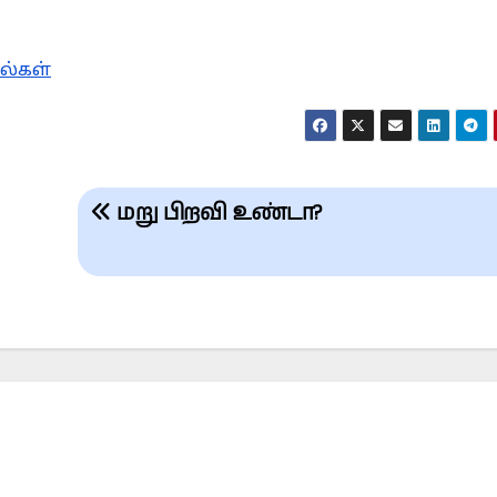
ல்கள்
மறு பிறவி உண்டா?