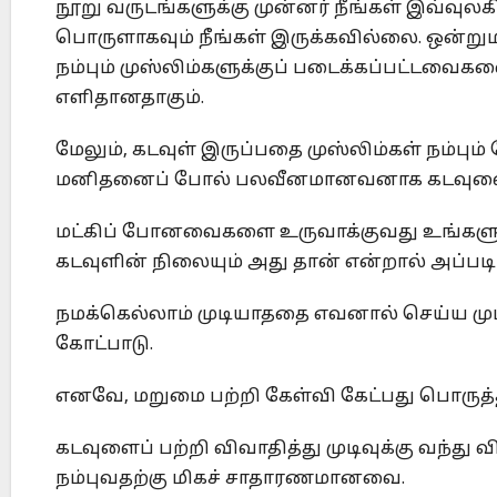
நூறு வருடங்களுக்கு முன்னர் நீங்கள் இவ்வுலக
பொருளாகவும் நீங்கள் இருக்கவில்லை. ஒன்ற
நம்பும் முஸ்லிம்களுக்குப் படைக்கப்பட்டவைகள
எளிதானதாகும்.
மேலும், கடவுள் இருப்பதை முஸ்லிம்கள் நம்பும
மனிதனைப் போல் பலவீனமானவனாக கடவுளை மு
மட்கிப் போனவைகளை உருவாக்குவது உங்களுக்க
கடவுளின் நிலையும் அது தான் என்றால் அப்ப
நமக்கெல்லாம் முடியாததை எவனால் செய்ய முட
கோட்பாடு.
எனவே, மறுமை பற்றி கேள்வி கேட்பது பொருத்
கடவுளைப் பற்றி விவாதித்து முடிவுக்கு வந்து 
நம்புவதற்கு மிகச் சாதாரணமானவை.