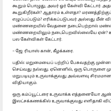
கூறும் பொழுது, அவர் ஓர் கேள்வி கேட்டார்.
கூறுகிறீர்கள்? ஆதாரம் உள்ளதா? மரணத்திற்கு
எழுப்பப்படும்? எரிக்கப்படுபவர் அல்லது மீன் 
மண்ணறையில் வேதனை நடைபெற்றால் மண்ணறை
மண்ணறையிலும் நடைபெறவில்லையே ஏன்? உங்க
பல கேள்விகள் கேட்டார்.
– ஜே. ரியாஸ் கான், கீழக்கரை.
பதில்: மறுமையைப் பற்றிப் பேசுவதற்கு முன்னர
செய்வது நல்லது. ஏனெனில், ஒரு பொருளை முத
மறுபடியும் உருவாக்குவது அவ்வளவு சிரமமான
விதியாகும்.
ஒரு கம்ப்யூட்டரை உருவாக்க எத்தனையோ ஆண்
இலட்சக்கணக்கில் உருவாக்குவது எளிதாகி விட்