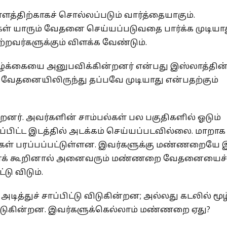
ிற்காகச் சொல்லப்படும் வார்த்தையாகும்.
் யாரும் வேதனை செய்யப்படுவதை பார்க்க முடியாத
றவர்களுக்கும் விளக்க வேண்டும்.
க்கையை அனுபவிக்கின்றனர் என்பது இஸ்லாத்தின
 வேதனையிலிருந்து தப்பவே முடியாது என்பதற்கும்
ன்றனர். அவர்களின் சாம்பல்கள் பல பகுதிகளில் ஓடும்
்பிட்ட இடத்தில் அடக்கம் செய்யப்படவில்லை. மாறாக
பல்கள் பரப்பப்பட்டுள்ளன. இவர்களுக்கு மண்ணறையே
னக் கூறினால் அனைவரும் மண்ணறை வேதனையைச்
டு விடும்.
ித்துச் சாப்பிட்டு விடுகின்றன; அல்லது கடலில் மூழ்
ுகின்றன. இவர்களுக்கெல்லாம் மண்ணறை ஏது?