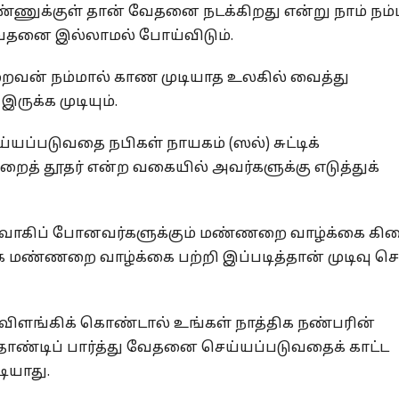
மண்ணுக்குள் தான் வேதனை நடக்கிறது என்று நாம் நம
ேதனை இல்லாமல் போய்விடும்.
ைவன் நம்மால் காண முடியாத உலகில் வைத்து
ுக்க முடியும்.
ப்படுவதை நபிகள் நாயகம் (ஸல்) சுட்டிக்
த் தூதர் என்ற வகையில் அவர்களுக்கு எடுத்துக்
ு உணவாகிப் போனவர்களுக்கும் மண்ணறை வாழ்க்கை கி
க மண்ணறை வாழ்க்கை பற்றி இப்படித்தான் முடிவு ச
விளங்கிக் கொண்டால் உங்கள் நாத்திக நண்பரின்
ோண்டிப் பார்த்து வேதனை செய்யப்படுவதைக் காட்ட
டியாது.