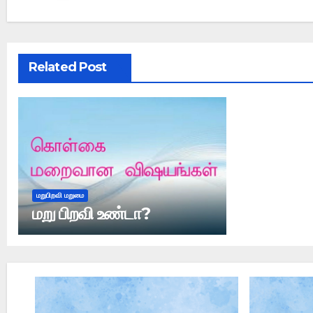
Related Post
மறுபிறவி மறுமை
மறு பிறவி உண்டா?