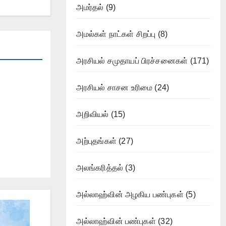
அமர்தல்
(9)
அமல்கள் நாட்கள் சிறப்பு
(8)
அரசியல் சமுதாயப் பிரச்சனைகள்
(171)
அரசியல் சாசன உரிமை
(24)
அறிவியல்
(15)
அற்புதங்கள்
(27)
அலங்கரித்தல்
(3)
அல்லாஹ்வின் அழகிய பண்புகள்
(5)
அல்லாஹ்வின் பண்புகள்
(32)