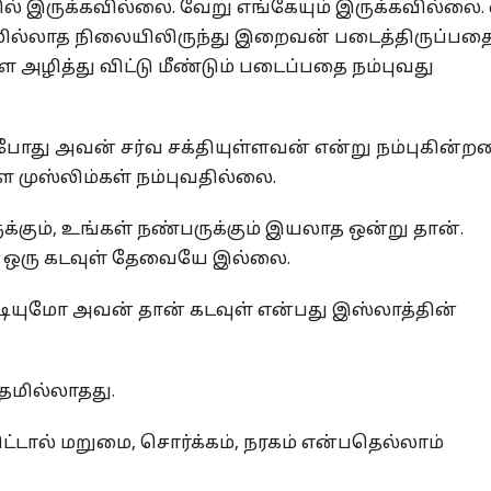
ில் இருக்கவில்லை. வேறு எங்கேயும் இருக்கவில்லை. 
ுமில்லாத நிலையிலிருந்து இறைவன் படைத்திருப்பத
ை அழித்து விட்டு மீண்டும் படைப்பதை நம்புவது
் போது அவன் சர்வ சக்தியுள்ளவன் என்று நம்புகின்றன
ஸ்லிம்கள் நம்புவதில்லை.
ும், உங்கள் நண்பருக்கும் இயலாத ஒன்று தான்.
டி ஒரு கடவுள் தேவையே இல்லை.
ியுமோ அவன் தான் கடவுள் என்பது இஸ்லாத்தின்
தமில்லாதது.
விட்டால் மறுமை, சொர்க்கம், நரகம் என்பதெல்லாம்