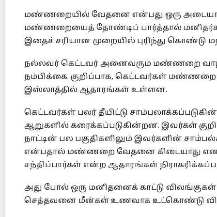
மண்ணறையில் வேதனை என்பது ஒரு அடையாளத்த
மண்ணறையைத் தோண்டிப் பார்த்தால் மனிதர்கள
இதைச் சரியான முறையில் புரிந்து கொண்டு மற்
நல்லவர் கெட்டவர் அனைவரும் மண்ணறை வாழ்
நம்பிக்கை. குறிப்பாக, கெட்டவர்கள் மண்ணறை
இஸ்லாத்தில் ஆதாரங்கள் உள்ளன.
கெட்டவர்கள் பலர் தீயிட்டு சாம்பலாக்கப்படுகி
ஆறுகளில் கரைக்கப்படுகின்றன. இவர்கள் குறிப
நாட்டின் பல பகுதிகளிலும் இவர்களின் சாம்
என்பதால் மண்ணறை வேதனை கிடையாது எ
சந்திப்பார்கள் என்ற ஆதாரங்கள் நிராகரிக்கப்பட்
அது போல் ஒரு மனிதனைக் காட்டு விலங்குகள் அட
செத்தவனை மீன்கள் உணவாக உட்கொண்டு விட