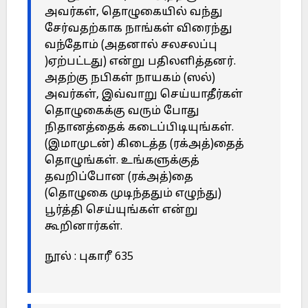
அவர்கள், தொழுகையில் வந்து
சேர்வதற்காக நாங்கள் விரைந்து
வந்தோம் (அதனால் சலசலப்பு
)ஏற்பட்டது) என்று பதிலளித்தனர்.
அதற்கு நபிகள் நாயகம் (ஸல்)
அவர்கள், இவ்வாறு செய்யாதீர்கள்
தொழுகைக்கு வரும் போது
நிதானத்தைக் கடைப்பிடியுங்கள்.
(இமாமுடன்) கிடைத்த (ரக்அத்)தைத்
தொழுங்கள். உங்களுக்குத்
தவறிப்போன (ரக்அத்)தை
(தொழுகை முடிந்ததும் எழுந்து)
பூர்த்தி செய்யுங்கள் என்று
கூறினார்கள்.
நூல் : புகாரீ 635