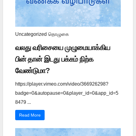
Uncategorized
தொழுகை
வலது வரிசையை முழுமையாக்கிய
பின் தான் இடது பக்கம் நிற்க
வேண்டுமா?
https://player.vimeo.com/video/366926298?
badge=0&autopause=0&player_id=0&app_id=5
8479 ...
Read More