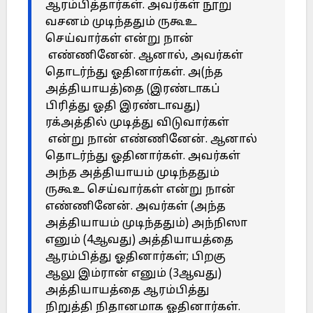
ஆரம்பித்தார்கள். அவர்கள் நூறு
வசனம் முடிந்ததும் ருகூஉ
செய்வார்கள் என்று நான்
எண்ணினேன். ஆனால், அவர்கள்
தொடர்ந்து ஓதினார்கள். அ(ந்த
அத்தியாயத்)தை (இரண்டாகப்
பிரித்து ஓதி இரண்டாவது)
ரக்அத்தில் முடித்து விடுவார்கள்
என்று நான் எண்ணினேன். ஆனால்
தொடர்ந்து ஓதினார்கள். அவர்கள்
அந்த அத்தியாயம் முடிந்ததும்
ருகூஉ செய்வார்கள் என்று நான்
எண்ணினேன். அவர்கள் (அந்த
அத்தியாயம் முடிந்ததும்) அந்நிஸா
எனும் (4ஆவது) அத்தியாயத்தை
ஆரம்பித்து ஓதினார்கள்; பிறகு
ஆலு இம்ரான் எனும் (3ஆவது)
அத்தியாயத்தை ஆரம்பித்து
நிறுத்தி நிதானமாக ஓதினார்கள்.