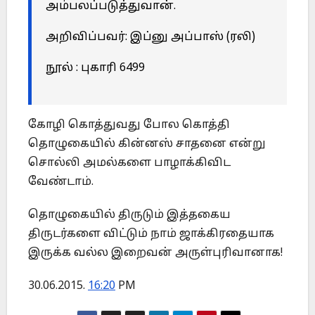
அம்பலப்படுத்துவான்.
அறிவிப்பவர்: இப்னு அப்பாஸ் (ரலி)
நூல் : புகாரி 6499
கோழி கொத்துவது போல கொத்தி
தொழுகையில் கின்னஸ் சாதனை என்று
சொல்லி அமல்களை பாழாக்கிவிட
வேண்டாம்.
தொழுகையில் திருடும் இத்தகைய
திருடர்களை விட்டும் நாம் ஜாக்கிரதையாக
இருக்க வல்ல இறைவன் அருள்புரிவானாக!
30.06.2015.
16:20
PM