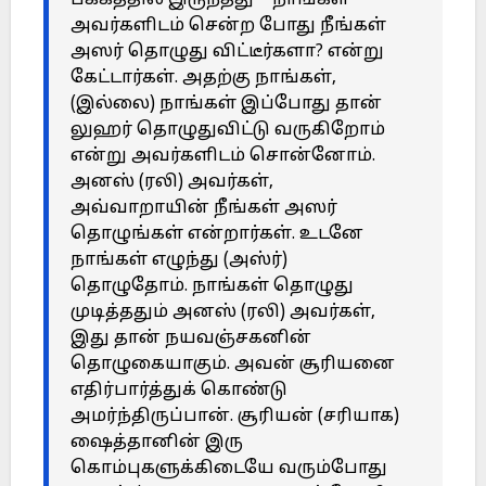
பக்கத்தில் இருந்தது – நாங்கள்
அவர்களிடம் சென்ற போது நீங்கள்
அஸர் தொழுது விட்டீர்களா? என்று
கேட்டார்கள். அதற்கு நாங்கள்,
(இல்லை) நாங்கள் இப்போது தான்
லுஹர் தொழுதுவிட்டு வருகிறோம்
என்று அவர்களிடம் சொன்னோம்.
அனஸ் (ரலி) அவர்கள்,
அவ்வாறாயின் நீங்கள் அஸர்
தொழுங்கள் என்றார்கள். உடனே
நாங்கள் எழுந்து (அஸ்ர்)
தொழுதோம். நாங்கள் தொழுது
முடித்ததும் அனஸ் (ரலி) அவர்கள்,
இது தான் நயவஞ்சகனின்
தொழுகையாகும். அவன் சூரியனை
எதிர்பார்த்துக் கொண்டு
அமர்ந்திருப்பான். சூரியன் (சரியாக)
ஷைத்தானின் இரு
கொம்புகளுக்கிடையே வரும்போது