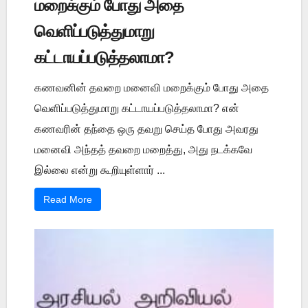
மறைக்கும் போது அதை
வெளிப்படுத்துமாறு
கட்டாயப்படுத்தலாமா?
கணவனின் தவறை மனைவி மறைக்கும் போது அதை
வெளிப்படுத்துமாறு கட்டாயப்படுத்தலாமா? என்
கணவரின் தந்தை ஒரு தவறு செய்த போது அவரது
மனைவி அந்தத் தவறை மறைத்து, அது நடக்கவே
இல்லை என்று கூறியுள்ளார் ...
Read More