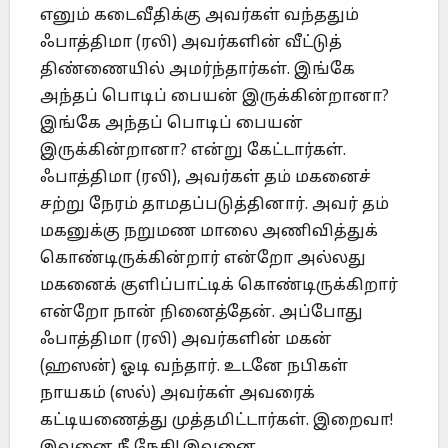
எனும் கடைவீதிக்கு அவர்கள் வந்ததும்
ஃபாத்திமா (ரலி) அவர்களின் வீட்டுத்
திண்ணையில் அமர்ந்தார்கள். இங்கே
அந்தப் பொடிப் பையன் இருக்கின்றானா?
இங்கே அந்தப் பொடிப் பையன்
இருக்கின்றானா? என்று கேட்டார்கள்.
ஃபாத்திமா (ரலி), அவர்கள் தம் மகனைச்
சற்று நேரம் தாமதப்படுத்தினார். அவர் தம்
மகனுக்கு நறுமண மாலை அணிவித்துக்
கொண்டிருக்கின்றார் என்றோ அல்லது
மகனைக் குளிப்பாட்டிக் கொண்டிருக்கிறார்
என்றோ நான் நினைத்தேன். அப்போது
ஃபாத்திமா (ரலி) அவர்களின் மகன்
(ஹஸன்) ஓடி வந்தார். உடனே நபிகள்
நாயகம் (ஸல்) அவர்கள் அவரைக்
கட்டியணைத்து முத்தமிட்டார்கள். இறைவா!
இவனை நீ நேசி! இவனை