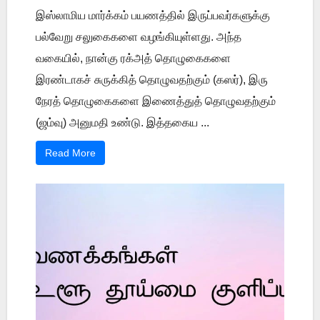
இஸ்லாமிய மார்க்கம் பயணத்தில் இருப்பவர்களுக்கு
பல்வேறு சலுகைகளை வழங்கியுள்ளது. அந்த
வகையில், நான்கு ரக்அத் தொழுகைகளை
இரண்டாகச் சுருக்கித் தொழுவதற்கும் (கஸர்), இரு
நேரத் தொழுகைகளை இணைத்துத் தொழுவதற்கும்
(ஜம்வு) அனுமதி உண்டு. இத்தகைய ...
Read More