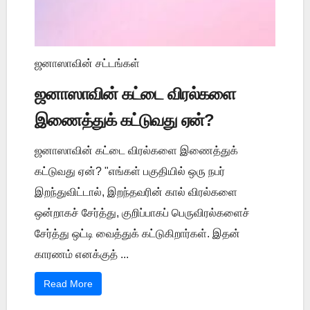
ஜனாஸாவின் சட்டங்கள்
ஜனாஸாவின் கட்டை விரல்களை
இணைத்துக் கட்டுவது ஏன்?
ஜனாஸாவின் கட்டை விரல்களை இணைத்துக்
கட்டுவது ஏன்? "எங்கள் பகுதியில் ஒரு நபர்
இறந்துவிட்டால், இறந்தவரின் கால் விரல்களை
ஒன்றாகச் சேர்த்து, குறிப்பாகப் பெருவிரல்களைச்
சேர்த்து ஒட்டி வைத்துக் கட்டுகிறார்கள். இதன்
காரணம் எனக்குத் ...
Read More