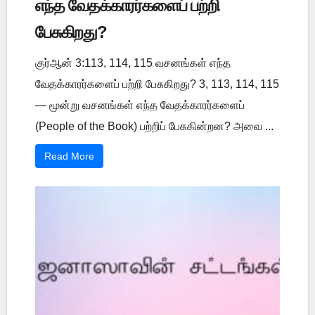
எந்த வேதக்காரர்களைப் பற்றி
பேசுகிறது?
குர்ஆன் 3:113, 114, 115 வசனங்கள் எந்த
வேதக்காரர்களைப் பற்றி பேசுகிறது? 3, 113, 114, 115
— மூன்று வசனங்கள் எந்த வேதக்காரர்களைப்
(People of the Book) பற்றிப் பேசுகின்றன? அவை ...
Read More