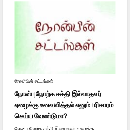
நோன்பின் சட்டங்கள்
நோன்பு நோற்க சக்தி இல்லாதவர்
ஏழைக்கு உனவளித்தல் எனும் பரிகாரம்
செய்ய வேண்டுமா?
நோன்பு நோற்க சக்தி இல்லாதவர் ஏழைக்கு