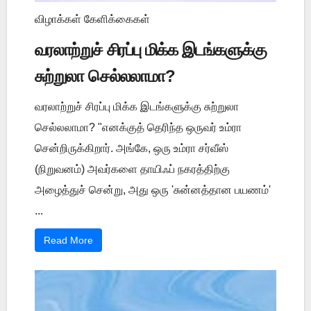
விழாக்கள் கேளிக்கைகள்
வரலாற்றுச் சிரப்பு மிக்க இடங்களுக்கு
சுற்றுலா செல்லலாமா?
வரலாற்றுச் சிரப்பு மிக்க இடங்களுக்கு சுற்றுலா
செல்லலாமா? "எனக்குத் தெரிந்த ஒருவர் உம்ரா
சென்றிருக்கிறார். அங்கே, ஒரு உம்ரா சர்வீஸ்
(நிறுவனம்) அவர்களை தாயிஃப் நகரத்திற்கு
அழைத்துச் சென்று, அது ஒரு 'சுன்னத்தான பயணம்'
...
Read More