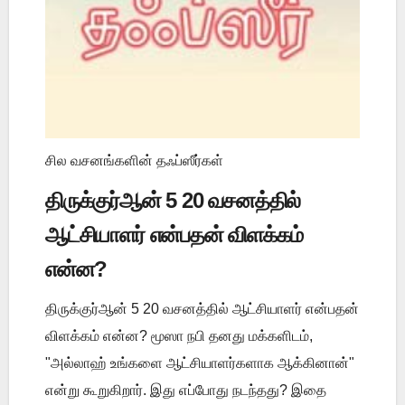
சில வசனங்களின் தஃப்ஸீர்கள்
திருக்குர்ஆன் 5 20 வசனத்தில்
ஆட்சியாளர் என்பதன் விளக்கம்
என்ன?
திருக்குர்ஆன் 5 20 வசனத்தில் ஆட்சியாளர் என்பதன்
விளக்கம் என்ன? மூஸா நபி தனது மக்களிடம்,
"அல்லாஹ் உங்களை ஆட்சியாளர்களாக ஆக்கினான்"
என்று கூறுகிறார். இது எப்போது நடந்தது? இதை