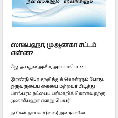
ஸாஃபஹா
,
முஆனகா
சட்டம்
என்ன
?
ஜே. அப்துல் அலீம், அய்யம்பேட்டை.
இரண்டு பேர் சந்தித்துக் கொள்ளும் போது,
ஒருவருடைய கையை மற்றவர் பிடித்து
பரஸ்பரம் நட்பைப் பரிமாறிக் கொள்வதற்கு
முஸாஃபஹா என்று பெயர்.
நபிகள் நாயகம் (ஸல்) அவர்களின்