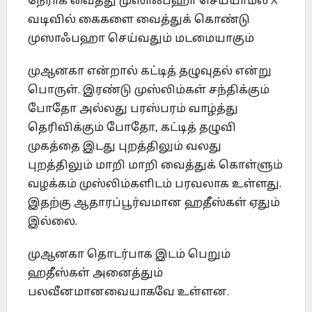
நேராக வைத்து முஸாஃபஹா செய்யாமல் X
வடிவில் கைகளை வைத்துக் கொண்டு
முஸாஃபஹா செய்வதும் மடமையாகும்
முஆனகா என்றால் கட்டித் தழுவுதல் என்று
பொருள். இரண்டு முஸ்லிம்கள் சந்திக்கும்
போதோ அல்லது பரஸ்பரம் வாழ்த்து
தெரிவிக்கும் போதோ, கட்டித் தழுவி
முகத்தை இடது புறத்திலும் வலது
புறத்திலும் மாறி மாறி வைத்துக் கொள்ளும்
வழக்கம் முஸ்லிம்களிடம் பரவலாக உள்ளது.
இதற்கு ஆதாரப்பூர்வமான ஹதீஸ்கள் ஏதும்
இல்லை.
முஆனகா தொடர்பாக இடம் பெறும்
ஹதீஸ்கள் அனைத்தும்
பலவீனமானவையாகவே உள்ளன.