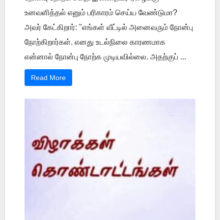
உனவளித்தல் எனும் பரிகாரம் செய்ய வேண்டுமா?
அவர் கேட்கிறார்: "எங்கள் வீட்டில் அனைவரும் நோன்பு
நோற்கிறார்கள். எனது உடல்நிலை காரணமாக
என்னால் நோன்பு நோற்க முடியவில்லை. அதற்குப் ...
Read More