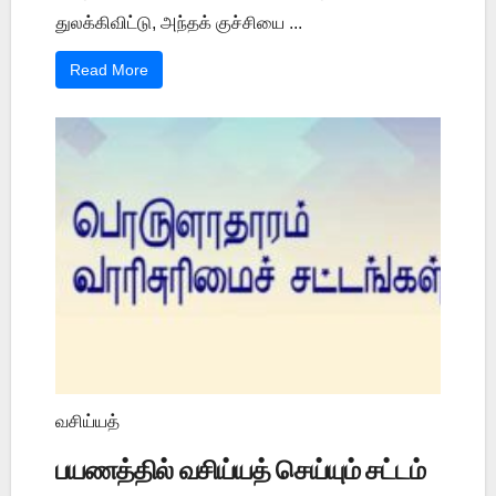
துலக்கிவிட்டு, அந்தக் குச்சியை ...
Read More
வசிய்யத்
பயணத்தில் வசிய்யத் செய்யும் சட்டம்