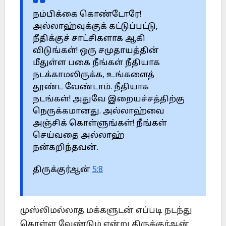
நம்பிக்கை கொண்டோரே!
அல்லாஹ்வுக்குக் கட்டுப்பட்டு,
நீதிக்குச் சாட்சிகளாக ஆகி
விடுங்கள்! ஒரு சமுதாயத்தின்
மீதுள்ள பகை நீங்கள் நீதியாக
நடக்காமலிருக்க, உங்களைத்
தூண்ட வேண்டாம். நீதியாக
நடங்கள்! அதுவே இறையச்சத்திற்கு
நெருக்கமானது. அல்லாஹ்வை
அஞ்சிக் கொள்ளுங்கள்! நீங்கள்
செய்வதை அல்லாஹ்
நன்கறிந்தவன்.
திருக்குர்ஆன்
5:8
முஸ்லிமல்லாத மக்களுடன் எப்படி நடந்து
கொள்ள வேண்டும் என்று திருக்குர்ஆன்