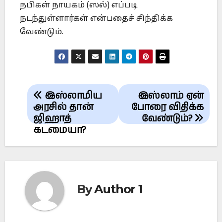
நபிகள் நாயகம் (ஸல்) எப்படி
நடந்துள்ளார்கள் என்பதைச் சிந்திக்க
வேண்டும்.
Post
இஸ்லாமிய
இஸ்லாம் ஏன்
navigation
அரசில் தான்
போரை விதிக்க
ஜிஹாத்
வேண்டும்?
கடமையா?
By
Author 1