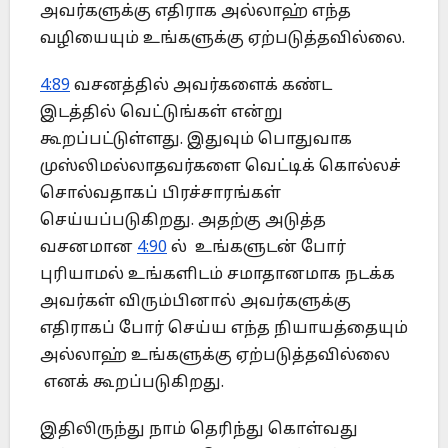
அவர்களுக்கு எதிராக அல்லாஹ் எந்த
வழியையும் உங்களுக்கு ஏற்படுத்தவில்லை.
4:89
வசனத்தில் அவர்களைக் கண்ட
இடத்தில் வெட்டுங்கள் என்று
கூறப்பட்டுள்ளது. இதுவும் பொதுவாக
முஸ்லிமல்லாதவர்களை வெட்டிக் கொல்லச்
சொல்வதாகப் பிரச்சாரங்கள்
செய்யப்படுகிறது. அதற்கு அடுத்த
வசனமான
4:90
ல் உங்களுடன் போர்
புரியாமல் உங்களிடம் சமாதானமாக நடக்க
அவர்கள் விரும்பினால் அவர்களுக்கு
எதிராகப் போர் செய்ய எந்த நியாயத்தையும்
அல்லாஹ் உங்களுக்கு ஏற்படுத்தவில்லை
எனக் கூறப்படுகிறது.
இதிலிருந்து நாம் தெரிந்து கொள்வது