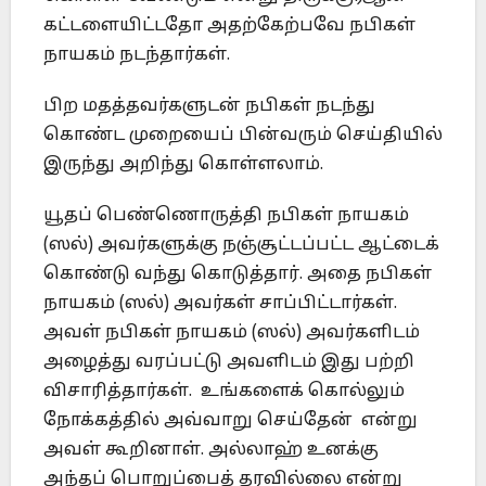
கட்டளையிட்டதோ அதற்கேற்பவே நபிகள்
நாயகம் நடந்தார்கள்.
பிற மதத்தவர்களுடன் நபிகள் நடந்து
கொண்ட முறையைப் பின்வரும் செய்தியில்
இருந்து அறிந்து கொள்ளலாம்.
யூதப் பெண்ணொருத்தி நபிகள் நாயகம்
(ஸல்) அவர்களுக்கு நஞ்சூட்டப்பட்ட ஆட்டைக்
கொண்டு வந்து கொடுத்தார். அதை நபிகள்
நாயகம் (ஸல்) அவர்கள் சாப்பிட்டார்கள்.
அவள் நபிகள் நாயகம் (ஸல்) அவர்களிடம்
அழைத்து வரப்பட்டு அவளிடம் இது பற்றி
விசாரித்தார்கள். உங்களைக் கொல்லும்
நோக்கத்தில் அவ்வாறு செய்தேன் என்று
அவள் கூறினாள். அல்லாஹ் உனக்கு
அந்தப் பொறுப்பைத் தரவில்லை என்று