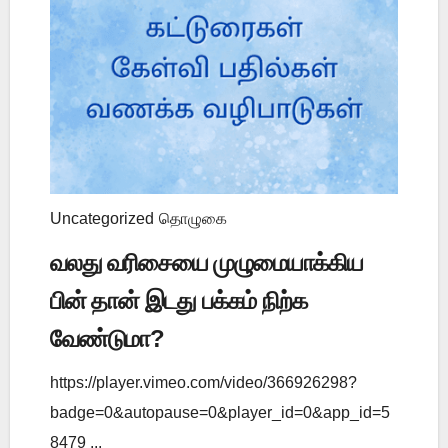
Uncategorized
தொழுகை
வலது வரிசையை முழுமையாக்கிய
பின் தான் இடது பக்கம் நிற்க
வேண்டுமா?
https://player.vimeo.com/video/366926298?
badge=0&autopause=0&player_id=0&app_id=5
8479 ...