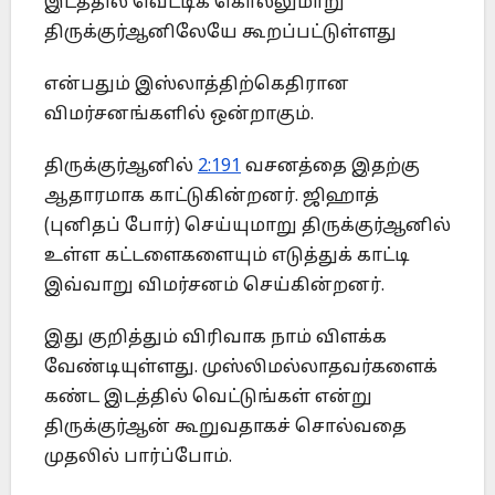
இடத்தில் வெட்டிக் கொல்லுமாறு
திருக்குர்ஆனிலேயே கூறப்பட்டுள்ளது
என்பதும் இஸ்லாத்திற்கெதிரான
விமர்சனங்களில் ஒன்றாகும்.
திருக்குர்ஆனில்
2:191
வசனத்தை இதற்கு
ஆதாரமாக காட்டுகின்றனர். ஜிஹாத்
(புனிதப் போர்) செய்யுமாறு திருக்குர்ஆனில்
உள்ள கட்டளைகளையும் எடுத்துக் காட்டி
இவ்வாறு விமர்சனம் செய்கின்றனர்.
இது குறித்தும் விரிவாக நாம் விளக்க
வேண்டியுள்ளது. முஸ்லிமல்லாதவர்களைக்
கண்ட இடத்தில் வெட்டுங்கள் என்று
திருக்குர்ஆன் கூறுவதாகச் சொல்வதை
முதலில் பார்ப்போம்.