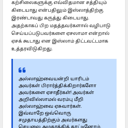
கற்சிலைகளுக்கு எவ்விதமான சத்தியும்
கிடையாது என்பதிலும் இஸ்லாத்திற்கு
இரண்டாவது கருத்து கிடையாது.
அதற்காகப் பிற மதத்தவர்களால் வழிபாடு
செய்யப்படுபவர்களை ஏசலாமா என்றால்
ஏசக் கூடாது என இஸ்லாம் திட்டவட்டமாக
உத்தரவிடுகிறது.
அல்லாஹ்வையன்றி யாரிடம்
அவர்கள் பிரார்த்திக்கிறார்களோ
அவர்களை ஏசாதீர்கள்! அவர்கள்
அறிவில்லாமல் வரம்பு மீறி
அல்லாஹ்வை ஏசுவார்கள்.
இவ்வாறே ஒவ்வொரு
சமுதாயத்திற்கும் அவர்களது
செயலை அழகாக்கிக் காட்டினோம்.