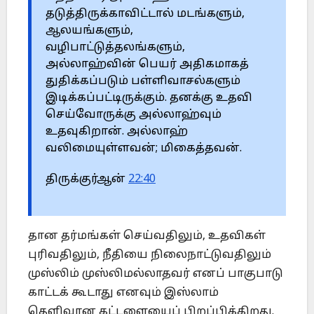
தடுத்திருக்காவிட்டால் மடங்களும்,
ஆலயங்களும்,
வழிபாட்டுத்தலங்களும்,
அல்லாஹ்வின் பெயர் அதிகமாகத்
துதிக்கப்படும் பள்ளிவாசல்களும்
இடிக்கப்பட்டிருக்கும். தனக்கு உதவி
செய்வோருக்கு அல்லாஹ்வும்
உதவுகிறான். அல்லாஹ்
வலிமையுள்ளவன்; மிகைத்தவன்.
திருக்குர்ஆன்
22:40
தான தர்மங்கள் செய்வதிலும், உதவிகள்
புரிவதிலும், நீதியை நிலைநாட்டுவதிலும்
முஸ்லிம் முஸ்லிமல்லாதவர் எனப் பாகுபாடு
காட்டக் கூடாது எனவும் இஸ்லாம்
தெளிவான கட்டளையைப் பிறப்பிக்கிறது.