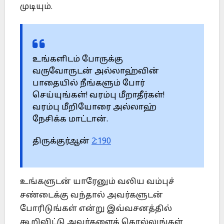
முடியும்.
உங்களிடம் போருக்கு
வருவோருடன் அல்லாஹ்வின்
பாதையில் நீங்களும் போர்
செய்யுங்கள்! வரம்பு மீறாதீர்கள்!
வரம்பு மீறியோரை அல்லாஹ்
நேசிக்க மாட்டான்.
திருக்குர்ஆன்
2:190
உங்களுடன் யாரேனும் வலிய வம்புச்
சண்டைக்கு வந்தால் அவர்களுடன்
போரிடுங்கள் என்று இவ்வசனத்தில்
கூறிவிட்டு அவர்களைக் கொல்லுங்கள்