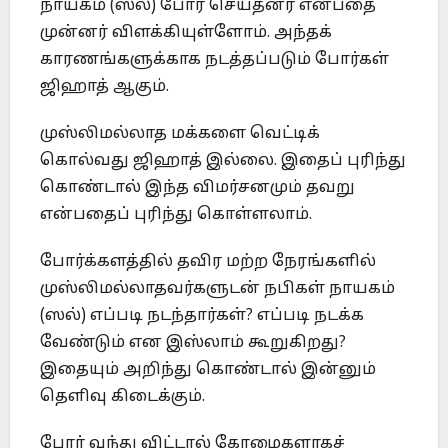
நாயகம் (ஸல்) போர் செய்தனர் என்பதை
முன்னர் விளக்கியுள்ளோம். அந்தக்
காரணங்களுக்காக நடத்தப்படும் போர்கள்
ஜிஹாத் ஆகும்.
முஸ்லிமல்லாத மக்களை வெட்டிக்
கொல்வது ஜிஹாத் இல்லை. இதைப் புரிந்து
கொண்டால் இந்த விமர்சனமும் தவறு
என்பதைப் புரிந்து கொள்ளலாம்.
போர்க்களத்தில் தவிர மற்ற நேரங்களில்
முஸ்லிமல்லாதவர்களுடன் நபிகள் நாயகம்
(ஸல்) எப்படி நடந்தார்கள்? எப்படி நடக்க
வேண்டும் என இஸ்லாம் கூறுகிறது?
இதையும் அறிந்து கொண்டால் இன்னும்
தெளிவு கிடைக்கும்.
போர் வந்து விட்டால் கோழைகளாகச்