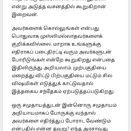
என்று அடுத்த வசனத்தில் கூறுகிறான்
இறைவன்.
அவர்களைக் கொல்லுங்கள் என்பது
பொதுவாக முஸ்லிமல்லாதவர்களைக்
குறிக்கவில்லை. மாறாக உங்களுக்கு
எதிராகப் படைதிரட்டி வரும் அவர்களுடன்
போரிடுங்கள் என்றே கூறுகிறது என்பதை
இதிலிருந்து அறியலாம். முற்பகுதியை
மறைத்து விட்டு பிற்பகுதியை மட்டும் சில
விஷமிகள் எடுத்துக் காட்டுவதால்
இத்தகைய சந்தேகம் ஏற்படுத்தப்படுகிறது.
ஒரு சமுதாயத்துடன் இன்னொரு சமுதாயம்
அநியாயமாகப் போருக்கு வந்தால்
அவர்களை எதிர்த்துப் போராட வேண்டும்
என்பதில் என்ன தவறு? எந்த அரசாவது