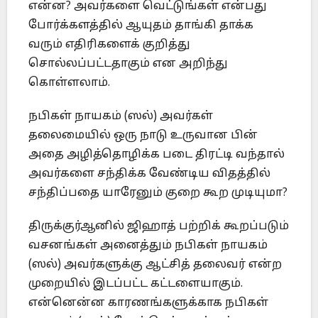
என்ன? அவர்களை வெட்டுங்கள் என்பது
போர்க்களத்தில் ஆயுதம் தாங்கி தாக்க
வரும் எதிரிகளைக் குறித்து
சொல்லப்பட்டதாகும் என அறிந்து
கொள்ளலாம்.
நபிகள் நாயகம் (ஸல்) அவர்கள்
தலைமையில் ஒரு நாடு உருவான பின்
அதை அழித்தொழிக்க படை திரட்டி வந்தால்
அவர்களை சந்திக்க வேண்டிய விதத்தில்
சந்திப்பதை யாரேனும் குறை கூற முடியுமா?
திருக்குர்ஆனில் ஜிஹாத் பற்றிக் கூறப்படும்
வசனங்கள் அனைத்தும் நபிகள் நாயகம்
(ஸல்) அவர்களுக்கு ஆட்சித் தலைவர் என்ற
முறையில் இடப்பட்ட கட்டளையாகும்.
என்னென்ன காரணங்களுக்காக நபிகள்