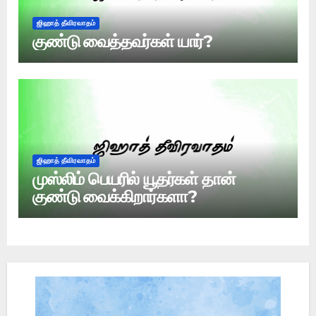
ஜிஹாத் தீவிரவாதம்
குண்டு வைத்தவர்கள் யார்?
ஜிஹாத் தீவிரவாதம்
முஸ்லிம் பெயரில் யூதர்கள் தான்
குண்டு வைக்கிறார்களா?