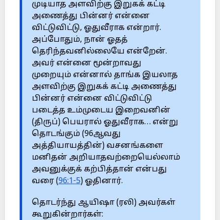
முடியாத அளவிற்கு இறுகக் கட்டி
அணைத்து பின்னர் என்னை
விட்டுவிட்டு, ஓதுவீராக என்றார்.
அப்போதும், நான் ஓதத்
தெரிந்தவனில்லையே என்றேன்.
அவர் என்னை மூன்றாவது
முறையும் என்னால் தாங்க இயலாத
அளவிற்கு இறுகக் கட்டி அணைத்து
பின்னர் என்னை விட்டுவிட்டு
படைத்த உம்முடைய இறைவனின்
(திருப்) பெயரால் ஓதுவீராக… என்று
தொடங்கும் (96ஆவது
அத்தியாயத்தின்) வசனங்களை
மனிதன் அறியாதவற்றையெல்லாம்
அவனுக்குக் கற்பித்தான் என்பது
வரை (
96:1-5
) ஓதினார்.
தொடர்ந்து ஆயிஷா (ரலி) அவர்கள்
கூறுகின்றார்கள்: