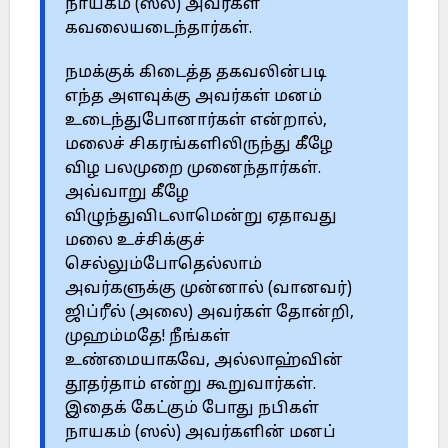
நாயகம் (ஸல்) அவர்கள்
கவலையடைந்தார்கள்.
நமக்குக் கிடைத்த தகவலின்படி
எந்த அளவுக்கு அவர்கள் மனம்
உடைந்துபோனார்கள் என்றால்,
மலைச் சிகரங்களிலிருந்து கீழே
விழ பலமுறை முனைந்தார்கள்.
அவ்வாறு கீழே
விழுந்துவிடலாமென்று ஏதாவது
மலை உச்சிக்குச்
செல்லும்போதெல்லாம்
அவர்களுக்கு முன்னால் (வானவர்)
ஜிப்ரீல் (அலை) அவர்கள் தோன்றி,
முஹம்மதே! நீங்கள்
உண்மையாகவே, அல்லாஹ்வின்
தூதர்தாம் என்று கூறுவார்கள்.
இதைக் கேட்கும் போது நபிகள்
நாயகம் (ஸல்) அவர்களின் மனப்