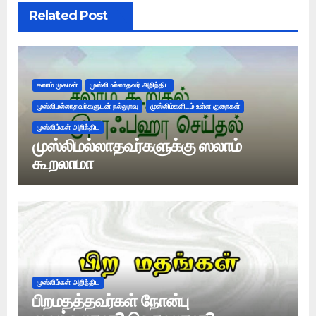
Related Post
சலாம் முகமன்
முஸ்லிமல்லாதவர் அறிந்திட
முஸ்லிமல்லாதவர்களுடன் நல்லுறவு
முஸ்லிம்களிடம் உள்ள குறைகள்
முஸ்லிம்கள் அறிந்திட
முஸ்லிமல்லாதவர்களுக்கு ஸலாம்
கூறலாமா
முஸ்லிம்கள் அறிந்திட
பிறமதத்தவர்கள் நோன்பு