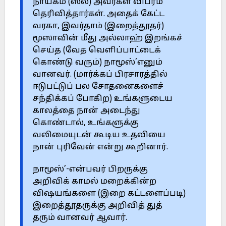
நாயகம் (ஸல்) அவர்கள் விபரம்
தெரிவித்தார்கள். அதைக் கேட்ட
வரகா, இவர்தாம் (இறைத்தூதர்)
மூஸாவின் மீது அல்லாஹ் இறங்கச்
செய்த (வேத வெளிப்பாட்டைக்
கொண்டு வரும்) நாமூஸ்’எனும்
வானவர். (மார்க்கப் பிரசாரத்தில்
ஈடுபட்டுப் பல சோதனைகளைச்
சந்திக்கப் போகிற) உங்களுடைய
காலத்தை நான் அடைந்து
கொண்டால், உங்களுக்கு
வலிமையுடன் கூடிய உதவியை
நான் புரிவேன் என்று கூறினார்.
நாமூஸ்’-என்பவர் பிறருக்கு
அறிவிக் காமல் மறைக்கின்ற
விஷயங்களை (இறை கட்டளைப்படி)
இறைத்தூதருக்கு அறிவித் துத்
தரும் வானவர் ஆவார்.