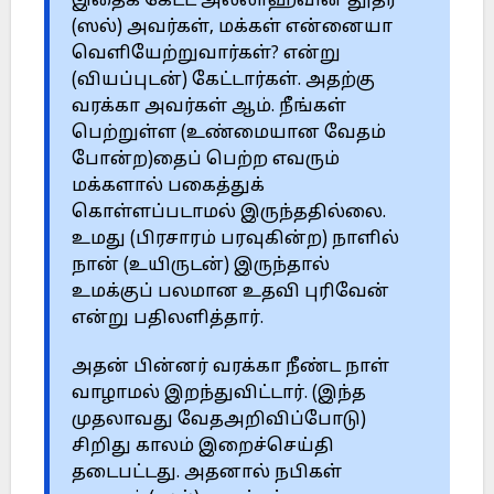
இதைக் கேட்ட அல்லாஹ்வின் தூதர்
(ஸல்) அவர்கள், மக்கள் என்னையா
வெளியேற்றுவார்கள்? என்று
(வியப்புடன்) கேட்டார்கள். அதற்கு
வரக்கா அவர்கள் ஆம். நீங்கள்
பெற்றுள்ள (உண்மையான வேதம்
போன்ற)தைப் பெற்ற எவரும்
மக்களால் பகைத்துக்
கொள்ளப்படாமல் இருந்ததில்லை.
உமது (பிரசாரம் பரவுகின்ற) நாளில்
நான் (உயிருடன்) இருந்தால்
உமக்குப் பலமான உதவி புரிவேன்
என்று பதிலளித்தார்.
அதன் பின்னர் வரக்கா நீண்ட நாள்
வாழாமல் இறந்துவிட்டார். (இந்த
முதலாவது வேதஅறிவிப்போடு)
சிறிது காலம் இறைச்செய்தி
தடைபட்டது. அதனால் நபிகள்