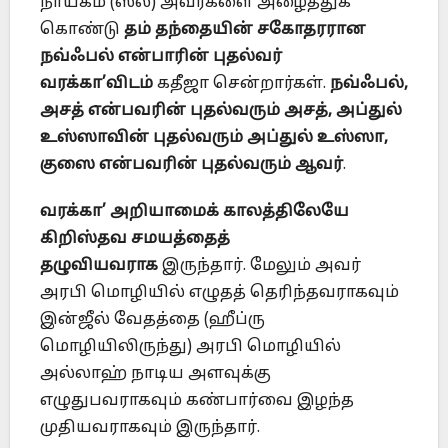
நாயகம் (ஸல்) அவர்களை அழைத்துக்
கொண்டு
தம் தந்தையின் சகோதரரான
நவ்ஃபல் என்பாரின் புதல்வர்
வரக்கா’விடம்
கதீஜா சென்றார்கள்.
நவ்ஃபல்,
அசத் என்பவரின் புதல்வரும் அசத், அப்துல்
உஸ்ஸாவின் புதல்வரும் அப்துல் உஸ்ஸா,
குஸை என்பவரின் புதல்வரும் ஆவர்
.
வரக்கா’ அறியாமைக் காலத்திலேயே
கிறிஸ்தவ சமயத்தைத்
தழுவியவராக
இருந்தார். மேலும் அவர்
அரபி மொழியில் எழுதத் தெரிந்தவராகவும்
இன்ஜீல் வேதத்தை (ஹீப்ரு
மொழியிலிருந்து) அரபி மொழியில்
அல்லாஹ் நாடிய அளவுக்கு
எழுதுபவராகவும் கண்பார்வை இழந்த
முதியவராகவும் இருந்தார்.