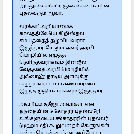
அப்துல் உஸ்ஸா, குஸை என்பவரின்
புதல்வரும் ஆவர்.
வரக்கா’ அறியாமைக்
காலத்திலேயே கிறிஸ்தவ
சமயத்தைத் தழுவியவராக
இருந்தார். மேலும் அவர் அரபி
மொழியில் எழுதத்
தெரிந்தவராகவும் இன்ஜீல்
வேதத்தை அரபி மொழியில்
அல்லாஹ் நாடிய அளவுக்கு
எழுதுபவராகவும் கண்பார்வை
இழந்த முதியவராகவும் இருந்தார்.
அவரிடம் கதீஜா அவர்கள், என்
தந்தையின் சகோதரர் புதல்வரே!
உங்களுடைய சகோதரரின் புதல்வர்
(முஹம்மத்) கூறுவதைக் கேளுங்கள்
என்று சொன்னார்கள். அப்போது