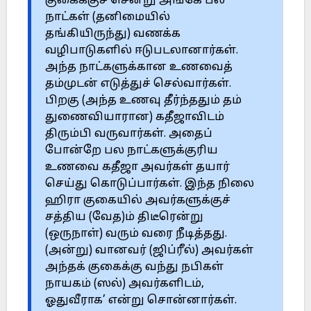
குகைக்குச் சென்று அங்கே பல
நாட்கள் (தனிமையில்
தங்கியிருந்து) வணக்க
வழிபாடுகளில் ஈடுபடலானார்கள்.
அந்த நாட்களுக்கான உணவைத்
தம்முடன் எடுத்துச் செல்வார்கள்.
பிறகு (அந்த உணவு தீர்ந்ததும் தம்
துணைவியாரான) கதீஜாவிடம்
திரும்பி வருவார்கள். அதைப்
போன்றே பல நாட்களுக்குரிய
உணவை கதீஜா அவர்கள் தயார்
செய்து கொடுப்பார்கள். இந்த நிலை
ஹிரா குகையில் அவர்களுக்குச்
சத்திய (வேத)ம் திடீரென்று
(ஒருநாள்) வரும் வரை நீடித்தது.
(அன்று) வானவர் (ஜிப்ரீல்) அவர்கள்
அந்தக் குகைக்கு வந்து நபிகள்
நாயகம் (ஸல்) அவர்களிடம்,
ஓதுவீராக’ என்று சொன்னார்கள்.