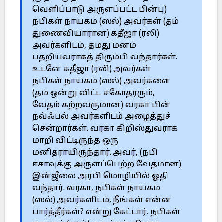
வெளிப்பாடு அருளப்பட்ட பின்பு)
நபிகள் நாயகம் (ஸல்) அவர்கள் (தம்
துணைவியாரான) கதீஜா (ரலி)
அவர்களிடம், தமது மனம்
பதறியவராகத் திரும்பி வந்தார்கள்.
உடனே கதீஜா (ரலி) அவர்கள்
நபிகள் நாயகம் (ஸல்) அவர்களை
(தம் ஒன்று விட்ட சகோதரரும்,
வேதம் கற்றவருமான) வரகா பின்
நவ்ஃபல் அவர்களிடம் அழைத்துச்
சென்றார்கள். வரகா கிறிஸ்துவராக
மாறி விட்டிருந்த ஒரு
மனிதராயிருந்தார். அவர், (நபி
ஈசாவுக்கு அருளப்பெற்ற வேதமான)
இன்ஜீலை அரபி மொழியில் ஓதி
வந்தார். வரகா, நபிகள் நாயகம்
(ஸல்) அவர்களிடம், நீங்கள் என்ன
பார்த்தீர்கள்? என்று கேட்டார். நபிகள்