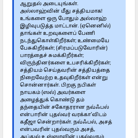
ஆறுதல் அடையுங்கள்.
அல்லாஹ்வின் மீது சத்தியமாக!
உங்களை ஒரு போதும் அல்லாஹ்
இழிவுபடுத்த மாட்டான். (ஏனெனில்)
தாங்கள் உறவுகளைப் பேணி
நடந்துகொள்கிறீர்கள்; உண்மையே
பேசுகிறீர்கள்; (சிரமப்படுவோரின்)
பாரத்தைச் சுமக்கிறீர்கள்;
விருந்தினர்களை உபசரிக்கிறீர்கள்;
சத்தியம் செய்தவரின் சத்தியத்தை
நிறைவேற்ற உதவுகிறீர்கள் என்று
சொன்னார்கள். பிறகு நபிகள்
நாயகம் (ஸல்) அவர்களை
அழைத்துக் கொண்டு தம்
தந்தையின் சகோதரரான நவ்ஃபல்
என்பாரின் புதல்வர் வரக்கா’விடம்
கதீஜா சென்றார்கள். நவ்ஃபல், அசத்
என்பவரின் புதல்வரும் அசத்,
அப்துல் உஸ்ஸாவின் புதல்வரும்