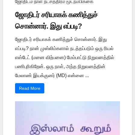
ஜோதிடம் நாள் நட்சத்திரம் மூடநம்பிக்கை
ஜோதிடர் சரியாகக் கணித்துச்
சொன்னார். இது எப்படி?
ஜோதிடர் சரியாகக் கணித்துச் சொன்னார். இது
எப்படி? நான் முஸ்லிம்களால் நடத்தப்படும் ஒரு ரியல்
எஸ்டேட் (மனை விற்பனை) மேம்பாட்டு நிறுவனத்தில்
பணிபுரிகிறேன். ஒரு நாள், அந்த நிறுவனத்தின்
மேலாண் இயக்குனர் (MD) என்னை ...
Read More