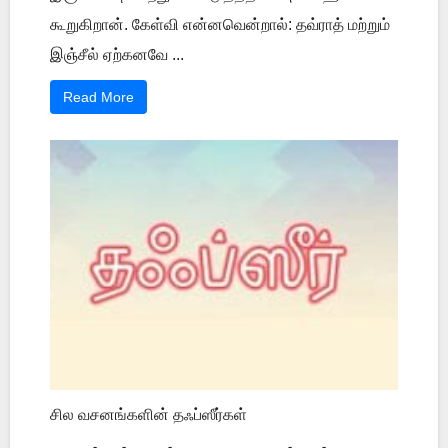
கூறுகிறான். கேள்வி என்னவென்றால்: தவ்ராத் மற்றும்
இஞ்சீல் ஏற்கனவே ...
Read More
சில வசனங்களின் தஃப்ஸீர்கள்