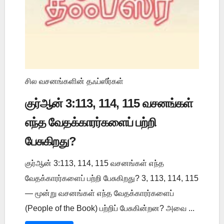
சில வசனங்களின் தஃப்ஸீர்கள்
குர்ஆன் 3:113, 114, 115 வசனங்கள்
எந்த வேதக்காரர்களைப் பற்றி
பேசுகிறது?
குர்ஆன் 3:113, 114, 115 வசனங்கள் எந்த
வேதக்காரர்களைப் பற்றி பேசுகிறது? 3, 113, 114, 115
— மூன்று வசனங்கள் எந்த வேதக்காரர்களைப்
(People of the Book) பற்றிப் பேசுகின்றன? அவை ...