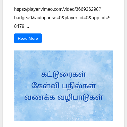
https://player.vimeo.com/video/366926298?
badge=0&autopause=0&player_id=0&app_id=5
8479 ...
Read More