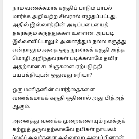
நாம் வணக்கமாக கருதிப் பாடும் பாடல்
மார்க்க அறிவற்ற சிலரால் எழுதப்பட்டது.
அதில் இஸ்லாத்தின் அடிப்படையைத்
தகர்க்கும் கருத்துக்கள் உள்ளன. அப்படி
இல்லாவிட்டாலும் அனைத்தும் நல்ல கருத்து
என்றாலும் அதை ஒரு நூலாகக் கருதி அந்த
மொழி அறிந்தவர்கள் படிக்கலாமே தவிர
அதற்கான சடங்குகளை ஏற்படுத்தி
பயபக்தியுடன் ஓதுவது சரியா?
ஒரு மனிதனின் வார்த்தைகளை
வணக்கமாகக் கருதி ஓதினால் அது பித்அத்
ஆகும்.
அனைத்து வணக்க முறைகளையும் நமக்குக்
கற்றுத் தருவதற்காகவே நபிகள் நாயகம்
(ஸல்) அவர்களை அல்லாஹ் அனுப்பினான்.