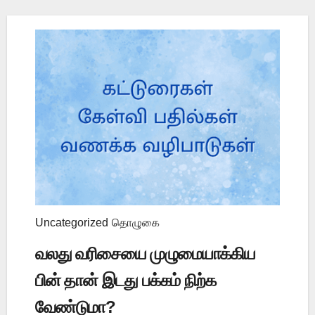
Uncategorized
தொழுகை
வலது வரிசையை முழுமையாக்கிய
பின் தான் இடது பக்கம் நிற்க
வேண்டுமா?