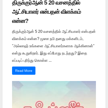
திருக்குர்ஆன் 5 20 வசனத்தில்
ஆட்சியாளர் என்பதன் விளக்கம்
என்ன?
திருக்குர்ஆன் 5 20 வசனத்தில் ஆட்சியாளர் என்பதன்
விளக்கம் என்ன? மூஸா நபி தனது மக்களிடம்,
"அல்லாஹ் உங்களை ஆட்சியாளர்களாக ஆக்கினான்"
என்று கூறுகிறார். இது எப்போது நடந்தது? இதை
எப்படிப் புரிந்து கொள்ள ...
Read More