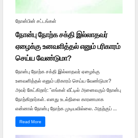
நோன்பின் சட்டங்கள்
நோன்பு நோற்க சக்தி இல்லாதவர்
ஏழைக்கு உனவளித்தல் எனும் பரிகாரம்
செய்ய வேண்டுமா?
நோன்பு நோற்க சக்தி இல்லாதவர் ஏழைக்கு
உனவளித்தல் எனும் பரிகாரம் செய்ய வேண்டுமா?
அவர் கேட்கிறார்: "எங்கள் வீட்டில் அனைவரும் நோன்பு
நோற்கிறார்கள். எனது உடல்நிலை காரணமாக
என்னால் நோன்பு நோற்க முடியவில்லை. அதற்குப் ...
Read More