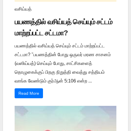
வசிய்யத்
பயணத்தில் வசிய்யத் செய்யும் சட்டம்
மாற்றப்பட்ட சட்டமா?
பயணத்தில் வசிய்யத் செய்யும் சட்டம் மாற்றப்பட்ட
சட்டமா? "பயணத்தின் போது ஒருவர் மரண சாசனம்
(வஸிய்யத்) செய்யும் போது, சாட்சிகளைத்
தொழுகைக்குப் பிறகு நிறுத்தி வைத்து சத்தியம்
வாங்க வேண்டும் குர்ஆன் 5:106 என்ற ...
Read More