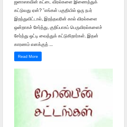
ஜனாஸாவின் கட்டை விரல்களை இணைத்துக்
கட்டுவது ஏன்? "எங்கள் பகுதியில் ஒரு நபர்
இறந்துவிட்டால், இறந்தவரின் கால் விரல்களை
ஒன்றாகச் சேர்த்து, குறிப்பாகப் பெருவிரல்களைச்
சேர்த்து ஒட்டி வைத்துக் கட்டுகிறார்கள். இதன்
காரணம் எனக்குத் ...
Read More