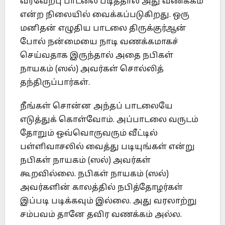
வரவேற்பு பாடலை படித்தால் அது வணக்கம்
என்ற நிலையில் வைக்கப்படுகிறது. ஒரு
மனிதன் எழுதிய பாடலை திருக்குர்ஆன்
போல் நன்மையை நாடி வணக்கமாகச்
செய்வதாக இருந்தால் அதை நபிகள்
நாயகம் (ஸல்) அவர்கள் சொல்லித்
தந்திருப்பார்கள்.
நீங்கள் சொன்ன அந்தப் பாடலையே
எடுத்துக் கொள்வோம். அப்பாடலை வருடம்
தோறும் ஒவ்வொருவரும் வீட்டில்
பள்ளிவாசலில் வைத்து படியுங்கள் என்று
நபிகள் நாயகம் (ஸல்) அவர்கள்
கூறவில்லை. நபிகள் நாயகம் (ஸல்)
அவர்களின் காலத்தில் நபித்தோழர்கள்
இப்படி படிக்கவும் இல்லை. அது வரலாற்று
சம்பவம் தானே தவிர வணக்கம் அல்ல.