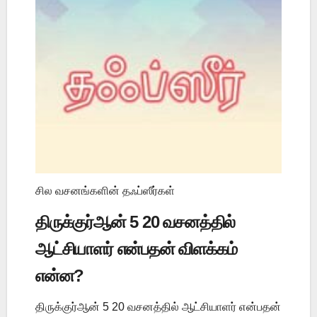
சில வசனங்களின் தஃப்ஸீர்கள்
திருக்குர்ஆன் 5 20 வசனத்தில்
ஆட்சியாளர் என்பதன் விளக்கம்
என்ன?
திருக்குர்ஆன் 5 20 வசனத்தில் ஆட்சியாளர் என்பதன்