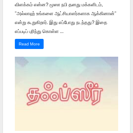
விளக்கம் என்ன? மூஸா நபி தனது மக்களிடம்,
"அல்லாஹ் உங்களை ஆட்சியாளர்களாக ஆக்கினான்"
என்று கூறுகிறார். இது எப்போது நடந்தது? இதை
எப்படிப் புரிந்து கொள்ள ...
Read More