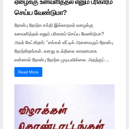
ஏழைக்கு உனவளித்தல் எனும் பரிகாரம்
செய்ய வேண்டுமா?
நோன்பு நோற்க சக்தி இல்லாதவர் ஏழைக்கு
உனவளித்தல் எனும் பரிகாரம் செய்ய வேண்டுமா?
அவர் கேட்கிறார்: "எங்கள் வீட்டில் அனைவரும் நோன்பு
நோற்கிறார்கள். எனது உடல்நிலை காரணமாக
என்னால் நோன்பு நோற்க முடியவில்லை. அதற்குப் ...
Read More