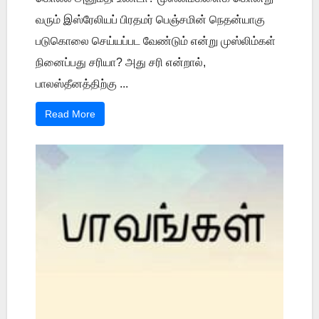
வரும் இஸ்ரேலியப் பிரதமர் பெஞ்சமின் நெதன்யாகு
படுகொலை செய்யப்பட வேண்டும் என்று முஸ்லிம்கள்
நினைப்பது சரியா? அது சரி என்றால்,
பாலஸ்தீனத்திற்கு ...
Read More