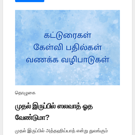
தொழுகை
முதல் இருப்பில் ஸலவாத் ஓத
வேண்டுமா?
முதல் இருப்பில் அத்தஹிய்யாத் என்று துவங்கும்