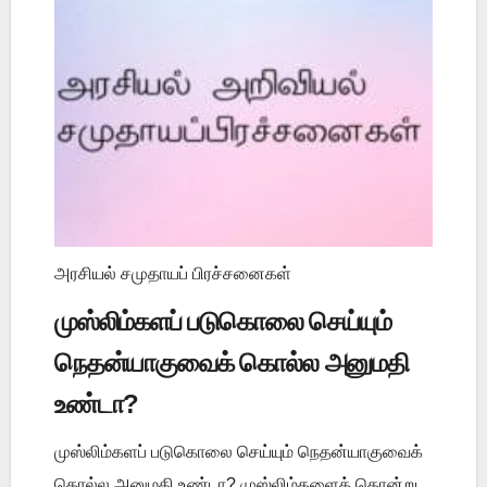
அரசியல் சமுதாயப் பிரச்சனைகள்
முஸ்லிம்களப் படுகொலை செய்யும்
நெதன்யாகுவைக் கொல்ல அனுமதி
உண்டா?
முஸ்லிம்களப் படுகொலை செய்யும் நெதன்யாகுவைக்
கொல்ல அனுமதி உண்டா? முஸ்லிம்களைக் கொன்று