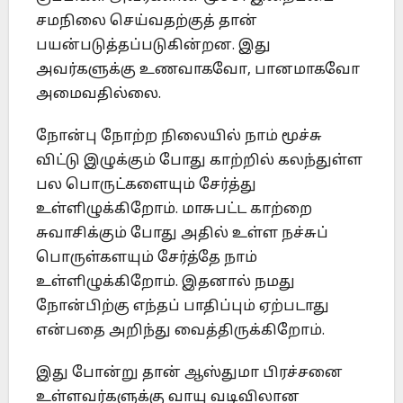
சமநிலை செய்வதற்குத் தான்
பயன்படுத்தப்படுகின்றன. இது
அவர்களுக்கு உணவாகவோ, பானமாகவோ
அமைவதில்லை.
நோன்பு நோற்ற நிலையில் நாம் மூச்சு
விட்டு இழுக்கும் போது காற்றில் கலந்துள்ள
பல பொருட்களையும் சேர்த்து
உள்ளிழுக்கிறோம். மாசுபட்ட காற்றை
சுவாசிக்கும் போது அதில் உள்ள நச்சுப்
பொருள்களயும் சேர்த்தே நாம்
உள்ளிழுக்கிறோம். இதனால் நமது
நோன்பிற்கு எந்தப் பாதிப்பும் ஏற்படாது
என்பதை அறிந்து வைத்திருக்கிறோம்.
இது போன்று தான் ஆஸ்துமா பிரச்சனை
உள்ளவர்களுக்கு வாயு வடிவிலான