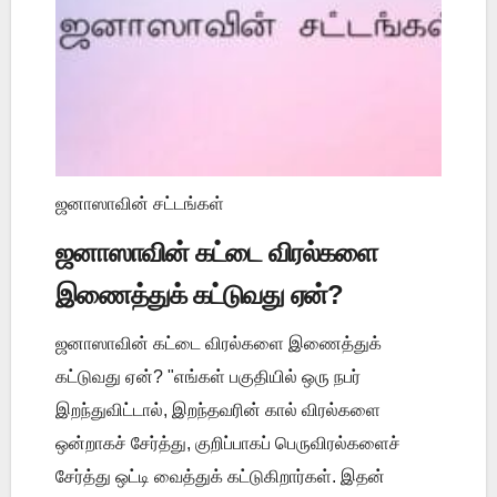
ஜனாஸாவின் சட்டங்கள்
ஜனாஸாவின் கட்டை விரல்களை
இணைத்துக் கட்டுவது ஏன்?
ஜனாஸாவின் கட்டை விரல்களை இணைத்துக்
கட்டுவது ஏன்? "எங்கள் பகுதியில் ஒரு நபர்
இறந்துவிட்டால், இறந்தவரின் கால் விரல்களை
ஒன்றாகச் சேர்த்து, குறிப்பாகப் பெருவிரல்களைச்
சேர்த்து ஒட்டி வைத்துக் கட்டுகிறார்கள். இதன்