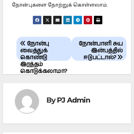
நோன்புகளை நோற்றுக் கொள்ளலாம்.
Post
நோன்பு
நோன்பாளி சுய
navigation
வைத்துக்
இன்பத்தில்
கொண்டு
ஈடுபட்டால்?
இரத்தம்
கொடுக்கலாமா?
By
PJ Admin