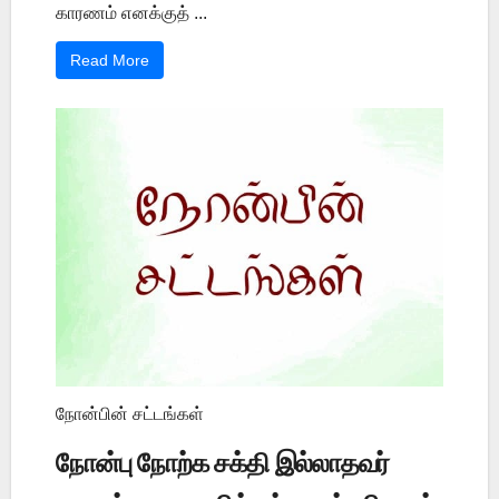
காரணம் எனக்குத் ...
Read More
நோன்பின் சட்டங்கள்
நோன்பு நோற்க சக்தி இல்லாதவர்