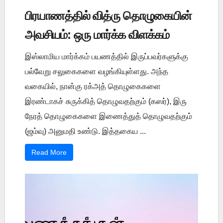
பிரயாணத்தில் வித்ரு தொழுகையின்
அவசியம்: ஒரு மார்க்க விளக்கம்
இஸ்லாமிய மார்க்கம் பயணத்தில் இருப்பவர்களுக்கு
பல்வேறு சலுகைகளை வழங்கியுள்ளது. அந்த
வகையில், நான்கு ரக்அத் தொழுகைகளை
இரண்டாகச் சுருக்கித் தொழுவதற்கும் (கஸர்), இரு
நேரத் தொழுகைகளை இணைத்துத் தொழுவதற்கும்
(ஜம்வு) அனுமதி உண்டு. இத்தகைய ...
Read More