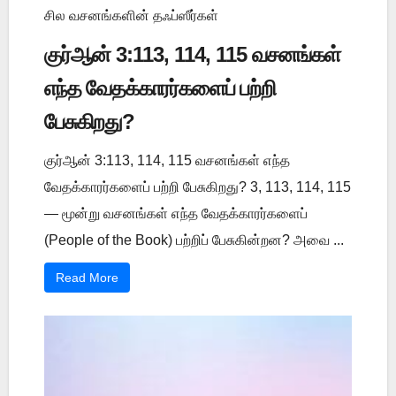
சில வசனங்களின் தஃப்ஸீர்கள்
குர்ஆன் 3:113, 114, 115 வசனங்கள்
எந்த வேதக்காரர்களைப் பற்றி
பேசுகிறது?
குர்ஆன் 3:113, 114, 115 வசனங்கள் எந்த
வேதக்காரர்களைப் பற்றி பேசுகிறது? 3, 113, 114, 115
— மூன்று வசனங்கள் எந்த வேதக்காரர்களைப்
(People of the Book) பற்றிப் பேசுகின்றன? அவை ...
Read More