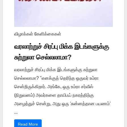
விழாக்கள் கேளிக்கைகள்
வரலாற்றுச் சிரப்பு மிக்க இடங்களுக்கு
சுற்றுலா செல்லலாமா?
வரலாற்றுச் சிரப்பு மிக்க இடங்களுக்கு சுற்றுலா
செல்லலாமா? "எனக்குத் தெரிந்த ஒருவர் உம்ரா
சென்றிருக்கிறார். அங்கே, ஒரு உம்ரா சர்வீஸ்
(நிறுவனம்) அவர்களை தாயிஃப் நகரத்திற்கு
அழைத்துச் சென்று, அது ஒரு 'சுன்னத்தான பயணம்'
...
Read More