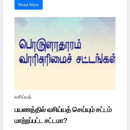
Read More
வசிய்யத்
பயணத்தில் வசிய்யத் செய்யும் சட்டம்
மாற்றப்பட்ட சட்டமா?