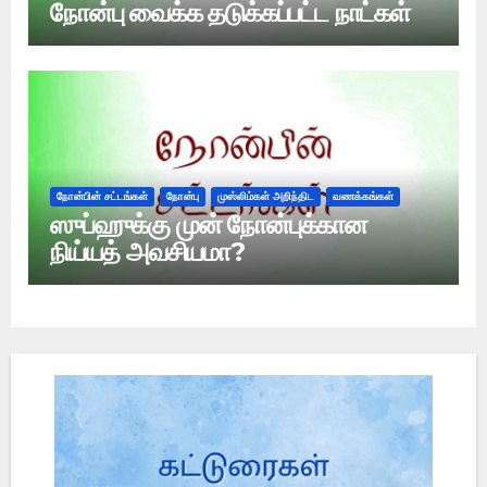
நோன்பு வைக்க தடுக்கப்பட்ட நாட்கள்
நோன்பின் சட்டங்கள்
நோன்பு
முஸ்லிம்கள் அறிந்திட
வணக்கங்கள்
ஸுப்ஹுக்கு முன் நோன்புக்கான
நிய்யத் அவசியமா?