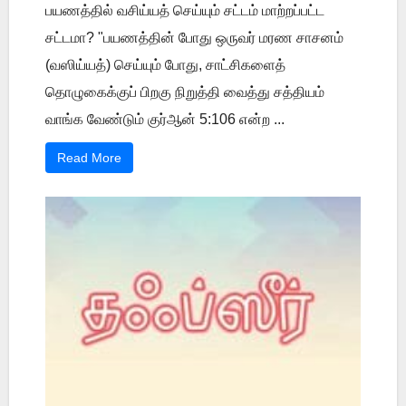
பயணத்தில் வசிய்யத் செய்யும் சட்டம் மாற்றப்பட்ட
சட்டமா? "பயணத்தின் போது ஒருவர் மரண சாசனம்
(வஸிய்யத்) செய்யும் போது, சாட்சிகளைத்
தொழுகைக்குப் பிறகு நிறுத்தி வைத்து சத்தியம்
வாங்க வேண்டும் குர்ஆன் 5:106 என்ற ...
Read More