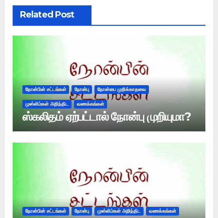
Related Post
நோன்பின் சட்டங்கள்
நோன்பு
நோன்பை முறிக்காதவை
முஸ்லிம்கள் அறிந்திட
வணக்கங்கள்
ஸ்கலிதம் ஏற்பட்டால் நோன்பு முறியுமா?
நோன்பின் சட்டங்கள்
நோன்பு
முஸ்லிம்கள் அறிந்திட
வணக்கங்கள்