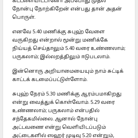
கட்டளையிட்டானோ அப்போது முதல்
நோன்பு நோற்கிறேன் என்பது தான் அதன்
பொருள்.
எனவே 5.40 மணிக்கு சுபுஹ் வேளை
வருகிறது என்றால் மூன்று மணிக்கே
நிய்யத் செய்தாலும் 5.40 வரை உண்ணலாம்;
பருகலாம்; இல்லறத்திலும் ஈடுபடலாம்.
இன்னொரு அறியாமையையும் நாம் சுட்டிக்
காட்டக் கடமைப்பட்டுள்ளோம்.
சுபுஹ் நேரம் 5.30 மணிக்கு ஆரம்பமாகிறது
என்று வைத்துக் கொள்வோம். 5.29 வரை
உண்ணலாம்; பருகலாம் என்பதில்
சந்தேகமில்லை. ஆனால் நோன்பு
அட்டவணை என்று வெளியிடப்படும்
அட்டைகளில் ஸஹர் முடிவு 5.20 என்றும்,