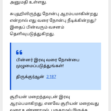
அனுமதி உள்ளது.
சுபுஹிலிருந்து நோன்பு ஆரம்பமாகின்றது
என்றால் எது வரை நோன்பு நீடிக்கின்றது?
இதைப் பின்வரும் வசனம்
தெளிவுபடுத்துகிறது.
பின்னர் இரவு வரை நோன்பை
முழுமைப்படுத்துங்கள்!
திருக்குர்ஆன்
2:187
சூரியன் மறைந்தவுடன் இரவு
ஆரம்பமாகிறது. எனவே சூரியன் மறைவது
வரை உண்ணாமல், பருகாமல் இருக்க