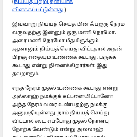
(
நிய்யத் பற்றி தனியாக
விளக்கப்பட்டுள்ளது
.)
இவ்வாறு நிய்யத் செய்த பின் ஃபஜ்ரு நேரம்
வருவதற்கு இன்னும் ஒரு மணி நேரமோ,
அரை மணி நேரமோ மீதமிருக்கும்.
ஆனாலும் நிய்யத் செய்து விட்டதால் அதன்
பிறகு எதையும் உண்ணக் கூடாது, பருகக்
கூடாது என்று நினைக்கிறார்கள். இது
தவறாகும்.
எந்த நேரம் முதல் உண்ணக் கூடாது என்று
அல்லாஹ் நமக்குக் கட்டளையிட்டானோ
அந்த நேரம் வரை உண்பதற்கு நமக்கு
அனுமதியுள்ளது. நாம் நிய்யத் செய்து
விட்டால் கூட, எப்போது முதல் நோன்பு
நோற்க வேண்டும் என்று அல்லாஹ்