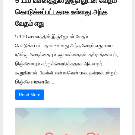
5 110 வசனத்தில் இஞ்சீலுடன் வேதம்
கொடுக்கப்பட்டதாக உள்ளது அந்த
வேதம் எது
5 110 வசனத்தில் இஞ்சீலுடன் வேதம்
கொடுக்கப்பட்டதாக உள்ளது அந்த வேதம் எது ஈஸா
நபிக்கு வேதத்தையும், ஞானத்தையும், தவ்ராத்தையும்,
இஞ்சீலையும் கற்றுக்கொடுத்ததாக அல்லாஹ்
கூறுகிறான். கேள்வி என்னவென்றால்: தவ்ராத் மற்றும்
இஞ்சீல் ஏற்கனவே ...
Read More