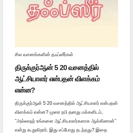
சில வசனங்களின் தஃப்ஸீர்கள்
திருக்குர்ஆன் 5 20 வசனத்தில்
ஆட்சியாளர் என்பதன் விளக்கம்
என்ன?
திருக்குர்ஆன் 5 20 வசனத்தில் ஆட்சியாளர் என்பதன்
விளக்கம் என்ன? மூஸா நபி தனது மக்களிடம்,
"அல்லாஹ் உங்களை ஆட்சியாளர்களாக ஆக்கினான்"
என்று கூறுகிறார். இது எப்போது நடந்தது? இதை