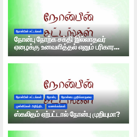
நோன்பின் சட்டங்கள்
நோன்பு நோற்க சக்தி இல்லாதவர்
ஏழைக்கு உனவளித்தல் எனும் பரிகாரம்
செய்ய வேண்டுமா?
நோன்பின் சட்டங்கள்
நோன்பு
நோன்பை முறிக்காதவை
முஸ்லிம்கள் அறிந்திட
வணக்கங்கள்
ஸ்கலிதம் ஏற்பட்டால் நோன்பு முறியுமா?