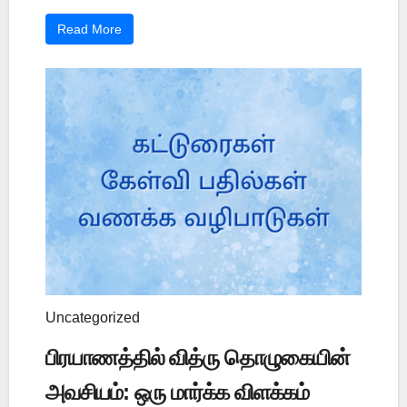
Read More
Uncategorized
பிரயாணத்தில் வித்ரு தொழுகையின்
அவசியம்: ஒரு மார்க்க விளக்கம்