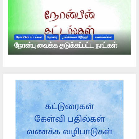
நோன்பின் சட்டங்கள்
நோன்பு
முஸ்லிம்கள் அறிந்திட
வணக்கங்கள்
நோன்பு வைக்க தடுக்கப்பட்ட நாட்கள்