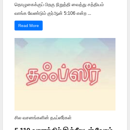
தொழுகைக்குப் பிறகு நிறுத்தி வைத்து சத்தியம்
வாங்க வேண்டும் குர்ஆன் 5:106 என்ற ...
Read More
சில வசனங்களின் தஃப்ஸீர்கள்