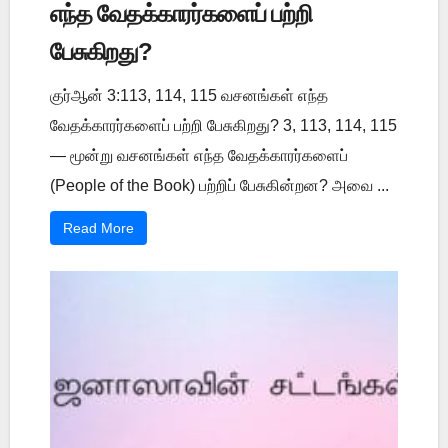
எந்த வேதக்காரர்களைப் பற்றி
பேசுகிறது?
குர்ஆன் 3:113, 114, 115 வசனங்கள் எந்த
வேதக்காரர்களைப் பற்றி பேசுகிறது? 3, 113, 114, 115
— மூன்று வசனங்கள் எந்த வேதக்காரர்களைப்
(People of the Book) பற்றிப் பேசுகின்றன? அவை ...
Read More