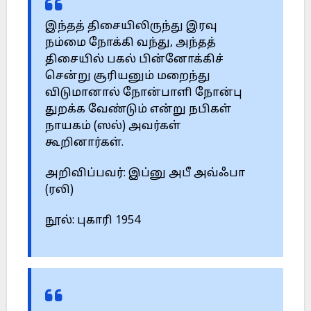
இந்தத் திசையிலிருந்து இரவு
நம்மை நோக்கி வந்து, அந்தத்
திசையில் பகல் பின்னோக்கிச்
சென்று சூரியனும் மறைந்து
விடுமானால் நோன்பாளி நோன்பு
துறக்க வேண்டும் என்று நபிகள்
நாயகம் (ஸல்) அவர்கள்
கூறினார்கள்.
அறிவிப்பவர்: இப்னு அபீ அவ்ஃபா
(ரலி)
நூல்: புகாரி 1954