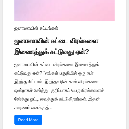
ஜனாஸாவின் சட்டங்கள்
ஜனாஸாவின் கட்டை விரல்களை
இணைத்துக் கட்டுவது ஏன்?
ஜனாஸாவின் கட்டை விரல்களை இணைத்துக்
கட்டுவது ஏன்? "எங்கள் பகுதியில் ஒரு நபர்
இறந்துவிட்டால், இறந்தவரின் கால் விரல்களை
ஒன்றாகச் சேர்த்து, குறிப்பாகப் பெருவிரல்களைச்
சேர்த்து ஒட்டி வைத்துக் கட்டுகிறார்கள். இதன்
காரணம் எனக்குத் ...
Read More