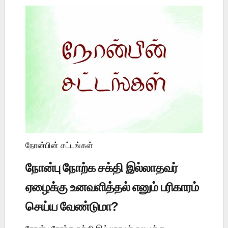
நோன்பின் சட்டங்கள்
நோன்பு நோற்க சக்தி இல்லாதவர்
ஏழைக்கு உனவளித்தல் எனும் பரிகாரம்
செய்ய வேண்டுமா?