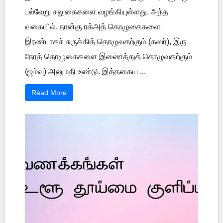
பல்வேறு சலுகைகளை வழங்கியுள்ளது. அந்த
வகையில், நான்கு ரக்அத் தொழுகைகளை
இரண்டாகச் சுருக்கித் தொழுவதற்கும் (கஸர்), இரு
நேரத் தொழுகைகளை இணைத்துத் தொழுவதற்கும்
(ஜம்வு) அனுமதி உண்டு. இத்தகைய ...
Read More