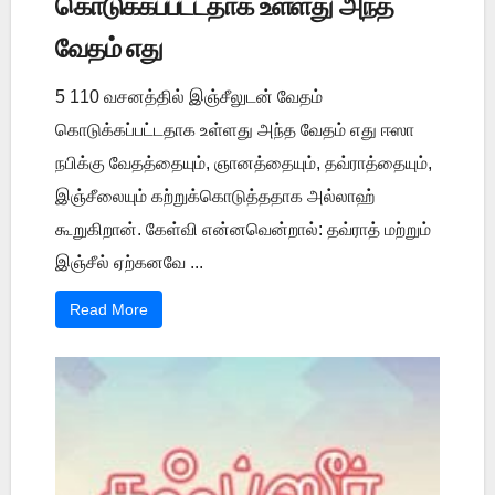
கொடுக்கப்பட்டதாக உள்ளது அந்த
வேதம் எது
5 110 வசனத்தில் இஞ்சீலுடன் வேதம்
கொடுக்கப்பட்டதாக உள்ளது அந்த வேதம் எது ஈஸா
நபிக்கு வேதத்தையும், ஞானத்தையும், தவ்ராத்தையும்,
இஞ்சீலையும் கற்றுக்கொடுத்ததாக அல்லாஹ்
கூறுகிறான். கேள்வி என்னவென்றால்: தவ்ராத் மற்றும்
இஞ்சீல் ஏற்கனவே ...
Read More