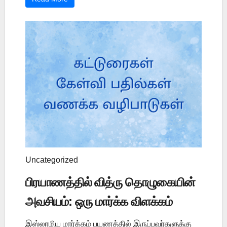
Uncategorized
பிரயாணத்தில் வித்ரு தொழுகையின்
அவசியம்: ஒரு மார்க்க விளக்கம்
இஸ்லாமிய மார்க்கம் பயணத்தில் இருப்பவர்களுக்கு