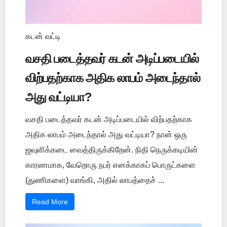
கடன் வட்டி
வசதி படைத்தவர் கடன் அடிப்படையில்
விற்பதற்காக அதிக லாபம் அடைந்தால்
அது வட்டியா?
வசதி படைத்தவர் கடன் அடிப்படையில் விற்பதற்காக
அதிக லாபம் அடைந்தால் அது வட்டியா? நான் ஒரு
ஜவுளிக்கடை வைத்திருக்கிறேன். நிதி நெருக்கடியின்
காரணமாக, வேறொரு நபர் எனக்காகப் பொருட்களை
(துணிகளை) வாங்கி, அதில் லாபத்தைச் ...
Read More