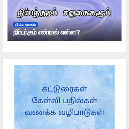
நிர்பந்த நிலையில்
நிர்பந்தம் என்றால் என்ன?