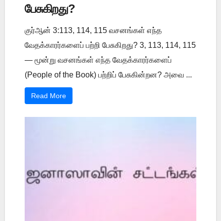
பேசுகிறது?
குர்ஆன் 3:113, 114, 115 வசனங்கள் எந்த
வேதக்காரர்களைப் பற்றி பேசுகிறது? 3, 113, 114, 115
— மூன்று வசனங்கள் எந்த வேதக்காரர்களைப்
(People of the Book) பற்றிப் பேசுகின்றன? அவை ...
Read More