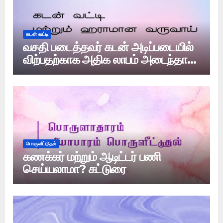
கடன் வட்டி
வசதி படைத்தவர் கடன் அடிப்படையில்
விற்பதற்காக அதிக லாபம் அடைந்தால்
அது வட்டியா?
பொருளீட்டுதல்
கணக்கர் மற்றும் ஆடிட்டர் பணி
செய்யலாமா? கட்டுரை