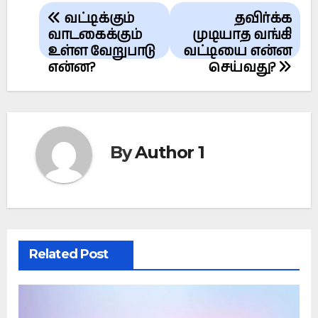
Post
வட்டிக்கும்
தவிர்க்க
navigation
வாடகைக்கும்
முடியாத வங்கி
உள்ள வேறுபாடு
வட்டியை என்ன
என்ன?
செய்வது?
By
Author 1
Related Post