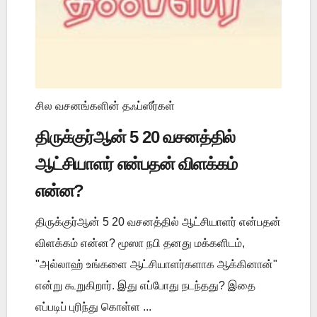
சில வசனங்களின் தஃப்ஸீர்கள்
திருக்குர்ஆன் 5 20 வசனத்தில்
ஆட்சியாளர் என்பதன் விளக்கம்
என்ன?
திருக்குர்ஆன் 5 20 வசனத்தில் ஆட்சியாளர் என்பதன்
விளக்கம் என்ன? மூஸா நபி தனது மக்களிடம்,
"அல்லாஹ் உங்களை ஆட்சியாளர்களாக ஆக்கினான்"
என்று கூறுகிறார். இது எப்போது நடந்தது? இதை
எப்படிப் புரிந்து கொள்ள ...