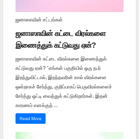
ஜனாஸாவின் சட்டங்கள்
ஜனாஸாவின் கட்டை விரல்களை
இணைத்துக் கட்டுவது ஏன்?
ஜனாஸாவின் கட்டை விரல்களை இணைத்துக்
கட்டுவது ஏன்? "எங்கள் பகுதியில் ஒரு நபர்
இறந்துவிட்டால், இறந்தவரின் கால் விரல்களை
ஒன்றாகச் சேர்த்து, குறிப்பாகப் பெருவிரல்களைச்
சேர்த்து ஒட்டி வைத்துக் கட்டுகிறார்கள். இதன்
காரணம் எனக்குத் ...
Read More