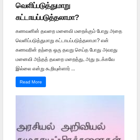
வெளிப்படுத்துமாறு
கட்டாயப்படுத்தலாமா?
கணவனின் தவறை மனைவி மறைக்கும் போது அதை
வெளிப்படுத்துமாறு கட்டாயப்படுத்தலாமா? என்
கணவரின் தந்தை ஒரு தவறு செய்த போது அவரது
மனைவி அந்தத் தவறை மறைத்து, அது நடக்கவே
இல்லை என்று கூறியுள்ளார் ...
Read More