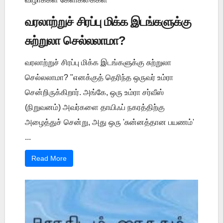
வரலாற்றுச் சிரப்பு மிக்க இடங்களுக்கு
சுற்றுலா செல்லலாமா?
வரலாற்றுச் சிரப்பு மிக்க இடங்களுக்கு சுற்றுலா
செல்லலாமா? "எனக்குத் தெரிந்த ஒருவர் உம்ரா
சென்றிருக்கிறார். அங்கே, ஒரு உம்ரா சர்வீஸ்
(நிறுவனம்) அவர்களை தாயிஃப் நகரத்திற்கு
அழைத்துச் சென்று, அது ஒரு 'சுன்னத்தான பயணம்'
...
Read More