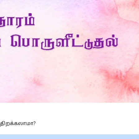
Is Prophet Muhammad superior to Jesus?
W
 திறக்கலாமா?