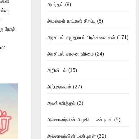
ைகளை
அமர்தல்
(9)
ன்கு
்
அமல்கள் நாட்கள் சிறப்பு
(8)
ரு நேரத்
அரசியல் சமுதாயப் பிரச்சனைகள்
(171)
டு.
அரசியல் சாசன உரிமை
(24)
அறிவியல்
(15)
அற்புதங்கள்
(27)
அலங்கரித்தல்
(3)
அல்லாஹ்வின் அழகிய பண்புகள்
(5)
அல்லாஹ்வின் பண்புகள்
(32)