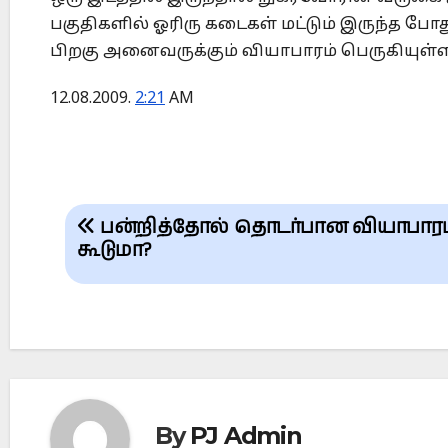
பகுதிகளில் ஓரிரு கடைகள் மட்டும் இருந்த 
பிறகு அனைவருக்கும் வியாபாரம் பெருகியுள
12.08.2009.
2:21
AM
Post
பன்றித்தோல் தொடர்பான வியாபாரம
navigation
கூடுமா?
By
PJ Admin