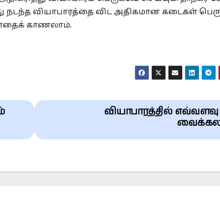
போது நடந்த வியாபாரத்தை விட அதிகமான கடைகள் பெர
்ளதைக் காணலாம்.
்
வியாபாரத்தில் எவ்வளவு
வைக்கல