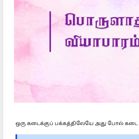
Did Jesus Resurrect on Sunday or Monday?
ஒரு கடைக்குப் பக்கத்திலேயே அது போல் கடை