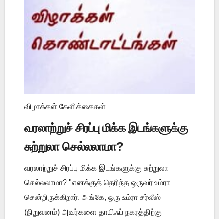
விழாக்கள் கேளிக்கைகள்
வரலாற்றுச் சிரப்பு மிக்க இடங்களுக்கு
சுற்றுலா செல்லலாமா?
வரலாற்றுச் சிரப்பு மிக்க இடங்களுக்கு சுற்றுலா
செல்லலாமா? "எனக்குத் தெரிந்த ஒருவர் உம்ரா
சென்றிருக்கிறார். அங்கே, ஒரு உம்ரா சர்வீஸ்
(நிறுவனம்) அவர்களை தாயிஃப் நகரத்திற்கு