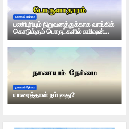
நாணயம் நேர்மை
பணிபுரியும் நிறுவனத்துக்காக வாங்கிக்
கொடுக்கும் பொருட்களில் கமிஷன்
வைக்கலாமா?
நாணயம் நேர்மை
யாரைத்தான் நம்புவது?