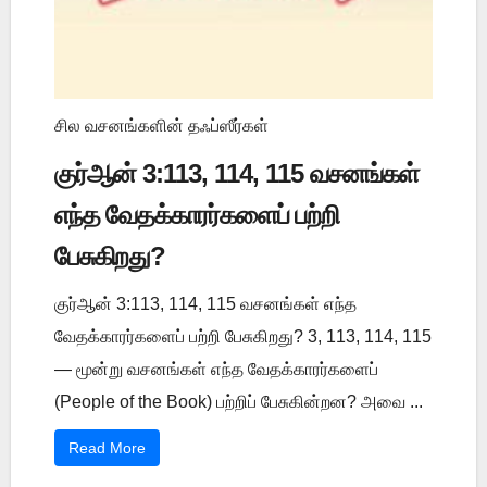
சில வசனங்களின் தஃப்ஸீர்கள்
குர்ஆன் 3:113, 114, 115 வசனங்கள்
எந்த வேதக்காரர்களைப் பற்றி
பேசுகிறது?
குர்ஆன் 3:113, 114, 115 வசனங்கள் எந்த
வேதக்காரர்களைப் பற்றி பேசுகிறது? 3, 113, 114, 115
— மூன்று வசனங்கள் எந்த வேதக்காரர்களைப்
(People of the Book) பற்றிப் பேசுகின்றன? அவை ...
Read More