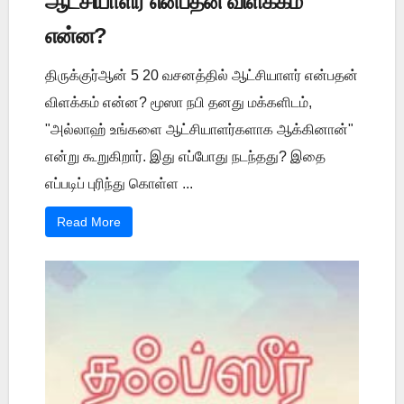
ஆட்சியாளர் என்பதன் விளக்கம்
என்ன?
திருக்குர்ஆன் 5 20 வசனத்தில் ஆட்சியாளர் என்பதன்
விளக்கம் என்ன? மூஸா நபி தனது மக்களிடம்,
"அல்லாஹ் உங்களை ஆட்சியாளர்களாக ஆக்கினான்"
என்று கூறுகிறார். இது எப்போது நடந்தது? இதை
எப்படிப் புரிந்து கொள்ள ...
Read More