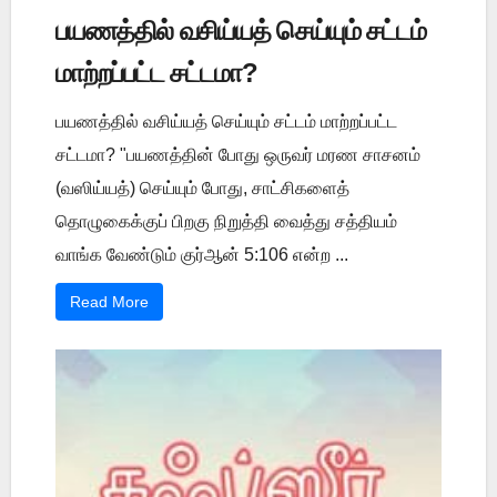
பயணத்தில் வசிய்யத் செய்யும் சட்டம்
மாற்றப்பட்ட சட்டமா?
பயணத்தில் வசிய்யத் செய்யும் சட்டம் மாற்றப்பட்ட
சட்டமா? "பயணத்தின் போது ஒருவர் மரண சாசனம்
(வஸிய்யத்) செய்யும் போது, சாட்சிகளைத்
தொழுகைக்குப் பிறகு நிறுத்தி வைத்து சத்தியம்
வாங்க வேண்டும் குர்ஆன் 5:106 என்ற ...
Read More