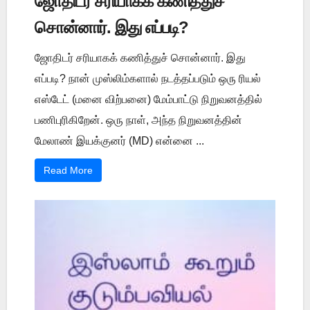
ஜோதிடர் சரியாகக் கணித்துச்
சொன்னார். இது எப்படி?
ஜோதிடர் சரியாகக் கணித்துச் சொன்னார். இது
எப்படி? நான் முஸ்லிம்களால் நடத்தப்படும் ஒரு ரியல்
எஸ்டேட் (மனை விற்பனை) மேம்பாட்டு நிறுவனத்தில்
பணிபுரிகிறேன். ஒரு நாள், அந்த நிறுவனத்தின்
மேலாண் இயக்குனர் (MD) என்னை ...
Read More