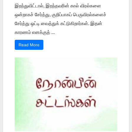
இறந்துவிட்டால், இறந்தவரின் கால் விரல்களை
ஒன்றாகச் சேர்த்து, குறிப்பாகப் பெருவிரல்களைச்
சேர்த்து ஒட்டி வைத்துக் கட்டுகிறார்கள். இதன்
காரணம் எனக்குத் ...
Read More