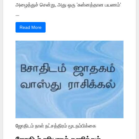
அழைத்துச் சென்று, அது ஒரு 'சுன்னத்தான பயணம்'
...
Read More
ஜோதிடம் நாள் நட்சத்திரம் மூடநம்பிக்கை