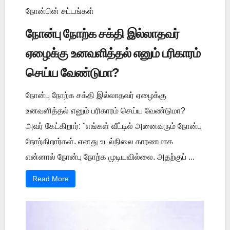
நோன்பின் சட்டங்கள்
நோன்பு நோற்க சக்தி இல்லாதவர்
ஏழைக்கு உனவளித்தல் எனும் பரிகாரம்
செய்ய வேண்டுமா?
நோன்பு நோற்க சக்தி இல்லாதவர் ஏழைக்கு
உனவளித்தல் எனும் பரிகாரம் செய்ய வேண்டுமா?
அவர் கேட்கிறார்: "எங்கள் வீட்டில் அனைவரும் நோன்பு
நோற்கிறார்கள். எனது உடல்நிலை காரணமாக
என்னால் நோன்பு நோற்க முடியவில்லை. அதற்குப் ...
Read More