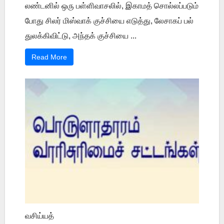
லண்டனில் ஒரு பள்ளிவாசலில், இகாமத் சொல்லப்படும்
போது சிலர் மிஸ்வாக் குச்சியை எடுத்து, லேசாகப் பல்
துலக்கிவிட்டு, அந்தக் குச்சியை ...
Read More
வசிய்யத்