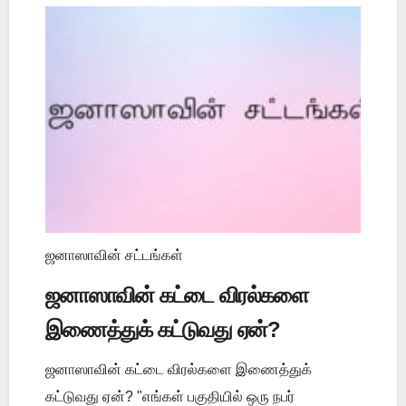
ஜனாஸாவின் சட்டங்கள்
ஜனாஸாவின் கட்டை விரல்களை
இணைத்துக் கட்டுவது ஏன்?
ஜனாஸாவின் கட்டை விரல்களை இணைத்துக்
கட்டுவது ஏன்? "எங்கள் பகுதியில் ஒரு நபர்