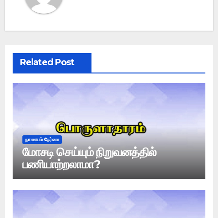
Related Post
நாணயம் நேர்மை
மோசடி செய்யும் நிறுவனத்தில்
பணியாற்றலாமா?