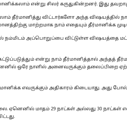
மானிக்கலாம் என்று சிலர் கருதுகின்றனர். இது தவறாக
் தீர்மானித்து விட்டார்களோ அந்த விஷயத்தில் நா
ானத்திற்கு மாற்றமாக நாம் எதையும் தீர்மானிக்க முடி
ல் நம்மிடம் அப்பொறுப்பை விட்டுள்ள விஷயத்தை மட
ுப்படுத்தும் என்று நாம் தீர்மானித்தால் அந்தத் தீர்
ஏனெனில் ஒரே நாளில் அனைவருக்கும் தலைப்பிறை ஏற
ர்மானிக்க எவருக்கும் அதிகாரம் கிடையாது. அது போல
்லை. ஏனெனில் மாதம் 29 நாட்கள் அல்லது 30 நாட்கள் 
ட்டது.