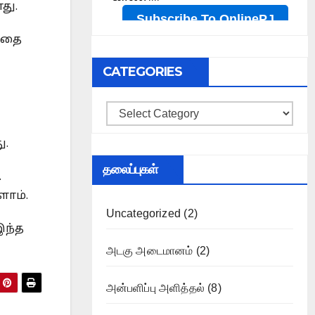
து.
்பதை
CATEGORIES
Categories
ு.
தலைப்புகள்
.
ளோம்.
Uncategorized
(2)
இந்த
அடகு அடைமானம்
(2)
அன்பளிப்பு அளித்தல்
(8)