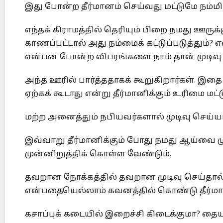
இது போன்ற தீர்மானம் செய்வது மட்டுமே நம்மிட
எந்தக் கிராமத்தில் தெரியும் பிறை நமது ஊருக்
காணப்பட்டால் அது நம்மைக் கட்டுப்படுத்தும்? 
என்பன போன்ற விபரங்களை நாம் தான் முடிவு 
அந்த ஊரில் பார்த்ததாகக் கூறுகிறார்கள். இதை
ஏற்கக் கூடாது என்று தீர்மானிக்கும் உரிமை மட்
மற்ற அனைத்தும் நபியவர்களால் முடிவு செய்யப்ப
இவ்வாறு தீர்மானிக்கும் போது நமது ஆய்வை
முன்னிறுத்திக் கொள்ள வேண்டும்.
தவறான நோக்கத்தில் தவறான முடிவு செய்தால
என்பதையெல்லாம் கவனத்தில் கொண்டு தீர்மா
கசாப்புக் கடையில் இறைச்சி கிடைக்குமா? தை