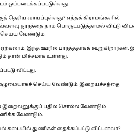
ம் ஒப்படைக்கப்பட்டுள்ளது.
குத் தெரிய வாய்ப்புள்ளது? எந்தக் கிராமங்களில்
எவ்வளவு தூரத்தை நாம் பொருட்படுத்தாமல் விட்டு விட
செய்ய வேண்டும்.
 ஏற்கலாம். இந்த ஊரில் பார்த்ததாகக் கூறுகிறார்கள்.
டும் தான் மிச்சமாக உள்ளது.
ட்டு விட்டது.
 முழுமையாகச் செய்ய வேண்டும். இறையச்சத்தை
் இறைவனுக்குப் பதில் சொல்ல வேண்டும்
னிக்க வேண்டும்.
யல் கடையில் துணிகள் தைக்கப்பட்டு விட்டனவா?