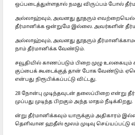
ஒப்படைத்துள்ளதால் நமது விருப்பம் போல் தீர்
அல்லாஹ்வும், அவனது தூதரும் எவற்றையெல்லாம
தீர்மானிக்க ஒன்றுமே இல்லை. அவர்களின் தீர்ம
அல்லாஹ்வும், அவனது தூதரும் தீர்மானிக்காம
நாம் தீர்மானிக்க வேண்டும்.
சவூதியில் காணப்படும் பிறை முழு உலகையும் கட்ட
குப்பைக் கூடைக்குத் தான் போக வேண்டும். 
என்பது நிரூபிக்கப்பட்டு விட்டது.
28 நோன்பு முடிந்தவுடன் தலைப்பிறை என்று தீ
முப்பது முடிந்த பிறகும் அந்த மாதம் நீடிக்கிறது.
ன்று தீர்மானிக்கவும் யாருக்கும் அதிகாரம் இல
தெளிவான ஹதீஸ் மூலம் முடிவு செய்யப்பட்டு வி