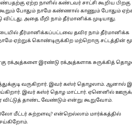
பதற்கு ஏற்ற நாளில் கண்டவர் சாட்சி கூறிய பிறக
கள் கூறும் போதும் நாமே கண்ணால் காணும் போதும் ஏற்
ு விட்டது. அதை மீறி நாம் தீர்மானிக்க முடியாது.
யில் தீர்மானிக்கப்பட்டவை தவிர நாம் தீர்மானிக்க
நாமே ஏற்றுக் கொண்டிருக்கிற மற்றொரு சட்டத்தின் ம
கு ரக்அத்களை இரண்டு ரக்அத்களாக சுருக்கித் தொழ
ூத்துக்குடி வருகிறார். இவர் கஸ்ர் தொழலாம். ஆனால் 
ிறார். இவர் கஸ்ர் தொழ மாட்டார். ஏனெனில் ஊருக்
 விட்டுத் தாண்ட வேண்டும் என்று கூறுவோம்.
மீட்டர் சுற்றளவு? என்றெல்லாம் மார்க்கத்தில்
ெய்கிறோம்.