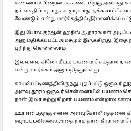
கண்ணால் பிறையைக் கண்ட பிறகு அல்லது காண்
நம் வசதிப்படி மறுக்க முடியாது. தக்க சாட்சி
வேண்டும் என்று மார்க்கத்தில் தீர்மானிக்கப்பட்ட
இது போல் குர்ஆன் ஹதீஸ் ஆதாரங்கள் அடிப்படை
அனுமதிக்கப்பட்ட அம்சமும் இருக்கிறது. இதை 
புரிந்து கொள்ளலாம்.
இவ்வளவு கிலோ மீட்டர் பயணம் செய்தால் நான்
என்று மார்க்கம் அனுமதித்துள்ளது.
காயல்பட்டிணத்திலிருந்து புறப்பட்டு ஒருவர் த
அளவு தூரம் ஒருவர் சென்னையில் பயணம் செய்க
தான் இவர் சுற்றுகிறார். பயணம் என்றால் ஊரை
ஊர் என்பதற்கு என்ன அளவுகோல்? எத்தனை கிலோ 
கூறப்படவில்லை. அதை நாம் தான் தீர்மானம் ச