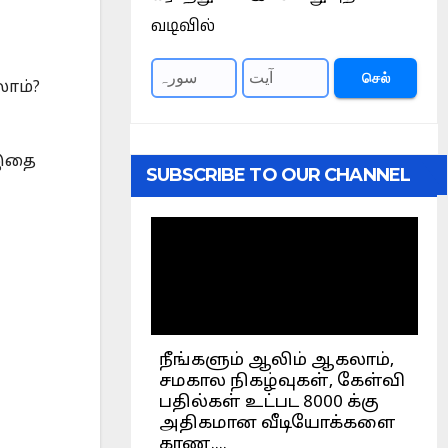
வடிவில்
செல்
லாம்?
 இதை
SUBSCRIBE TO OUR CHANNEL