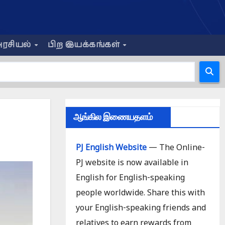
ரசியல்
பிற இயக்கங்கள்
ஆங்கில இணையதளம்
PJ English Website
— The Online-
PJ website is now available in
English for English-speaking
people worldwide. Share this with
your English-speaking friends and
relatives to earn rewards from