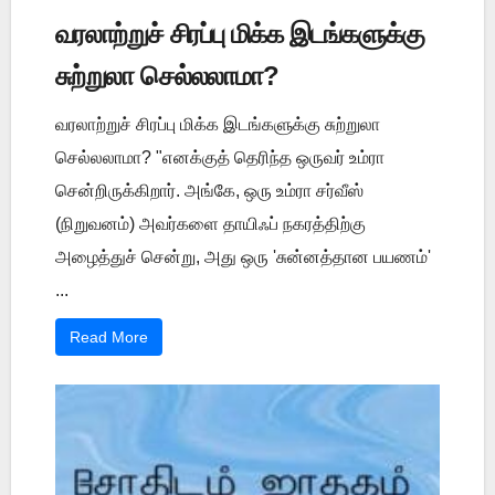
வரலாற்றுச் சிரப்பு மிக்க இடங்களுக்கு
சுற்றுலா செல்லலாமா?
வரலாற்றுச் சிரப்பு மிக்க இடங்களுக்கு சுற்றுலா
செல்லலாமா? "எனக்குத் தெரிந்த ஒருவர் உம்ரா
சென்றிருக்கிறார். அங்கே, ஒரு உம்ரா சர்வீஸ்
(நிறுவனம்) அவர்களை தாயிஃப் நகரத்திற்கு
அழைத்துச் சென்று, அது ஒரு 'சுன்னத்தான பயணம்'
...
Read More