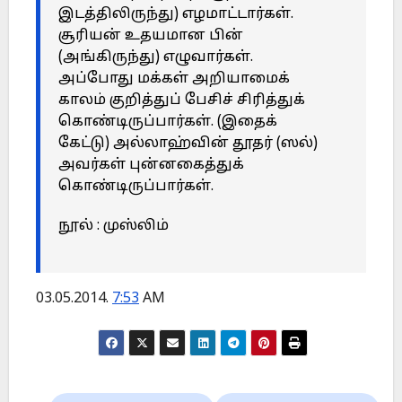
இடத்திலிருந்து) எழமாட்டார்கள்.
சூரியன் உதயமான பின்
(அங்கிருந்து) எழுவார்கள்.
அப்போது மக்கள் அறியாமைக்
காலம் குறித்துப் பேசிச் சிரித்துக்
கொண்டிருப்பார்கள். (இதைக்
கேட்டு) அல்லாஹ்வின் தூதர் (ஸல்)
அவர்கள் புன்னகைத்துக்
கொண்டிருப்பார்கள்.
நூல் : முஸ்லிம்
03.05.2014.
7:53
AM
Post