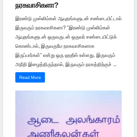
நரகவாசிகளா?
இரண்டு முஸ்லிம்கள் ஆயுதங்களுடன் சண்டையிட்டால்
இருவரும் நரகவாசிகளா? "இரண்டு முஸ்லிம்கள்
ஆயுதங்களுடன் ஒருவருடன் ஒருவர் சண்டையிட்டுக்
கொண்டால், இருவருமே நரகவாசிகளாக
இருப்பார்கள்" என்று ஒரு ஹதீஸ் உள்ளது. இருவரும்
அநீதி இழைத்திருந்தால், இருவரும் நரகத்திற்குச் ...
Read More