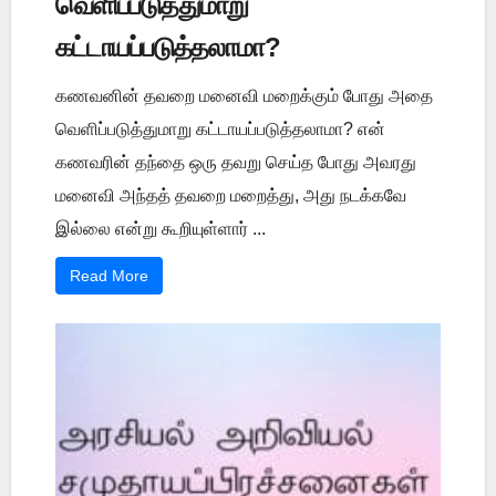
வெளிப்படுத்துமாறு
கட்டாயப்படுத்தலாமா?
கணவனின் தவறை மனைவி மறைக்கும் போது அதை
வெளிப்படுத்துமாறு கட்டாயப்படுத்தலாமா? என்
கணவரின் தந்தை ஒரு தவறு செய்த போது அவரது
மனைவி அந்தத் தவறை மறைத்து, அது நடக்கவே
இல்லை என்று கூறியுள்ளார் ...
Read More