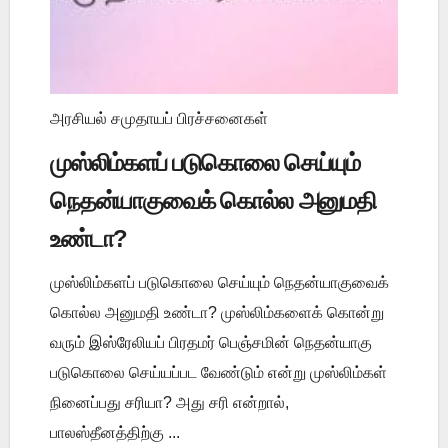
அரசியல் சமுதாயப் பிரச்சனைகள்
முஸ்லிம்களப் படுகொலை செய்யும்
நெதன்யாகுவைக் கொல்ல அனுமதி
உண்டா?
முஸ்லிம்களப் படுகொலை செய்யும் நெதன்யாகுவைக்
கொல்ல அனுமதி உண்டா? முஸ்லிம்களைக் கொன்று
வரும் இஸ்ரேலியப் பிரதமர் பெஞ்சமின் நெதன்யாகு
படுகொலை செய்யப்பட வேண்டும் என்று முஸ்லிம்கள்
நினைப்பது சரியா? அது சரி என்றால்,
பாலஸ்தீனத்திற்கு ...