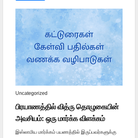
Uncategorized
பிரயாணத்தில் வித்ரு தொழுகையின்
அவசியம்: ஒரு மார்க்க விளக்கம்
இஸ்லாமிய மார்க்கம் பயணத்தில் இருப்பவர்களுக்கு