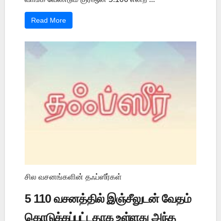
Read More
சில வசனங்களின் தஃப்ஸீர்கள்
5 110 வசனத்தில் இஞ்சீலுடன் வேதம்
கொடுக்கப்பட்டதாக உள்ளது அந்த