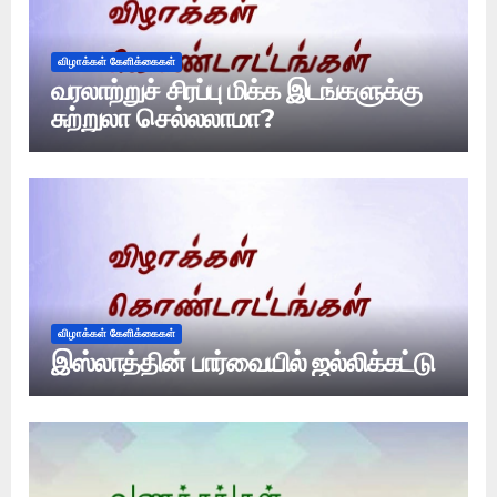
விழாக்கள் கேளிக்கைகள்
வரலாற்றுச் சிரப்பு மிக்க இடங்களுக்கு
சுற்றுலா செல்லலாமா?
விழாக்கள் கேளிக்கைகள்
இஸ்லாத்தின் பார்வையில் ஜல்லிக்கட்டு