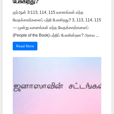
பேசுகிறது?
குர்ஆன் 3:113, 114, 115 வசனங்கள் எந்த
வேதக்காரர்களைப் பற்றி பேசுகிறது? 3, 113, 114, 115
— மூன்று வசனங்கள் எந்த வேதக்காரர்களைப்
(People of the Book) பற்றிப் பேசுகின்றன? அவை ...
Read More