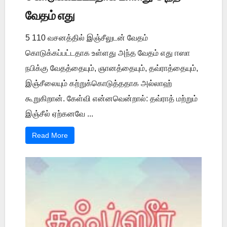
வேதம் எது
5 110 வசனத்தில் இஞ்சீலுடன் வேதம்
கொடுக்கப்பட்டதாக உள்ளது அந்த வேதம் எது ஈஸா
நபிக்கு வேதத்தையும், ஞானத்தையும், தவ்ராத்தையும்,
இஞ்சீலையும் கற்றுக்கொடுத்ததாக அல்லாஹ்
கூறுகிறான். கேள்வி என்னவென்றால்: தவ்ராத் மற்றும்
இஞ்சீல் ஏற்கனவே ...
Read More