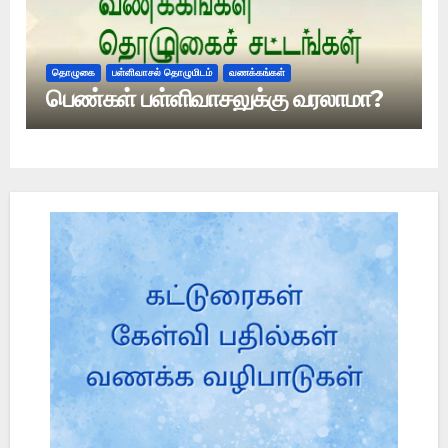
தொழுகை
பள்ளிவாசல் தொழுமிடம்
வணக்கங்கள்
பெண்கள் பள்ளிவாசலுக்கு வரலாமா?