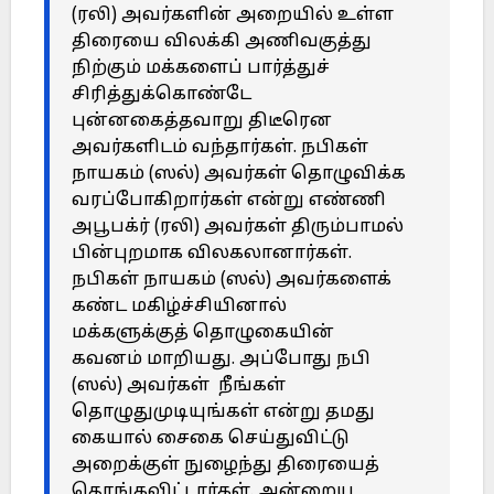
(ரலி) அவர்களின் அறையில் உள்ள
திரையை விலக்கி அணிவகுத்து
நிற்கும் மக்களைப் பார்த்துச்
சிரித்துக்கொண்டே
புன்னகைத்தவாறு திடீரென
அவர்களிடம் வந்தார்கள். நபிகள்
நாயகம் (ஸல்) அவர்கள் தொழுவிக்க
வரப்போகிறார்கள் என்று எண்ணி
அபூபக்ர் (ரலி) அவர்கள் திரும்பாமல்
பின்புறமாக விலகலானார்கள்.
நபிகள் நாயகம் (ஸல்) அவர்களைக்
கண்ட மகிழ்ச்சியினால்
மக்களுக்குத் தொழுகையின்
கவனம் மாறியது. அப்போது நபி
(ஸல்) அவர்கள் நீங்கள்
தொழுதுமுடியுங்கள் என்று தமது
கையால் சைகை செய்துவிட்டு
அறைக்குள் நுழைந்து திரையைத்
தொங்கவிட்டார்கள். அன்றைய