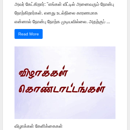
அவர் கேட்கிறார்: "எங்கள் வீட்டில் அனைவரும் நோன்பு
நோற்கிறார்கள். எனது உடல்நிலை காரணமாக
என்னால் நோன்பு நோற்க முடியவில்லை. அதற்குப் ...
Read More
விழாக்கள் கேளிக்கைகள்