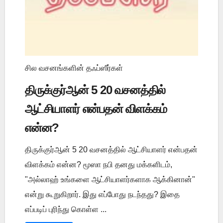
சில வசனங்களின் தஃப்ஸீர்கள்
திருக்குர்ஆன் 5 20 வசனத்தில்
ஆட்சியாளர் என்பதன் விளக்கம்
என்ன?
திருக்குர்ஆன் 5 20 வசனத்தில் ஆட்சியாளர் என்பதன்
விளக்கம் என்ன? மூஸா நபி தனது மக்களிடம்,
"அல்லாஹ் உங்களை ஆட்சியாளர்களாக ஆக்கினான்"
என்று கூறுகிறார். இது எப்போது நடந்தது? இதை
எப்படிப் புரிந்து கொள்ள ...