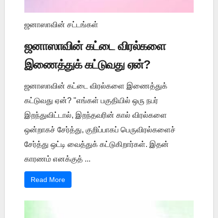
ஜனாஸாவின் சட்டங்கள்
ஜனாஸாவின் கட்டை விரல்களை
இணைத்துக் கட்டுவது ஏன்?
ஜனாஸாவின் கட்டை விரல்களை இணைத்துக்
கட்டுவது ஏன்? "எங்கள் பகுதியில் ஒரு நபர்
இறந்துவிட்டால், இறந்தவரின் கால் விரல்களை
ஒன்றாகச் சேர்த்து, குறிப்பாகப் பெருவிரல்களைச்
சேர்த்து ஒட்டி வைத்துக் கட்டுகிறார்கள். இதன்
காரணம் எனக்குத் ...
Read More