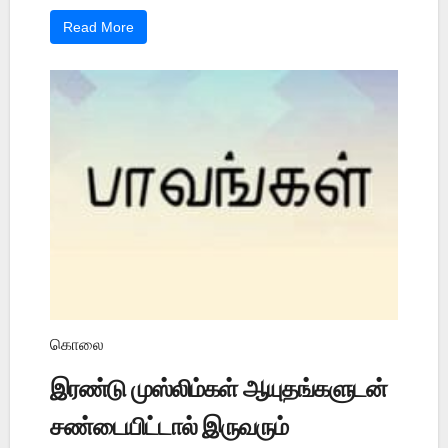
Read More
கொலை
இரண்டு முஸ்லிம்கள் ஆயுதங்களுடன்
சண்டையிட்டால் இருவரும்