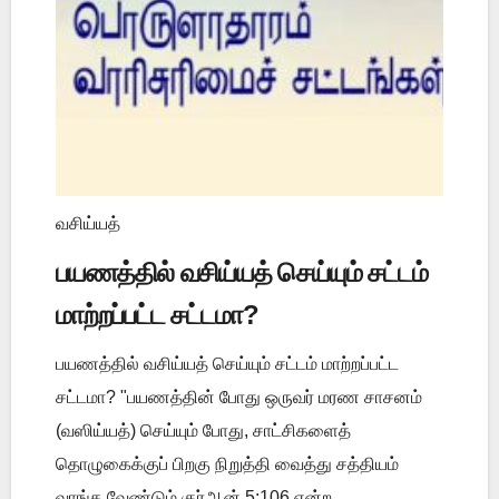
வசிய்யத்
பயணத்தில் வசிய்யத் செய்யும் சட்டம்
மாற்றப்பட்ட சட்டமா?
பயணத்தில் வசிய்யத் செய்யும் சட்டம் மாற்றப்பட்ட
சட்டமா? "பயணத்தின் போது ஒருவர் மரண சாசனம்
(வஸிய்யத்) செய்யும் போது, சாட்சிகளைத்
தொழுகைக்குப் பிறகு நிறுத்தி வைத்து சத்தியம்
வாங்க வேண்டும் குர்ஆன் 5:106 என்ற ...