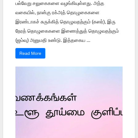
பல்வேறு சலுகைகளை வழங்கியுள்ளது. அந்த
வகையில், நான்கு ரக்அத் தொழுகைகளை
இரண்டாகச் சுருக்கித் தொழுவதற்கும் (கஸர்), இரு
நேரத் தொழுகைகளை இணைத்துத் தொழுவதற்கும்
(ஜம்வு) அனுமதி உண்டு. இத்தகைய ...
Read More