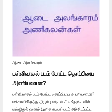
ஆடை அலங்காரம்
பள்ளிவாசல் படம் போட்ட தொப்பியை
அணியலாமா?
பள்ளிவாசல் படம் போட்ட தொப்பியை அணியலாமா?
மக்காவிலிருந்து திரும்புபவர்கள் சில நேரங்களில்
மஸ்ஜிதுல் ஹராம் (புனித கஃபா) படம் அச்சிடப்பட்ட