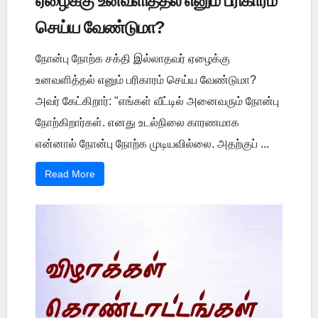
ஏழைக்கு உனவளித்தல் எனும் பரிகாரம்
செய்ய வேண்டுமா?
நோன்பு நோற்க சக்தி இல்லாதவர் ஏழைக்கு
உனவளித்தல் எனும் பரிகாரம் செய்ய வேண்டுமா?
அவர் கேட்கிறார்: "எங்கள் வீட்டில் அனைவரும் நோன்பு
நோற்கிறார்கள். எனது உடல்நிலை காரணமாக
என்னால் நோன்பு நோற்க முடியவில்லை. அதற்குப் ...
Read More