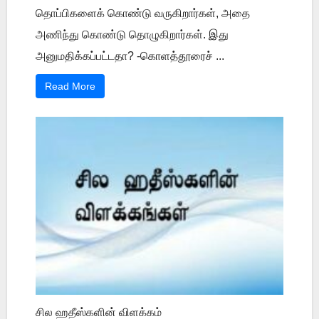
தொப்பிகளைக் கொண்டு வருகிறார்கள், அதை
அணிந்து கொண்டு தொழுகிறார்கள். இது
அனுமதிக்கப்பட்டதா? -கொளத்தூரைச் ...
Read More
சில ஹதீஸ்களின் விளக்கம்