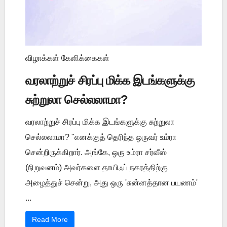
விழாக்கள் கேளிக்கைகள்
வரலாற்றுச் சிரப்பு மிக்க இடங்களுக்கு
சுற்றுலா செல்லலாமா?
வரலாற்றுச் சிரப்பு மிக்க இடங்களுக்கு சுற்றுலா
செல்லலாமா? "எனக்குத் தெரிந்த ஒருவர் உம்ரா
சென்றிருக்கிறார். அங்கே, ஒரு உம்ரா சர்வீஸ்
(நிறுவனம்) அவர்களை தாயிஃப் நகரத்திற்கு
அழைத்துச் சென்று, அது ஒரு 'சுன்னத்தான பயணம்'
...
Read More