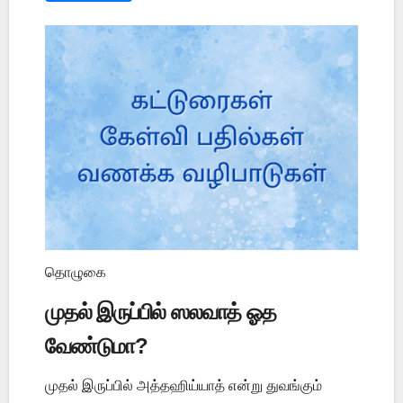
தொழுகை
முதல் இருப்பில் ஸலவாத் ஓத
வேண்டுமா?
முதல் இருப்பில் அத்தஹிய்யாத் என்று துவங்கும்