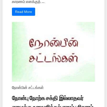
காரணம் எனக்குத் ...
Read More
நோன்பின் சட்டங்கள்
நோன்பு நோற்க சக்தி இல்லாதவர்