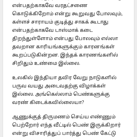
என்பதற்காகவே வரதட்சணை
கொடுக்கிறோம் என்று கூறுவது போலவும்,
கள்ளச் சாராயம் குடித்து சாகக் கூடாது
என்பதற்காகவே டாஸ்மாக் கடை
திறந்துள்ளோம் என்பது போலவும் எல்லா
தவறான காரியங்களுக்கும் காரனங்கள்
கூறப்படுகின்றன. இந்தக் காரணங்களில்
சிறிதும் உண்மை இல்லை.
உலகில் இந்தியா தவிர வேறு நாடுகளில்
பருவ வயது அடைவதற்கு விழாக்கள்
இல்லை. அங்கெல்லாம் பெண்களுக்கு
வரண் கிடைக்கவில்லையா?
ஆணுக்குத் திருமணம் செய்ய எண்ணும்
பெற்றோர் எந்த வீட்டில் பெண் இருக்கிறார்
என்று விசாரித்துப் பார்த்து பெண் கேட்டு