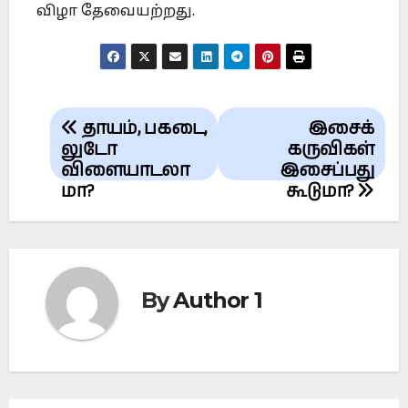
விழா தேவையற்றது.
Post
தாயம், பகடை,
இசைக்
navigation
லுடோ
கருவிகள்
விளையாடலா
இசைப்பது
மா?
கூடுமா?
By
Author 1