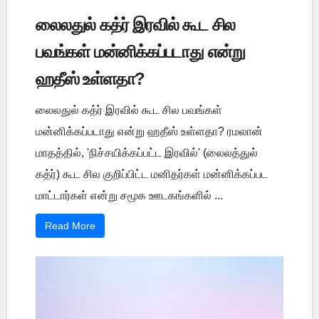
லைலதுல் கத்ர் இரவில் கூட சில
பவங்கள் மன்னிக்கப்படாது என்று
ஹதீஸ் உள்ளதா?
லைலதுல் கத்ர் இரவில் கூட சில பவங்கள்
மன்னிக்கப்படாது என்று ஹதீஸ் உள்ளதா? ரமலான்
மாதத்தில், 'நிச்சயிக்கப்பட்ட இரவில்' (லைலத்துல்
கத்ர்) கூட சில குறிப்பிட்ட மனிதர்கள் மன்னிக்கப்பட
மாட்டார்கள் என்று சமூக ஊடகங்களில் ...
Read More