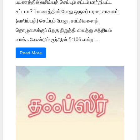
பயணத்தில் வசிய்யத் செய்யும் சட்டம் மாற்றப்பட்ட
சட்டமா? "பயணத்தின் போது ஒருவர் மரண சாசனம்
(வஸிய்யத்) செய்யும் போது, சாட்சிகளைத்
தொழுகைக்குப் பிறகு நிறுத்தி வைத்து சத்தியம்
வாங்க வேண்டும் குர்ஆன் 5:106 என்ற ...
Read More