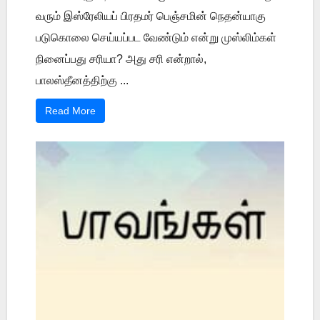
வரும் இஸ்ரேலியப் பிரதமர் பெஞ்சமின் நெதன்யாகு
படுகொலை செய்யப்பட வேண்டும் என்று முஸ்லிம்கள்
நினைப்பது சரியா? அது சரி என்றால்,
பாலஸ்தீனத்திற்கு ...
Read More