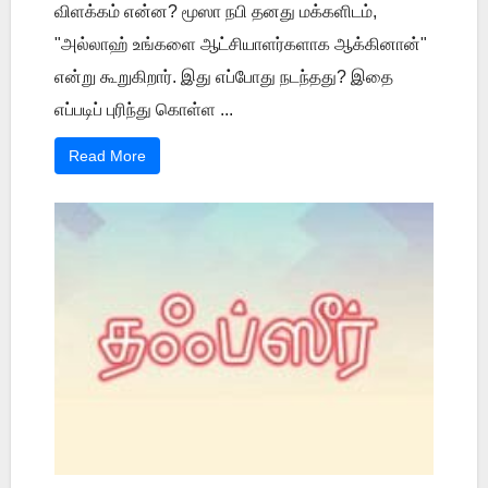
விளக்கம் என்ன? மூஸா நபி தனது மக்களிடம்,
"அல்லாஹ் உங்களை ஆட்சியாளர்களாக ஆக்கினான்"
என்று கூறுகிறார். இது எப்போது நடந்தது? இதை
எப்படிப் புரிந்து கொள்ள ...
Read More