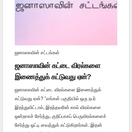
ஜனாஸாவின் சட்டங்கள்
ஜனாஸாவின் கட்டை விரல்களை
இணைத்துக் கட்டுவது ஏன்?
ஜனாஸாவின் கட்டை விரல்களை இணைத்துக்
கட்டுவது ஏன்? "எங்கள் பகுதியில் ஒரு நபர்
இறந்துவிட்டால், இறந்தவரின் கால் விரல்களை
ஒன்றாகச் சேர்த்து, குறிப்பாகப் பெருவிரல்களைச்
சேர்த்து ஒட்டி வைத்துக் கட்டுகிறார்கள். இதன்