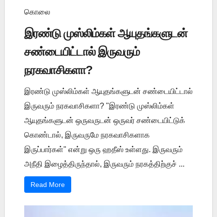
கொலை
இரண்டு முஸ்லிம்கள் ஆயுதங்களுடன்
சண்டையிட்டால் இருவரும்
நரகவாசிகளா?
இரண்டு முஸ்லிம்கள் ஆயுதங்களுடன் சண்டையிட்டால்
இருவரும் நரகவாசிகளா? "இரண்டு முஸ்லிம்கள்
ஆயுதங்களுடன் ஒருவருடன் ஒருவர் சண்டையிட்டுக்
கொண்டால், இருவருமே நரகவாசிகளாக
இருப்பார்கள்" என்று ஒரு ஹதீஸ் உள்ளது. இருவரும்
அநீதி இழைத்திருந்தால், இருவரும் நரகத்திற்குச் ...
Read More