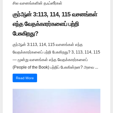
சில வசனங்களின் தஃப்ஸீர்கள்
குர்ஆன் 3:113, 114, 115 வசனங்கள்
எந்த வேதக்காரர்களைப் பற்றி
பேசுகிறது?
குர்ஆன் 3:113, 114, 115 வசனங்கள் எந்த
வேதக்காரர்களைப் பற்றி பேசுகிறது? 3, 113, 114, 115
— மூன்று வசனங்கள் எந்த வேதக்காரர்களைப்
(People of the Book) பற்றிப் பேசுகின்றன? அவை ...
Read More