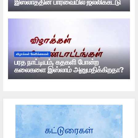
இஸ்லாத்தின் பார்வையில் ஜல்லிக்கட்டு
விழாக்கள் கேளிக்கைகள்
பரத நாட்டியம், கதகளி போன்ற
கலைகளை இஸ்லாம் அனுமதிக்கிறதா?