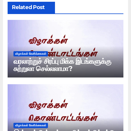
Related Post
விழாக்கள் கேளிக்கைகள்
வரலாற்றுச் சிரப்பு மிக்க இடங்களுக்கு
சுற்றுலா செல்லலாமா?
விழாக்கள் கேளிக்கைகள்