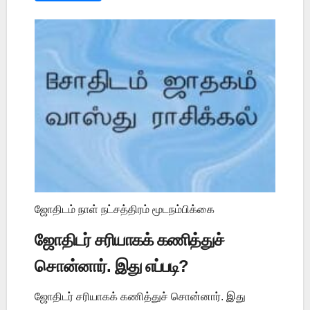
ஜோதிடம் நாள் நட்சத்திரம் மூடநம்பிக்கை
ஜோதிடர் சரியாகக் கணித்துச்
சொன்னார். இது எப்படி?
ஜோதிடர் சரியாகக் கணித்துச் சொன்னார். இது