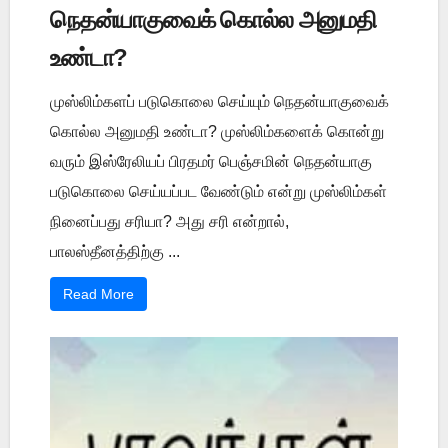
நெதன்யாகுவைக் கொல்ல அனுமதி
உண்டா?
முஸ்லிம்களப் படுகொலை செய்யும் நெதன்யாகுவைக்
கொல்ல அனுமதி உண்டா? முஸ்லிம்களைக் கொன்று
வரும் இஸ்ரேலியப் பிரதமர் பெஞ்சமின் நெதன்யாகு
படுகொலை செய்யப்பட வேண்டும் என்று முஸ்லிம்கள்
நினைப்பது சரியா? அது சரி என்றால்,
பாலஸ்தீனத்திற்கு ...
Read More