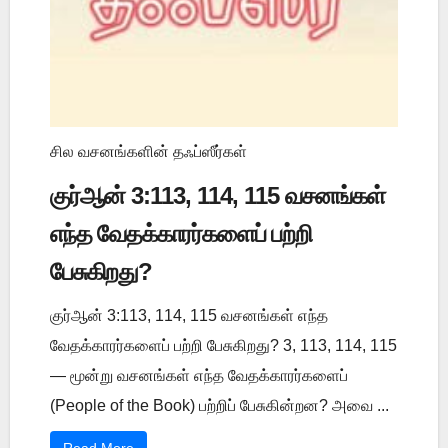
சில வசனங்களின் தஃப்ஸீர்கள்
குர்ஆன் 3:113, 114, 115 வசனங்கள்
எந்த வேதக்காரர்களைப் பற்றி
பேசுகிறது?
குர்ஆன் 3:113, 114, 115 வசனங்கள் எந்த
வேதக்காரர்களைப் பற்றி பேசுகிறது? 3, 113, 114, 115
— மூன்று வசனங்கள் எந்த வேதக்காரர்களைப்
(People of the Book) பற்றிப் பேசுகின்றன? அவை ...