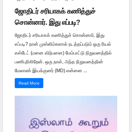
ஜோதிடர் சரியாகக் கணித்துச்
சொன்னார். இது எப்படி?
ஜோதிடர் சரியாகக் கணித்துச் சொன்னார். இது
எப்படி? நான் முஸ்லிம்களால் நடத்தப்படும் ஒரு ரியல்
எஸ்டேட் (மனை விற்பனை) மேம்பாட்டு நிறுவனத்தில்
பணிபுரிகிறேன். ஒரு நாள், அந்த நிறுவனத்தின்
மேலாண் இயக்குனர் (MD) என்னை ...
Read More