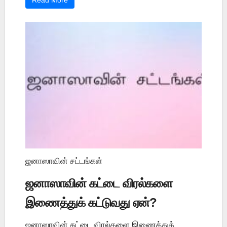
Read More
ஜனாஸாவின் சட்டங்கள்
ஜனாஸாவின் கட்டை விரல்களை
இணைத்துக் கட்டுவது ஏன்?
ஜனாஸாவின் கட்டை விரல்களை இணைத்துக்