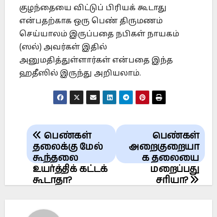
குழந்தையை விட்டுப் பிரியக் கூடாது
என்பதற்காக ஒரு பெண் திருமணம்
செய்யாலம் இருப்பதை நபிகள் நாயகம்
(ஸல்) அவர்கள் இதில்
அனுமதித்துள்ளார்கள் என்பதை இந்த
ஹதீஸில் இருந்து அறியலாம்.
Post
பெண்கள்
பெண்கள்
navigation
தலைக்கு மேல்
அறைகுறையா
கூந்தலை
க தலையை
உயர்த்திக் கட்டக்
மறைப்பது
கூடாதா?
சரியா?