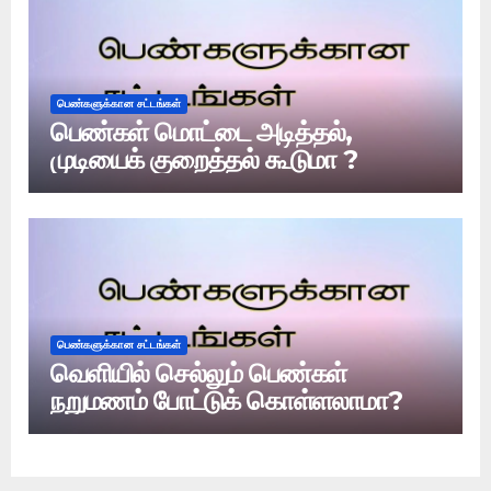
பெண்களுக்கான சட்டங்கள்
பெண்கள் மொட்டை அடித்தல்,
முடியைக் குறைத்தல் கூடுமா ?
பெண்களுக்கான சட்டங்கள்
வெளியில் செல்லும் பெண்கள்
நறுமணம் போட்டுக் கொள்ளலாமா?