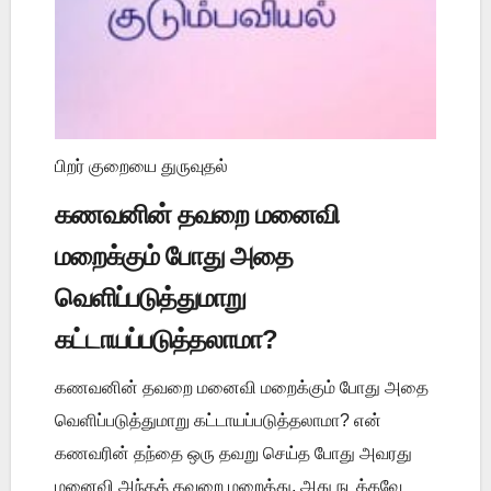
பிறர் குறையை துருவுதல்
கணவனின் தவறை மனைவி
மறைக்கும் போது அதை
வெளிப்படுத்துமாறு
கட்டாயப்படுத்தலாமா?
கணவனின் தவறை மனைவி மறைக்கும் போது அதை
வெளிப்படுத்துமாறு கட்டாயப்படுத்தலாமா? என்
கணவரின் தந்தை ஒரு தவறு செய்த போது அவரது
மனைவி அந்தத் தவறை மறைத்து, அது நடக்கவே