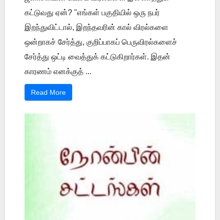
கட்டுவது ஏன்? "எங்கள் பகுதியில் ஒரு நபர்
இறந்துவிட்டால், இறந்தவரின் கால் விரல்களை
ஒன்றாகச் சேர்த்து, குறிப்பாகப் பெருவிரல்களைச்
சேர்த்து ஒட்டி வைத்துக் கட்டுகிறார்கள். இதன்
காரணம் எனக்குத் ...
Read More