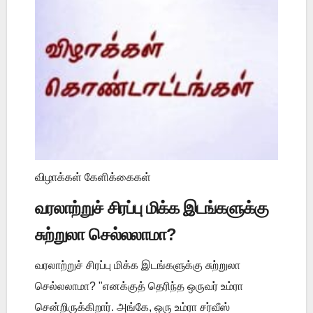
விழாக்கள் கேளிக்கைகள்
வரலாற்றுச் சிரப்பு மிக்க இடங்களுக்கு
சுற்றுலா செல்லலாமா?
வரலாற்றுச் சிரப்பு மிக்க இடங்களுக்கு சுற்றுலா
செல்லலாமா? "எனக்குத் தெரிந்த ஒருவர் உம்ரா
சென்றிருக்கிறார். அங்கே, ஒரு உம்ரா சர்வீஸ்