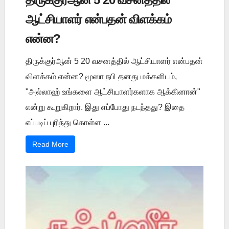
ஆட்சியாளர் என்பதன் விளக்கம்
என்ன?
திருக்குர்ஆன் 5 20 வசனத்தில் ஆட்சியாளர் என்பதன்
விளக்கம் என்ன? மூஸா நபி தனது மக்களிடம்,
"அல்லாஹ் உங்களை ஆட்சியாளர்களாக ஆக்கினான்"
என்று கூறுகிறார். இது எப்போது நடந்தது? இதை
எப்படிப் புரிந்து கொள்ள ...
Read More