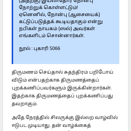
(அதற்கு) இயலாதோர் நோன்பு
நோற்றுக் கொள்ளட்டும்!
ஏனெனில், நோன்பு (ஆசையைக்)
கட்டுப்படுத்தக் கூடியதாகும் என்று
நபிகள் நாயகம் (ஸல்) அவர்கள்
எங்களிடம் சொன்னார்கள்.
நூல் : புகாரி 5066
திருமணம் செய்தால் சுதந்திரம் பறிபோய்
விடும் என்பதற்காக திருமணத்தைப்
புறக்கணிப்பவர்களும் இருக்கின்றார்கள்.
இதற்காக திருமணத்தைப் புறக்கணிப்பது
தவறாகும்.
அதே நேரத்தில் சிலருக்கு இல்லற வாழ்வில்
ஈடுபட முடியாது. தன் வாழ்க்கைத்