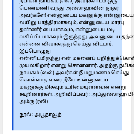
நபிகள் நாயகம் (ஸல்) அவர்களிடம் ஒரு
பெண்மணி வந்து அல்லாஹ்வின் தூதர்
அவர்களே! என்னுடைய மகனுக்கு என்னுடைய
வயிறு பாத்திரமாகவும், என்னுடைய மார்பு
தண்ணீர் பையாகவும், என்னுடைய மடி
வசிப்பிடமாகவும் இருந்தது. அவனுடைய தந்
என்னை விவாகரத்து செய்து விட்டார்.
இப்பொழுது
என்னிடமிருந்து என் மகனைப் பறித்துக்கொ
முயல்கிறார் என்று சொன்னார். அதற்கு நபிக
நாயகம் (ஸல்) அவர்கள் நீ மறுமணம் செய்து
கொள்ளாத வரை நீயே உன்னுடைய
மகனுக்கு மிகவும் உரிமையுள்ளவன் என்று
கூறினார்கள். அறிவிப்பவர் : அப்துல்லாஹ் பி
அம்ரு (ரலி)
நூல் : அபூதாவூத்