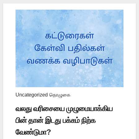
Uncategorized
தொழுகை
வலது வரிசையை முழுமையாக்கிய
பின் தான் இடது பக்கம் நிற்க
வேண்டுமா?