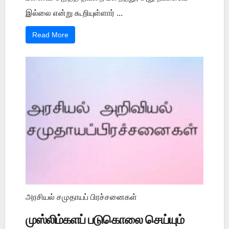
இல்லை என்று கூறியுள்ளார் ...
Read More
அரசியல் சமுதாயப் பிரச்சனைகள்
முஸ்லிம்களப் படுகொலை செய்யும்