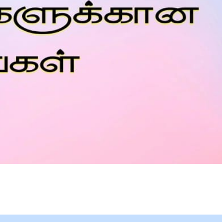
Is Prophet Muhammad superior to Jesus?