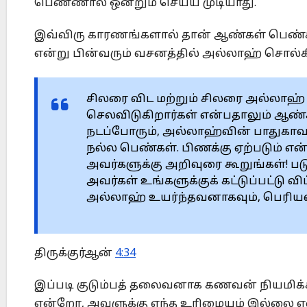
பெண்ணால் ஒன்றும் செய்ய முடியாது.
இவ்விரு காரணங்களால் தான் ஆண்கள் பெண்கள
என்று பின்வரும் வசனத்தில் அல்லாஹ் சொல்
சிலரை விட மற்றும் சிலரை அல்லாஹ் 
செலவிடுகிறார்கள் என்பதாலும் ஆண்கள
நடப்போரும், அல்லாஹ்வின் பாதுகா
நல்ல பெண்கள். பிணக்கு ஏற்படும் என
அவர்களுக்கு அறிவுரை கூறுங்கள்! பட
அவர்கள் உங்களுக்குக் கட்டுப்பட்டு வ
அல்லாஹ் உயர்ந்தவனாகவும், பெரியவ
திருக்குர்ஆன்
4:34
இப்படி குடும்பத் தலைவனாக கணவன் நியமிக்க
என்றோ, அவளுக்கு எந்த உரிமையும் இல்லை 