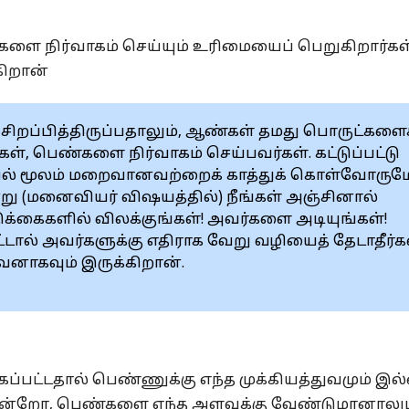
ை நிர்வாகம் செய்யும் உரிமையைப் பெறுகிறார்கள
கிறான்
சிறப்பித்திருப்பதாலும், ஆண்கள் தமது பொருட்களைச
், பெண்களை நிர்வாகம் செய்பவர்கள். கட்டுப்பட்டு
வல் மூலம் மறைவானவற்றைக் காத்துக் கொள்வோரும
்று (மனைவியர் விஷயத்தில்) நீங்கள் அஞ்சினால்
ுக்கைகளில் விலக்குங்கள்! அவர்களை அடியுங்கள்!
ிட்டால் அவர்களுக்கு எதிராக வேறு வழியைத் தேடாதீர்கள
னாகவும் இருக்கிறான்.
ப்பட்டதால் பெண்ணுக்கு எந்த முக்கியத்துவமும் இ
என்றோ, பெண்களை எந்த அளவுக்கு வேண்டுமானாலும