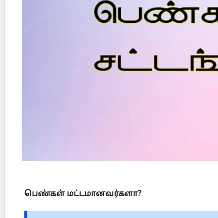
?
Did Jesus Resurrect on Sunday or Monday?
பெண்கள் மட்டமானவர்களா?