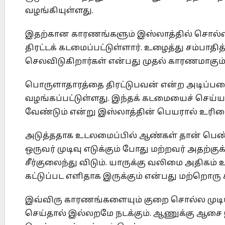
வழங்கியுள்ளது.
இதற்கான காரணங்களும் இஸ்லாத்தில் சொல்லப்
திரட்டக் கடமைப்பட்டுள்ளார். உழைத்து சம்பாத
செலவிடுகிறார்கள் என்பது முதல் காரணமாகும்
பொருளாதாரத்தை திரட்டுபவன் என்ற அடிப்படைய
வழங்கப்பட்டுள்ளது. இந்தக் கடமையைச் செய்ய
வேண்டும் என்று இஸ்லாத்தின் பெயரால் உரி
அடுத்ததாக உடலமைப்பில் ஆண்கள் தான் பெண்
ஒருவர் முடிவு எடுக்கும் போது மற்றவர் அதற்குக
சீர்குலைந்து விடும். யாருக்கு வலிமை அதிகம
கட்டுப்பட எளிதாக இருக்கும் என்பது மற்றொர
இவ்விரு காரணங்களையும் குறை சொல்ல முடியா
செய்தால் இல்லறமே நடக்கும். ஆணுக்கு ஆசை 