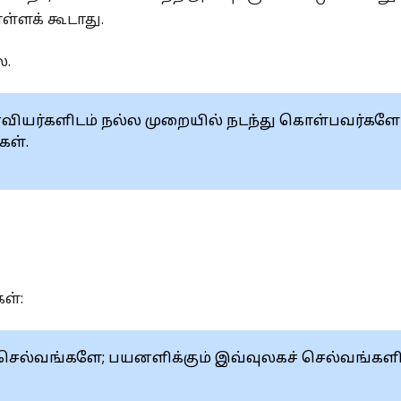
்ளக் கூடாது.
ை.
ைவியர்களிடம் நல்ல முறையில் நடந்து கொள்பவர்களே
கள்.
ள்:
் செல்வங்களே; பயனளிக்கும் இவ்வுலகச் செல்வங்களி