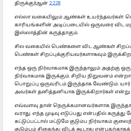
திருக்குர்ஆன்
2:228
எல்லா வகையிலும் ஆண்கள் உயர்ந்தவர்கள்: பெ
காரியங்களின் அடிப்படையில் ஒருவரை விட மற்ற
இஸ்லாத்தின் கருத்தாகும்.
சில வகையில் பெண்களை விட ஆண்கள் சிறப்ப
பெண்கள் சிறப்புக்குரியவர்களாகவும் இருக்கி
எந்த ஒரு நிர்வாகமாக இருந்தாலும் அதற்கு ஒர
நிர்வாகமாக இருக்கும். சிறிய நிறுவனம் என்றா
பொறுப்பு ஒருவரிடம் இருந்தாக வேண்டும். யார்
அவர்கள் தனித்தனியாக இருக்கிறார்கள் என்ற
எவ்வளவு தான் நெருக்கமானவர்களாக இருந்தால
வராது. எந்த முடிவு எடுப்பது என்பதில் கருத்த
கட்டுப்பட்டால் மட்டுமே குடும்ப நிர்வாகம் கு
குடும்பம் சிதைந்து விடக் கூடாது என்பதற்காக