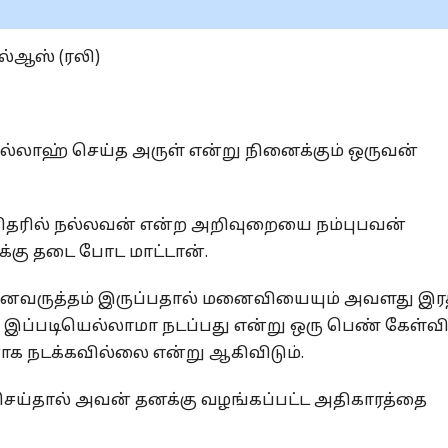
ல்ஆஸ் (ரலி)
லாஹ் செய்த அருள் என்று நினைக்கும் ஒருவன்
தரில் நல்லவன் என்ற அறிவுறையை நம்புபவன்
க்கு தடை போட மாட்டான்.
னவருத்தம் இருப்பதால் மனைவியையும் அவளது இர
் இப்படியெல்லாமா நடப்பது என்று ஒரு பெண் கேள்வ
க நடக்கவில்லை என்று ஆகிவிடும்.
 செய்தால் அவன் தனக்கு வழங்கப்பட்ட அதிகாரத்தை