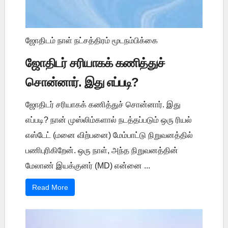
ஜோதிடம் நாள் நட்சத்திரம் மூடநம்பிக்கை
ஜோதிடர் சரியாகக் கணித்துச்
சொன்னார். இது எப்படி?
ஜோதிடர் சரியாகக் கணித்துச் சொன்னார். இது
எப்படி? நான் முஸ்லிம்களால் நடத்தப்படும் ஒரு ரியல்
எஸ்டேட் (மனை விற்பனை) மேம்பாட்டு நிறுவனத்தில்
பணிபுரிகிறேன். ஒரு நாள், அந்த நிறுவனத்தின்
மேலாண் இயக்குனர் (MD) என்னை ...
Read More