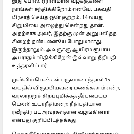
இது போல, ஏராளமான வழக்குகளை
நாங்கள் சந்திக்கிறோம்.எனவே, பகவதி
பிரசாத் செய்த ஒரே குற்றம், 14 வயது
சிறுமியை அழைத்து சென்றது தான்.
அதற்காக அவர், இதற்கு முன் அனுபவித்த
சிறைத் தண்டனையே போதுமானது.
இருந்தாலும், அவருக்கு ஆயிரம் ரூபாய்
அபராதம் விதிக்கிறேன்.இவ்வாறு நீதிபதி
உத்தரவிட்டார்.
முஸ்லிம் பெண்கள் பருவமடைந்தால் 15
வயதில் விரும்பியவரை மணக்கலாம் என்ற
வரலாற்றுச் சிறப்புமிக்கத் தீர்ப்பையும்
டெல்லி உயர்நீதிமன்ற நீதிபதியான
ரவீந்திர பட் அவர்கள்தான் வழங்கினார்
என்பது குறிப்பிடத்தக்கது.