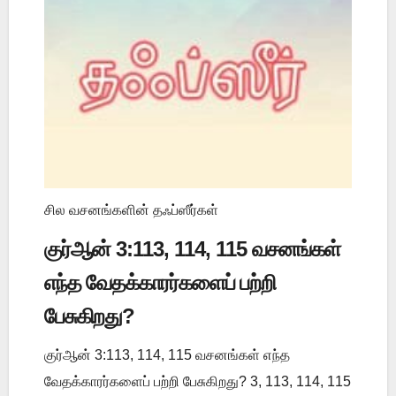
சில வசனங்களின் தஃப்ஸீர்கள்
குர்ஆன் 3:113, 114, 115 வசனங்கள்
எந்த வேதக்காரர்களைப் பற்றி
பேசுகிறது?
குர்ஆன் 3:113, 114, 115 வசனங்கள் எந்த
வேதக்காரர்களைப் பற்றி பேசுகிறது? 3, 113, 114, 115