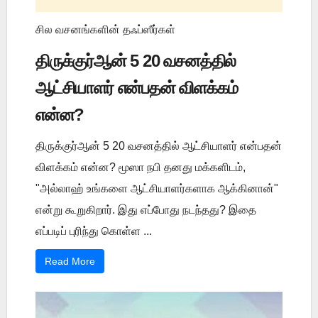
சில வசனங்களின் தஃப்ஸீர்கள்
திருக்குர்ஆன் 5 20 வசனத்தில்
ஆட்சியாளர் என்பதன் விளக்கம்
என்ன?
திருக்குர்ஆன் 5 20 வசனத்தில் ஆட்சியாளர் என்பதன்
விளக்கம் என்ன? மூஸா நபி தனது மக்களிடம்,
"அல்லாஹ் உங்களை ஆட்சியாளர்களாக ஆக்கினான்"
என்று கூறுகிறார். இது எப்போது நடந்தது? இதை
எப்படிப் புரிந்து கொள்ள ...
Read More