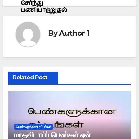
சேர்ந்து
பணியாற்றுதல்
By
Author 1
Related Post
பெண்களுக்கான சட்டங்கள்
மாதவிடாய்ப் பெண்கள் ஏன்