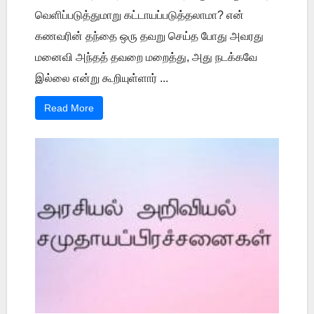
வெளிப்படுத்துமாறு கட்டாயப்படுத்தலாமா? என்
கணவரின் தந்தை ஒரு தவறு செய்த போது அவரது
மனைவி அந்தத் தவறை மறைத்து, அது நடக்கவே
இல்லை என்று கூறியுள்ளார் ...
Read More