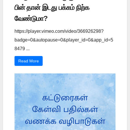
பின் தான் இடது பக்கம் நிற்க
வேண்டுமா?
https://player.vimeo.com/video/366926298?
badge=0&autopause=0&player_id=0&app_id=5
8479 ...
Read More