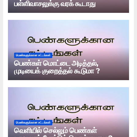
பள்ளிவாசலுக்கு வரக் கூடாது
பெண்களுக்கான சட்டங்கள்
பெண்கள் மொட்டை அடித்தல்,
முடியைக் குறைத்தல் கூடுமா ?
பெண்களுக்கான சட்டங்கள்
வெளியில் செல்லும் பெண்கள்