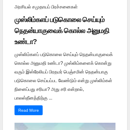
அரசியல் சமுதாயப் பிரச்சனைகள்
முஸ்லிம்களப் படுகொலை செய்யும்
நெதன்யாகுவைக் கொல்ல அனுமதி
உண்டா?
முஸ்லிம்களப் படுகொலை செய்யும் நெதன்யாகுவைக்
கொல்ல அனுமதி உண்டா? முஸ்லிம்களைக் கொன்று
வரும் இஸ்ரேலியப் பிரதமர் பெஞ்சமின் நெதன்யாகு
படுகொலை செய்யப்பட வேண்டும் என்று முஸ்லிம்கள்
நினைப்பது சரியா? அது சரி என்றால்,
பாலஸ்தீனத்திற்கு ...
Read More