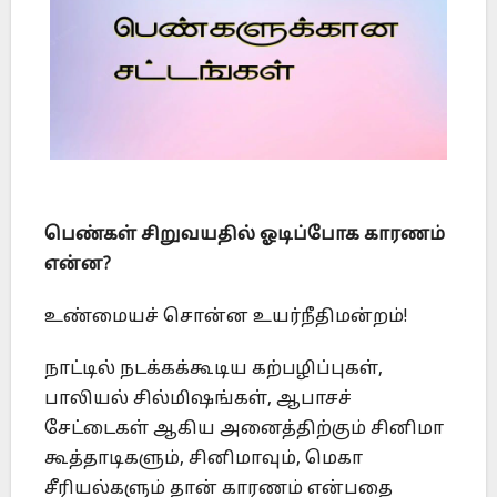
பெண்கள் சிறுவயதில் ஓடிப்போக காரணம்
என்ன?
உண்மையச் சொன்ன உயர்நீதிமன்றம்!
நாட்டில் நடக்கக்கூடிய கற்பழிப்புகள்,
பாலியல் சில்மிஷங்கள், ஆபாசச்
சேட்டைகள் ஆகிய அனைத்திற்கும் சினிமா
கூத்தாடிகளும், சினிமாவும், மெகா
சீரியல்களும் தான் காரணம் என்பதை