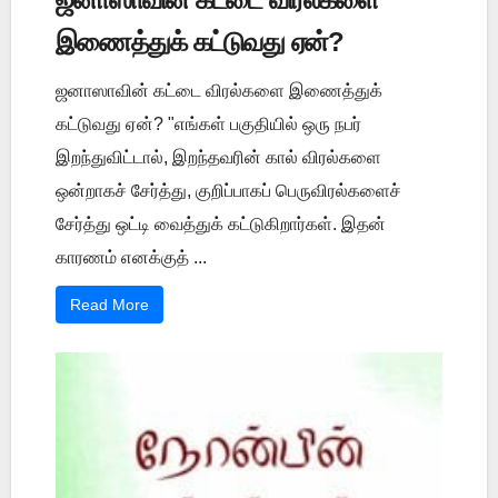
இணைத்துக் கட்டுவது ஏன்?
ஜனாஸாவின் கட்டை விரல்களை இணைத்துக்
கட்டுவது ஏன்? "எங்கள் பகுதியில் ஒரு நபர்
இறந்துவிட்டால், இறந்தவரின் கால் விரல்களை
ஒன்றாகச் சேர்த்து, குறிப்பாகப் பெருவிரல்களைச்
சேர்த்து ஒட்டி வைத்துக் கட்டுகிறார்கள். இதன்
காரணம் எனக்குத் ...
Read More