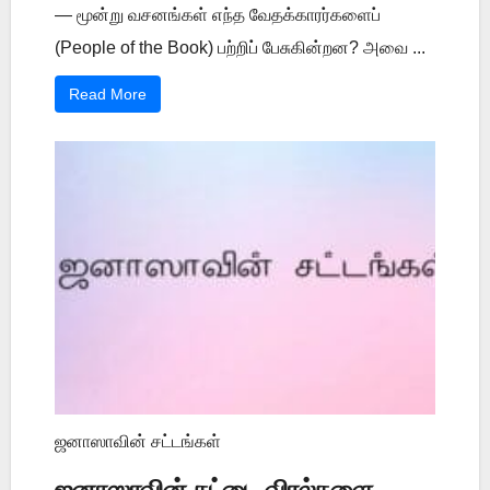
— மூன்று வசனங்கள் எந்த வேதக்காரர்களைப்
(People of the Book) பற்றிப் பேசுகின்றன? அவை ...
Read More
ஜனாஸாவின் சட்டங்கள்
ஜனாஸாவின் கட்டை விரல்களை