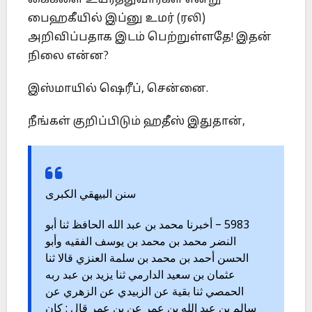
கைகளை உயர்த்துவார்கள் என்று
பைஹகீயில் இப்னு உமர் (ரலி)
அறிவிப்பதாக இடம் பெற்றுள்ளதே! இதன்
நிலை என்ன?
இஸ்மாயில் ஷெரீப், சென்னை.
நீங்கள் குறிப்பிடும் ஹதீஸ் இதுதான்,
سنن البيهقي الكبرى
5983 – أخبرنا محمد بن عبد الله الحافظ ثنا أبو
النضر محمد بن محمد بن يوسف الفقيه وأبو
الحسن أحمد بن محمد بن سلمة العنزي قالا ثنا
عثمان بن سعيد الدارمي ثنا يزيد بن عبد ربه
الحمصي ثنا بقية عن الزبيدي عن الزهري عن
سالم بن عبد الله بن عمر عن بن عمر قال : كان