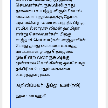
செய்வார்கள். ருகூவிலிருந்து
தலையை உயர்த்த விரும்பினால்
கைகளை புஜங்களுக்கு நேராக
அமைகின்ற வரை உயர்த்தி, பிறகு
ஸமிஅல்லாஹு லிமன் ஹமிதா
என்று சொல்வார்கள். பிறகு
ஸஜ்தாச் செய்வார்கள். ஸஜ்தாவின்
போது தமது கைகளை உயர்த்த
மாட்டார்கள். தமது தொழுகை
முடிகின்ற வரை ருகூவுக்கு
முன்னால் சொல்கின்ற ஒவ்வொரு
தக்பீரின் போதும் கைகளை
உயர்த்துவரர்கள்.
அறிவிப்பவர் : இப்னு உமர் (ரலி)
நூல் : பைஹகீ