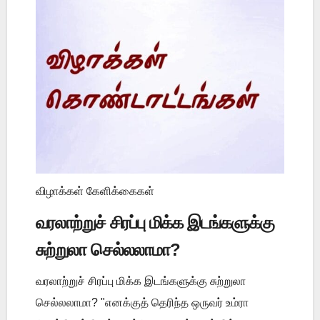
விழாக்கள் கேளிக்கைகள்
வரலாற்றுச் சிரப்பு மிக்க இடங்களுக்கு
சுற்றுலா செல்லலாமா?
வரலாற்றுச் சிரப்பு மிக்க இடங்களுக்கு சுற்றுலா
செல்லலாமா? "எனக்குத் தெரிந்த ஒருவர் உம்ரா