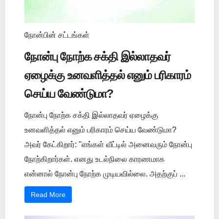
நோன்பின் சட்டங்கள்
நோன்பு நோற்க சக்தி இல்லாதவர்
ஏழைக்கு உனவளித்தல் எனும் பரிகாரம்
செய்ய வேண்டுமா?
நோன்பு நோற்க சக்தி இல்லாதவர் ஏழைக்கு
உனவளித்தல் எனும் பரிகாரம் செய்ய வேண்டுமா?
அவர் கேட்கிறார்: "எங்கள் வீட்டில் அனைவரும் நோன்பு
நோற்கிறார்கள். எனது உடல்நிலை காரணமாக
என்னால் நோன்பு நோற்க முடியவில்லை. அதற்குப் ...
Read More