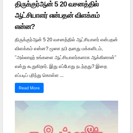
திருக்குர்ஆன் 5 20 வசனத்தில்
ஆட்சியாளர் என்பதன் விளக்கம்
என்ன?
திருக்குர்ஆன் 5 20 வசனத்தில் ஆட்சியாளர் என்பதன்
விளக்கம் என்ன? மூஸா நபி தனது மக்களிடம்,
"அல்லாஹ் உங்களை ஆட்சியாளர்களாக ஆக்கினான்"
என்று கூறுகிறார். இது எப்போது நடந்தது? இதை
எப்படிப் புரிந்து கொள்ள ...
Read More