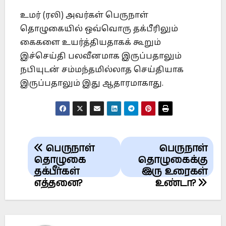
உமர் (ரலி) அவர்கள் பெருநாள்
தொழுகையில் ஒவ்வொரு தக்பீரிலும்
கைகளை உயர்த்தியதாகக் கூறும்
இச்செய்தி பலவீனமாக இருப்பதாலும்
நபியுடன் சம்மந்தமில்லாத செய்தியாக
இருப்பதாலும் இது ஆதாரமாகாது.
Post
பெருநாள்
பெருநாள்
navigation
தொழுகை
தொழுகைக்கு
தக்பீர்கள்
இரு உரைகள்
எத்தனை?
உண்டா?