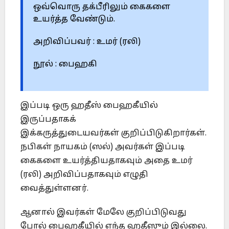
ஒவ்வொரு தக்பீரிலும் கைகளை
உயர்த்த வேண்டும்.
அறிவிப்பவர் : உமர் (ரலி)
நூல் : பைஹகி
இப்படி ஒரு ஹதீஸ் பைஹகீயில்
இருப்பதாகக்
இக்கருத்துடையவர்கள் குறிப்பிடுகிறார்கள்.
நபிகள் நாயகம் (ஸல்) அவர்கள் இப்படி
கைகளை உயர்த்தியதாகவும் அதை உமர்
(ரலி) அறிவிப்பதாகவும் எழுதி
வைத்துள்ளனர்.
ஆனால் இவர்கள் மேலே குறிப்பிடுவது
போல் பைஹகீயில் எந்த ஹதீஸும் இல்லை.