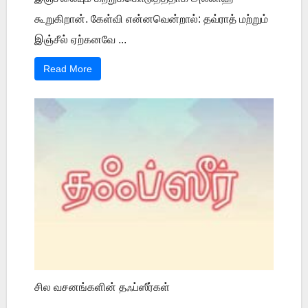
கூறுகிறான். கேள்வி என்னவென்றால்: தவ்ராத் மற்றும்
இஞ்சீல் ஏற்கனவே ...
Read More
சில வசனங்களின் தஃப்ஸீர்கள்