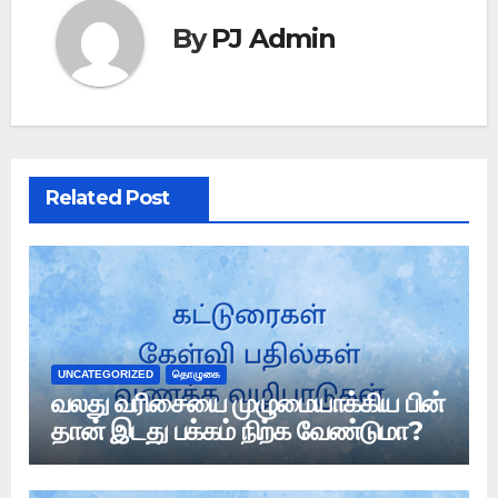
By
PJ Admin
Related Post
UNCATEGORIZED
தொழுகை
வலது வரிசையை முழுமையாக்கிய பின்
தான் இடது பக்கம் நிற்க வேண்டுமா?