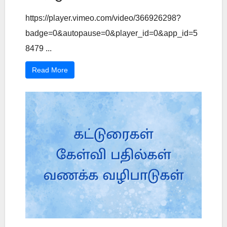
https://player.vimeo.com/video/366926298?
badge=0&autopause=0&player_id=0&app_id=5
8479 ...
Read More