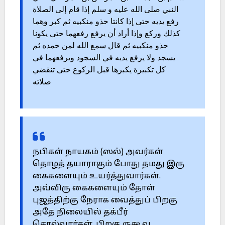
النبي صلى الله عليه و سلم إذا قام إلى الصلاة
رفع يديه حتى إذا كانتا حذو منكبيه ثم كبر وهما
كذلك وركع وإذا أراد أن يرفع رفعهما حتى يكونا
حذو منكبيه ثم قال سمع الله لمن حمده ثم
يسجد ولا يرفع يديه في السجود ويرفعهما في
كل تكبيرة يكبرها قبل الركوع حتى تنقضي
صلاته
நபிகள் நாயகம் (ஸல்) அவர்கள்
தொழத் தயாராகும் போது தமது இரு
கைகளையும் உயர்த்துவார்கள்.
அவ்விரு கைகளையும் தோள்
புஜத்திற்கு நேராக வைத்துப் பிறகு
அதே நிலையில் தக்பீர்
சொல்வார்கள். பிறகு ருகூவு