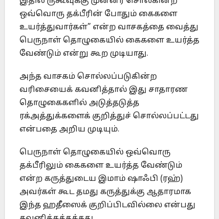
இதில் ருகூவுக்கு முன்னர் சொல்கின்ற
ஒவ்வொரு தக்பீரின் போதும் கைகளை
உயர்த்துவார்கள்” என்ற வாசகத்தை வைத்து
பெருநாள் தொழுகையில் கைகளை உயர்த்த
வேண்டும் என்று கூற முடியாது.
அந்த வாசகம் சொல்லப்படுகின்ற
வரிசையைக் கவனித்தால் இது சாதாரண
தொழுகைகளில் அடுத்தடுத்த
ரக்அத்துக்களைக் குறித்துச் சொல்லப்பட்டது
என்பதை அறிய முடியும்.
பெருநாள் தொழுகையில் ஒவ்வொரு
தக்பீரிலும் கைகளை உயர்த்த வேண்டும்
என்ற கருத்துடைய இமாம் ஷாஃபி (ரஹ்)
அவர்கள் கூட தமது கருத்துக்கு ஆதாரமாக
இந்த ஹதீஸைக் குறிப்பிடவில்லை என்பது
கவனிக்கத்தக்கது.