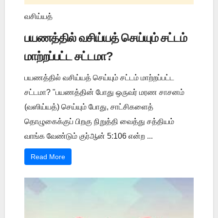
வசிய்யத்
பயணத்தில் வசிய்யத் செய்யும் சட்டம்
மாற்றப்பட்ட சட்டமா?
பயணத்தில் வசிய்யத் செய்யும் சட்டம் மாற்றப்பட்ட
சட்டமா? "பயணத்தின் போது ஒருவர் மரண சாசனம்
(வஸிய்யத்) செய்யும் போது, சாட்சிகளைத்
தொழுகைக்குப் பிறகு நிறுத்தி வைத்து சத்தியம்
வாங்க வேண்டும் குர்ஆன் 5:106 என்ற ...
Read More