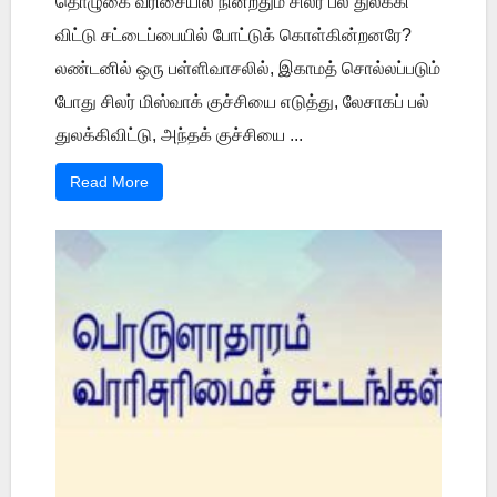
தொழுகை வரிசையில் நின்றதும் சிலர் பல் துலக்கி
விட்டு சட்டைப்பையில் போட்டுக் கொள்கின்றனரே?
லண்டனில் ஒரு பள்ளிவாசலில், இகாமத் சொல்லப்படும்
போது சிலர் மிஸ்வாக் குச்சியை எடுத்து, லேசாகப் பல்
துலக்கிவிட்டு, அந்தக் குச்சியை ...
Read More