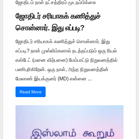
ஜோதிடம் நாள் நட்சத்திரம் மூடநம்பிக்கை
ஜோதிடர் சரியாகக் கணித்துச்
சொன்னார். இது எப்படி?
ஜோதிடர் சரியாகக் கணித்துச் சொன்னார். இது
எப்படி? நான் முஸ்லிம்களால் நடத்தப்படும் ஒரு ரியல்
எஸ்டேட் (மனை விற்பனை) மேம்பாட்டு நிறுவனத்தில்
பணிபுரிகிறேன். ஒரு நாள், அந்த நிறுவனத்தின்
மேலாண் இயக்குனர் (MD) என்னை ...
Read More