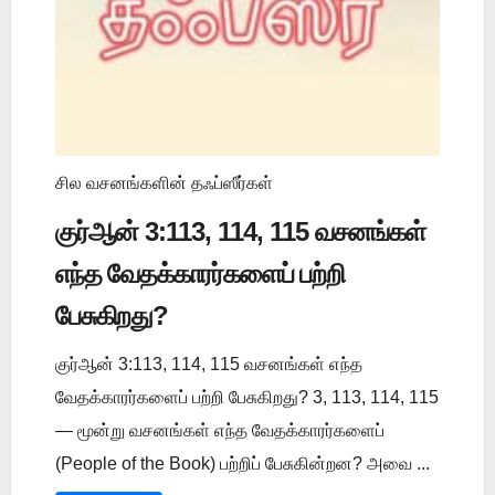
சில வசனங்களின் தஃப்ஸீர்கள்
குர்ஆன் 3:113, 114, 115 வசனங்கள்
எந்த வேதக்காரர்களைப் பற்றி
பேசுகிறது?
குர்ஆன் 3:113, 114, 115 வசனங்கள் எந்த
வேதக்காரர்களைப் பற்றி பேசுகிறது? 3, 113, 114, 115
— மூன்று வசனங்கள் எந்த வேதக்காரர்களைப்
(People of the Book) பற்றிப் பேசுகின்றன? அவை ...