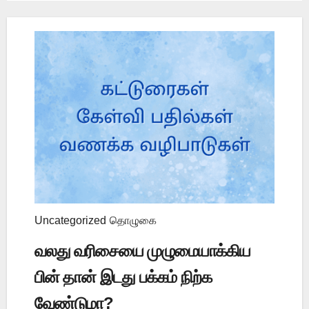
Uncategorized
தொழுகை
வலது வரிசையை முழுமையாக்கிய
பின் தான் இடது பக்கம் நிற்க
வேண்டுமா?