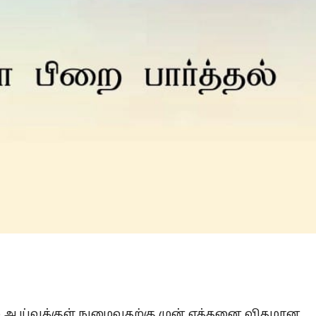
Is Prophet Muhammad superior to Jesus?
 ஆய்வுக்குள் நுழைவதற்கு முன் எத்தனை விதமான