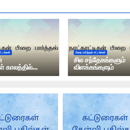
சட்டங்கள்
பிறை பார்த்தல் சட்டங்கள்
்
சில சந்தேகங்களும்
் காலத்தில்
விளக்கங்களும்
 பிளந்த நிகழ்ச்சி