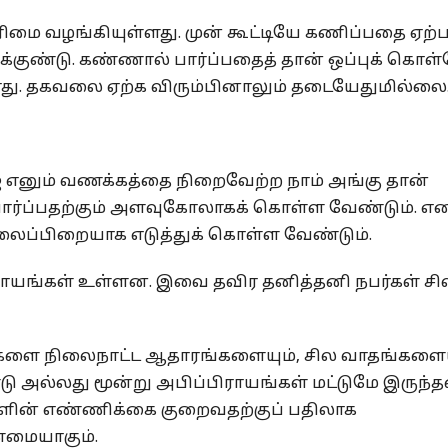
 உரிமை வழங்கியுள்ளது. முன் கூட்டியே கணிப்பதை ஏற்
க்குண்டு. கண்ணால் பார்ப்பதைத் தான் ஒப்புக் கொள
ியாது. தகவலை ஏற்க விரும்பினாலும் தடையேதுமில்லை
எனும் வணக்கத்தை நிறைவேற்ற நாம் அங்கு தான்
பார்ப்பதற்கும் அளவுகோலாகக் கொள்ள வேண்டும். 
லைப்பிறையாக எடுத்துக் கொள்ள வேண்டும்.
ராயங்கள் உள்ளன. இவை தவிர தனித்தனி நபர்கள் சி
களை நிலைநாட்ட ஆதாரங்களையும், சில வாதங்களைய
டு அல்லது மூன்று அபிப்பிராயங்கள் மட்டுமே இருந்
்களின் எண்ணிக்கை குறைவதற்குப் பதிலாக
்மையாகும்.