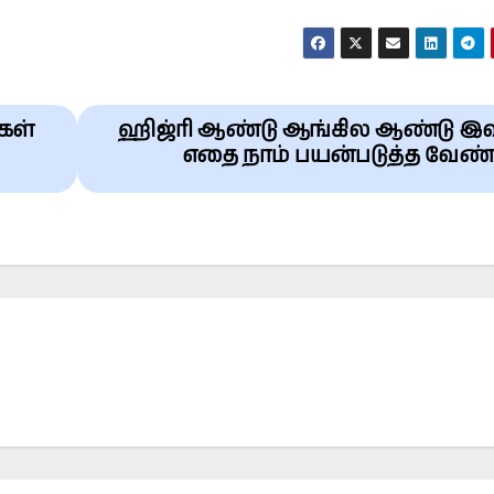
கள்
ஹிஜ்ரி ஆண்டு ஆங்கில ஆண்டு இவ
எதை நாம் பயன்படுத்த வேண்ட