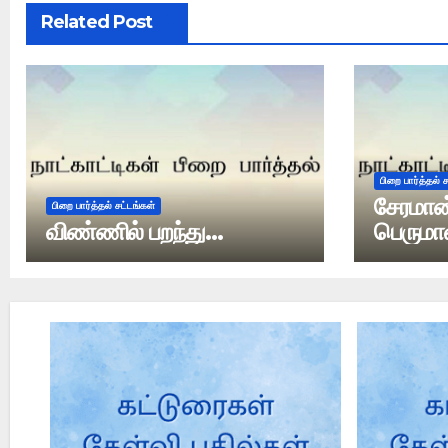
Related Post
பிறை பார்த்தல் 
சேரமான
பிறை பார்த்தல் சட்டங்கள்
விண்ணில் பறந்து…
பெருமாள
சந்திரன்