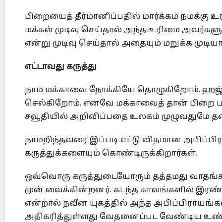
பிறையைத் தீர்மானிப்பதில் மார்க்கம் நமக்கு
மக்கள் முடிவு செய்தால் அந்த உரிமை அவர்களு
என்று முடிவு செய்தால் அதையும் மறுக்க முட
எட்டாவது கருத்து
நாம் மக்காவை நோக்கியே தொழுகிறோம். ஹஜ் 
செல்கிறோம். எனவே மக்காவைத் தான் பிறை 
சவூதியில் அறிவிப்பதை உலகம் முழுவதுமே த
நாமறிந்தவரை இப்படி எட்டு விதமான அபிப்பி
கருத்துக்களையும் கொண்டிருக்கிறார்கள்.
ஒவ்வொரு கருத்துடையோரும் தத்தமது வாதங்
முன் வைக்கின்றனர். கடந்த காலங்களில் இரண்
என்றால் நவீன யுகத்தில் அந்த அபிப்பிராயங
அதிகரித்துள்ளது வேதனைப்பட வேண்டிய உண