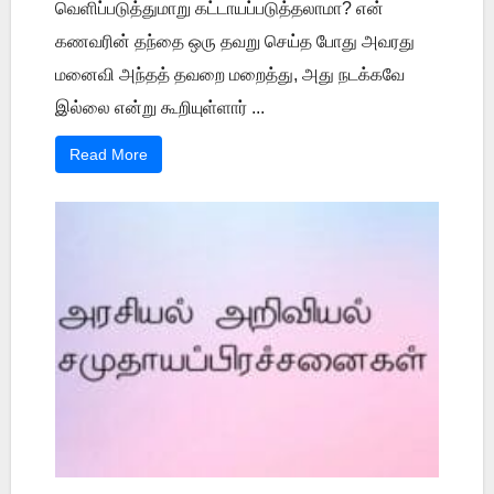
வெளிப்படுத்துமாறு கட்டாயப்படுத்தலாமா? என்
கணவரின் தந்தை ஒரு தவறு செய்த போது அவரது
மனைவி அந்தத் தவறை மறைத்து, அது நடக்கவே
இல்லை என்று கூறியுள்ளார் ...
Read More