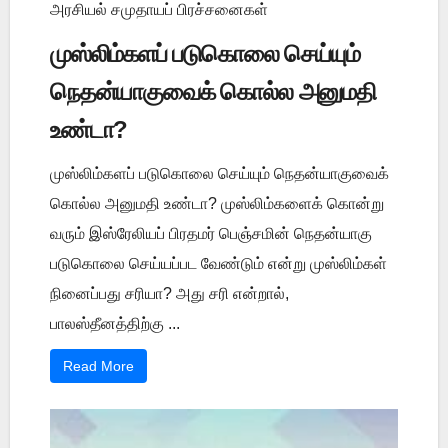
அரசியல் சமுதாயப் பிரச்சனைகள்
முஸ்லிம்களப் படுகொலை செய்யும்
நெதன்யாகுவைக் கொல்ல அனுமதி
உண்டா?
முஸ்லிம்களப் படுகொலை செய்யும் நெதன்யாகுவைக்
கொல்ல அனுமதி உண்டா? முஸ்லிம்களைக் கொன்று
வரும் இஸ்ரேலியப் பிரதமர் பெஞ்சமின் நெதன்யாகு
படுகொலை செய்யப்பட வேண்டும் என்று முஸ்லிம்கள்
நினைப்பது சரியா? அது சரி என்றால்,
பாலஸ்தீனத்திற்கு ...
Read More