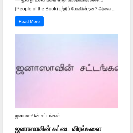
(People of the Book) பற்றிப் பேசுகின்றன? அவை ...
Read More
ஜனாஸாவின் சட்டங்கள்
ஜனாஸாவின் கட்டை விரல்களை