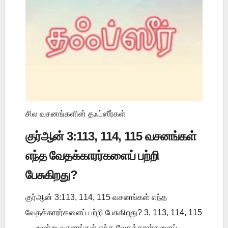
சில வசனங்களின் தஃப்ஸீர்கள்
குர்ஆன் 3:113, 114, 115 வசனங்கள்
எந்த வேதக்காரர்களைப் பற்றி
பேசுகிறது?
குர்ஆன் 3:113, 114, 115 வசனங்கள் எந்த
வேதக்காரர்களைப் பற்றி பேசுகிறது? 3, 113, 114, 115
— மூன்று வசனங்கள் எந்த வேதக்காரர்களைப்