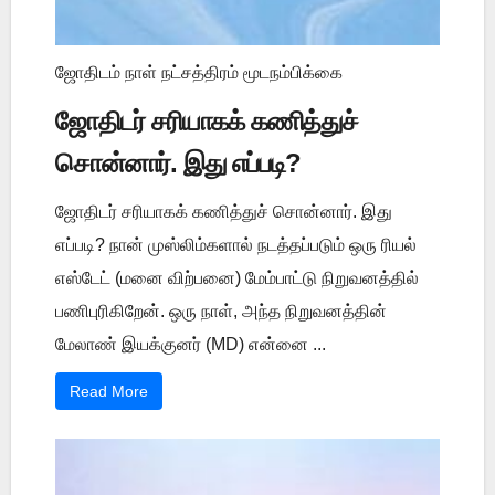
ஜோதிடம் நாள் நட்சத்திரம் மூடநம்பிக்கை
ஜோதிடர் சரியாகக் கணித்துச்
சொன்னார். இது எப்படி?
ஜோதிடர் சரியாகக் கணித்துச் சொன்னார். இது
எப்படி? நான் முஸ்லிம்களால் நடத்தப்படும் ஒரு ரியல்
எஸ்டேட் (மனை விற்பனை) மேம்பாட்டு நிறுவனத்தில்
பணிபுரிகிறேன். ஒரு நாள், அந்த நிறுவனத்தின்
மேலாண் இயக்குனர் (MD) என்னை ...
Read More