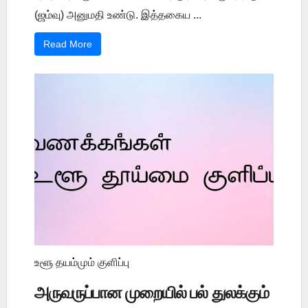
(ஜம்வு) அனுமதி உண்டு. இத்தகைய ...
Read More
உளூ தயம்மும் குளிப்பு
அருவருப்பான முறையில் பல் துலக்கும்