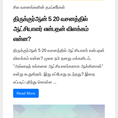
சில வசனங்களின் தஃப்ஸீர்கள்
திருக்குர்ஆன் 5 20 வசனத்தில்
ஆட்சியாளர் என்பதன் விளக்கம்
என்ன?
திருக்குர்ஆன் 5 20 வசனத்தில் ஆட்சியாளர் என்பதன்
விளக்கம் என்ன? மூஸா நபி தனது மக்களிடம்,
"அல்லாஹ் உங்களை ஆட்சியாளர்களாக ஆக்கினான்"
என்று கூறுகிறார். இது எப்போது நடந்தது? இதை
எப்படிப் புரிந்து கொள்ள ...
Read More