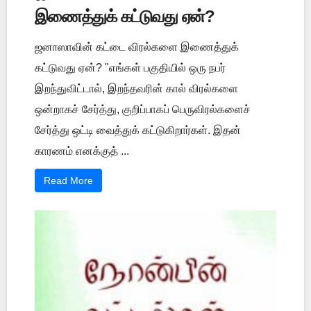
இணைத்துக் கட்டுவது ஏன்?
ஜனாஸாவின் கட்டை விரல்களை இணைத்துக்
கட்டுவது ஏன்? "எங்கள் பகுதியில் ஒரு நபர்
இறந்துவிட்டால், இறந்தவரின் கால் விரல்களை
ஒன்றாகச் சேர்த்து, குறிப்பாகப் பெருவிரல்களைச்
சேர்த்து ஒட்டி வைத்துக் கட்டுகிறார்கள். இதன்
காரணம் எனக்குத் ...
Read More