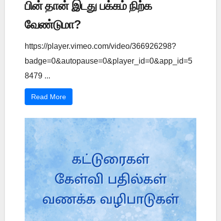
பின் தான் இடது பக்கம் நிற்க
வேண்டுமா?
https://player.vimeo.com/video/366926298?
badge=0&autopause=0&player_id=0&app_id=5
8479 ...
Read More