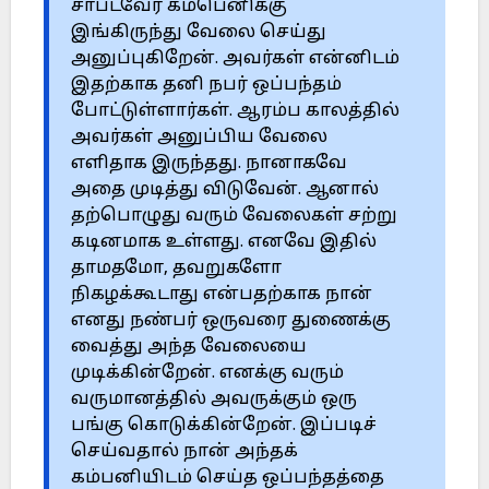
சாப்ட்வேர் கம்பெனிக்கு
இங்கிருந்து வேலை செய்து
அனுப்புகிறேன். அவர்கள் என்னிடம்
இதற்காக தனி நபர் ஒப்பந்தம்
போட்டுள்ளார்கள். ஆரம்ப காலத்தில்
அவர்கள் அனுப்பிய வேலை
எளிதாக இருந்தது. நானாகவே
அதை முடித்து விடுவேன். ஆனால்
தற்பொழுது வரும் வேலைகள் சற்று
கடினமாக உள்ளது. எனவே இதில்
தாமதமோ, தவறுகளோ
நிகழக்கூடாது என்பதற்காக நான்
எனது நண்பர் ஒருவரை துணைக்கு
வைத்து அந்த வேலையை
முடிக்கின்றேன். எனக்கு வரும்
வருமானத்தில் அவருக்கும் ஒரு
பங்கு கொடுக்கின்றேன். இப்படிச்
செய்வதால் நான் அந்தக்
கம்பனியிடம் செய்த ஒப்பந்தத்தை