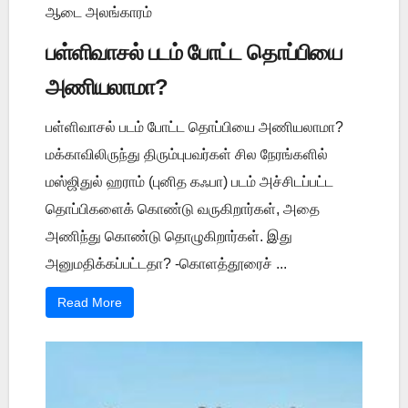
ஆடை அலங்காரம்
பள்ளிவாசல் படம் போட்ட தொப்பியை
அணியலாமா?
பள்ளிவாசல் படம் போட்ட தொப்பியை அணியலாமா?
மக்காவிலிருந்து திரும்புபவர்கள் சில நேரங்களில்
மஸ்ஜிதுல் ஹராம் (புனித கஃபா) படம் அச்சிடப்பட்ட
தொப்பிகளைக் கொண்டு வருகிறார்கள், அதை
அணிந்து கொண்டு தொழுகிறார்கள். இது
அனுமதிக்கப்பட்டதா? -கொளத்தூரைச் ...
Read More