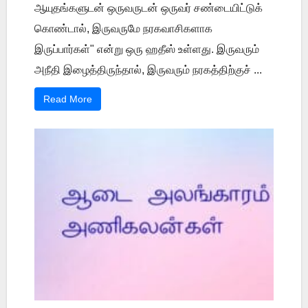
ஆயுதங்களுடன் ஒருவருடன் ஒருவர் சண்டையிட்டுக்
கொண்டால், இருவருமே நரகவாசிகளாக
இருப்பார்கள்" என்று ஒரு ஹதீஸ் உள்ளது. இருவரும்
அநீதி இழைத்திருந்தால், இருவரும் நரகத்திற்குச் ...
Read More