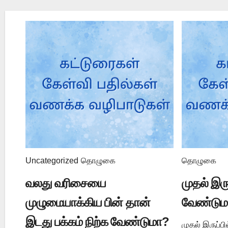
Uncategorized
தொழுகை
தொழுகை
வலது வரிசையை
முதல் இர
முழுமையாக்கிய பின் தான்
வேண்டும
இடது பக்கம் நிற்க வேண்டுமா?
முதல் இருப்ப