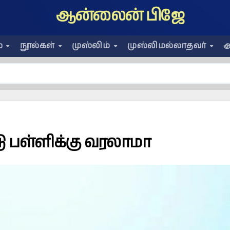
ஆன்லைன் பிஜே
ை
நூல்கள்
முஸ்லிம்
முஸ்லிமல்லாதவர்
அ
டு பள்ளிக்கு வரலாமா