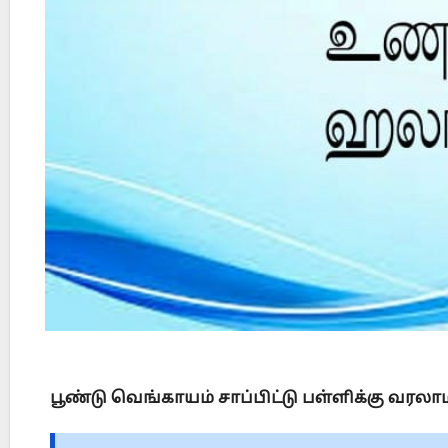
?
Did Jesus Resurrect on Sunday or Monday?
பூண்டு வெங்காயம் சாப்பிட்டு பள்ளிக்கு வரலா