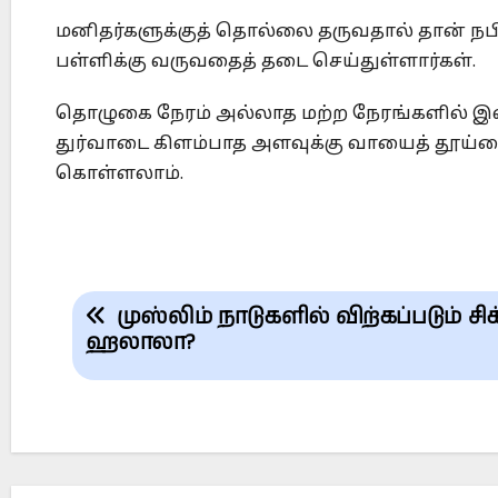
மனிதர்களுக்குத் தொல்லை தருவதால் தான் நபிகள
பள்ளிக்கு வருவதைத் தடை செய்துள்ளார்கள்.
தொழுகை நேரம் அல்லாத மற்ற நேரங்களில் இவற்
துர்வாடை கிளம்பாத அளவுக்கு வாயைத் தூய்மைப
கொள்ளலாம்.
Post
முஸ்லிம் நாடுகளில் விற்கப்படும் சி
navigation
ஹலாலா?