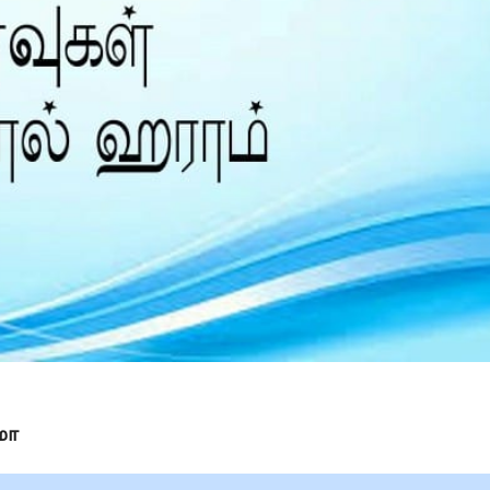
Is Prophet Muhammad superior to Jesus?
மா