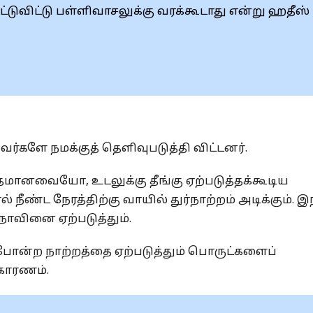
்டுவிட்டு பள்ளிவாசலுக்கு வரக்கூடாது என்று ஹதீஸ்
களே நமக்குத் தெளிவுபடுத்தி விட்டனர்.
தமானவையோ, உடலுக்கு தீங்கு ஏற்படுத்தக்கூடிய
்ட நேரத்திற்கு வாயில் துர்நாற்றம் அடிக்கும். இ
நோவினை ஏற்படுத்தும்.
போன்ற நாற்றத்தை ஏற்படுத்தும் பொருட்களைப்
 காரணம்.