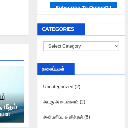
CATEGORIES
Categories
தலைப்புகள்
Uncategorized
(2)
அடகு அடைமானம்
(2)
 மீதம்
ாமா
அன்பளிப்பு அளித்தல்
(8)