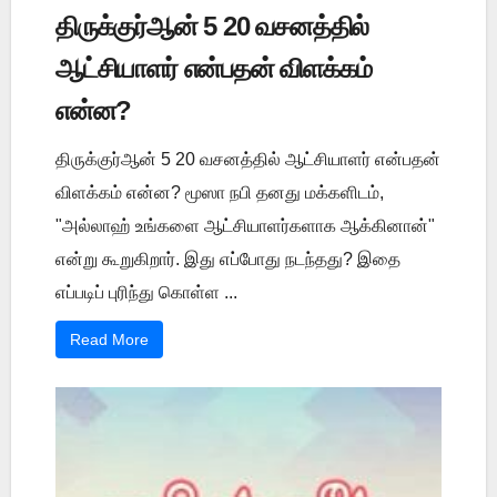
திருக்குர்ஆன் 5 20 வசனத்தில்
ஆட்சியாளர் என்பதன் விளக்கம்
என்ன?
திருக்குர்ஆன் 5 20 வசனத்தில் ஆட்சியாளர் என்பதன்
விளக்கம் என்ன? மூஸா நபி தனது மக்களிடம்,
"அல்லாஹ் உங்களை ஆட்சியாளர்களாக ஆக்கினான்"
என்று கூறுகிறார். இது எப்போது நடந்தது? இதை
எப்படிப் புரிந்து கொள்ள ...
Read More