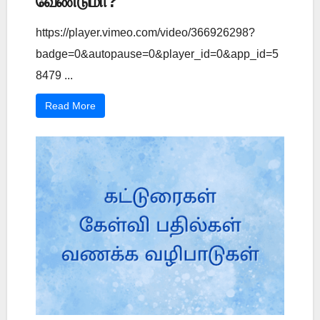
வேண்டுமா?
https://player.vimeo.com/video/366926298?
badge=0&autopause=0&player_id=0&app_id=5
8479 ...
Read More