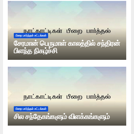
பிறை பார்த்தல் சட்டங்கள்
சேரமான் பெருமாள் காலத்தில் சந்திரன்
பிளந்த நிகழ்ச்சி
பிறை பார்த்தல் சட்டங்கள்
சில சந்தேகங்களும் விளக்கங்களும்