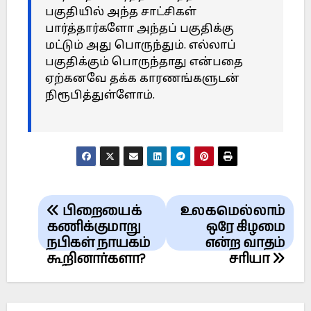
பகுதியில் அந்த சாட்சிகள்
பார்த்தார்களோ அந்தப் பகுதிக்கு
மட்டும் அது பொருந்தும். எல்லாப்
பகுதிக்கும் பொருந்தாது என்பதை
ஏற்கனவே தக்க காரணங்களுடன்
நிரூபித்துள்ளோம்.
Post
பிறையைக்
உலகமெல்லாம்
navigation
கணிக்குமாறு
ஒரே கிழமை
நபிகள் நாயகம்
என்ற வாதம்
கூறினார்களா?
சரியா