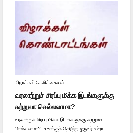
விழாக்கள் கேளிக்கைகள்
வரலாற்றுச் சிரப்பு மிக்க இடங்களுக்கு
சுற்றுலா செல்லலாமா?
வரலாற்றுச் சிரப்பு மிக்க இடங்களுக்கு சுற்றுலா
செல்லலாமா? "எனக்குத் தெரிந்த ஒருவர் உம்ரா