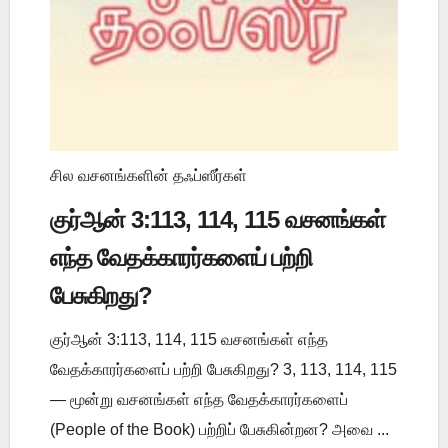
சில வசனங்களின் தஃப்ஸீர்கள்
குர்ஆன் 3:113, 114, 115 வசனங்கள்
எந்த வேதக்காரர்களைப் பற்றி
பேசுகிறது?
குர்ஆன் 3:113, 114, 115 வசனங்கள் எந்த
வேதக்காரர்களைப் பற்றி பேசுகிறது? 3, 113, 114, 115
— மூன்று வசனங்கள் எந்த வேதக்காரர்களைப்
(People of the Book) பற்றிப் பேசுகின்றன? அவை ...