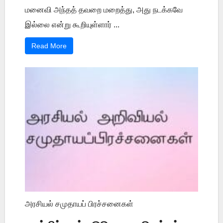
மனைவி அந்தத் தவறை மறைத்து, அது நடக்கவே
இல்லை என்று கூறியுள்ளார் ...
Read More
அரசியல் சமுதாயப் பிரச்சனைகள்