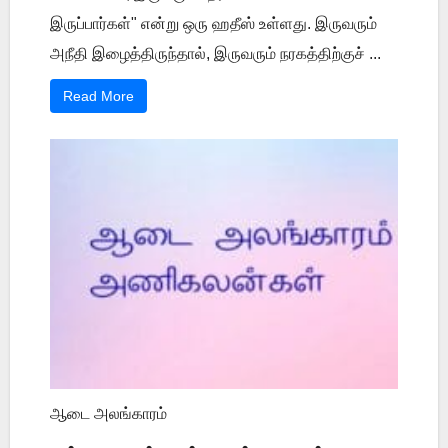
இருப்பார்கள்" என்று ஒரு ஹதீஸ் உள்ளது. இருவரும்
அநீதி இழைத்திருந்தால், இருவரும் நரகத்திற்குச் ...
Read More
ஆடை அலங்காரம்