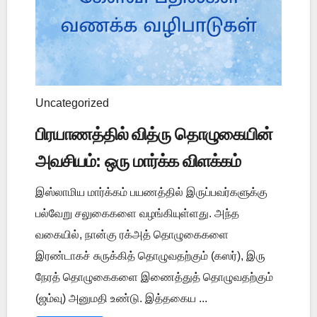
Uncategorized
பிரயாணத்தில் வித்ரு தொழுகையின்
அவசியம்: ஒரு மார்க்க விளக்கம்
இஸ்லாமிய மார்க்கம் பயணத்தில் இருப்பவர்களுக்கு
பல்வேறு சலுகைகளை வழங்கியுள்ளது. அந்த
வகையில், நான்கு ரக்அத் தொழுகைகளை
இரண்டாகச் சுருக்கித் தொழுவதற்கும் (கஸர்), இரு
நேரத் தொழுகைகளை இணைத்துத் தொழுவதற்கும்
(ஜம்வு) அனுமதி உண்டு. இத்தகைய ...