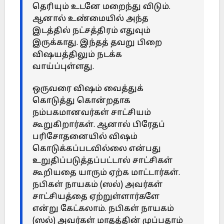
தெரியும் உடனே மறைந்து விடும்.
ஆனால் உண்மையில் அந்த
இடத்தில் நட்சத்திரம் எதுவும்
இருக்காது. இந்தத் தவறு பிறை
விஷயத்திலும் நடக்க
வாய்ப்புள்ளது.
ஒருவரை விஷம் வைத்துக்
கொடுத்து கொன்றதாக
நம்பகமானவர்கள் சாட்சியம்
கூறுகிறார்கள். ஆனால் பிரேதப்
பரிசோதனையில் விஷம்
கொடுக்கப்படவில்லை என்பது
உறுதிப்படுத்தப்பட்டால் சாட்சிகள்
கூறியதை யாரும் ஏற்க மாட்டார்கள்.
நபிகள் நாயகம் (ஸல்) அவர்கள்
சாட்சியத்தை ஏற்றுள்ளார்களே
என்று கேட்கலாம். நபிகள் நாயகம்
(ஸல்) அவர்கள் மாதத்தின் முப்பதாம்