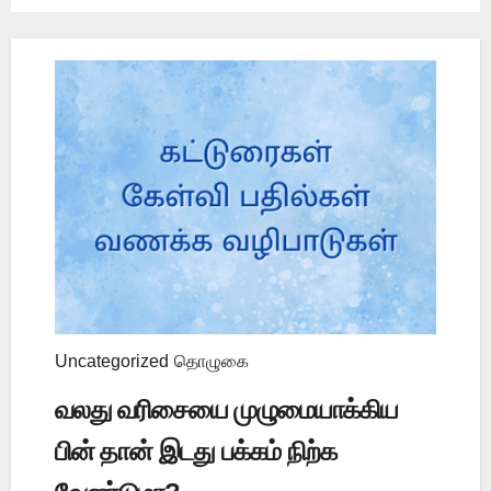
Uncategorized
தொழுகை
வலது வரிசையை முழுமையாக்கிய
பின் தான் இடது பக்கம் நிற்க