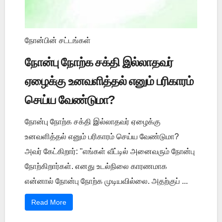
நோன்பின் சட்டங்கள்
நோன்பு நோற்க சக்தி இல்லாதவர்
ஏழைக்கு உனவளித்தல் எனும் பரிகாரம்
செய்ய வேண்டுமா?
நோன்பு நோற்க சக்தி இல்லாதவர் ஏழைக்கு
உனவளித்தல் எனும் பரிகாரம் செய்ய வேண்டுமா?
அவர் கேட்கிறார்: "எங்கள் வீட்டில் அனைவரும் நோன்பு
நோற்கிறார்கள். எனது உடல்நிலை காரணமாக
என்னால் நோன்பு நோற்க முடியவில்லை. அதற்குப் ...
Read More