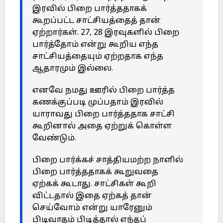
இரவில் பிறை பார்த்ததாகக்
கூறப்பட்ட சாட்சியத்தைத் தான்
ஏற்றார்கள். 27, 28 இரவுகளில் பிறை
பார்த்தோம் என்று கூறிய எந்த
சாட்சியத்தையும் ஏற்றதாக எந்த
ஆதாரமும் இல்லை.
எனவே நமது ஊரில் பிறை பார்த்த
கணக்குப்படி முப்பதாம் இரவில்
யாராவது பிறை பார்த்ததாக சாட்சி
கூறினால் அதை ஏற்றுக் கொள்ள
வேண்டும்.
பிறை பார்க்கச் சாத்தியமற்ற நாளில்
பிறை பார்த்ததாகக் கூறுவதை
ஏற்கக் கூடாது. சாட்சிகள் கூறி
விட்டதால் இதை ஏற்கத் தான்
செய்வோம் என்று யாரேனும்
பிடிவாதம் பிடித்தால் எந்தப்