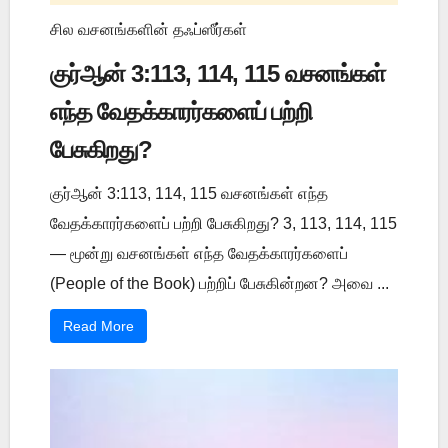
சில வசனங்களின் தஃப்ஸீர்கள்
குர்ஆன் 3:113, 114, 115 வசனங்கள்
எந்த வேதக்காரர்களைப் பற்றி
பேசுகிறது?
குர்ஆன் 3:113, 114, 115 வசனங்கள் எந்த
வேதக்காரர்களைப் பற்றி பேசுகிறது? 3, 113, 114, 115
— மூன்று வசனங்கள் எந்த வேதக்காரர்களைப்
(People of the Book) பற்றிப் பேசுகின்றன? அவை ...
Read More