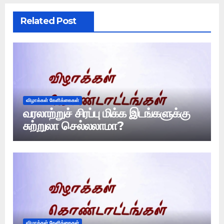
Related Post
விழாக்கள் கேளிக்கைகள்
வரலாற்றுச் சிரப்பு மிக்க இடங்களுக்கு
சுற்றுலா செல்லலாமா?
விழாக்கள் கேளிக்கைகள்