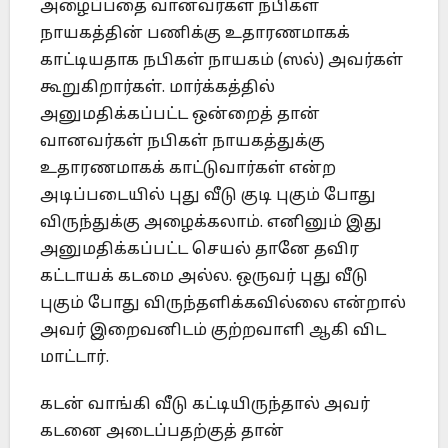
அழைப்பதை வானவர்கள் நபிகள்
நாயகத்தின் பணிக்கு உதாரணமாகக்
காட்டியதாக நபிகள் நாயகம் (ஸல்) அவர்கள்
கூறுகிறார்கள். மார்க்கத்தில்
அனுமதிக்கப்பட்ட ஒன்றைத் தான்
வானவர்கள் நபிகள் நாயகத்துக்கு
உதாரணமாகக் காட்டுவார்கள் என்ற
அடிப்படையில் புது வீடு குடி புகும் போது
விருந்துக்கு அழைக்கலாம். எனினும் இது
அனுமதிக்கப்பட்ட செயல் தானே தவிர
கட்டாயக் கடமை அல்ல. ஒருவர் புது வீடு
புகும் போது விருந்தளிக்கவில்லை என்றால்
அவர் இறைவனிடம் குற்றவாளி ஆகி விட
மாட்டார்.
கடன் வாங்கி வீடு கட்டியிருந்தால் அவர்
கடனை அடைப்பதற்குத் தான்