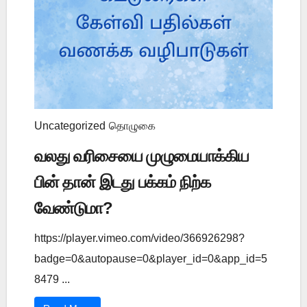
Uncategorized
தொழுகை
வலது வரிசையை முழுமையாக்கிய
பின் தான் இடது பக்கம் நிற்க
வேண்டுமா?
https://player.vimeo.com/video/366926298?
badge=0&autopause=0&player_id=0&app_id=5
8479 ...