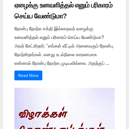
ஏழைக்கு உனவளித்தல் எனும் பரிகாரம்
செய்ய வேண்டுமா?
நோன்பு நோற்க சக்தி இல்லாதவர் ஏழைக்கு
உனவளித்தல் எனும் பரிகாரம் செய்ய வேண்டுமா?
அவர் கேட்கிறார்: "எங்கள் வீட்டில் அனைவரும் நோன்பு
நோற்கிறார்கள். எனது உடல்நிலை காரணமாக
என்னால் நோன்பு நோற்க முடியவில்லை. அதற்குப் ...
Read More