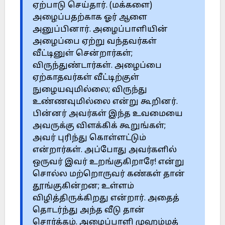
ஏற்பாடு செய்தார். (மக்களை)
அழைப்பதற்காக ஓர் ஆளை
அனுப்பினார். அழைப்பாளியின்
அழைப்பை ஏற்று வந்தவர்கள்
வீட்டினுள் சென்றார்கள்;
விருந்துண்டார்கள். அழைப்பை
ஏற்காதவர்கள் வீட்டிற்குள்
நுழையவுமில்லை; விருந்து
உண்ணவுமில்லை என்று கூறினர்.
பின்னர் அவர்கள் இந்த உவமையை
அவருக்கு விளக்கிக் கூறுங்கள்;
அவர் புரிந்து கொள்ளட்டும்
என்றார்கள். அப்போது அவர்களில்
ஒருவர் இவர் உறங்குகிறாரே! என்று
சொல்ல மற்றொருவர் கண்கள் தான்
தூங்குகின்றன; உள்ளம்
விழித்திருக்கிறது என்றார். அதைத்
தொடர்ந்து அந்த வீடு தான்
சொர்க்கம். அழைப்பாளி முஹம்மத்