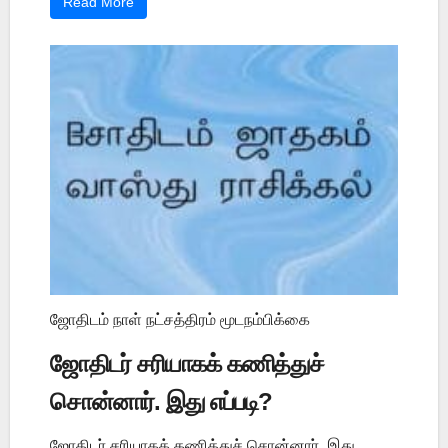
Read More
ஜோதிடம் நாள் நட்சத்திரம் மூடநம்பிக்கை
ஜோதிடர் சரியாகக் கணித்துச்
சொன்னார். இது எப்படி?
ஜோதிடர் சரியாகக் கணித்துச் சொன்னார். இது