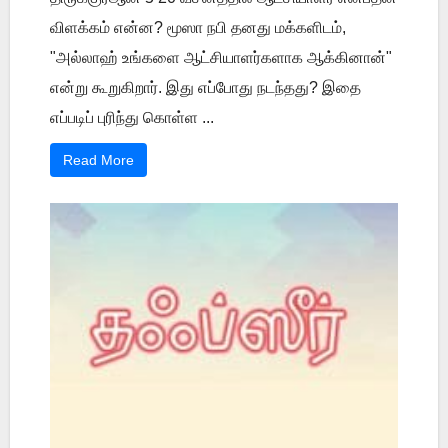
விளக்கம் என்ன? மூஸா நபி தனது மக்களிடம்,
"அல்லாஹ் உங்களை ஆட்சியாளர்களாக ஆக்கினான்"
என்று கூறுகிறார். இது எப்போது நடந்தது? இதை
எப்படிப் புரிந்து கொள்ள ...
Read More