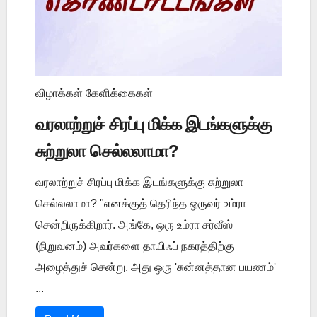
விழாக்கள் கேளிக்கைகள்
வரலாற்றுச் சிரப்பு மிக்க இடங்களுக்கு
சுற்றுலா செல்லலாமா?
வரலாற்றுச் சிரப்பு மிக்க இடங்களுக்கு சுற்றுலா
செல்லலாமா? "எனக்குத் தெரிந்த ஒருவர் உம்ரா
சென்றிருக்கிறார். அங்கே, ஒரு உம்ரா சர்வீஸ்
(நிறுவனம்) அவர்களை தாயிஃப் நகரத்திற்கு
அழைத்துச் சென்று, அது ஒரு 'சுன்னத்தான பயணம்'
...