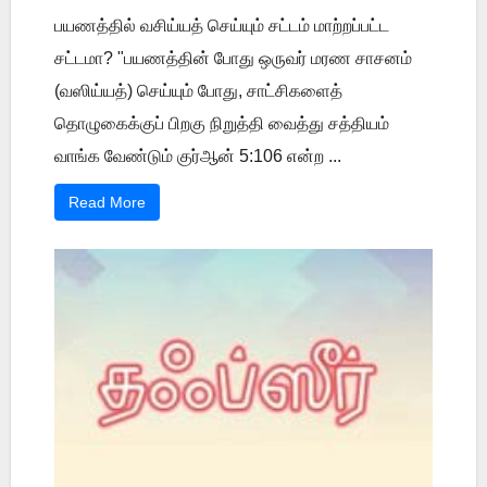
பயணத்தில் வசிய்யத் செய்யும் சட்டம் மாற்றப்பட்ட
சட்டமா? "பயணத்தின் போது ஒருவர் மரண சாசனம்
(வஸிய்யத்) செய்யும் போது, சாட்சிகளைத்
தொழுகைக்குப் பிறகு நிறுத்தி வைத்து சத்தியம்
வாங்க வேண்டும் குர்ஆன் 5:106 என்ற ...
Read More