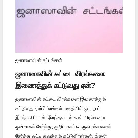
ஜனாஸாவின் சட்டங்கள்
ஜனாஸாவின் கட்டை விரல்களை
இணைத்துக் கட்டுவது ஏன்?
ஜனாஸாவின் கட்டை விரல்களை இணைத்துக்
கட்டுவது ஏன்? "எங்கள் பகுதியில் ஒரு நபர்
இறந்துவிட்டால், இறந்தவரின் கால் விரல்களை
ஒன்றாகச் சேர்த்து, குறிப்பாகப் பெருவிரல்களைச்
சேர்த்து ஒட்டி வைத்துக் கட்டுகிறார்கள். இதன்