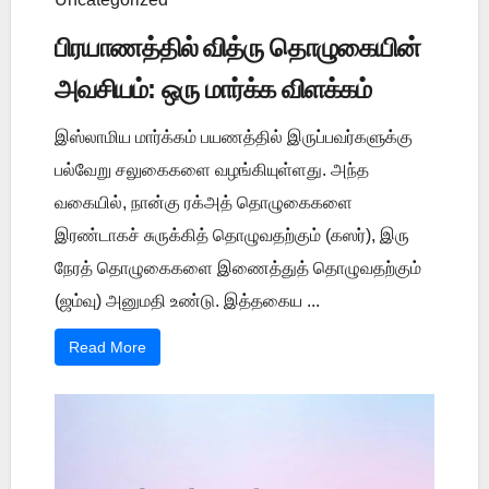
பிரயாணத்தில் வித்ரு தொழுகையின்
அவசியம்: ஒரு மார்க்க விளக்கம்
இஸ்லாமிய மார்க்கம் பயணத்தில் இருப்பவர்களுக்கு
பல்வேறு சலுகைகளை வழங்கியுள்ளது. அந்த
வகையில், நான்கு ரக்அத் தொழுகைகளை
இரண்டாகச் சுருக்கித் தொழுவதற்கும் (கஸர்), இரு
நேரத் தொழுகைகளை இணைத்துத் தொழுவதற்கும்
(ஜம்வு) அனுமதி உண்டு. இத்தகைய ...
Read More