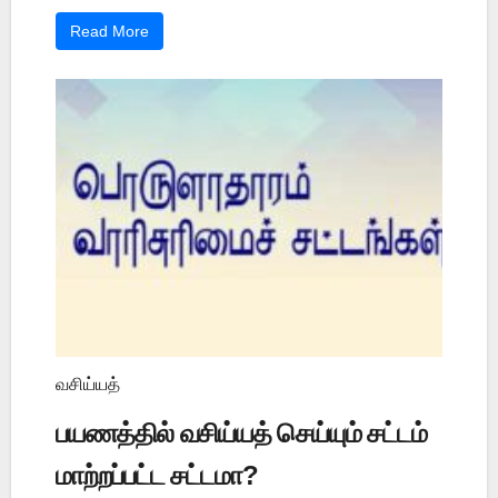
Read More
வசிய்யத்
பயணத்தில் வசிய்யத் செய்யும் சட்டம்
மாற்றப்பட்ட சட்டமா?