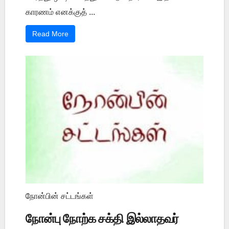
காரணம் எனக்குத் ...
Read More
நோன்பின் சட்டங்கள்
நோன்பு நோற்க சக்தி இல்லாதவர்