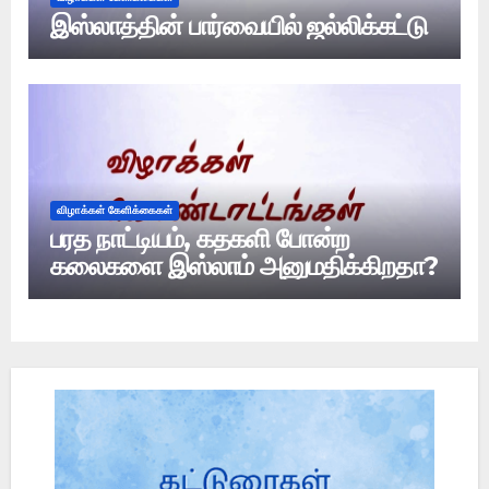
இஸ்லாத்தின் பார்வையில் ஜல்லிக்கட்டு
விழாக்கள் கேளிக்கைகள்
பரத நாட்டியம், கதகளி போன்ற
கலைகளை இஸ்லாம் அனுமதிக்கிறதா?