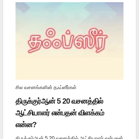
சில வசனங்களின் தஃப்ஸீர்கள்
திருக்குர்ஆன் 5 20 வசனத்தில்
ஆட்சியாளர் என்பதன் விளக்கம்
என்ன?
திருக்குர்ஆன் 5 20 வசனத்தில் ஆட்சியாளர் என்பதன்