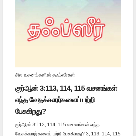
சில வசனங்களின் தஃப்ஸீர்கள்
குர்ஆன் 3:113, 114, 115 வசனங்கள்
எந்த வேதக்காரர்களைப் பற்றி
பேசுகிறது?
குர்ஆன் 3:113, 114, 115 வசனங்கள் எந்த
வேதக்காரர்களைப் பற்றி பேசுகிறது? 3, 113, 114, 115