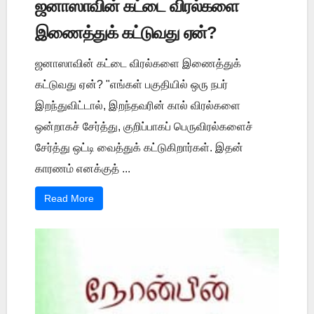
ஜனாஸாவின் கட்டை விரல்களை
இணைத்துக் கட்டுவது ஏன்?
ஜனாஸாவின் கட்டை விரல்களை இணைத்துக்
கட்டுவது ஏன்? "எங்கள் பகுதியில் ஒரு நபர்
இறந்துவிட்டால், இறந்தவரின் கால் விரல்களை
ஒன்றாகச் சேர்த்து, குறிப்பாகப் பெருவிரல்களைச்
சேர்த்து ஒட்டி வைத்துக் கட்டுகிறார்கள். இதன்
காரணம் எனக்குத் ...
Read More