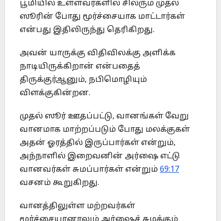
பூமியில் உள்ளவர்களில் சிலரும் முதல்
ஸூரின் போது மூர்ச்சையாக மாட்டார்கள்
என்பது இதிலிருந்து தெரிகிறது.
அவன் யாருக்கு விதிவிலக்கு அளிக்க
நாடியிருக்கிறான் என்பதைத்
திருக்குர்ஆனும், நபிமொழியும்
விளக்குகின்றன.
முதல் ஸூர் ஊதப்பட்டு, வானங்கள் வேறு
வானமாக மாற்றப்படும் போது மலக்குகள்
அதன் ஓரத்தில் இருப்பார்கள் என்றும்,
அந்நாளில் இறைவனின் அர்ஷை எட்டு
வானவர்கள் சுமப்பார்கள் என்றும்
69:17
வசனம் கூறுகிறது.
வானத்திலுள்ள மற்றவர்கள்
மூர்ச்சையானாலும் அர்ஷைச் சுமக்கும்