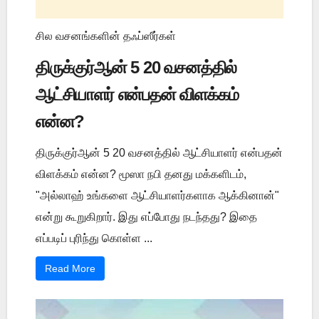
சில வசனங்களின் தஃப்ஸீர்கள்
திருக்குர்ஆன் 5 20 வசனத்தில்
ஆட்சியாளர் என்பதன் விளக்கம்
என்ன?
திருக்குர்ஆன் 5 20 வசனத்தில் ஆட்சியாளர் என்பதன்
விளக்கம் என்ன? மூஸா நபி தனது மக்களிடம்,
"அல்லாஹ் உங்களை ஆட்சியாளர்களாக ஆக்கினான்"
என்று கூறுகிறார். இது எப்போது நடந்தது? இதை
எப்படிப் புரிந்து கொள்ள ...
Read More