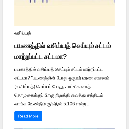
வசிய்யத்
பயணத்தில் வசிய்யத் செய்யும் சட்டம்
மாற்றப்பட்ட சட்டமா?
பயணத்தில் வசிய்யத் செய்யும் சட்டம் மாற்றப்பட்ட
சட்டமா? "பயணத்தின் போது ஒருவர் மரண சாசனம்
(வஸிய்யத்) செய்யும் போது, சாட்சிகளைத்
தொழுகைக்குப் பிறகு நிறுத்தி வைத்து சத்தியம்
வாங்க வேண்டும் குர்ஆன் 5:106 என்ற ...
Read More