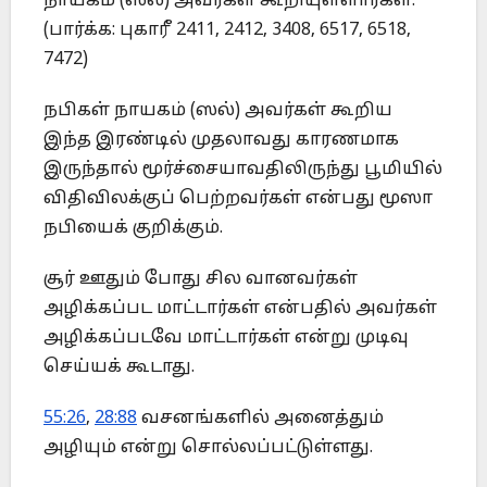
நாயகம் (ஸல்) அவர்கள் கூறியுள்ளார்கள்.
(பார்க்க: புகாரீ 2411, 2412, 3408, 6517, 6518,
7472)
நபிகள் நாயகம் (ஸல்) அவர்கள் கூறிய
இந்த இரண்டில் முதலாவது காரணமாக
இருந்தால் மூர்ச்சையாவதிலிருந்து பூமியில்
விதிவிலக்குப் பெற்றவர்கள் என்பது மூஸா
நபியைக் குறிக்கும்.
சூர் ஊதும் போது சில வானவர்கள்
அழிக்கப்பட மாட்டார்கள் என்பதில் அவர்கள்
அழிக்கப்படவே மாட்டார்கள் என்று முடிவு
செய்யக் கூடாது.
55:26
,
28:88
வசனங்களில் அனைத்தும்
அழியும் என்று சொல்லப்பட்டுள்ளது.