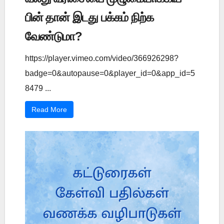
பின் தான் இடது பக்கம் நிற்க
வேண்டுமா?
https://player.vimeo.com/video/366926298?
badge=0&autopause=0&player_id=0&app_id=5
8479 ...
Read More