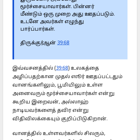
மூர்ச்சையாவார்கள். பின்னர்
மீண்டும் ஒரு முறை அது ஊதப்படும்.
உடனே அவர்கள் எழுந்து
பார்ப்பார்கள்.
திருக்குர்ஆன்
39:68
இவ்வசனத்தில் (
39:68
) உலகத்தை
அழிப்பதற்கான முதல் ஸூர் ஊதப்பட்டதும்
வானங்களிலும், பூமியிலும் உள்ள
அனைவரும் மூர்ச்சையாவார்கள் என்று
கூறிய இறைவன், அல்லாஹ்
நாடியவர்களைத் தவிர என்று
விதிவிலக்கையும் குறிப்பிடுகிறான்.
வானத்தில் உள்ளவர்களில் சிலரும்,