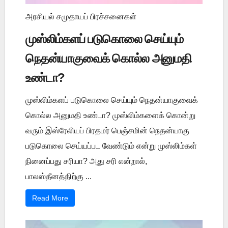
அரசியல் சமுதாயப் பிரச்சனைகள்
முஸ்லிம்களப் படுகொலை செய்யும்
நெதன்யாகுவைக் கொல்ல அனுமதி
உண்டா?
முஸ்லிம்களப் படுகொலை செய்யும் நெதன்யாகுவைக்
கொல்ல அனுமதி உண்டா? முஸ்லிம்களைக் கொன்று
வரும் இஸ்ரேலியப் பிரதமர் பெஞ்சமின் நெதன்யாகு
படுகொலை செய்யப்பட வேண்டும் என்று முஸ்லிம்கள்
நினைப்பது சரியா? அது சரி என்றால்,
பாலஸ்தீனத்திற்கு ...
Read More