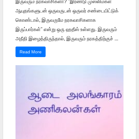
இருவரும் நரகவாசிகளா? "இரண்டு முஸ்லிம்கள்
ஆயுதங்களுடன் ஒருவருடன் ஒருவர் சண்டையிட்டுக்
கொண்டால், இருவருமே நரகவாசிகளாக
இருப்பார்கள்" என்று ஒரு ஹதீஸ் உள்ளது. இருவரும்
அநீதி இழைத்திருந்தால், இருவரும் நரகத்திற்குச் ...
Read More