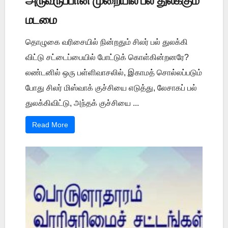
அருவருப்பான முறையில் பல் துலக்கும்
மடமை
தொழுகை வரிசையில் நின்றதும் சிலர் பல் துலக்கி
விட்டு சட்டைப்பையில் போட்டுக் கொள்கின்றனரே?
லண்டனில் ஒரு பள்ளிவாசலில், இகாமத் சொல்லப்படும்
போது சிலர் மிஸ்வாக் குச்சியை எடுத்து, லேசாகப் பல்
துலக்கிவிட்டு, அந்தக் குச்சியை ...
Read More