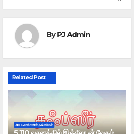
By
PJ Admin
Related Post
சில வசனங்களின் தஃப்ஸீர்கள்
5 110 வசனத்தில் இஞ்சீலுடன் வேதம்