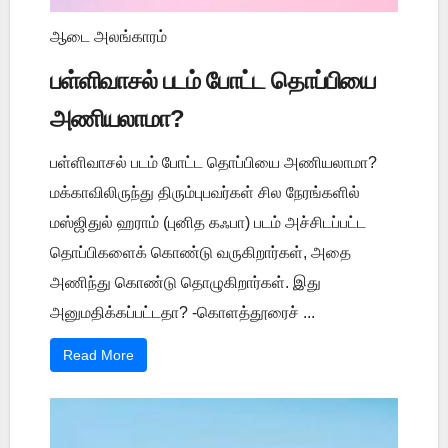
ஆடை அலங்காரம்
பள்ளிவாசல் படம் போட்ட தொப்பியை
அணியலாமா?
பள்ளிவாசல் படம் போட்ட தொப்பியை அணியலாமா?
மக்காவிலிருந்து திரும்புபவர்கள் சில நேரங்களில்
மஸ்ஜிதுல் ஹராம் (புனித கஃபா) படம் அச்சிடப்பட்ட
தொப்பிகளைக் கொண்டு வருகிறார்கள், அதை
அணிந்து கொண்டு தொழுகிறார்கள். இது
அனுமதிக்கப்பட்டதா? -கொளத்தூரைச் ...
Read More