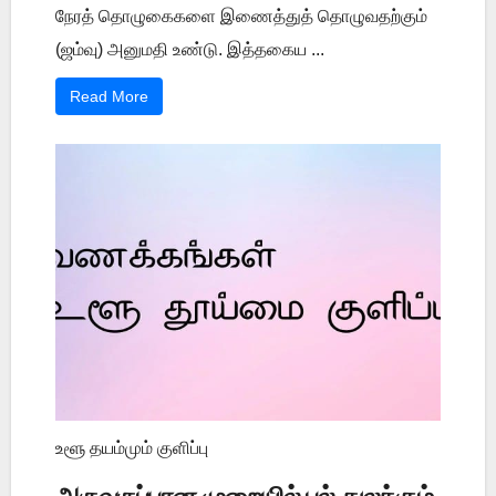
நேரத் தொழுகைகளை இணைத்துத் தொழுவதற்கும்
(ஜம்வு) அனுமதி உண்டு. இத்தகைய ...
Read More
உளூ தயம்மும் குளிப்பு