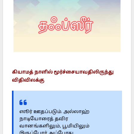
கியாமத் நாளில் மூர்ச்சையாவதிலிருந்து
விதிவிலக்கு
ஸூர் ஊதப்படும். அல்லாஹ்
நாடியோரைத் தவிர
வானங்களிலும், பூமியிலும்
இருப்போர் அப்போது