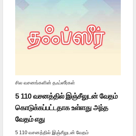
சில வசனங்களின் தஃப்ஸீர்கள்
5 110 வசனத்தில் இஞ்சீலுடன் வேதம்
கொடுக்கப்பட்டதாக உள்ளது அந்த
வேதம் எது
5 110 வசனத்தில் இஞ்சீலுடன் வேதம்