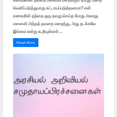
கணவனின் தவறை மனைவி மறைக்கும் போது அதை
வெளிப்படுத்துமாறு கட்டாயப்படுத்தலாமா? என்
கணவரின் தந்தை ஒரு தவறு செய்த போது அவரது
மனைவி அந்தத் தவறை மறைத்து, அது நடக்கவே
இல்லை என்று கூறியுள்ளார் ...
Read More