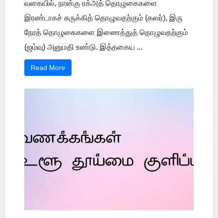
வகையில், நான்கு ரக்அத் தொழுகைகளை
இரண்டாகச் சுருக்கித் தொழுவதற்கும் (கஸர்), இரு
நேரத் தொழுகைகளை இணைத்துத் தொழுவதற்கும்
(ஜம்வு) அனுமதி உண்டு. இத்தகைய ...
Read More