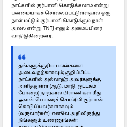
நாட்களில் குர்பானி கொடுக்கலாம் என்று
பன்மையாகச் சொல்லப்பட்டுள்ளதால் ஒரு
நாள் மட்டும் குர்பானி கொடுக்கும் நாள்
அல்ல என்று TNTJ எனும் அமைப்பினர்
வாதிடுகின்றனர்,
தங்களுக்குரிய பலன்களை
அடைவதற்காகவும்; குறிப்பிட்ட
நாட்களில் ‎அல்லாஹ் அவர்களுக்கு
அளித்துள்ள (ஆடு, மாடு, ஒட்டகம்
போன்ற) ‎நாற்கால் பிராணிகள் மீது
அவன் பெயரைச் சொல்(லி குர்பான்
‎கொடுப்)பவர்களாகவும்
(வருவார்கள்); எனவே அதிலிருந்து
நீங்களும் ‎உண்ணுங்கள்;