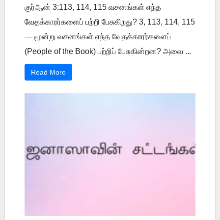
குர்ஆன் 3:113, 114, 115 வசனங்கள் எந்த
வேதக்காரர்களைப் பற்றி பேசுகிறது? 3, 113, 114, 115
— மூன்று வசனங்கள் எந்த வேதக்காரர்களைப்
(People of the Book) பற்றிப் பேசுகின்றன? அவை ...
Read More