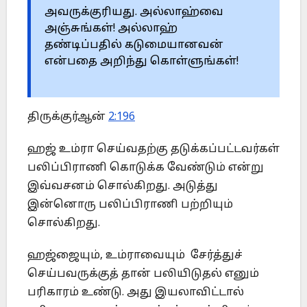
அவருக்குரியது. அல்லாஹ்வை
‎அஞ்சுங்கள்! அல்லாஹ்
தண்டிப்பதில் கடுமையானவன்
என்பதை அறிந்து ‎கொள்ளுங்கள்! ‎
திருக்குர்ஆன்
2:196
ஹஜ் உம்ரா செய்வதற்கு தடுக்கப்பட்டவர்கள்
பலிப்பிராணி கொடுக்க வேண்டும் என்று
இவ்வசனம் சொல்கிறது. அடுத்து
இன்னொரு பலிப்பிராணி பற்றியும்
சொல்கிறது.
ஹஜ்ஜையும், உம்ராவையும் சேர்த்துச்
செய்பவருக்குத் தான் பலியிடுதல் ‎எனும்
பரிகாரம் உண்டு. அது இயலாவிட்டால்