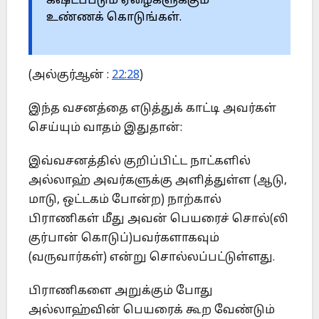
கஷ்டப்படும் ஏழைகளுக்கும்
உண்ணக் கொடுங்கள்.‎
‎(அல்குர்ஆன் :
22:28
)‎
இந்த வசனத்தை எடுத்துக் காட்டி அவர்கள்
செய்யும் வாதம் இதுதான்:‎
இவ்வசனத்தில் குறிப்பிட்ட நாட்களில்
அல்லாஹ் அவர்களுக்கு ‎அளித்துள்ள (ஆடு,
மாடு, ஒட்டகம் போன்ற) நாற்கால்
பிராணிகள் மீது ‎அவன் பெயரைச் சொல்(லி
குர்பான் கொடுப்)பவர்களாகவும்
‎‎(வருவார்கள்) என்று சொல்லப்பட்டுள்ளது.‎
பிராணிகளை அறுக்கும் போது
அல்லாஹ்வின் பெயரைக் கூற ‎வேண்டும்