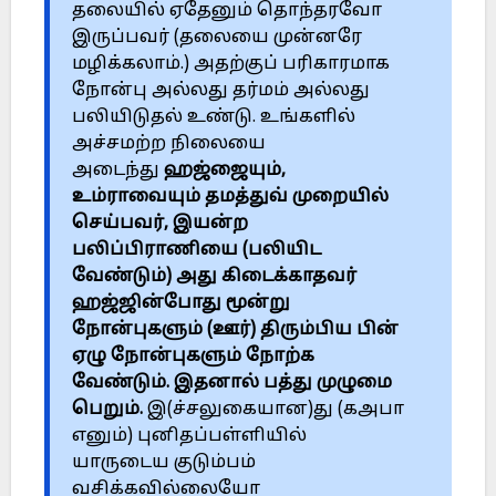
தலையில் ‎ஏதேனும் தொந்தரவோ
இருப்பவர் (தலையை முன்னரே
மழிக்கலாம்.) ‎அதற்குப் பரிகாரமாக
நோன்பு அல்லது தர்மம் அல்லது
பலியிடுதல் உண்டு. ‎உங்களில்
அச்சமற்ற நிலையை
அடைந்து
ஹஜ்ஜையும்,
உம்ராவையும் ‎தமத்துவ் முறையில்
செய்பவர், இயன்ற
பலிப்பிராணியை (பலியிட
‎வேண்டும்) அது கிடைக்காதவர்
ஹஜ்ஜின்போது மூன்று
நோன்புகளும் ‎‎(ஊர்) திரும்பிய பின்
ஏழு நோன்புகளும் நோற்க
வேண்டும். இதனால் பத்து ‎முழுமை
பெறும்.
இ(ச்சலுகையான)து (கஅபா
எனும்) புனிதப்பள்ளியில்
‎யாருடைய குடும்பம்
வசிக்கவில்லையோ