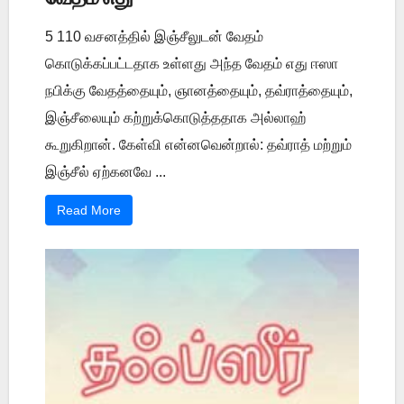
5 110 வசனத்தில் இஞ்சீலுடன் வேதம்
கொடுக்கப்பட்டதாக உள்ளது அந்த வேதம் எது ஈஸா
நபிக்கு வேதத்தையும், ஞானத்தையும், தவ்ராத்தையும்,
இஞ்சீலையும் கற்றுக்கொடுத்ததாக அல்லாஹ்
கூறுகிறான். கேள்வி என்னவென்றால்: தவ்ராத் மற்றும்
இஞ்சீல் ஏற்கனவே ...
Read More