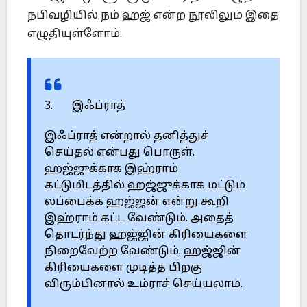
நபிவழியில் நம் ஹஜ் என்ற நூலிலும் இதை
எழுதியுள்ளோம்.
3. இஃப்ராத்
இஃப்ராத் என்றால் தனித்துச்
செய்தல் என்பது பொருள்.
ஹஜ்ஜுக்காக இஹ்ராம்
கட்டுமிடத்தில் ஹஜ்ஜுக்காக மட்டும்
லப்பைக்க ஹஜ்ஜன் என்று கூறி
இஹ்ராம் கட்ட வேண்டும். அதைத்
தொடர்ந்து ஹஜ்ஜின் கிரியைகளை
நிறைவேற்ற வேண்டும். ஹஜ்ஜின்
கிரியைகளை முடித்த பிறகு
விரும்பினால் உம்ராச் செய்யலாம்.