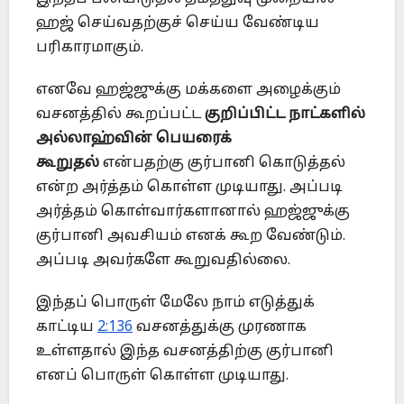
ஹஜ் செய்வதற்குச் செய்ய வேண்டிய
பரிகாரமாகும்.
எனவே ஹஜ்ஜுக்கு மக்களை அழைக்கும்
வசனத்தில் கூறப்பட்ட
குறிப்பிட்ட நாட்களில்
அல்லாஹ்வின் பெயரைக்
கூறுதல்
என்பதற்கு குர்பானி கொடுத்தல்
என்ற அர்த்தம் கொள்ள முடியாது. அப்படி
அர்த்தம் கொள்வார்களானால் ஹஜ்ஜுக்கு
குர்பானி அவசியம் எனக் கூற வேண்டும்.
அப்படி அவர்களே கூறுவதில்லை.
இந்தப் பொருள் மேலே நாம் எடுத்துக்
காட்டிய
2:136
வசனத்துக்கு முரணாக
உள்ளதால் இந்த வசனத்திற்கு குர்பானி
எனப் பொருள் கொள்ள முடியாது.