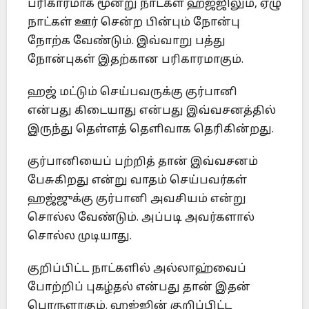
பரிகாரமாக மூன்று ‎நாட்கள் ஹஜ்ஜிலும், ஏழு
நாட்கள் ஊர் சென்ற பின்பும் நோன்பு
நோற்க ‎வேண்டும். இவ்வாறு பத்து
நோன்புகள் இதற்கான பரிகாரமாகும்.‎
ஹஜ் மட்டும் செய்பவருக்கு குர்பானி
என்பது கிடையாது என்பது ‎இவ்வசனத்தில்
இருந்து தெள்ளத் தெளிவாக தெரிகின்றது.‎
குர்பானியைப் பற்றித் தான் ‎இவ்வசனம்
பேசுகிறது என்று வாதம் செய்பவர்கள்
ஹஜ்ஜுக்கு குர்பானி ‎அவசியம் என்று
சொல்ல வேண்டும். அப்படி அவர்களால்
சொல்ல ‎முடியாது.‎
குறிப்பிட்ட நாட்களில் அல்லாஹ்வைப்
போற்றிப் புகழ்தல் என்பது தான் இதன்
பொருளாகும். ஹஜ்ஜின் குறிப்பிட்ட