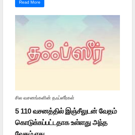
Read More
சில வசனங்களின் தஃப்ஸீர்கள்
5 110 வசனத்தில் இஞ்சீலுடன் வேதம்
கொடுக்கப்பட்டதாக உள்ளது அந்த
வேதம் எது