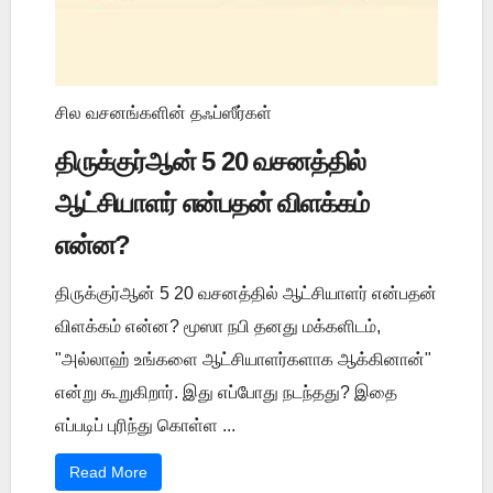
சில வசனங்களின் தஃப்ஸீர்கள்
திருக்குர்ஆன் 5 20 வசனத்தில்
ஆட்சியாளர் என்பதன் விளக்கம்
என்ன?
திருக்குர்ஆன் 5 20 வசனத்தில் ஆட்சியாளர் என்பதன்
விளக்கம் என்ன? மூஸா நபி தனது மக்களிடம்,
"அல்லாஹ் உங்களை ஆட்சியாளர்களாக ஆக்கினான்"
என்று கூறுகிறார். இது எப்போது நடந்தது? இதை
எப்படிப் புரிந்து கொள்ள ...
Read More