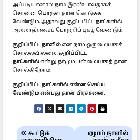
அப்படியானால் நாம் இரண்டாவதாகச்
சொன்ன பொருள் தான் கொடுக்க
வேண்டும். அதாவது குறிப்பிட்ட நாட்களில்
அல்லாஹ்வைப் போற்றிப் புகழ் வேண்டும்.
குறிப்பிட்ட நாளில்
என நாம் ஒருமையாகச்
சொல்லவில்லை, கு
றிப்பிட்ட
நாட்களில்
என்று நாமும் பன்மையாகத் தான்
சொல்கிறோம்.
குறிப்பிட்ட நாட்களில் என்ன செய்ய
வேண்டும் என்பது தான் பிரச்சனை.
Post
கூட்டுக்
ஏழாம் நாளில்