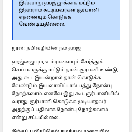
இவ்வாறு ஹஜ்ஜுக்காக மட்டும்
இஹ்ராம் கட்டியவர்கள் குர்பானி
எதனையும் கொடுக்க
வேண்டியதில்லை.
நூல் : நபிவழியின் நம் ஹஜ்
ஹஜ்ஜையும், உம்ராவையும் சேர்த்துச்
செய்பவருக்கு மட்டும் தான் குர்பனி உண்டு;
அது கூட இயன்றால் தான் கொடுக்க
வேண்டும். இயலாவிட்டால் பத்து நோன்பு
நோற்கலாம். எனவே இது கூட குர்பானியில்
வராது. குர்பானி கொடுக்க முடியாதவர்
அதற்குப் பதிலாக நோன்பு நோற்கலாம்
என்று சட்டமில்லை.
இந்தப் பலியிடுதல் தமத்துவு முறையில்