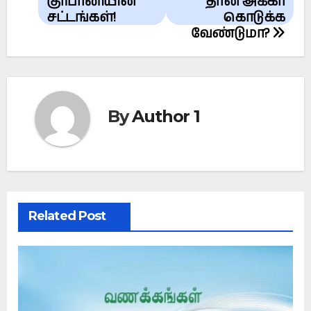
navigation
குர்பானியின்
தான் அகீகா
சட்டங்கள்!
கொடுக்க
வேண்டுமா?
By
Author 1
Related Post