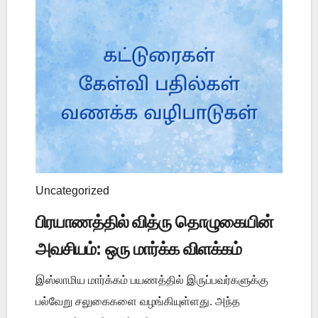
Uncategorized
பிரயாணத்தில் வித்ரு தொழுகையின்
அவசியம்: ஒரு மார்க்க விளக்கம்
இஸ்லாமிய மார்க்கம் பயணத்தில் இருப்பவர்களுக்கு
பல்வேறு சலுகைகளை வழங்கியுள்ளது. அந்த