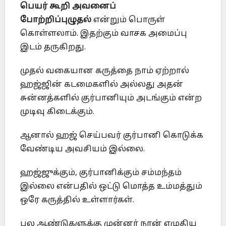
பெயர் கூறி அவனைப்
போற்றிப்புழுதல்
என்றும் பொருள்
கொள்ளலாம். இதற்கும் வாசக அமைப்பு
இடம் தருகிறது.
முதல் வகையான கருத்தை நாம் ஏற்றால்
ஹஜ்ஜின் கடமைகளில் அல்லது அதன்
சுன்னத்களில் குர்பானியும் அடங்கும் என்ற
முடிவு கிடைக்கும்.
ஆனால் ஹஜ் செய்பவர் குர்பானி கொடுக்க
வேண்டிய அவசியம் இல்லை.
ஹஜ்ஜுக்கும், குர்பானிக்கும் சம்மந்தம்
இல்லை என்பதில் ஒட்டு மொத்த உம்மத்தும்
ஒரே கருத்தில் உள்ளார்கள்.
பல ஆண்டுகளுக்கு முன்னர் நான் எழுதிய