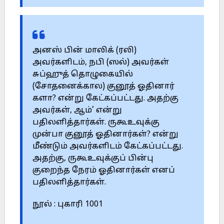
அனஸ் பின் மாலிக் (ரலி)
அவர்களிடம், நபி (ஸல்) அவர்கள்
சுப்ஹுத் தொழுகையில்
(சோதனைக்கால) குனூத் ஓதினார்
களா? என்று கேட்கப்பட்டது. அதற்கு
அவர்கள், ஆம்’ என்று
பதிலளித்தார்கள். ருகூஉவுக்கு
முன்பா குனூத் ஓதினார்கள்? என்று
மீண்டும் அவர்களிடம் கேட்கப்பட்டது.
அதற்கு, ருகூஉவுக்குப் பின்பு
குறைந்த நேரம் ஓதினார்கள் எனப்
பதிலளித்தார்கள்.
நூல் : புகாரி 1001