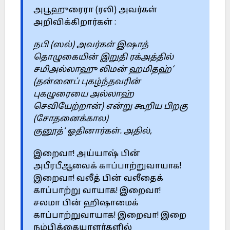
அபூஹுரைரா (ரலி) அவர்கள்
அறிவிக்கிறார்கள் :
நபி (ஸல்) அவர்கள் இஷாத்
தொழுகையின் இறுதி ரக்அத்தில்
சமிஅல்லாஹு லிமன் ஹமிதஹ்
‘
(
தன்னைப் புகழ்ந்தவரின்
புகழுரையை அல்லாஹ்
செவியேற்றான்) என்று கூறிய பிறகு
(சோதனைக்கால)
குனூத்
‘
ஓதினார்கள். அதில்
,
இறைவா! அய்யாஷ் பின்
அபீரபீஆவைக் காப்பாற்றுவாயாக!
இறைவா! வலீத் பின் வலீதைக்
காப்பாற்று வாயாக! இறைவா!
சலமா பின் ஹிஷாமைக்
காப்பாற்றுவாயாக! இறைவா! இறை
நம்பிக்கையாளர்களில்