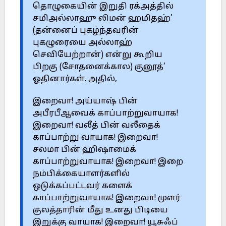
தொழுகையின் இறுதி ரக்அத்தில்
சமிஅல்லாஹு லிமன் ஹமிதஹ்’
(தன்னைப் புகழ்ந்தவரின்
புகழுரையை அல்லாஹ்
செவியேற்றான்) என்று கூறிய
பிறகு (சோதனைக்கால) குனூத்’
ஓதினார்கள். அதில்,
இறைவா! அய்யாஷ் பின்
அபீரபீஆவைக் காப்பாற்றுவாயாக!
இறைவா! வலீத் பின் வலீதைக்
காப்பாற்று வாயாக! இறைவா!
சலமா பின் ஹிஷாமைக்
காப்பாற்றுவாயாக! இறைவா! இறை
நம்பிக்கையாளர்களில்
ஒடுக்கப்பட்டவர் களைக்
காப்பாற்றுவாயாக! இறைவா! முளர்
குலத்தாரின் மீது உனது பிடியை
இறுக்கு வாயாக! இறைவா! யூசுஃப்