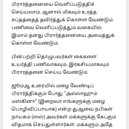
பிரார்த்தனையை வெளிப்படுத்திச்
செய்யலாம். ஆனால் மிகவும் உரத்த
சப்தத்தைத் தவிர்த்துக் கொள்ள வேண்டும்.
பணிவை வெளிப்படுத்தும் வகையில்
இமாம் தனது பிரார்த்தனையை அமைத்துக்
கொள்ள வேண்டும்.
பின்பற்றி தொழுபவர்கள் கைகளை
உயர்த்தி பணிவாகவும், இரகசியமாகவும்
பிராரத்தனை செய்ய வேண்டும்.
ஜூம்ஆ உரையில் மழை வேண்டிப்
பிரார்த்திக்கும் போது ”அல்லாஹும்
மஸ்கினா” (இறைவா எங்களுக்கு மழை
பொழிவிப்பாயாக) என்ற துஆவை நபிகள்
நாயகம் (ஸல்) அவர்கள் மக்களுக்கு கேட்கும்
விதமாக செய்துள்ளார்கள். மக்களும் அதே