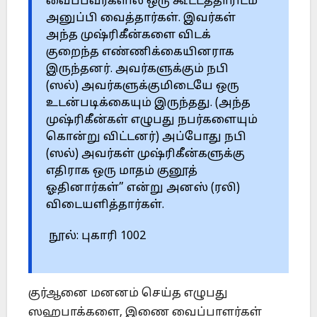
வைப்பவர்களில் ஒரு கூட்டத்தாரிடம்
அனுப்பி வைத்தார்கள். இவர்கள்
அந்த முஷ்ரிகீன்களை விடக்
குறைந்த எண்ணிக்கையினராக
இருந்தனர். அவர்களுக்கும் நபி
(ஸல்) அவர்களுக்குமிடையே ஒரு
உடன்படிக்கையும் இருந்தது. (அந்த
முஷ்ரிகீன்கள் எழுபது நபர்களையும்
கொன்று விட்டனர்) அப்போது நபி
(ஸல்) அவர்கள் முஷ்ரிகீன்களுக்கு
எதிராக ஒரு மாதம் குனூத்
ஓதினார்கள்” என்று அனஸ் (ரலி)
விடையளித்தார்கள்.
நூல்: புகாரி 1002
குர்ஆனை மனனம் செய்த எழுபது
ஸஹபாக்களை, இணை வைப்பாளர்கள்