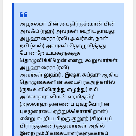
அபூசலமா பின் அப்திர்ரஹ்மான் பின்
அவ்ஃப் (ரஹ்) அவர்கள் கூறியதாவது:
அபூஹுரைரா (ரலி) அவர்கள், நான்
நபி (ஸல்) அவர்கள் தொழுவித்தது
போன்றே உங்களுக்குத்
தொழுவிக்கிறேன் என்று கூறுவார்கள்.
அபூஹுரைரா (ரலி)
அவர்கள்
லுஹ்ர்
,
இஷா
,
சுப்ஹு
ஆகிய
தொழுகைகளின் கடைசி ரக்அத்களில்
(ருகூஉவிலிருந்து எழுந்து) சமி
அல்லாஹு லிமன் ஹமிதஹ்’
(அல்லாஹ் தன்னைப் புகழ்வோரின்
புகழுரையை ஏற்றுக்கொள்கிறான்)
என்று கூறிய பிறகு குனூத் (சிறப்புப்
பிரார்த்தனை) ஓதுவார்கள். அதில்
இறை நம்பிக்கையாளர்களுக்காகப்