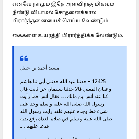
எனவே நாமும் இதே அளவிற்கு மிகவும்
நீண்டு விடாமல் சோதனைக்கால
பிரார்த்தனையைச் செய்ய வேண்டும்.
கைகளை உயர்த்தி பிரார்த்திக்க வேண்டும்.
مسند أحمد بن حنبل
12425 – حدثنا عبد الله حدثني أبي ثنا هاشم
وعفان المعني قالا حدثنا سليمان عن ثابت قال
كنا عند أنس بن مالك …. فقال أنس فما رأيت
رسول الله صلى الله عليه و سلم وجد على
شيء قط وجده عليهم فلقد رأيت رسول الله
صلى الله عليه و سلم في صلاة الغداة رفع يديه
فدعا عليهم ….