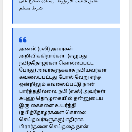
تعليق شعيب الأرنؤوط : إسناده صحيح على
شرط مسلم
அனஸ் (ரலி) அவர்கள்
அறிவிக்கிறார்கள் : (எழுபது
நபித்தோழர்கள் கொல்லப்பட்ட
போது) அவர்களுக்காக நபியவர்கள்
கவலைப்பட்டது போல் வேறு எந்த
ஒன்றிலும் கவலைப்பட்டு நான்
பார்த்ததில்லை. நபி (ஸல்) அவர்கள்
சுபுஹ் தொழுகையில் தன்னுடைய
இரு கைகளை உயர்த்தி
(நபித்தோழர்களை கொலை
செய்தவர்களுக்கு) எதிராக
பிரார்த்னை செய்ததை நான்