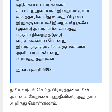
ஒடுக்கப்பட்டவர் களைக்
காப்பாற்றுவாயாக! இறைவா! முளர்
குலத்தாரின் மீது உனது பிடியை
இறுக்கு வாயாக! இறைவா! யூசுஃப்
(அலை) அவர்களின் காலத்துப்
பஞ்சம் நிறைந்த (ஏழு)
வருடங்களைப் போன்று
இவர்களுக்கும் சில வருடங்களை
அளிப்பாயாக! என்று
பிரார்த்தித்தார்கள்
நூல் : புகாரி 6393
நபியவர்கள் செய்த பிராரத்தனையின்
அளவை மேற்கண்ட ஹதீஸிலிருந்து நாம்
அறிந்து கொள்ளலாம்.