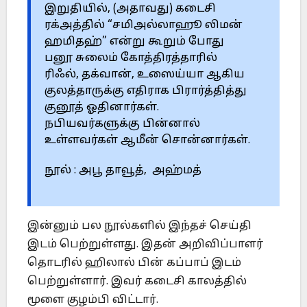
இறுதியில், (அதாவது) கடைசி
ரக்அத்தி்ல் “சமிஅல்லாஹூ லிமன்
ஹமிதஹ்” என்று கூறும் போது
பனூ சுலைம் கோத்திரத்தாரில்
ரிஃல், தக்வான், உஸைய்யா ஆகிய
குலத்தாருக்கு எதிராக பிரார்த்தித்து
குனூத் ஓதினார்கள்.
நபியவர்களுக்கு பின்னால்
உள்ளவர்கள் ஆமீன் சொன்னார்கள்.
நூல் : அபூ தாவூத், அஹ்மத்
இன்னும் பல நூல்களில் இந்தச் செய்தி
இடம் பெற்றுள்ளது. இதன் அறிவிப்பாளர்
தொடரில் ஹிலால் பின் கப்பாப் இடம்
பெற்றுள்ளார். இவர் கடைசி காலத்தில்
மூளை குழம்பி விட்டார்.