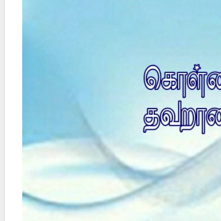
Did Jesus Resurrect on Sunday or Monday?