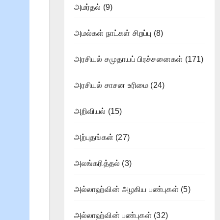
அமர்தல்
(9)
அமல்கள் நாட்கள் சிறப்பு
(8)
அரசியல் சமுதாயப் பிரச்சனைகள்
(171)
அரசியல் சாசன உரிமை
(24)
அறிவியல்
(15)
அற்புதங்கள்
(27)
அலங்கரித்தல்
(3)
அல்லாஹ்வின் அழகிய பண்புகள்
(5)
அல்லாஹ்வின் பண்புகள்
(32)