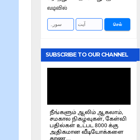
வடிவில்
செல்
SUBSCRIBE TO OUR CHANNEL