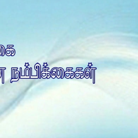
Is Prophet Muhammad superior to Jesus?