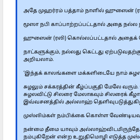
அதே முஹர்ரம் பத்தாம் நாளில் ஹுஸைன் (ர
மூஸா நபி காப்பாற்றப்பட்டதால் அதை நல்ல 
ஹுஸைன் (ரலி) கொல்லப்பட்டதால் அதைக் க
நாட்களுக்கும், நல்லது கெட்டது ஏற்படுவதற்
அறியலாம்.
‘இந்தக் காலங்களை மக்களிடையே நாம் சுழ
சுழலும் சக்கரத்தின் கீழ்ப்பகுதி மேலே வரும
சுழலவிட்டு சிலரை மேலாகவும் சிலரைக் கீழ
இவ்வசனத்தில் அல்லாஹ் தெளிவுபடுத்துகி
முஸ்லிம்கள் நம்பிக்கை கொள்ள வேண்டியவற்
நன்மை தீமை யாவும் அல்லாஹ்விடமிருந்தே
நம்புகிறேன் என்ற உறுதிமொழி எடுத்த முஸ்லி