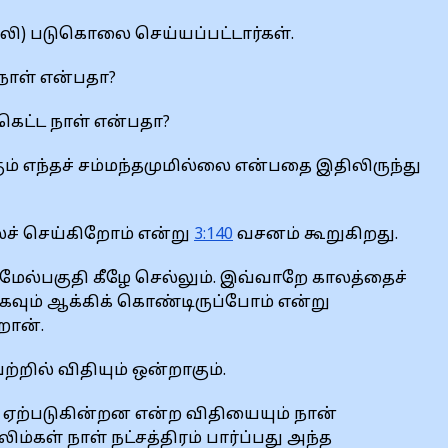
லி) படுகொலை செய்யப்பட்டார்கள்.
நாள் என்பதா?
ெட்ட நாள் என்பதா?
கும் எந்தச் சம்மந்தமுமில்லை என்பதை இதிலிருந்து
லச் செய்கிறோம் என்று
3:140
வசனம் கூறுகிறது.
். மேல்பகுதி கீழே செல்லும். இவ்வாறே காலத்தைச்
ாகவும் ஆக்கிக் கொண்டிருப்போம் என்று
றான்.
றில் விதியும் ஒன்றாகும்.
 ஏற்படுகின்றன என்ற விதியையும் நான்
ம்கள் நாள் நட்சத்திரம் பார்ப்பது அந்த