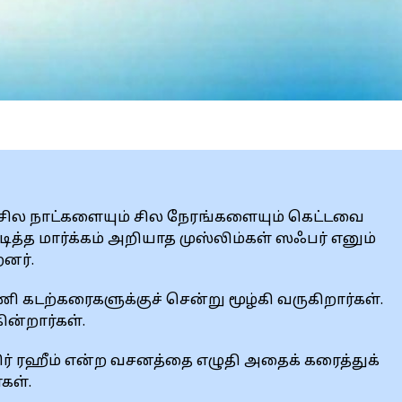
 சில நாட்களையும் சில நேரங்களையும் கெட்டவை
ித்த மார்க்கம் அறியாத முஸ்லிம்கள் ஸஃபர் எனும்
னர்.
 கடற்கரைகளுக்குச் சென்று மூழ்கி வருகிறார்கள்.
ின்றார்கள்.
ர் ரஹீம் என்ற வசனத்தை எழுதி அதைக் கரைத்துக்
்கள்.