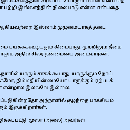
ர். இவ்வசனத்தின் சரியான பொருள் என்ன என்பதை
ாள் பற்றி இஸ்லாத்தின் நிலைபாடு என்ன என்பதை
த்தல் ஆகியவற்றை இஸ்லாம் முழுமையாகத் தடை
 பயக்கக்கூடியதும் கிடையாது. முற்றிலும் தீமை
னாலும் அதில் சிலர் நன்மையை அடைவார்கள்.
்நாளில் யாரும் சாகக் கூடாது. யாருக்கும் நோய்
்கமோ, நிம்மதியின்மையோ யாருக்கும் ஏற்படக்
்டா என்றால் இல்லவே இல்லை.
்கப்படுகின்றதோ அந்நாளில் குழந்தை பாக்கியம்
் இருக்கிறார்கள்.
ழிக்கப்பட்டு, மூஸா (அலை) அவர்கள்