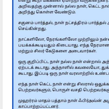
என்று கூறி மக்களை ஏமாற்றி வருகின்றன
அறிவதற்கு முன்னால் நல்ல நாள், கெட்ட ந
அறிந்து கொள்ள வேண்டும்.
சகுனம் பார்த்தல், நாள் நட்சத்திரம் பார்
செய்கின்றது.
நாட்களிலோ, நேரங்களிலோ முற்றிலும் நன்மை
பயக்கக்கூடியதும் கிடையாது. எந்த நேரமா
மற்றும் சிலர் கேடுகளை அடைவார்கள்.
ஒரு குறிப்பிட்ட நாள் நல்ல நாள் என்றால் அந
ஏற்படக் கூடாது. அந்நாளில் கவலையோ, துக
கூடாது. இப்படி ஒரு நாள் வரலாற்றில் உண
எந்த நாள் கெட்ட நாள் என்று சிலரால் ஒதுக
பெற்றவர்களும், பொருள் வசதி பெற்றவர்களும
முஹர்ரம் மாதம் பத்தாம் நாள் ஃபிர்அவ்ன் அ
காப்பாற்றப்பட்டனர்.