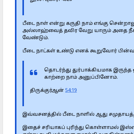
பீடை நாள் என்று கருதி நாம் எங்கு சென்றால
அல்லாஹ்வைத் தவிர வேறு யாரும் அதை நீக
வேண்டும்.
பீடை நாட்கள் உண்டு எனக் கூறுவோர் பின்வ
தொடர்ந்து துர்பாக்கியமாக இருந்த 
காற்றை நாம் அனுப்பினோம்.
திருக்குர்ஆன்
54:19
இவ்வசனத்தில் பீடை நாளில் ஆது சமுதாயத்தி
இதைச் சரியாகப் புரிந்து கொள்ளாமல் இஸ்லா