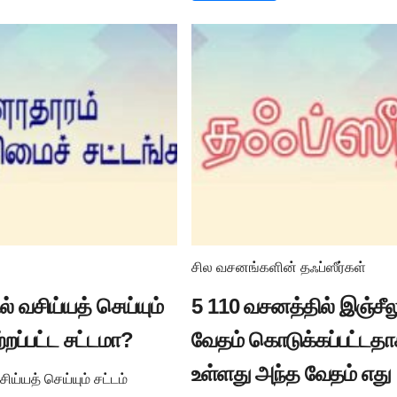
சில வசனங்களின் தஃப்ஸீர்கள்
் வசிய்யத் செய்யும்
5 110 வசனத்தில் இஞ்சீல
ற்றப்பட்ட சட்டமா?
வேதம் கொடுக்கப்பட்டத
உள்ளது அந்த வேதம் எது
ய்யத் செய்யும் சட்டம்