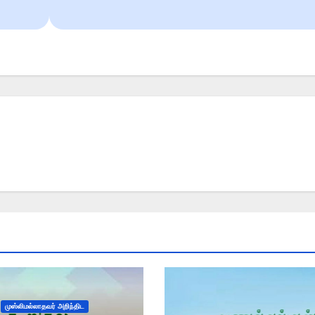
முஸ்லிமல்லாதவர் அறிந்திட