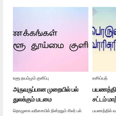
உளூ தயம்மும் குளிப்பு
வசிய்யத்
அருவருப்பான முறையில் பல்
பயணத்தில
துலக்கும் மடமை
சட்டம் மா
தொழுகை வரிசையில் நின்றதும் சிலர் பல்
பயணத்தில் வசி