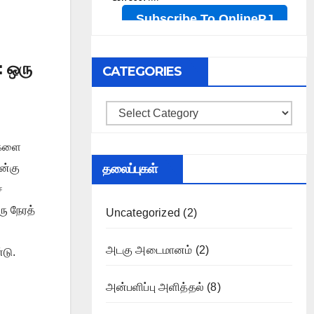
 ஒரு
CATEGORIES
Categories
ைகளை
தலைப்புகள்
ன்கு
்
ரு நேரத்
Uncategorized
(2)
அடகு அடைமானம்
(2)
டு.
அன்பளிப்பு அளித்தல்
(8)