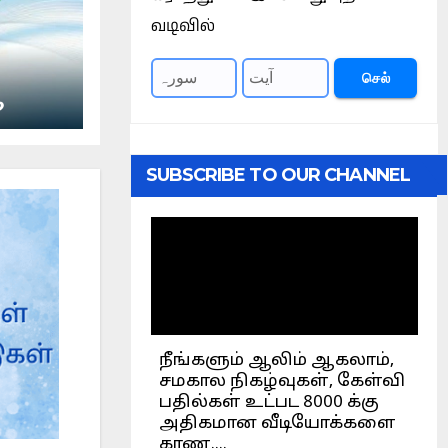
வடிவில்
செல்
ஆ
SUBSCRIBE TO OUR CHANNEL