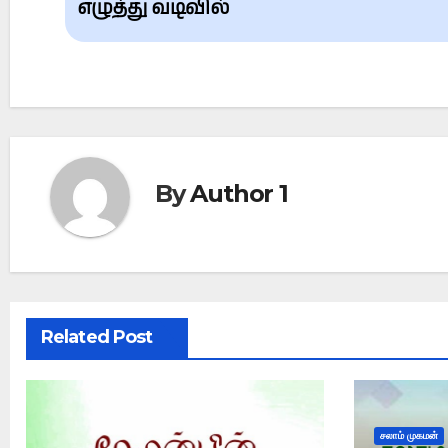
navigation
எழுத்து வடிவில்
By
Author 1
Related Post
சலாம் முகமன்