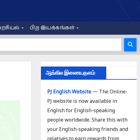
ரசியல்
பிற இயக்கங்கள்
ஆங்கில இணையதளம்
PJ English Website
— The Online-
PJ website is now available in
English for English-speaking
people worldwide. Share this with
your English-speaking friends and
relatives to earn rewards from