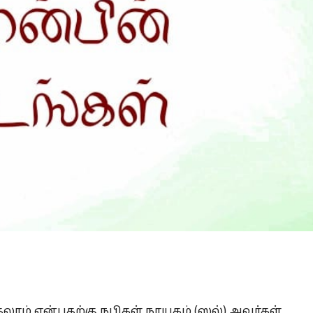
Is Prophet Muhammad superior to Jesus?
ாம் என்பதற்கு நபிகள் நாயகம் (ஸல்) அவர்கள்