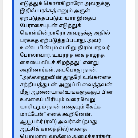
எடுத்துக் கொள்கிறாரோ அவருக்கு
இதில் பரக்கத் எனும் அருள்
ஏற்படுத்தப்படும்; யார் இதைப்
பேராசையுடன் எடுத்துக்
கொள்கின்றாரோ அவருக்கு அதில்
பரக்கத் ஏற்படுத்தப்படாது. அவர்
உண்ட பின்பும் வயிறு நிரம்பாதவர்
போலாவார். உயர்ந்த கை தாழ்ந்த
கையை விடச் சிறந்தது” என்று
கூறினார்கள். அப்போது நான்,
“அல்லாஹ்வின் தூதரே! உங்களைச்
சத்தியத்துடன் அனுப்பி வைத்தவன்
மீது ஆணையாக! உங்களுக்குப் பின்
உலகைப் பிரியும் வரை வேறு
யாரிடமும் நான் எதையும் கேட்க
மாட்டேன்” எனக் கூறினேன்.
ஆபூபக்ர் (ரலி) அவர்கள் (தமது
ஆட்சிக் காலத்தில்) ஸகாத்
பெறுமாறு ஹகீமை அழைத்தார்கள்.