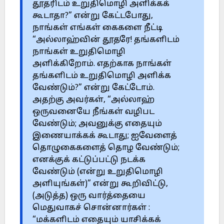
தூதரிடம் உறுதிமொழி அளிக்கக்
கூடாதா?” என்று கேட்டபோது,
நாங்கள் எங்கள் கைகளை நீட்டி
“அல்லாஹ்வின் தூதரே! தங்களிடம்
நாங்கள் உறுதிமொழி
அளிக்கிறோம். எதற்காக நாங்கள்
தங்களிடம் உறுதிமொழி அளிக்க
வேண்டும்?” என்று கேட்டோம்.
அதற்கு அவர்கள், “அல்லாஹ்
ஒருவனையே நீங்கள் வழிபட
வேண்டும்; அவனுக்கு எதையும்
இணையாக்கக் கூடாது; ஐவேளைத்
தொழுகைகளைத் தொழ வேண்டும்;
எனக்குக் கட்டுப்பட்டு நடக்க
வேண்டும் (என்று உறுதிமொழி
அளியுங்கள்)” என்று கூறிவிட்டு,
(அடுத்த) ஒரு வார்த்தையை
மெதுவாகச் சொன்னார்கள் :
“மக்களிடம் எதையும் யாசிக்கக்