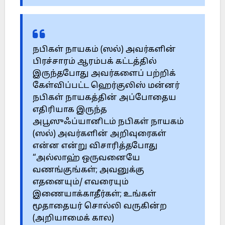
நபிகள் நாயகம் (ஸல்) அவர்களின்
பிரச்சாரம் ஆரம்பக் கட்டத்தில்
இருந்தபோது அவர்களைப் பற்றிக்
கேள்விப்பட்ட ஹெர்குலிஸ் மன்னர்
நபிகள் நாயகத்தின் அப்போதைய
எதிரியாக இருந்த
அபூஸுஃப்யானிடம் நபிகள் நாயகம்
(ஸல்) அவர்களின் அறிவுரைகள்
என்ன என்று விசாரித்தபோது
“அல்லாஹ் ஒருவனையே
வணங்குங்கள்; அவனுக்கு
எதனையும்/ எவரையும்
இணையாக்காதீர்கள்; உங்கள்
மூதாதையர் சொல்லி வருகின்ற
(அறியாமைக் கால)