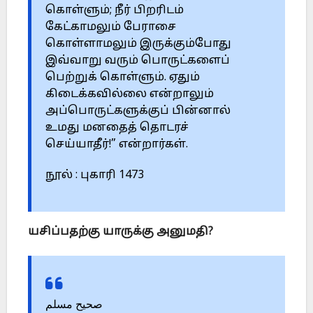
கொள்ளும்; நீர் பிறரிடம்
கேட்காமலும் பேராசை
கொள்ளாமலும் இருக்கும்போது
இவ்வாறு வரும் பொருட்களைப்
பெற்றுக் கொள்ளும். ஏதும்
கிடைக்கவில்லை என்றாலும்
அப்பொருட்களுக்குப் பின்னால்
உமது மனதைத் தொடரச்
செய்யாதீர்!” என்றார்கள்.
நூல் : புகாரி 1473
யசிப்பதற்கு யாருக்கு அனுமதி?
صحيح مسلم