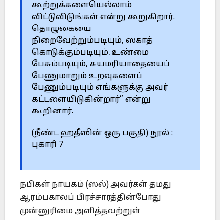
கூற்றுக்களையெல்லாம்
விட்டுவிடுங்கள் என்று கூறுகிறார்.
தொழுகையை
நிறைவேற்றும்படியும், ஸகாத்
கொடுக்கும்படியும், உண்மை
பேசும்படியும், சுயமரியாதையைப்
பேணுமாறும் உறவுகளைப்
பேணும்படியும் எங்களுக்கு அவர்
கட்டளையிடுகின்றார்” என்று
கூறினார்.
(நீண்ட ஹதீஸின் ஒரு பகுதி) நூல் :
புகாரி 7
நபிகள் நாயகம் (ஸல்) அவர்கள் தமது
ஆரம்பகாலப் பிரச்சாரத்தின்போது
முன்னுரிமை அளித்தவற்றுள்