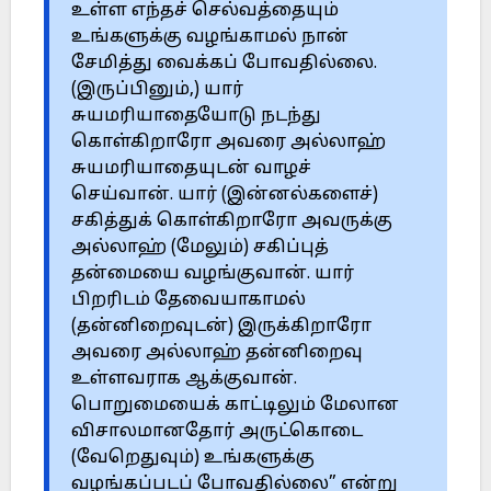
உள்ள எந்தச் செல்வத்தையும்
உங்களுக்கு வழங்காமல் நான்
சேமித்து வைக்கப் போவதில்லை.
(இருப்பினும்,) யார்
சுயமரியாதையோடு நடந்து
கொள்கிறாரோ அவரை அல்லாஹ்
சுயமரியாதையுடன் வாழச்
செய்வான். யார் (இன்னல்களைச்)
சகித்துக் கொள்கிறாரோ அவருக்கு
அல்லாஹ் (மேலும்) சகிப்புத்
தன்மையை வழங்குவான். யார்
பிறரிடம் தேவையாகாமல்
(தன்னிறைவுடன்) இருக்கிறாரோ
அவரை அல்லாஹ் தன்னிறைவு
உள்ளவராக ஆக்குவான்.
பொறுமையைக் காட்டிலும் மேலான
விசாலமானதோர் அருட்கொடை
(வேறெதுவும்) உங்களுக்கு
வழங்கப்படப் போவதில்லை” என்று