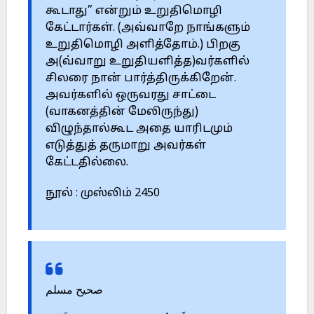
கூடாது” என்றும் உறுதிமொழி
கேட்டார்கள். (அவ்வாறே நாங்களும்
உறுதிமொழி அளித்தோம்.) பிறகு
அ(வ்வாறு உறுதியளித்த)வர்களில்
சிலரை நான் பார்த்திருக்கிறேன்.
அவர்களில் ஒருவரது சாட்டை
(வாகனத்தின் மேலிருந்து)
விழுந்தால்கூட அதை யாரிடமும்
எடுத்துத் தருமாறு அவர்கள்
கேட்டதில்லை.
நூல் : முஸ்லிம் 2450
صحيح مسلم