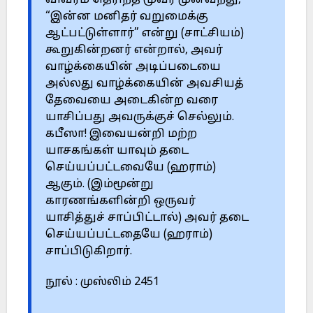
விவரம் தெரிந்த மூவர் முன்வந்து,
“இன்ன மனிதர் வறுமைக்கு
ஆட்பட்டுள்ளார்” என்று (சாட்சியம்)
கூறுகின்றனர் என்றால், அவர்
வாழ்க்கையின் அடிப்படையை
அல்லது வாழ்க்கையின் அவசியத்
தேவையை அடைகின்ற வரை
யாசிப்பது அவருக்குச் செல்லும்.
கபீஸா! இவையன்றி மற்ற
யாசகங்கள் யாவும் தடை
செய்யப்பட்டவையே (ஹராம்)
ஆகும். (இம்மூன்று
காரணங்களின்றி ஒருவர்
யாசித்துச் சாப்பிட்டால்) அவர் தடை
செய்யப்பட்டதையே (ஹராம்)
சாப்பிடுகிறார்.
நூல் : முஸ்லிம் 2451