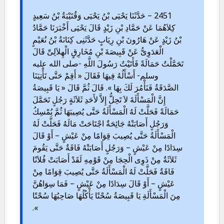
2451 – حَدَّثَنَا يَحْيَى بْنُ يَحْيَى وَقُتَيْبَةُ بْنُ سَعِيدٍ
كِلاَهُمَا عَنْ حَمَّادِ بْنِ زَيْدٍ قَالَ يَحْيَى أَخْبَرَنَا حَمَّادُ
بْنُ زَيْدٍ عَنْ هَارُونَ بْنِ رِيَابٍ حَدَّثَنِى كِنَانَةُ بْنُ نُعَيْمٍ
الْعَدَوِىُّ عَنْ قَبِيصَةَ بْنِ مُخَارِقٍ الْهِلاَلِىِّ قَالَ
تَحَمَّلْتُ حَمَالَةً فَأَتَيْتُ رَسُولَ اللَّهِ -صلى الله عليه
وسلم- أَسْأَلُهُ فِيهَا فَقَالَ « أَقِمْ حَتَّى تَأْتِيَنَا
الصَّدَقَةُ فَنَأْمُرَ لَكَ بِهَا ». قَالَ ثُمَّ قَالَ « يَا قَبِيصَةُ
إِنَّ الْمَسْأَلَةَ لاَ تَحِلُّ إِلاَّ لأَحَدِ ثَلاَثَةٍ رَجُلٍ تَحَمَّلَ
حَمَالَةً فَحَلَّتْ لَهُ الْمَسْأَلَةُ حَتَّى يُصِيبَهَا ثُمَّ يُمْسِكُ
وَرَجُلٍ أَصَابَتْهُ جَائِحَةٌ اجْتَاحَتْ مَالَهُ فَحَلَّتْ لَهُ
الْمَسْأَلَةُ حَتَّى يُصِيبَ قِوَامًا مِنْ عَيْشٍ – أَوْ قَالَ
سِدَادًا مِنْ عَيْشٍ – وَرَجُلٍ أَصَابَتْهُ فَاقَةٌ حَتَّى يَقُومَ
ثَلاَثَةٌ مِنْ ذَوِى الْحِجَا مِنْ قَوْمِهِ لَقَدْ أَصَابَتْ فُلاَنًا
فَاقَةٌ فَحَلَّتْ لَهُ الْمَسْأَلَةُ حَتَّى يُصِيبَ قِوَامًا مِنْ
عَيْشٍ – أَوْ قَالَ سِدَادًا مِنْ عَيْشٍ – فَمَا سِوَاهُنَّ
مِنَ الْمَسْأَلَةِ يَا قَبِيصَةُ سُحْتًا يَأْكُلُهَا صَاحِبُهَا سُحْتًا
».