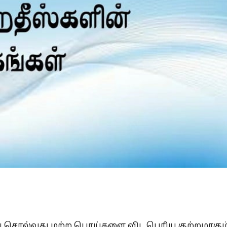
Is Prophet Muhammad superior to Jesus?
் சொல்வது மற்ற பொய்களை விட பெரிய குற்றமாகும்