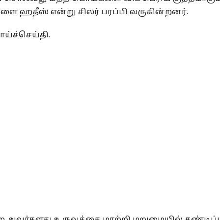
ை ஹதீஸ் என்று சிலர் பரப்பி வருகின்றனர்.
ய்ச்செய்தி.