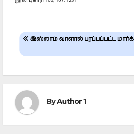
நூல்: புகாரி 106, 107, 1291
Post
இஸ்லாம் வாளால் பரப்பப்பட்ட மார்க
navigation
By
Author 1