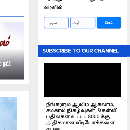
வடிவில்
செல்
SUBSCRIBE TO OUR CHANNEL
 நபி