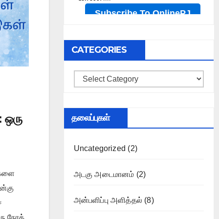
CATEGORIES
Categories
 ஒரு
தலைப்புகள்
Uncategorized
(2)
ைகளை
அடகு அடைமானம்
(2)
ன்கு
அன்பளிப்பு அளித்தல்
(8)
்
ரு நேரத்