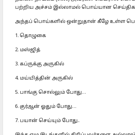
பற்றிய அச்சம் இல்லாமல் பொய்யான செய்திகள
அந்தப் பொய்களில் ஒன்றுதான் கீழே உள்ள பொ
1. தொழுகை
2. மஸ்ஜித்
3. கப்ருக்கு அருகில்
4. மய்யித்தின் அருகில்
5. பாங்கு சொல்லும் போது…
6. குர்ஆன் ஓதும் போது…
7. பயான் செய்யும் போது..