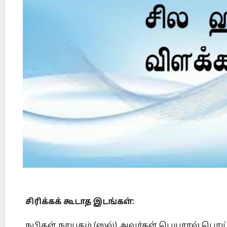
Did Jesus Resurrect on Sunday or Monday?
சிரிக்கக் கூடாத இடங்கள்:
நபிகள் நாயகம் (ஸல்) அவர்கள் பெயரால் பொய