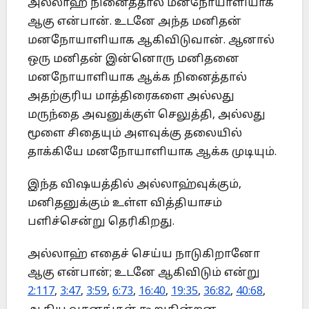
அல்லாஹ் நினைத்தால் மனநோயாளியாக
ஆகு என்பான். உடனே அந்த மனிதன்
மனநோயாளியாக ஆகிவிடுவான். ஆனால்
ஒரு மனிதன் இன்னொரு மனிதனை
மனநோயாளியாக ஆக்க நினைத்தால்
அதற்குரிய மாத்திரைகளை அல்லது
மருந்தை அவனுக்குள் செலுத்தி, அல்லது
மூளை சிதையும் அளவுக்கு தலையில்
தாக்கியே மனநோயாளியாக ஆக்க முடியும்.
இந்த விஷயத்தில் அல்லாஹ்வுக்கும்,
மனிதனுக்கும் உள்ள வித்தியாசம்
பளிச்சென்று தெரிகிறது.
அல்லாஹ் எதைச் செய்ய நாடுகிறானோ
ஆகு என்பான்; உடனே ஆகிவிடும் என்று
2:117
,
3:47
,
3:59
,
6:73
,
16:40
,
19:35
,
36:82
,
40:68
,