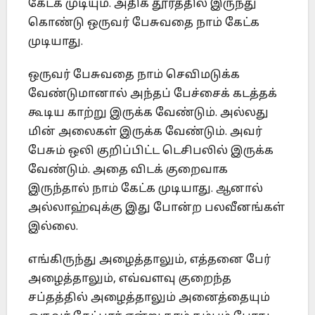
கேட்க முடியும். அதிக தூரத்தில் இருந்து
கொண்டு ஒருவர் பேசுவதை நாம் கேட்க
முடியாது.
ஒருவர் பேசுவதை நாம் செவிமடுக்க
வேண்டுமானால் அந்தப் பேச்சைக் கடத்தக்
கூடிய காற்று இருக்க வேண்டும். அல்லது
மின் அலைகள் இருக்க வேண்டும். அவர்
பேசும் ஒலி குறிப்பிட்ட டெசிபலில் இருக்க
வேண்டும். அதை விடக் குறைவாக
இருந்தால் நாம் கேட்க முடியாது. ஆனால்
அல்லாஹ்வுக்கு இது போன்ற பலவீனங்கள்
இல்லை.
எங்கிருந்து அழைத்தாலும், எத்தனை பேர்
அழைத்தாலும், எவ்வளவு குறைந்த
சப்தத்தில் அழைத்தாலும் அனைத்தையும்