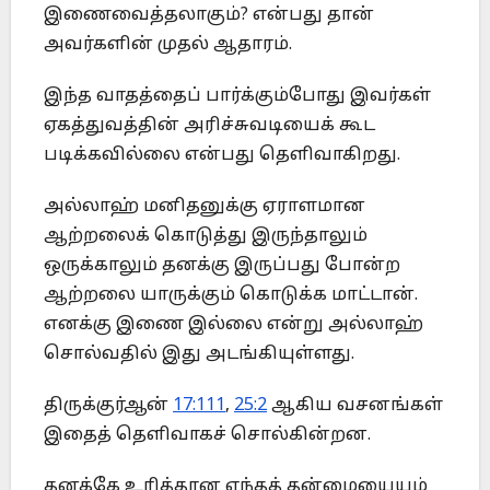
இணைவைத்தலாகும்? என்பது தான்
அவர்களின் முதல் ஆதாரம்.
இந்த வாதத்தைப் பார்க்கும்போது இவர்கள்
ஏகத்துவத்தின் அரிச்சுவடியைக் கூட
படிக்கவில்லை என்பது தெளிவாகிறது.
அல்லாஹ் மனிதனுக்கு ஏராளமான
ஆற்றலைக் கொடுத்து இருந்தாலும்
ஒருக்காலும் தனக்கு இருப்பது போன்ற
ஆற்றலை யாருக்கும் கொடுக்க மாட்டான்.
எனக்கு இணை இல்லை என்று அல்லாஹ்
சொல்வதில் இது அடங்கியுள்ளது.
திருக்குர்ஆன்
17:111
,
25:2
ஆகிய வசனங்கள்
இதைத் தெளிவாகச் சொல்கின்றன.
தனக்கே உரித்தான எந்தத் தன்மையையும்