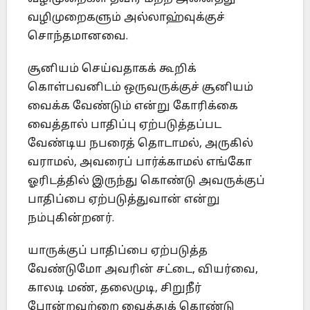
வழிமுறைகளும் அல்லாஹ்வுக்குச்
சொந்தமானவை.
சூனியம் செய்வதாகக் கூறிக்
கொள்பவனிடம் ஒருவருக்குச் சூனியம்
வைக்க வேண்டும் என்று கோரிக்கை
வைத்தால் பாதிப்பு ஏற்படுத்தப்பட
வேண்டிய நபரைத் தொடாமல், அருகில்
வராமல், அவரைப் பார்க்காமல் எங்கோ
ஓரிடத்தில் இருந்து கொண்டு அவருக்குப்
பாதிப்பை ஏற்படுத்துவான் என்று
நம்புகின்றனர்.
யாருக்குப் பாதிப்பை ஏற்படுத்த
வேண்டுமோ அவரின் சட்டை, வியர்வை,
காலடி மண், தலைமுடி, சிறுநீர்
போன்றவற்றை வைத்துக் கொண்டு