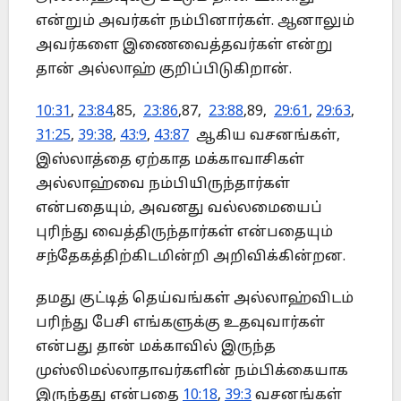
என்றும் அவர்கள் நம்பினார்கள். ஆனாலும்
அவர்களை இணைவைத்தவர்கள் என்று
தான் அல்லாஹ் குறிப்பிடுகிறான்.
10:31
,
23:84
,85,
23:86
,87,
23:88
,89,
29:61
,
29:63
,
31:25
,
39:38
,
43:9
,
43:87
ஆகிய வசனங்கள்,
இஸ்லாத்தை ஏற்காத மக்காவாசிகள்
அல்லாஹ்வை நம்பியிருந்தார்கள்
என்பதையும், அவனது வல்லமையைப்
புரிந்து வைத்திருந்தார்கள் என்பதையும்
சந்தேகத்திற்கிடமின்றி அறிவிக்கின்றன.
தமது குட்டித் தெய்வங்கள் அல்லாஹ்விடம்
பரிந்து பேசி எங்களுக்கு உதவுவார்கள்
என்பது தான் மக்காவில் இருந்த
முஸ்லிமல்லாதாவர்களின் நம்பிக்கையாக
இருந்தது என்பதை
10:18
,
39:3
வசனங்கள்