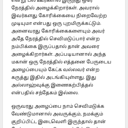
என்று பல ஊர்களில் இருந்து ஒரே
நேரத்தில் அழைக்கிறார்கள். அவரால்
இவர்களது கோரிக்கையை நிறைவேற்ற
முடியுமா என்பது ஒரு புறமிருக்கட்டும்.
அனைவரது கோரிக்கைகளையும் அவர்
அதே நேரத்தில் செவிமடுப்பார் என்ற
நம்பிக்கை இருப்பதால் தான் அவரை
அழைக்கிறார்கள். அப்படியானால் அந்த
மகான் ஒரு நேரத்தில் எத்தனை பேருடைய
அழைப்பையும் கேட்க வல்லவர் என்ற
கருத்து இதில் அடங்கியுள்ளது. இது
அல்லாஹ்வுக்கு இணைகற்பித்தல்
என்பதில் சந்தேகம் இல்லை.
ஒருவரது அழைப்பை நாம் செவிமடுக்க
வேண்டுமானால் அவருக்கும், நமக்கும்
குறிப்பிட்ட இடைவெளி இருந்தால் தான்