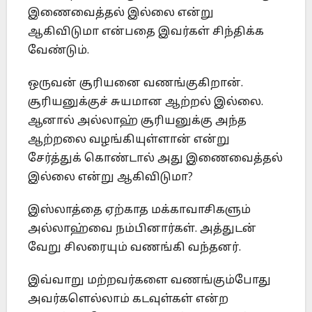
இணைவைத்தல் இல்லை என்று
ஆகிவிடுமா என்பதை இவர்கள் சிந்திக்க
வேண்டும்.
ஒருவன் சூரியனை வணங்குகிறான்.
சூரியனுக்குச் சுயமான ஆற்றல் இல்லை.
ஆனால் அல்லாஹ் சூரியனுக்கு அந்த
ஆற்றலை வழங்கியுள்ளான் என்று
சேர்த்துக் கொண்டால் அது இணைவைத்தல்
இல்லை என்று ஆகிவிடுமா?
இஸ்லாத்தை ஏற்காத மக்காவாசிகளும்
அல்லாஹ்வை நம்பினார்கள். அத்துடன்
வேறு சிலரையும் வணங்கி வந்தனர்.
இவ்வாறு மற்றவர்களை வணங்கும்போது
அவர்களெல்லாம் கடவுள்கள் என்ற