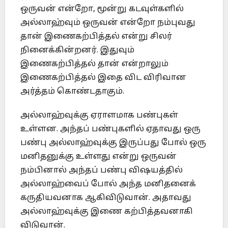
ஒருவன் என்றோ, மூன்று கடவுள்களில்
அல்லாஹ்வும் ஒருவன் என்றோ நம்புவது
தான் இணைகற்பித்தல் என்று சிலர்
நினைக்கின்றனர். இதுவும்
இணைகற்பித்தல் தான் என்றாலும்
இணைகற்பித்தல் இதை விட விரிவான
அர்த்தம் கொண்டதாகும்.
அல்லாஹ்வுக்கு ஏராளமாக பண்புகள்
உள்ளன. அந்தப் பண்புகளில் ஏதாவது ஒரு
பண்பு அல்லாஹ்வுக்கு இருப்பது போல் ஒரு
மனிதனுக்கு உள்ளது என்று ஒருவன்
நம்பினால் அந்தப் பண்பு விஷயத்தில்
அல்லாஹ்வைப் போல் அந்த மனிதனைக்
கருதியவனாக ஆகிவிடுவான். அதாவது
அல்லாஹ்வுக்கு இணை கற்பித்தவனாகி
விடுவான்.