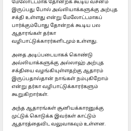
மேலோட்டமாக தோன்றக் கூடிய வசனம்
இருப்பது போல் அவ்லியாக்களுக்கு அற்புத
சக்தி உள்ளது என்று மேலோட்டமாகப்
பார்க்கும்போது தோன்றக் கூடிய பல
ஆதாரங்கள் தர்கா
வழிபாட்டுக்காரர்களிடமும் உள்ளது.
அதை அடிப்படையாகக் கொண்டு
அவ்லியாக்களுக்கு அல்லாஹ் அற்புத
சக்தியை வழங்கியுள்ளதற்கு ஆதாரம்
இருப்பதால்தான் நாங்கள் நம்புகிறோம்
என்று தர்கா வழிபாட்டுக்காரர்களும்
கூறுகிறார்கள்.
அந்த ஆதாரங்கள் சூனியக்காரனுக்கு
முட்டுக் கொடுக்க இவர்கள் காட்டும்
ஆதாரத்தைவிட வலுவாகவும் உள்ளன.