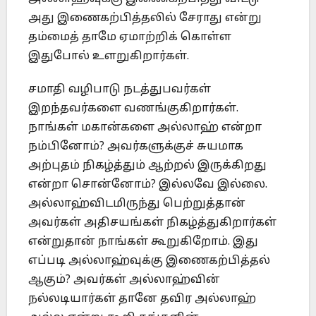
அது இணைகற்பித்தலில் சேராது என்று
தம்மைத் தாமே ஏமாற்றிக் கொள்ள
இதுபோல் உளறுகிறார்கள்.
சமாதி வழிபாடு நடத்துபவர்கள்
இறந்தவர்களை வணங்குகிறார்கள்.
நாங்கள் மகான்களை அல்லாஹ் என்றா
நம்பினோம்? அவர்களுக்குச் சுயமாக
அற்புதம் நிகழ்த்தும் ஆற்றல் இருக்கிறது
என்றா சொன்னோம்? இல்லவே இல்லை.
அல்லாஹ்விடமிருந்து பெற்றுத்தான்
அவர்கள் அதிசயங்கள் நிகழ்த்துகிறார்கள்
என்றுதான் நாங்கள் கூறுகிறோம். இது
எப்படி அல்லாஹ்வுக்கு இணைகற்பித்தல்
ஆகும்? அவர்கள் அல்லாஹ்வின்
நல்லடியார்கள் தானே தவிர அல்லாஹ்