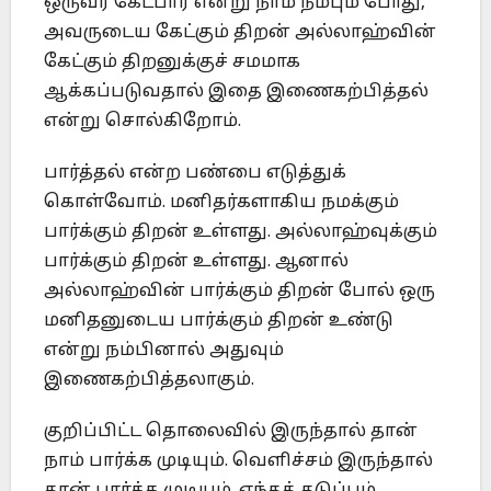
ஒருவர் கேட்பார் என்று நாம் நம்பும் போது,
அவருடைய கேட்கும் திறன் அல்லாஹ்வின்
கேட்கும் திறனுக்குச் சமமாக
ஆக்கப்படுவதால் இதை இணைகற்பித்தல்
என்று சொல்கிறோம்.
பார்த்தல் என்ற பண்பை எடுத்துக்
கொள்வோம். மனிதர்களாகிய நமக்கும்
பார்க்கும் திறன் உள்ளது. அல்லாஹ்வுக்கும்
பார்க்கும் திறன் உள்ளது. ஆனால்
அல்லாஹ்வின் பார்க்கும் திறன் போல் ஒரு
மனிதனுடைய பார்க்கும் திறன் உண்டு
என்று நம்பினால் அதுவும்
இணைகற்பித்தலாகும்.
குறிப்பிட்ட தொலைவில் இருந்தால் தான்
நாம் பார்க்க முடியும். வெளிச்சம் இருந்தால்