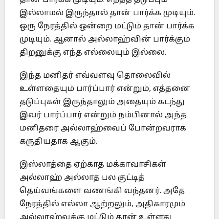
தான் பார்க்க முடியும். எந்தத் தடுப்பும்
இல்லாமல் இருந்தால் தான் பார்க்க முடியும்.
ஒரு நேரத்தில் ஒன்றை மட்டும் தான் பார்க்க
முடியும். ஆனால் அல்லாஹ்வின் பார்க்கும்
திறனுக்கு எந்த எல்லையும் இல்லை.
இந்த மனிதர் எவ்வளவு தொலைவில்
உள்ளதையும் பார்ப்பார் என்றும், எத்தனை
தடுப்புகள் இருந்தாலும் அதையும் கடந்து
இவர் பார்ப்பார் என்றும் நம்பினால் அந்த
மனிதரை அல்லாஹ்வைப் போன்றவராக
கருதியதாக ஆகும்.
இஸ்லாத்தை ஏற்காத மக்காவாசிகள்
அல்லாஹ் அல்லாத பல குட்டித்
தெய்வங்களை வணங்கி வந்தனர். அதே
நேரத்தில் எல்லா ஆற்றலும், அதிகாரமும்
அல்லாஹ்வுக்கு மட்டும் தான் உள்ளது