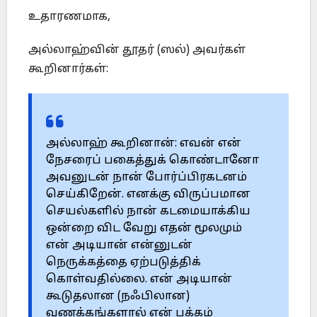
உதாரணமாக,
அல்லாஹ்வின் தூதர் (ஸல்) அவர்கள்
கூறினார்கள்:
அல்லாஹ் கூறினான்: எவன் என்
நேசரைப் பகைத்துக் கொண்டானோ
அவனுடன் நான் போர்ப்பிரகடனம்
செய்கிறேன். எனக்கு விருப்பமான
செயல்களில் நான் கடமையாக்கிய
ஒன்றை விட வேறு எதன் மூலமும்
என் அடியான் என்னுடன்
நெருக்கத்தை ஏற்படுத்திக்
கொள்வதில்லை. என் அடியான்
கூடுதலான (நஃபிலான)
வணக்கங்களால் என் பக்கம்