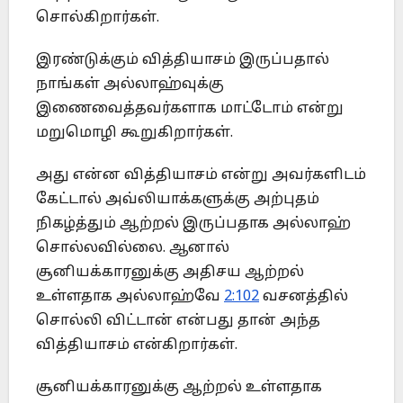
சொல்கிறார்கள்.
இரண்டுக்கும் வித்தியாசம் இருப்பதால்
நாங்கள் அல்லாஹ்வுக்கு
இணைவைத்தவர்களாக மாட்டோம் என்று
மறுமொழி கூறுகிறார்கள்.
அது என்ன வித்தியாசம் என்று அவர்களிடம்
கேட்டால் அவ்லியாக்களுக்கு அற்புதம்
நிகழ்த்தும் ஆற்றல் இருப்பதாக அல்லாஹ்
சொல்லவில்லை. ஆனால்
சூனியக்காரனுக்கு அதிசய ஆற்றல்
உள்ளதாக அல்லாஹ்வே
2:102
வசனத்தில்
சொல்லி விட்டான் என்பது தான் அந்த
வித்தியாசம் என்கிறார்கள்.
சூனியக்காரனுக்கு ஆற்றல் உள்ளதாக