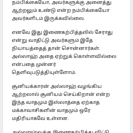
நம்பிக்கையோ, அவர்களுக்கு அனைத்து
ஆற்றலும் உண்டு என்ற நம்பிக்கையோ
அவர்களிடம் இருக்கவில்லை.
எனவே இது இணைகற்பித்தலில் சேராது
என்று வாதிட்டு அவர்களும் இதே
நியாயத்தைத் தான் சொன்னார்கள்.
அல்லாஹ் அதை ஏற்றுக் கொள்ளவில்லை
என்பதை முன்னர்
தெளிவுபடுத்தியுள்ளோம்.
சூனியக்காரன் அல்லாஹ் வழங்கிய
ஆற்றலால் சூனியம் செய்கிறான் என்ற
இந்த வாதமும் இஸ்லாத்தை ஏற்காத
மக்காவாசிகளின் வாதமும் ஒரே
மதிரியாகவே உள்ளன.
அல்லாஹ்வுக்கு இணைகற்பித்து விட்டு