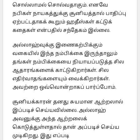
சொல்லாமல் சொல்வதாகும். எனவே
நபிகள் நாயகத்துக்கு சூனியத்தால் பாதிப்பு
ஏற்பட்டதாகக் கூறும் ஹதீஸ்கள் கட்டுக்
கதைகள் என்பதில் சந்தேகம் இல்லை.
அல்லாஹ்வுக்கு இணைகற்பிக்கும்
வகையில் இந்த நம்பிக்கை இருந்தாலும்
தங்கள் நம்பிக்கையை நியாயப்படுத்த சில
ஆதாரங்களைக் காட்டுகிறார்கள். சில
எதிர்வாதங்களையும் வைக்கிறார்கள்.
அவற்றை ஒவ்வொன்றாகப் பார்ப்போம்.
சூனியக்காரன் தனது சுயமான ஆற்றலால்
இப்படிச் செய்யவில்லை. அல்லாஹ்
அவனுக்கு அந்த ஆற்றலைக்
கொடுத்துள்ளதால் தான் அப்படிச் செய்ய
முடிகிறது. இது எப்படி