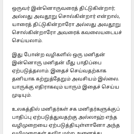
ஒருவர் இன்னொருவரைத் திட்டுகின்றார்;
அல்லது அவதூறு சொல்கின்றார் என்றால்,
யாரைத் திட்டுகின்றாரோ அல்லது அவதூறு
சொல்கின்றாரோ அவரைக் கவலையடையச்
செய்யலாம்.
இது போன்ற வழிகளில் ஒரு மனிதன்
இன்னொரு மனிதன் மீது பாதிப்பை
ஏற்படுத்தலாம். இதைச் செய்வதற்காக
தனியாக கற்றுத்தேறும் அவசியம் இல்லை.
யாருக்கு எதிராகவும் யாரும் இதைச் செய்ய
முடியும்.
உலகத்தில் மனிதர்கள் சக மனிதர்களுக்குப்
பாதிப்பு ஏற்படுத்துவதற்கு அல்லாஹ் எந்த
வழிமுறையை ஏற்படுத்தியுள்ளானோ அந்த
வழிமுறைகள் தவிர மற்ற அனைத்து