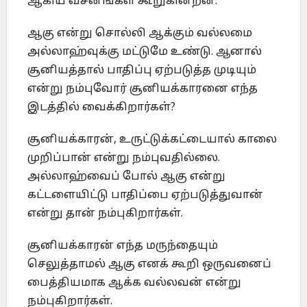
ஆகிய வசனங்கள் கூறுகின்றன.
ஆகு என்று சொல்லி ஆக்கும் வல்லமை
அல்லாஹ்வுக்கு மட்டுமே உண்டு. ஆனால்
சூனியத்தால் பாதிப்பு ஏற்படுத்த முடியும்
என்று நம்புவோர் சூனியக்காரனை எந்த
இடத்தில் வைக்கிறார்கள்?
சூனியக்காரன், உருட்டுக்கட்டையால் காலை
முறிப்பான் என்று நம்புவதில்லை.
அல்லாஹ்வைப் போல் ஆகு என்று
கட்டளையிட்டு பாதிப்பை ஏற்படுத்துவான்
என்று தான் நம்புகிறார்கள்.
சூனியக்காரன் எந்த மருந்தையும்
செலுத்தாமல் ஆகு எனக் கூறி ஒருவனைப்
பைத்தியமாக ஆக்க வல்லவன் என்று
நம்புகிறார்கள்.