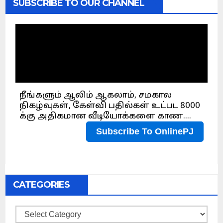
SUBSCRIBE TO OUR CHANNEL
CATEGORIES
Categories