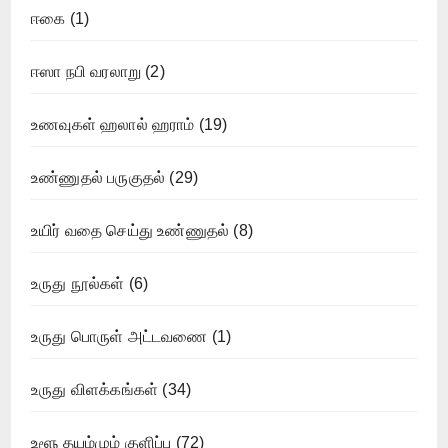
ஈகை
(1)
ஈஸா நபி வரலாறு
(2)
உணவுகள் ஹலால் ஹராம்
(19)
உண்ணுதல் பருகுதல்
(29)
உயிர் வதை செய்து உண்ணுதல்
(8)
உருது நூல்கள்
(6)
உருது பொருள் அட்டவணை
(1)
உருது விளக்கங்கள்
(34)
உளூ தயம்மும் குளிப்பு
(72)