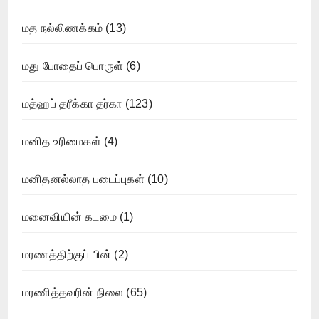
மத நல்லிணக்கம்
(13)
மது போதைப் பொருள்
(6)
மத்ஹப் தரீக்கா தர்கா
(123)
மனித உரிமைகள்
(4)
மனிதனல்லாத படைப்புகள்
(10)
மனைவியின் கடமை
(1)
மரணத்திற்குப் பின்
(2)
மரணித்தவரின் நிலை
(65)