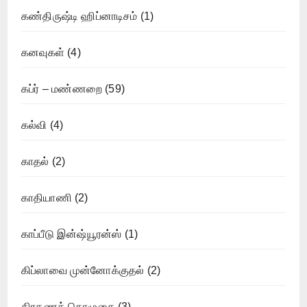
கண்திருஷ்டி ஹிப்னாடிசம்
(1)
கனவுகள்
(4)
கப்ர் – மண்ணறை
(59)
கல்வி
(4)
காதல்
(2)
காதியாணி
(2)
காப்பீடு இன்ஷ்யூரன்ஸ்
(1)
கிப்லாவை முன்னோக்குதல்
(2)
கிரகணத் தொழுகை
(3)