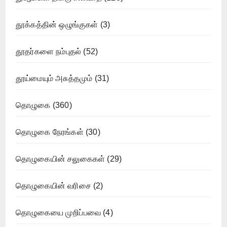
தூக்கத்தின் ஒழுங்குகள்
(3)
தூதர்களை நம்புதல்
(52)
தூய்மையும் அசுத்தமும்
(31)
தொழுகை
(360)
தொழுகை நேரங்கள்
(30)
தொழுகையின் சலுகைகள்
(29)
தொழுகையின் வரிசை
(2)
தொழுகையை முறிப்பவை
(4)