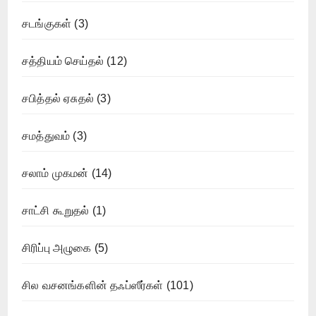
சடங்குகள்
(3)
சத்தியம் செய்தல்
(12)
சபித்தல் ஏசுதல்
(3)
சமத்துவம்
(3)
சலாம் முகமன்
(14)
சாட்சி கூறுதல்
(1)
சிரிப்பு அழுகை
(5)
சில வசனங்களின் தஃப்ஸீர்கள்
(101)