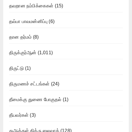
தவறான நம்பிக்கைகள்
(15)
தவ்பா பாவமன்னிப்பு
(6)
தான தர்மம்
(8)
திருக்குர்ஆன்
(1,011)
திருட்டு
(1)
திருமணச் சட்டங்கள்
(24)
தீமைக்கு துணை போகுதல்
(1)
தீயவர்கள்
(3)
துஆக்கள் திக்ரு ஸலவாத்
(128)