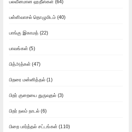
பலவீனமான ஹதீஸ்கள்
(64)
பள்ளிவாசல் தொழுமிடம்
(40)
பாங்கு இகாமத்
(22)
பாவங்கள்
(5)
பித்அத்கள்
(47)
பிறரை மன்னித்தல்
(1)
பிறர் குறையை துருவுதல்
(3)
பிறர் நலம் நாடல்
(6)
பிறை பார்த்தல் சட்டங்கள்
(110)