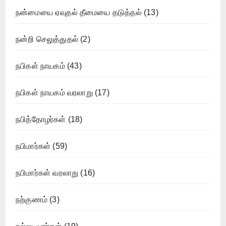
நன்மையை ஏவுதல் தீமையை தடுத்தல்
(13)
நன்றி செலுத்துதல்
(2)
நபிகள் நாயகம்
(43)
நபிகள் நாயகம் வரலாறு
(17)
நபித்தோழர்கள்
(18)
நபிமார்கள்
(59)
நபிமார்கள் வரலாறு
(16)
நற்குணம்
(3)