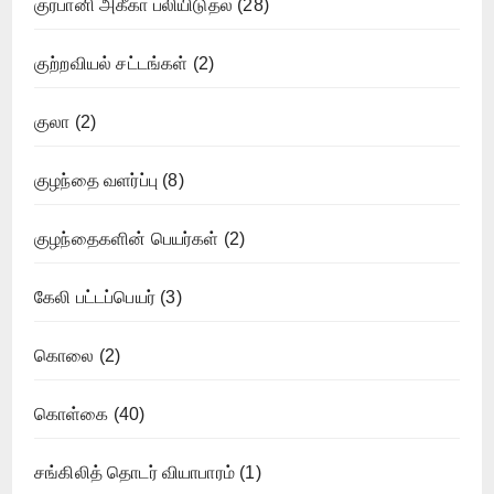
குர்பானி அகீகா பலியிடுதல்
(28)
குற்றவியல் சட்டங்கள்
(2)
குலா
(2)
குழந்தை வளர்ப்பு
(8)
குழந்தைகளின் பெயர்கள்
(2)
கேலி பட்டப்பெயர்
(3)
கொலை
(2)
கொள்கை
(40)
சங்கிலித் தொடர் வியாபாரம்
(1)