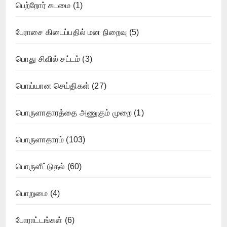
பெற்றோர் கடமை
(1)
பேராசை கிடைப்பதில் மன நிறைவு
(5)
பொது சிவில் சட்டம்
(3)
பொய்யான செய்திகள்
(27)
பொருளாதாரத்தை அணுகும் முறை
(1)
பொருளாதாரம்
(103)
பொருளீட்டுதல்
(60)
பொறுமை
(4)
போராட்டங்கள்
(6)