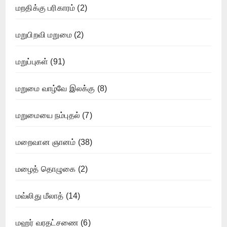
மறதிக்கு பரிகாரம்
(2)
மறுபிறவி மறுமை
(2)
மறுப்புகள்
(91)
மறுமை வாழ்வே இலக்கு
(8)
மறுமையை நம்புதல்
(7)
மறைவான ஞானம்
(38)
மழைத் தொழுகை
(2)
மவ்லிது மீலாத்
(14)
மஹர் வரதட்சணை
(6)