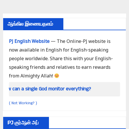
ஆங்கில இணையதளம்
PJ English Website
— The Online-PJ website is
now available in English for English-speaking
people worldwide. Share this with your English-
speaking friends and relatives to earn rewards
from Almighty Allah!
single God monitor everything?
Is hypnotism rea
Not Working?
(
)
PJ குர்ஆன் அப்