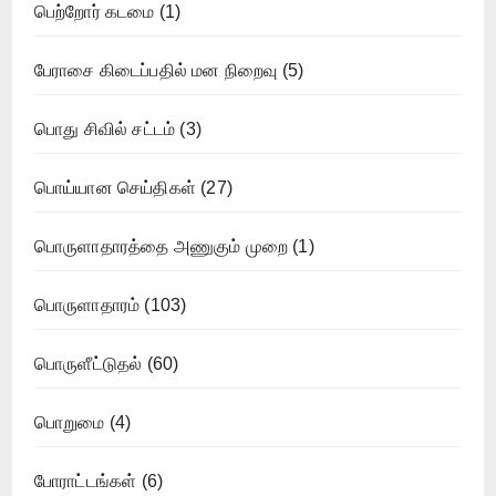
பெற்றோர் கடமை
(1)
பேராசை கிடைப்பதில் மன நிறைவு
(5)
பொது சிவில் சட்டம்
(3)
பொய்யான செய்திகள்
(27)
பொருளாதாரத்தை அணுகும் முறை
(1)
பொருளாதாரம்
(103)
பொருளீட்டுதல்
(60)
பொறுமை
(4)
போராட்டங்கள்
(6)