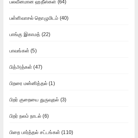
பலவீனமான ஹதீஸ்கள்
(64)
பள்ளிவாசல் தொழுமிடம்
(40)
பாங்கு இகாமத்
(22)
பாவங்கள்
(5)
பித்அத்கள்
(47)
பிறரை மன்னித்தல்
(1)
பிறர் குறையை துருவுதல்
(3)
பிறர் நலம் நாடல்
(6)
பிறை பார்த்தல் சட்டங்கள்
(110)