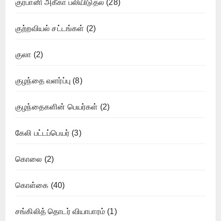
குர்பானி அகீகா பலியிடுதல்
(28)
குற்றவியல் சட்டங்கள்
(2)
குலா
(2)
குழந்தை வளர்ப்பு
(8)
குழந்தைகளின் பெயர்கள்
(2)
கேலி பட்டப்பெயர்
(3)
கொலை
(2)
கொள்கை
(40)
சங்கிலித் தொடர் வியாபாரம்
(1)