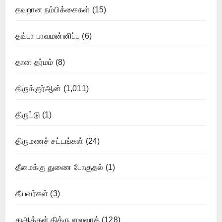
தவறான நம்பிக்கைகள்
(15)
தவ்பா பாவமன்னிப்பு
(6)
தான தர்மம்
(8)
திருக்குர்ஆன்
(1,011)
திருட்டு
(1)
திருமணச் சட்டங்கள்
(24)
தீமைக்கு துணை போகுதல்
(1)
தீயவர்கள்
(3)
துஆக்கள் திக்ரு ஸலவாத்
(128)