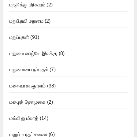
மறதிக்கு பரிகாரம்
(2)
மறுபிறவி மறுமை
(2)
மறுப்புகள்
(91)
மறுமை வாழ்வே இலக்கு
(8)
மறுமையை நம்புதல்
(7)
மறைவான ஞானம்
(38)
மழைத் தொழுகை
(2)
மவ்லிது மீலாத்
(14)
மஹர் வரதட்சணை
(6)