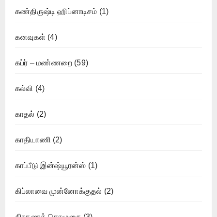
கண்திருஷ்டி ஹிப்னாடிசம்
(1)
கனவுகள்
(4)
கப்ர் – மண்ணறை
(59)
கல்வி
(4)
காதல்
(2)
காதியாணி
(2)
காப்பீடு இன்ஷ்யூரன்ஸ்
(1)
கிப்லாவை முன்னோக்குதல்
(2)
கிரகணத் தொழுகை
(3)