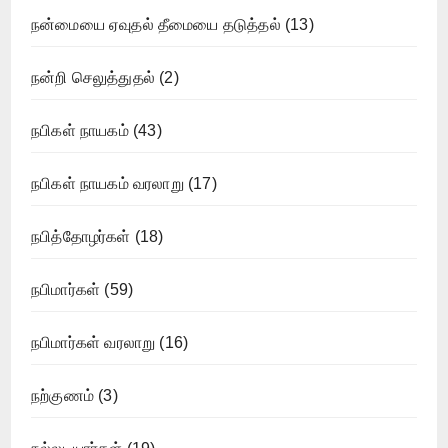
நன்மையை ஏவுதல் தீமையை தடுத்தல்
(13)
நன்றி செலுத்துதல்
(2)
நபிகள் நாயகம்
(43)
நபிகள் நாயகம் வரலாறு
(17)
நபித்தோழர்கள்
(18)
நபிமார்கள்
(59)
நபிமார்கள் வரலாறு
(16)
நற்குணம்
(3)