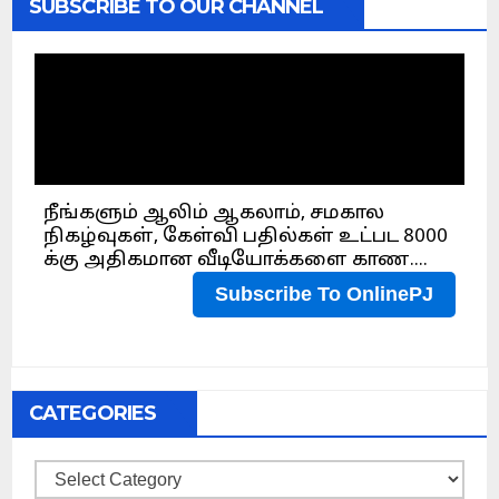
SUBSCRIBE TO OUR CHANNEL
CATEGORIES
Categories