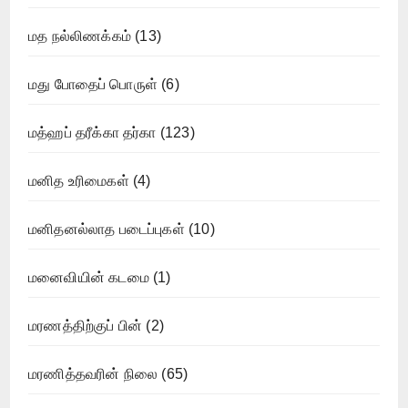
மத நல்லிணக்கம்
(13)
மது போதைப் பொருள்
(6)
மத்ஹப் தரீக்கா தர்கா
(123)
மனித உரிமைகள்
(4)
மனிதனல்லாத படைப்புகள்
(10)
மனைவியின் கடமை
(1)
மரணத்திற்குப் பின்
(2)
மரணித்தவரின் நிலை
(65)