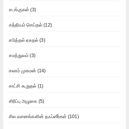
சடங்குகள்
(3)
சத்தியம் செய்தல்
(12)
சபித்தல் ஏசுதல்
(3)
சமத்துவம்
(3)
சலாம் முகமன்
(14)
சாட்சி கூறுதல்
(1)
சிரிப்பு அழுகை
(5)
சில வசனங்களின் தஃப்ஸீர்கள்
(101)