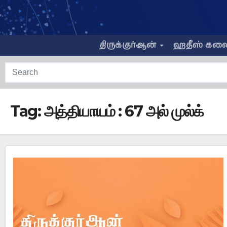
Skip
to
content
திருக்குர்ஆன்
ஹதீஸ் கல
Tag:
அத்தியாயம் : 67 அல் முல்க்