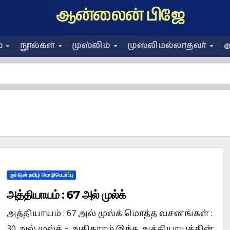
ஆன்லைன் பிஜே
ை
நூல்கள்
முஸ்லிம்
முஸ்லிமல்லாதவர்
அ
குர்ஆன் தமிழ் மொழிபெயர்ப்பு
அத்தியாயம் : 67 அல் முல்க்
அத்தியாயம் : 67 அல் முல்க் மொத்த வசனங்கள் :
30 அல் முல்க் – அதிகாரம் இந்த அத்தியாயத்தின்