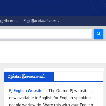
ரசியல்
பிற இயக்கங்கள்
ஆங்கில இணையதளம்
PJ English Website
— The Online-PJ website is
now available in English for English-speaking
people worldwide. Share this with your English-