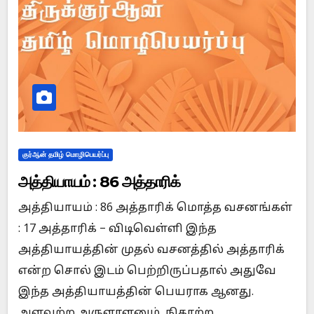
குர்ஆன் தமிழ் மொழிபெயர்ப்பு
அத்தியாயம் : 86 அத்தாரிக்
அத்தியாயம் : 86 அத்தாரிக் மொத்த வசனங்கள்
: 17 அத்தாரிக் – விடிவெள்ளி இந்த
அத்தியாயத்தின் முதல் வசனத்தில் அத்தாரிக்
என்ற சொல் இடம் பெற்றிருப்பதால் அதுவே
இந்த அத்தியாயத்தின் பெயராக ஆனது.
அளவற்ற அருளாளனும், நிகரற்ற