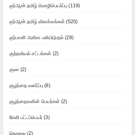
குர்ஆன் தமிழ் மொழிபெயர்ப்பு
(119)
குர்ஆன் தமிழ் விளக்கங்கள்
(520)
குர்பானி அகீகா பலியிடுதல்
(28)
குற்றவியல் சட்டங்கள்
(2)
குலா
(2)
குழந்தை வளர்ப்பு
(8)
குழந்தைகளின் பெயர்கள்
(2)
கேலி பட்டப்பெயர்
(3)
கொலை
(2)