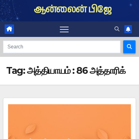
Skip
ஆன்லைன் பிஜே
to
content
Tag:
அத்தியாயம் : 86 அத்தாரிக்