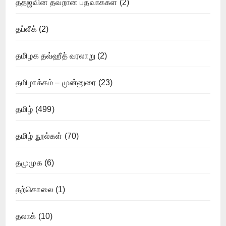
ததஜவின் தவறான பத்வாக்கள்
(2)
தப்லீக்
(2)
தமிழக தவ்ஹீத் வரலாறு
(2)
தமிழாக்கம் – முன்னுரை
(23)
தமிழ்
(499)
தமிழ் நூல்கள்
(70)
தமுமுக
(6)
தற்கொலை
(1)
தலாக்
(10)