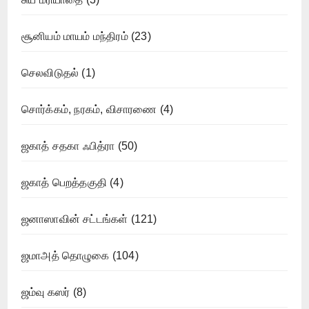
சூனியம் மாயம் மந்திரம்
(23)
செலவிடுதல்
(1)
சொர்க்கம், நரகம், விசாரணை
(4)
ஜகாத் சதகா ஃபித்ரா
(50)
ஜகாத் பெறத்தகுதி
(4)
ஜனாஸாவின் சட்டங்கள்
(121)
ஜமாஅத் தொழுகை
(104)
ஜம்வு கஸர்
(8)