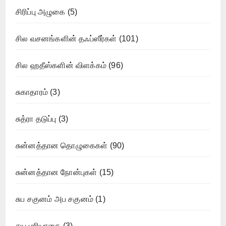
சிரிப்பு அழுகை
(5)
சில வசனங்களின் தஃப்ஸீர்கள்
(101)
சில ஹதீஸ்களின் விளக்கம்
(96)
சுகாதாரம்
(3)
சுத்ரா தடுப்பு
(3)
சுன்னத்தான தொழுகைகள்
(90)
சுன்னத்தான நோன்புகள்
(15)
சுப சகுனம் அப சகுனம்
(1)
சுய மரியாதை
(3)