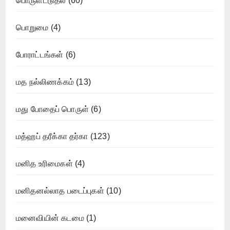
பொருளீட்டுதல்
(60)
பொறுமை
(4)
போராட்டங்கள்
(6)
மத நல்லிணக்கம்
(13)
மது போதைப் பொருள்
(6)
மத்ஹப் தரீக்கா தர்கா
(123)
மனித உரிமைகள்
(4)
மனிதனல்லாத படைப்புகள்
(10)
மனைவியின் கடமை
(1)