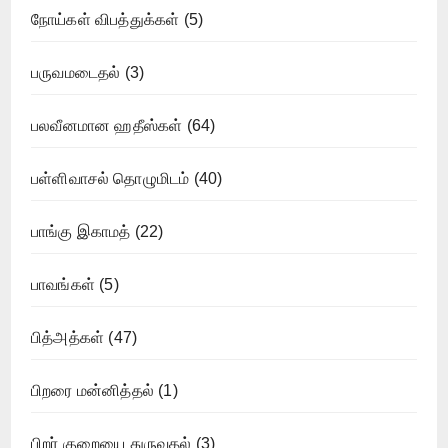
நோய்கள் விபத்துக்கள்
(5)
பருவமடைதல்
(3)
பலவீனமான ஹதீஸ்கள்
(64)
பள்ளிவாசல் தொழுமிடம்
(40)
பாங்கு இகாமத்
(22)
பாவங்கள்
(5)
பித்அத்கள்
(47)
பிறரை மன்னித்தல்
(1)
பிறர் குறையை துருவுதல்
(3)