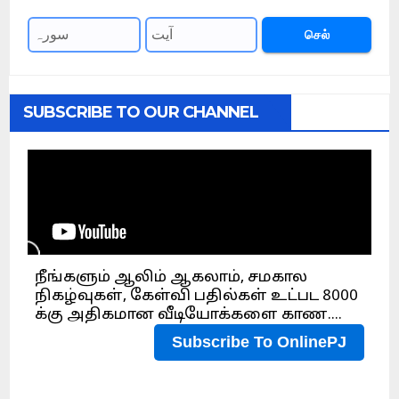
செல்
SUBSCRIBE TO OUR CHANNEL