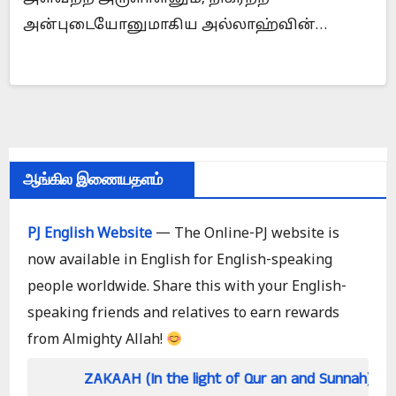
அன்புடையோனுமாகிய அல்லாஹ்வின்…
ஆங்கில இணையதளம்
PJ English Website
— The Online-PJ website is
now available in English for English-speaking
people worldwide. Share this with your English-
speaking friends and relatives to earn rewards
from Almighty Allah!
ZAKAAH (In the light of Qur an and Sunnah)
How