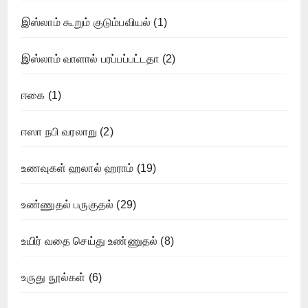
இஸ்லாம் கூறும் குடும்பவியல்
(1)
இஸ்லாம் வாளால் பரப்பப்பட்டதா
(2)
ஈகை
(1)
ஈஸா நபி வரலாறு
(2)
உணவுகள் ஹலால் ஹராம்
(19)
உண்ணுதல் பருகுதல்
(29)
உயிர் வதை செய்து உண்ணுதல்
(8)
உருது நூல்கள்
(6)