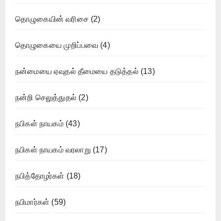
தொழுகையின் வரிசை
(2)
தொழுகையை முறிப்பவை
(4)
நன்மையை ஏவுதல் தீமையை தடுத்தல்
(13)
நன்றி செலுத்துதல்
(2)
நபிகள் நாயகம்
(43)
நபிகள் நாயகம் வரலாறு
(17)
நபித்தோழர்கள்
(18)
நபிமார்கள்
(59)