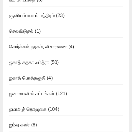
சூனியம் மாயம் மந்திரம்
(23)
செலவிடுதல்
(1)
சொர்க்கம், நரகம், விசாரணை
(4)
ஜகாத் சதகா ஃபித்ரா
(50)
ஜகாத் பெறத்தகுதி
(4)
ஜனாஸாவின் சட்டங்கள்
(121)
ஜமாஅத் தொழுகை
(104)
ஜம்வு கஸர்
(8)