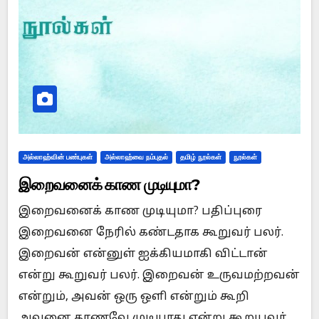
அல்லாஹ்வின் பண்புகள்
அல்லாஹ்வை நம்புதல்
தமிழ் நூல்கள்
நூல்கள்
இறைவனைக் காண முடியுமா?
இறைவனைக் காண முடியுமா? பதிப்புரை
இறைவனை நேரில் கண்டதாக கூறுவர் பலர்.
இறைவன் என்னுள் ஐக்கியமாகி விட்டான்
என்று கூறுவர் பலர். இறைவன் உருவமற்றவன்
என்றும், அவன் ஒரு ஒளி என்றும் கூறி
அவனை காணவே முடியாது என்று கூறுபவர்