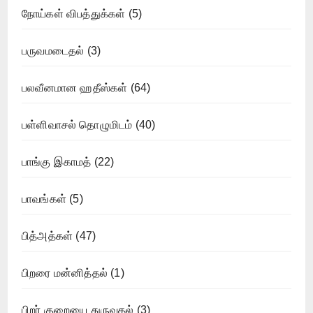
நோய்கள் விபத்துக்கள்
(5)
பருவமடைதல்
(3)
பலவீனமான ஹதீஸ்கள்
(64)
பள்ளிவாசல் தொழுமிடம்
(40)
பாங்கு இகாமத்
(22)
பாவங்கள்
(5)
பித்அத்கள்
(47)
பிறரை மன்னித்தல்
(1)
பிறர் குறையை துருவுதல்
(3)