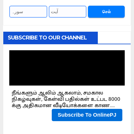
செல்
SUBSCRIBE TO OUR CHANNEL