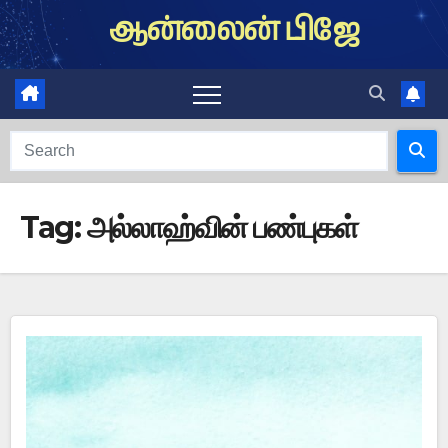
Skip
ஆன்லைன் பிஜே
to
content
Tag:
அல்லாஹ்வின் பண்புகள்