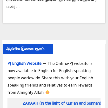
பலர்.…
ஆங்கில இணையதளம்
PJ English Website
— The Online-PJ website is
now available in English for English-speaking
people worldwide. Share this with your English-
speaking friends and relatives to earn rewards
from Almighty Allah!
ZAKAAH (In the light of Qur an and Sunnah)
Ho