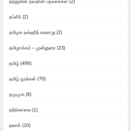
ததஜவின் தவறான பத்வாக்கள்
(2)
தப்லீக்
(2)
தமிழக தவ்ஹீத் வரலாறு
(2)
தமிழாக்கம் – முன்னுரை
(23)
தமிழ்
(499)
தமிழ் நூல்கள்
(70)
தமுமுக
(6)
தற்கொலை
(1)
தலாக்
(10)