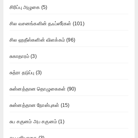
சிரிப்பு அழுகை
(5)
சில வசனங்களின் தஃப்ஸீர்கள்
(101)
சில ஹதீஸ்களின் விளக்கம்
(96)
சுகாதாரம்
(3)
சுத்ரா தடுப்பு
(3)
சுன்னத்தான தொழுகைகள்
(90)
சுன்னத்தான நோன்புகள்
(15)
சுப சகுனம் அப சகுனம்
(1)
சுய மரியாதை
(3)