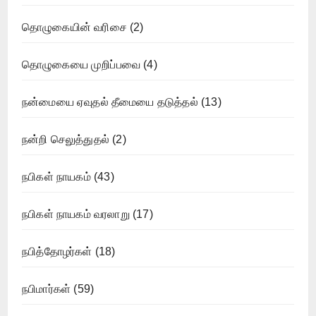
தொழுகையின் வரிசை
(2)
தொழுகையை முறிப்பவை
(4)
நன்மையை ஏவுதல் தீமையை தடுத்தல்
(13)
நன்றி செலுத்துதல்
(2)
நபிகள் நாயகம்
(43)
நபிகள் நாயகம் வரலாறு
(17)
நபித்தோழர்கள்
(18)
நபிமார்கள்
(59)