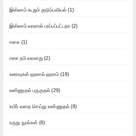
இஸ்லாம் கூறும் குடும்பவியல்
(1)
இஸ்லாம் வாளால் பரப்பப்பட்டதா
(2)
ஈகை
(1)
ஈஸா நபி வரலாறு
(2)
உணவுகள் ஹலால் ஹராம்
(19)
உண்ணுதல் பருகுதல்
(29)
உயிர் வதை செய்து உண்ணுதல்
(8)
உருது நூல்கள்
(6)