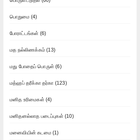
பொருளீட்டுதல்
(60)
பொறுமை
(4)
போராட்டங்கள்
(6)
மத நல்லிணக்கம்
(13)
மது போதைப் பொருள்
(6)
மத்ஹப் தரீக்கா தர்கா
(123)
மனித உரிமைகள்
(4)
மனிதனல்லாத படைப்புகள்
(10)
மனைவியின் கடமை
(1)